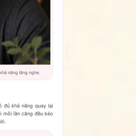
 khả năng lắng nghe.
ó đủ khả năng quay lại
hi mỗi lần căng đều kéo
ới.