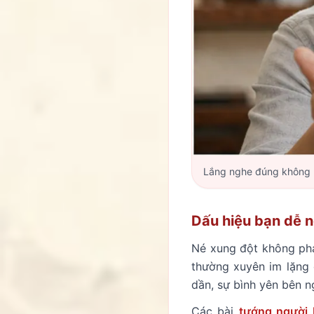
Lắng nghe đúng không ph
Dấu hiệu bạn dễ n
Né xung đột không phả
thường xuyên im lặng đ
dần, sự bình yên bên n
Các bài
tướng người 