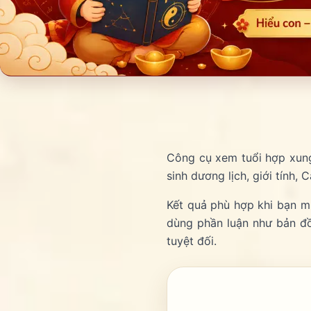
Công cụ xem tuổi hợp xung
sinh dương lịch, giới tính, 
Kết quả phù hợp khi bạn mu
dùng phần luận như bản đồ
tuyệt đối.