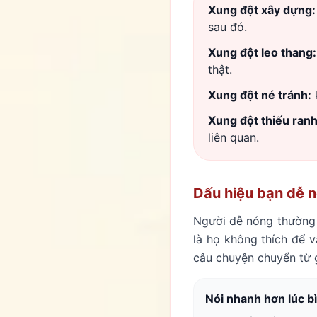
Xung đột xây dựng:
sau đó.
Xung đột leo thang:
thật.
Xung đột né tránh:
k
Xung đột thiếu ranh 
liên quan.
Dấu hiệu bạn dễ n
Người dễ nóng thường 
là họ không thích để 
câu chuyện chuyển từ g
Nói nhanh hơn lúc b