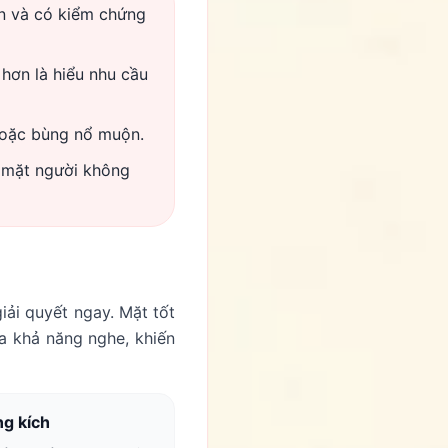
ận và có kiểm chứng
hơn là hiểu nhu cầu
 hoặc bùng nổ muộn.
c mặt người không
ải quyết ngay. Mặt tốt
a khả năng nghe, khiến
ng kích