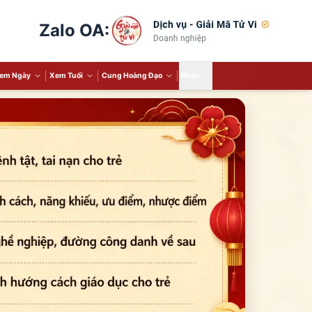
Zalo OA:
em Ngày
Xem Tuổi
Cung Hoàng Đạo
Khác