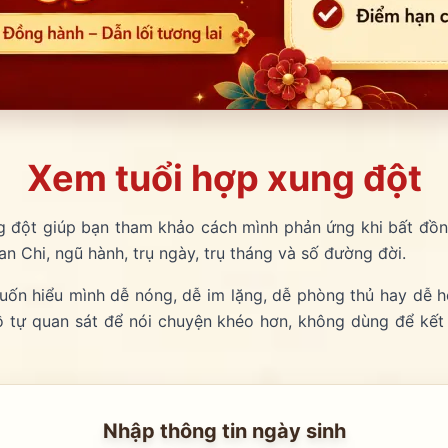
Xem tuổi hợp xung đột
 đột giúp bạn tham khảo cách mình phản ứng khi bất đồ
Can Chi, ngũ hành, trụ ngày, trụ tháng và số đường đời.
ốn hiểu mình dễ nóng, dễ im lặng, dễ phòng thủ hay dễ hò
 tự quan sát để nói chuyện khéo hơn, không dùng để kết
Nhập thông tin ngày sinh