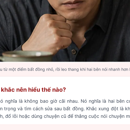
 từ một điểm bất đồng nhỏ, rồi leo thang khi hai bên nói nhanh hơn
 khắc nên hiểu thế nào?
 nghĩa là không bao giờ cãi nhau. Nó nghĩa là hai bên c
ôn trọng và tìm cách sửa sau bất đồng. Khắc xung đột là k
nh, đổ lỗi hoặc dùng chuyện cũ để thắng cuộc nói chuyện m