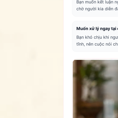
Bạn muốn kết luận ng
chờ người kia diễn đạ
Muốn xử lý ngay tại
Bạn khó chịu khi ngư
tĩnh, nên cuộc nói c