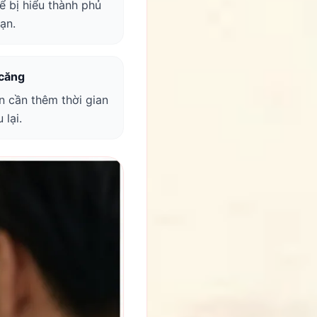
 bị hiểu thành phủ
ạn.
 căng
n cần thêm thời gian
 lại.