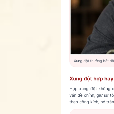
Xung đột thường bắt đầu
Xung đột hợp hay
Hợp xung đột không có
vấn đề chính, giữ sự t
theo công kích, né trá