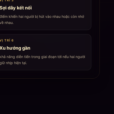
VỊ TRÍ
3
Sợi dây kết nối
điểm khiến hai người bị hút vào nhau hoặc còn nhớ
về nhau
.
VỊ TRÍ
6
Xu hướng gần
khả năng diễn tiến trong giai đoạn tới nếu hai người
giữ nhịp hiện tại
.