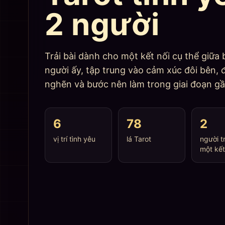
2 người
Trải bài dành cho một kết nối cụ thể giữa 
người ấy, tập trung vào cảm xúc đôi bên, 
nghẽn và bước nên làm trong giai đoạn gầ
6
78
2
vị trí tình yêu
lá Tarot
người t
một kết