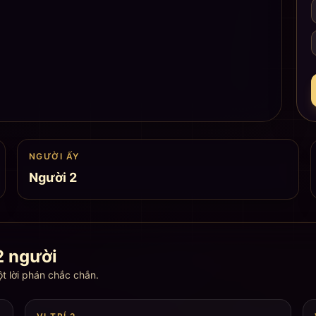
NGƯỜI ẤY
Người 2
2 người
t lời phán chắc chắn.