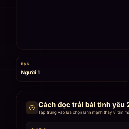
BẠN
Người 1
Cách đọc trải bài tình yêu 
Tập trung vào lựa chọn lành mạnh thay vì tìm mộ