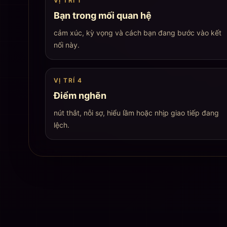
VỊ TRÍ
1
Bạn trong mối quan hệ
cảm xúc, kỳ vọng và cách bạn đang bước vào kết
nối này
.
VỊ TRÍ
4
Điểm nghẽn
nút thắt, nỗi sợ, hiểu lầm hoặc nhịp giao tiếp đang
lệch
.