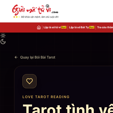
Lập lá số tử vi
Lập lá số Bát Tự
Tra cứu thần
Quay lại Bói Bài Tarot
LOVE TAROT READING
Tarot tình y