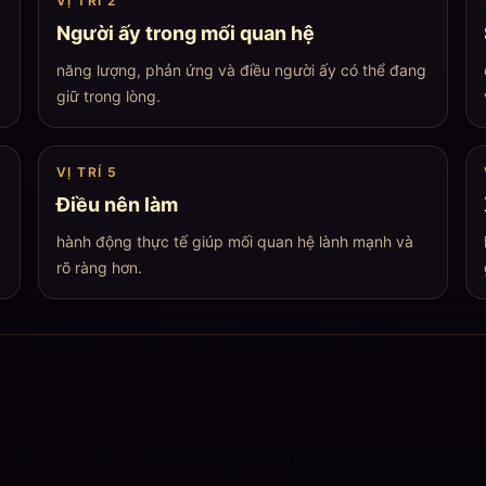
VỊ TRÍ
2
Người ấy trong mối quan hệ
năng lượng, phản ứng và điều người ấy có thể đang
giữ trong lòng
.
VỊ TRÍ
5
Điều nên làm
hành động thực tế giúp mối quan hệ lành mạnh và
rõ ràng hơn
.