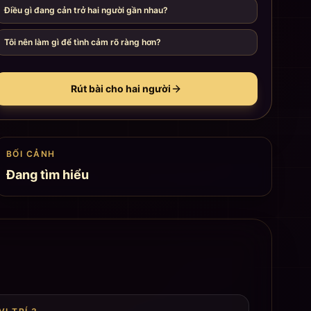
Điều gì đang cản trở hai người gần nhau?
Tôi nên làm gì để tình cảm rõ ràng hơn?
Rút bài cho hai người
BỐI CẢNH
Đang tìm hiểu