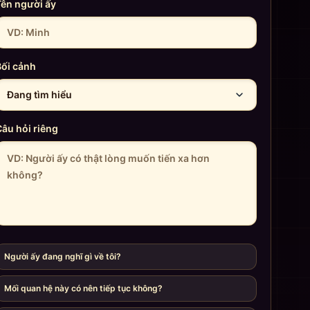
Tên người ấy
Bối cảnh
âu hỏi riêng
Người ấy đang nghĩ gì về tôi?
Mối quan hệ này có nên tiếp tục không?