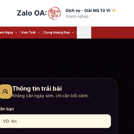
Zalo OA:
em Ngày
Xem Tuổi
Cung Hoàng Đạo
Khác
Thông tin trải bài
Không cần ngày sinh, chỉ cần bối cảnh.
Tên bạn