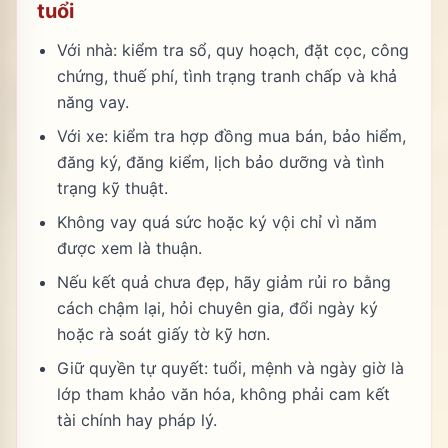
tuổi
Với nhà: kiểm tra sổ, quy hoạch, đặt cọc, công
chứng, thuế phí, tình trạng tranh chấp và khả
năng vay.
Với xe: kiểm tra hợp đồng mua bán, bảo hiểm,
đăng ký, đăng kiểm, lịch bảo dưỡng và tình
trạng kỹ thuật.
Không vay quá sức hoặc ký vội chỉ vì năm
được xem là thuận.
Nếu kết quả chưa đẹp, hãy giảm rủi ro bằng
cách chậm lại, hỏi chuyên gia, đổi ngày ký
hoặc rà soát giấy tờ kỹ hơn.
Giữ quyền tự quyết: tuổi, mệnh và ngày giờ là
lớp tham khảo văn hóa, không phải cam kết
tài chính hay pháp lý.