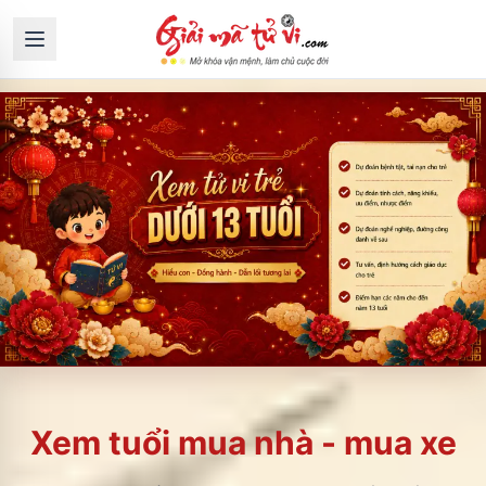
Xem tuổi mua nhà - mua xe