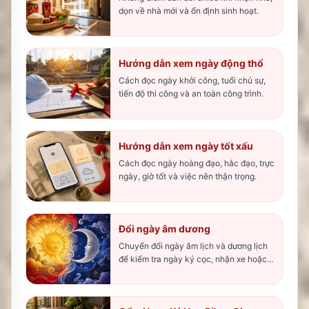
dọn về nhà mới và ổn định sinh hoạt.
Hướng dẫn xem ngày động thổ
Cách đọc ngày khởi công, tuổi chủ sự,
tiến độ thi công và an toàn công trình.
Hướng dẫn xem ngày tốt xấu
Cách đọc ngày hoàng đạo, hắc đạo, trực
ngày, giờ tốt và việc nên thận trọng.
Đổi ngày âm dương
Chuyển đổi ngày âm lịch và dương lịch
để kiểm tra ngày ký cọc, nhận xe hoặc
nhập trạch.