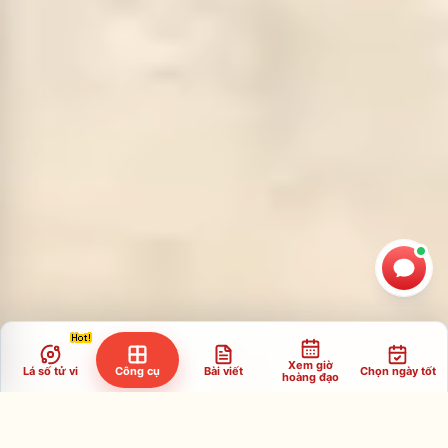
Xem giờ
Lá số tử vi
Công cụ
Bài viết
Chọn ngày tốt
hoàng đạo