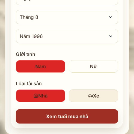
Giới tính
Nam
Nữ
Loại tài sản
Nhà
Xe
Xem tuổi mua nhà