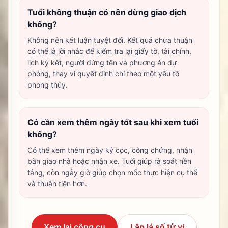
Tuổi không thuận có nên dừng giao dịch
không?
Không nên kết luận tuyệt đối. Kết quả chưa thuận
có thể là lời nhắc để kiểm tra lại giấy tờ, tài chính,
lịch ký kết, người đứng tên và phương án dự
phòng, thay vì quyết định chỉ theo một yếu tố
phong thủy.
Có cần xem thêm ngày tốt sau khi xem tuổi
không?
Có thể xem thêm ngày ký cọc, công chứng, nhận
bàn giao nhà hoặc nhận xe. Tuổi giúp rà soát nền
tảng, còn ngày giờ giúp chọn mốc thực hiện cụ thể
và thuận tiện hơn.
Xem lại công cụ
Lập lá số tử vi