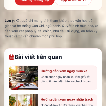
Lưu ý:
Kết quả chỉ mang tính tham khảo theo văn hóa dân
gian và hệ thống Can Chi, ngũ hành. Quyết định mua nhà/xe
cần xem xét pháp lý, tài chính, nhu cầu sử dụng, an toàn kỹ
thuật và tư vấn chuyên môn phù hợp.
Bài viết liên quan
Hướng dẫn xem ngày mua xe
Cách chọn ngày nhận xe, làm giấy tờ,
giờ xuất hành đầu tiên và checklist an
toàn.
Hướng dẫn xem ngày nhập trạch
Những điểm cần đối chiếu khi nhận nhà,