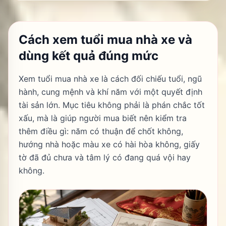
Cách xem tuổi mua nhà xe và
dùng kết quả đúng mức
Xem tuổi mua nhà xe là cách đối chiếu tuổi, ngũ
hành, cung mệnh và khí năm với một quyết định
tài sản lớn. Mục tiêu không phải là phán chắc tốt
xấu, mà là giúp người mua biết nên kiểm tra
thêm điều gì: năm có thuận để chốt không,
hướng nhà hoặc màu xe có hài hòa không, giấy
tờ đã đủ chưa và tâm lý có đang quá vội hay
không.