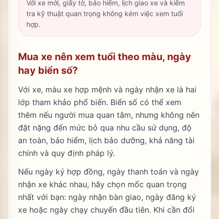
Với xe mới, giấy tờ, bảo hiểm, lịch giao xe và kiểm
tra kỹ thuật quan trọng không kém việc xem tuổi
hợp.
Mua xe nên xem tuổi theo màu, ngày
hay biển số?
Với xe, màu xe hợp mệnh và ngày nhận xe là hai
lớp tham khảo phổ biến. Biển số có thể xem
thêm nếu người mua quan tâm, nhưng không nên
đặt nặng đến mức bỏ qua nhu cầu sử dụng, độ
an toàn, bảo hiểm, lịch bảo dưỡng, khả năng tài
chính và quy định pháp lý.
Nếu ngày ký hợp đồng, ngày thanh toán và ngày
nhận xe khác nhau, hãy chọn mốc quan trọng
nhất với bạn: ngày nhận bàn giao, ngày đăng ký
xe hoặc ngày chạy chuyến đầu tiên. Khi cần đổi