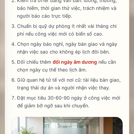
Kiểm tra offer bằng văn bản: lương, thưởng,
bảo hiểm, thời gian thử việc, trách nhiệm và
người báo cáo trực tiếp.
Chuẩn bị quỹ dự phòng ít nhất vài tháng chi
phí nếu công việc mới có biến số cao.
Chọn ngày báo nghỉ, ngày bàn giao và ngày
nhận việc sao cho không ép lịch đôi bên.
Đối chiếu thêm
đổi ngày âm dương
nếu cần
chọn ngày cụ thể theo lịch âm.
Giữ quan hệ tử tế với nơi cũ: tài liệu bàn giao,
trạng thái dự án và người nhận việc thay.
Đặt mục tiêu 30-60-90 ngày ở công việc mới
để giảm bỡ ngỡ sau khi chuyển.