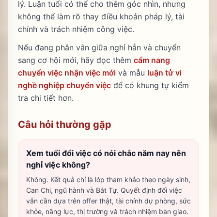
lý. Luận tuổi có thể cho thêm góc nhìn, nhưng
không thể làm rõ thay điều khoản pháp lý, tài
chính và trách nhiệm công việc.
Nếu đang phân vân giữa nghỉ hẳn và chuyển
sang cơ hội mới, hãy đọc thêm
cẩm nang
chuyển việc nhận việc mới
và mẫu
luận tử vi
nghề nghiệp chuyển việc
để có khung tự kiểm
tra chi tiết hơn.
Câu hỏi thường gặp
Xem tuổi đổi việc có nói chắc năm nay nên
nghỉ việc không?
Không. Kết quả chỉ là lớp tham khảo theo ngày sinh,
Can Chi, ngũ hành và Bát Tự. Quyết định đổi việc
vẫn cần dựa trên offer thật, tài chính dự phòng, sức
khỏe, năng lực, thị trường và trách nhiệm bàn giao.