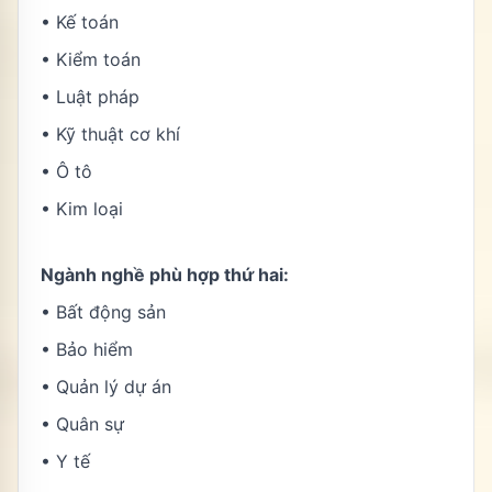
• Kế toán
• Kiểm toán
• Luật pháp
• Kỹ thuật cơ khí
• Ô tô
• Kim loại
Ngành nghề phù hợp thứ hai:
• Bất động sản
• Bảo hiểm
• Quản lý dự án
• Quân sự
• Y tế