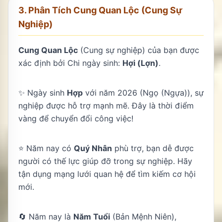
3. Phân Tích Cung Quan Lộc (Cung Sự
Nghiệp)
Cung Quan Lộc
(Cung sự nghiệp) của bạn được
xác định bởi Chi ngày sinh:
Hợi (Lợn)
.
✨ Ngày sinh
Hợp
với năm 2026 (Ngọ (Ngựa)), sự
nghiệp được hỗ trợ mạnh mẽ. Đây là thời điểm
vàng để chuyển đổi công việc!
⭐ Năm nay có
Quý Nhân
phù trợ, bạn dễ được
người có thế lực giúp đỡ trong sự nghiệp. Hãy
tận dụng mạng lưới quan hệ để tìm kiếm cơ hội
mới.
🔄 Năm nay là
Năm Tuổi
(Bản Mệnh Niên),