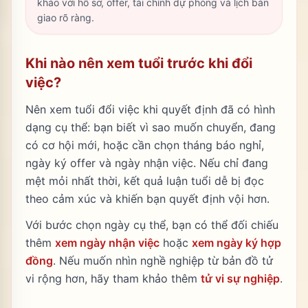
khảo với hồ sơ, offer, tài chính dự phòng và lịch bàn
giao rõ ràng.
Khi nào nên xem tuổi trước khi đổi
việc?
Nên xem tuổi đổi việc khi quyết định đã có hình
dạng cụ thể: bạn biết vì sao muốn chuyển, đang
có cơ hội mới, hoặc cần chọn tháng báo nghỉ,
ngày ký offer và ngày nhận việc. Nếu chỉ đang
mệt mỏi nhất thời, kết quả luận tuổi dễ bị đọc
theo cảm xúc và khiến bạn quyết định vội hơn.
Với bước chọn ngày cụ thể, bạn có thể đối chiếu
thêm
xem ngày nhận việc
hoặc
xem ngày ký hợp
đồng
. Nếu muốn nhìn nghề nghiệp từ bản đồ tử
vi rộng hơn, hãy tham khảo thêm
tử vi sự nghiệp
.