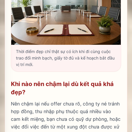
Thời điểm đẹp chỉ thật sự có ích khi đi cùng cuộc
trao đổi minh bạch, giấy tờ đủ và kế hoạch bắt đầu
vị trí mới.
Khi nào nên chậm lại dù kết quả khá
đẹp?
Nên chậm lại nếu offer chưa rõ, công ty né tránh
hợp đồng, thu nhập phụ thuộc quá nhiều vào
cam kết miệng, bạn chưa có quỹ dự phòng, hoặc
việc đổi việc đến từ một xung đột chưa được xử