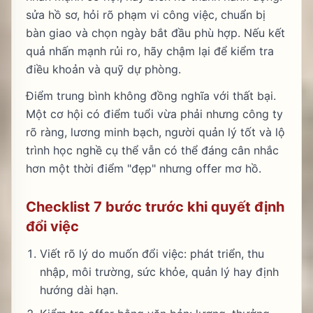
sửa hồ sơ, hỏi rõ phạm vi công việc, chuẩn bị
bàn giao và chọn ngày bắt đầu phù hợp. Nếu kết
quả nhấn mạnh rủi ro, hãy chậm lại để kiểm tra
điều khoản và quỹ dự phòng.
Điểm trung bình không đồng nghĩa với thất bại.
Một cơ hội có điểm tuổi vừa phải nhưng công ty
rõ ràng, lương minh bạch, người quản lý tốt và lộ
trình học nghề cụ thể vẫn có thể đáng cân nhắc
hơn một thời điểm "đẹp" nhưng offer mơ hồ.
Checklist 7 bước trước khi quyết định
đổi việc
Viết rõ lý do muốn đổi việc: phát triển, thu
nhập, môi trường, sức khỏe, quản lý hay định
hướng dài hạn.