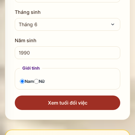
Tháng sinh
Năm sinh
Giới tính
Nam
Nữ
Xem tuổi đổi việc