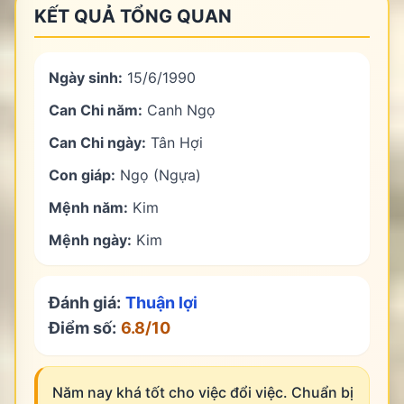
KẾT QUẢ TỔNG QUAN
Ngày sinh:
15
/
6
/
1990
Can Chi năm:
Canh Ngọ
Can Chi ngày:
Tân Hợi
Con giáp:
Ngọ (Ngựa)
Mệnh năm:
Kim
Mệnh ngày:
Kim
Đánh giá:
Thuận lợi
Điểm số:
6.8
/10
Năm nay khá tốt cho việc đổi việc. Chuẩn bị