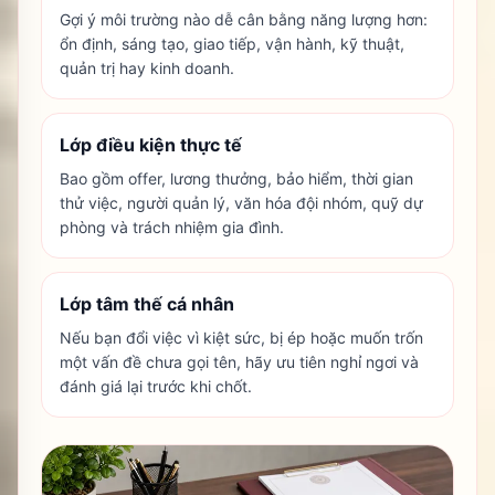
Gợi ý môi trường nào dễ cân bằng năng lượng hơn:
ổn định, sáng tạo, giao tiếp, vận hành, kỹ thuật,
quản trị hay kinh doanh.
Lớp điều kiện thực tế
Bao gồm offer, lương thưởng, bảo hiểm, thời gian
thử việc, người quản lý, văn hóa đội nhóm, quỹ dự
phòng và trách nhiệm gia đình.
Lớp tâm thế cá nhân
Nếu bạn đổi việc vì kiệt sức, bị ép hoặc muốn trốn
một vấn đề chưa gọi tên, hãy ưu tiên nghỉ ngơi và
đánh giá lại trước khi chốt.