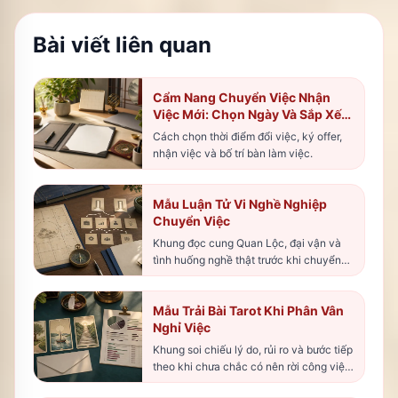
Bài viết liên quan
Cẩm Nang Chuyển Việc Nhận
Việc Mới: Chọn Ngày Và Sắp Xếp
Vận Trình
Cách chọn thời điểm đổi việc, ký offer,
nhận việc và bố trí bàn làm việc.
Mẫu Luận Tử Vi Nghề Nghiệp
Chuyển Việc
Khung đọc cung Quan Lộc, đại vận và
tình huống nghề thật trước khi chuyển
hướng.
Mẫu Trải Bài Tarot Khi Phân Vân
Nghỉ Việc
Khung soi chiếu lý do, rủi ro và bước tiếp
theo khi chưa chắc có nên rời công việc
cũ.