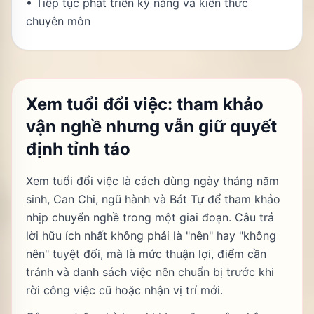
• Tiếp tục phát triển kỹ năng và kiến thức
chuyên môn
Xem tuổi đổi việc: tham khảo
vận nghề nhưng vẫn giữ quyết
định tỉnh táo
Xem tuổi đổi việc là cách dùng ngày tháng năm
sinh, Can Chi, ngũ hành và Bát Tự để tham khảo
nhịp chuyển nghề trong một giai đoạn. Câu trả
lời hữu ích nhất không phải là "nên" hay "không
nên" tuyệt đối, mà là mức thuận lợi, điểm cần
tránh và danh sách việc nên chuẩn bị trước khi
rời công việc cũ hoặc nhận vị trí mới.