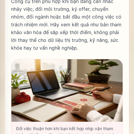
Công cụ trên phù hợp khi bạn đang cân nhắc
nhảy việc, đổi môi trường, ký offer, chuyển
nhóm, đổi ngành hoặc bắt đầu một công việc có
trách nhiệm mới. Hãy xem kết quả như bản tham
khảo văn hóa để sắp xếp thời điểm, không phải
lời thay thế cho dữ liệu thị trường, kỹ năng, sức
khỏe hay tư vấn nghề nghiệp.
Đổi việc thuận hơn khi bạn kết hợp nhịp vận tham