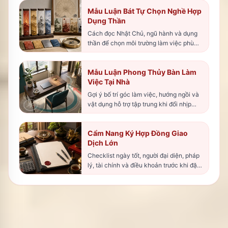
Mẫu Luận Bát Tự Chọn Nghề Hợp
Dụng Thần
Cách đọc Nhật Chủ, ngũ hành và dụng
thần để chọn môi trường làm việc phù
hợp hơn.
Mẫu Luận Phong Thủy Bàn Làm
Việc Tại Nhà
Gợi ý bố trí góc làm việc, hướng ngồi và
vật dụng hỗ trợ tập trung khi đổi nhịp
nghề nghiệp.
Cẩm Nang Ký Hợp Đồng Giao
Dịch Lớn
Checklist ngày tốt, người đại diện, pháp
lý, tài chính và điều khoản trước khi đặt
bút.