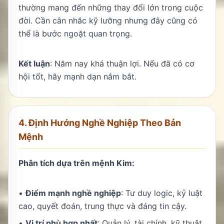
thường mang đến những thay đổi lớn trong cuộc
đời. Cần cân nhắc kỹ lưỡng nhưng đây cũng có
thể là bước ngoặt quan trọng.
Kết luận
: Năm nay khá thuận lợi. Nếu đã có cơ
hội tốt, hãy mạnh dạn nắm bắt.
4. Định Hướng Nghề Nghiệp Theo Bản
Mệnh
Phân tích dựa trên mệnh Kim:
•
Điểm mạnh nghề nghiệp
: Tư duy logic, kỷ luật
cao, quyết đoán, trung thực và đáng tin cậy.
•
Vị trí phù hợp nhất
: Quản lý, tài chính, kỹ thuật,