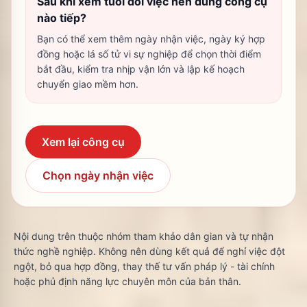
Sau khi xem tuổi đổi việc nên dùng công cụ
nào tiếp?
Bạn có thể xem thêm ngày nhận việc, ngày ký hợp
đồng hoặc lá số tử vi sự nghiệp để chọn thời điểm
bắt đầu, kiểm tra nhịp vận lớn và lập kế hoạch
chuyển giao mềm hơn.
Xem lại công cụ
Chọn ngày nhận việc
Nội dung trên thuộc nhóm tham khảo dân gian và tự nhận
thức nghề nghiệp. Không nên dùng kết quả để nghỉ việc đột
ngột, bỏ qua hợp đồng, thay thế tư vấn pháp lý - tài chính
hoặc phủ định năng lực chuyên môn của bản thân.