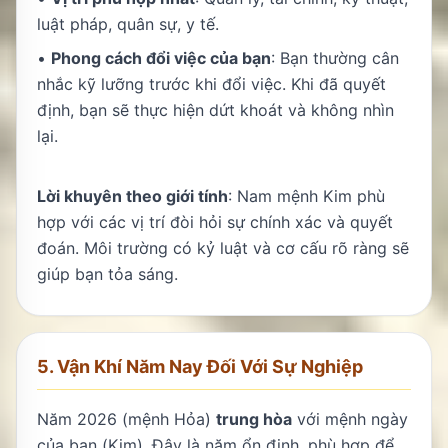
luật pháp, quân sự, y tế.
•
Phong cách đổi việc của bạn
: Bạn thường cân
nhắc kỹ lưỡng trước khi đổi việc. Khi đã quyết
định, bạn sẽ thực hiện dứt khoát và không nhìn
lại.
Lời khuyên theo giới tính
: Nam mệnh Kim phù
hợp với các vị trí đòi hỏi sự chính xác và quyết
đoán. Môi trường có kỷ luật và cơ cấu rõ ràng sẽ
giúp bạn tỏa sáng.
5. Vận Khí Năm Nay Đối Với Sự Nghiệp
Năm 2026 (mệnh Hỏa)
trung hòa
với mệnh ngày
của bạn (Kim). Đây là năm ổn định, phù hợp để