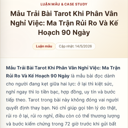
LUẬN MẪU & CASE STUDY
Mẫu Trải Bài Tarot Khi Phân Vân
Nghỉ Việc: Ma Trận Rủi Ro Và Kế
Hoạch 90 Ngày
Luận mẫu
Cập nhật:
14/5/2026
Mẫu Trải Bài Tarot Khi Phân Vân Nghỉ Việc: Ma Trận
Rủi Ro Và Kế Hoạch 90 Ngày
là mẫu bài đọc dành
cho người đang kẹt giữa hai lực: ở lại thì kiệt sức,
nghỉ ngay thì lo tiền bạc, hợp đồng, uy tín và bước
tiếp theo. Tarot trong bài này không đóng vai người
quyết định thay bạn. Nó chỉ giúp gọi tên lý do thật,
rủi ro ở lại, rủi ro nghỉ, điều còn có thể thương lượng
và bước kiểm chứng trong 72 giờ trước khi gửi bất