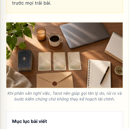
trước mọi trải bài.
Khi phân vân nghỉ việc, Tarot nên giúp gọi tên lý do, rủi ro và
bước kiểm chứng chứ không thay kế hoạch tài chính.
Mục lục bài viết