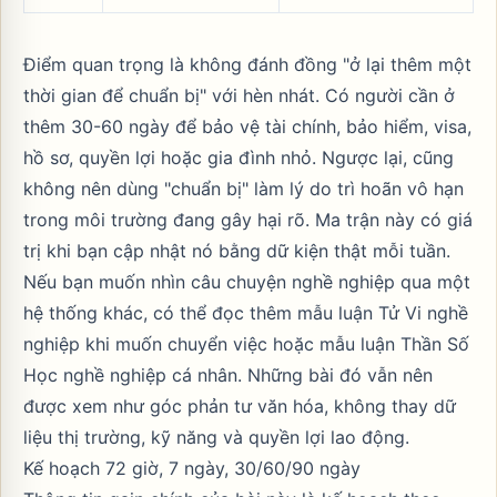
Điểm quan trọng là không đánh đồng "ở lại thêm một
thời gian để chuẩn bị" với hèn nhát. Có người cần ở
thêm 30-60 ngày để bảo vệ tài chính, bảo hiểm, visa,
hồ sơ, quyền lợi hoặc gia đình nhỏ. Ngược lại, cũng
không nên dùng "chuẩn bị" làm lý do trì hoãn vô hạn
trong môi trường đang gây hại rõ. Ma trận này có giá
trị khi bạn cập nhật nó bằng dữ kiện thật mỗi tuần.
Nếu bạn muốn nhìn câu chuyện nghề nghiệp qua một
hệ thống khác, có thể đọc thêm
mẫu luận Tử Vi nghề
nghiệp khi muốn chuyển việc
hoặc
mẫu luận Thần Số
Học nghề nghiệp cá nhân
. Những bài đó vẫn nên
được xem như góc phản tư văn hóa, không thay dữ
liệu thị trường, kỹ năng và quyền lợi lao động.
Kế hoạch 72 giờ, 7 ngày, 30/60/90 ngày