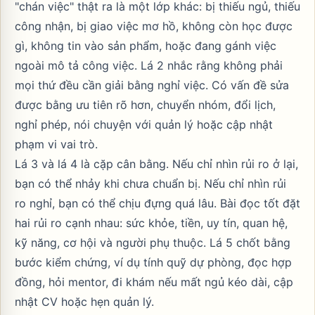
"chán việc" thật ra là một lớp khác: bị thiếu ngủ, thiếu
công nhận, bị giao việc mơ hồ, không còn học được
gì, không tin vào sản phẩm, hoặc đang gánh việc
ngoài mô tả công việc. Lá 2 nhắc rằng không phải
mọi thứ đều cần giải bằng nghỉ việc. Có vấn đề sửa
được bằng ưu tiên rõ hơn, chuyển nhóm, đổi lịch,
nghỉ phép, nói chuyện với quản lý hoặc cập nhật
phạm vi vai trò.
Lá 3 và lá 4 là cặp cân bằng. Nếu chỉ nhìn rủi ro ở lại,
bạn có thể nhảy khi chưa chuẩn bị. Nếu chỉ nhìn rủi
ro nghỉ, bạn có thể chịu đựng quá lâu. Bài đọc tốt đặt
hai rủi ro cạnh nhau: sức khỏe, tiền, uy tín, quan hệ,
kỹ năng, cơ hội và người phụ thuộc. Lá 5 chốt bằng
bước kiểm chứng, ví dụ tính quỹ dự phòng, đọc hợp
đồng, hỏi mentor, đi khám nếu mất ngủ kéo dài, cập
nhật CV hoặc hẹn quản lý.