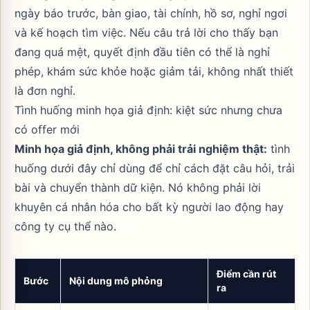
ngày báo trước, bàn giao, tài chính, hồ sơ, nghỉ ngơi
và kế hoạch tìm việc. Nếu câu trả lời cho thấy bạn
đang quá mệt, quyết định đầu tiên có thể là nghỉ
phép, khám sức khỏe hoặc giảm tải, không nhất thiết
là đơn nghỉ.
Tình huống minh họa giả định: kiệt sức nhưng chưa
có offer mới
Minh họa giả định, không phải trải nghiệm thật:
tình
huống dưới đây chỉ dùng để chỉ cách đặt câu hỏi, trải
bài và chuyển thành dữ kiện. Nó không phải lời
khuyên cá nhân hóa cho bất kỳ người lao động hay
công ty cụ thể nào.
Điểm cần rút
Bước
Nội dung mô phỏng
ra