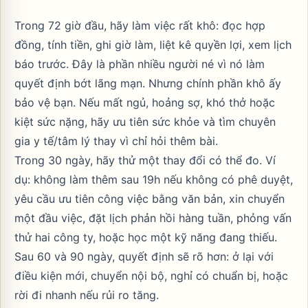
Trong 72 giờ đầu, hãy làm việc rất khô: đọc hợp
đồng, tính tiền, ghi giờ làm, liệt kê quyền lợi, xem lịch
báo trước. Đây là phần nhiều người né vì nó làm
quyết định bớt lãng mạn. Nhưng chính phần khô ấy
bảo vệ bạn. Nếu mất ngủ, hoảng sợ, khó thở hoặc
kiệt sức nặng, hãy ưu tiên sức khỏe và tìm chuyên
gia y tế/tâm lý thay vì chỉ hỏi thêm bài.
Trong 30 ngày, hãy thử một thay đổi có thể đo. Ví
dụ: không làm thêm sau 19h nếu không có phê duyệt,
yêu cầu ưu tiên công việc bằng văn bản, xin chuyển
một đầu việc, đặt lịch phản hồi hàng tuần, phỏng vấn
thử hai công ty, hoặc học một kỹ năng đang thiếu.
Sau 60 và 90 ngày, quyết định sẽ rõ hơn: ở lại với
điều kiện mới, chuyển nội bộ, nghỉ có chuẩn bị, hoặc
rời đi nhanh nếu rủi ro tăng.