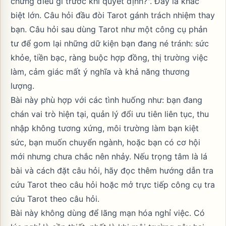
chứng điều gì trước khi quyết định?". Đây là khác
biệt lớn. Câu hỏi đầu đòi Tarot gánh trách nhiệm thay
bạn. Câu hỏi sau dùng Tarot như một công cụ phản
tư để gom lại những dữ kiện bạn đang né tránh: sức
khỏe, tiền bạc, ràng buộc hợp đồng, thị trường việc
làm, cảm giác mất ý nghĩa và khả năng thương
lượng.
Bài này phù hợp với các tình huống như: bạn đang
chán vai trò hiện tại, quản lý đổi ưu tiên liên tục, thu
nhập không tương xứng, môi trường làm bạn kiệt
sức, bạn muốn chuyển ngành, hoặc bạn có cơ hội
mới nhưng chưa chắc nên nhảy. Nếu trọng tâm là lá
bài và cách đặt câu hỏi, hãy đọc thêm
hướng dẫn tra
cứu Tarot theo câu hỏi
hoặc mở trực tiếp
công cụ tra
cứu Tarot theo câu hỏi
.
Bài này không dùng để lãng mạn hóa nghỉ việc. Có