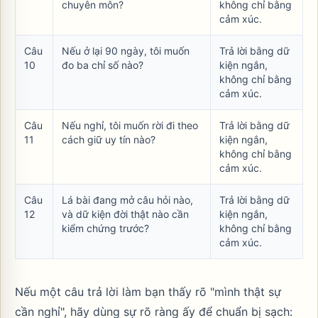
chuyên môn?
không chỉ bằng
cảm xúc.
Câu
Nếu ở lại 90 ngày, tôi muốn
Trả lời bằng dữ
10
đo ba chỉ số nào?
kiện ngắn,
không chỉ bằng
cảm xúc.
Câu
Nếu nghỉ, tôi muốn rời đi theo
Trả lời bằng dữ
11
cách giữ uy tín nào?
kiện ngắn,
không chỉ bằng
cảm xúc.
Câu
Lá bài đang mở câu hỏi nào,
Trả lời bằng dữ
12
và dữ kiện đời thật nào cần
kiện ngắn,
kiểm chứng trước?
không chỉ bằng
cảm xúc.
Nếu một câu trả lời làm bạn thấy rõ "mình thật sự
cần nghỉ", hãy dùng sự rõ ràng ấy để chuẩn bị sạch: