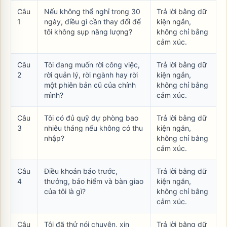
Câu
Nếu không thể nghỉ trong 30
Trả lời bằng dữ
1
ngày, điều gì cần thay đổi để
kiện ngắn,
tôi không sụp năng lượng?
không chỉ bằng
cảm xúc.
Câu
Tôi đang muốn rời công việc,
Trả lời bằng dữ
2
rời quản lý, rời ngành hay rời
kiện ngắn,
một phiên bản cũ của chính
không chỉ bằng
mình?
cảm xúc.
Câu
Tôi có đủ quỹ dự phòng bao
Trả lời bằng dữ
3
nhiêu tháng nếu không có thu
kiện ngắn,
nhập?
không chỉ bằng
cảm xúc.
Câu
Điều khoản báo trước,
Trả lời bằng dữ
4
thưởng, bảo hiểm và bàn giao
kiện ngắn,
của tôi là gì?
không chỉ bằng
cảm xúc.
Câu
Tôi đã thử nói chuyện, xin
Trả lời bằng dữ