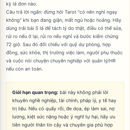
kỳ lá đơn nào.
Câu trả lời ngắn: đừng hỏi Tarot "có nên nghỉ ngay
không" khi bạn đang giận, mất ngủ hoặc hoảng. Hãy
dùng trải bài 5 lá để tách lý do thật, điều có thể sửa,
rủi ro nếu ở lại, rủi ro nếu nghỉ và bước kiểm chứng
72 giờ. Sau đó đối chiếu với quỹ dự phòng, hợp
đồng, sức khỏe, thị trường việc làm, người phụ thuộc
và cuộc nói chuyện chuyên nghiệp với quản lý/HR
nếu còn an toàn.
Giới hạn quan trọng:
bài này không phải lời
khuyên nghề nghiệp, tài chính, pháp lý, y tế hay
trị liệu. Nếu có quấy rối, đe dọa, ép làm sai, nợ
lương, kiệt sức nặng hoặc ý nghĩ tự hại, hãy ưu
tiên người thân tin cậy và chuyên gia phù hợp