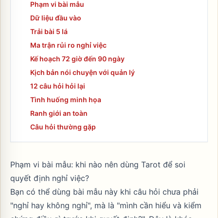
Phạm vi bài mẫu
Dữ liệu đầu vào
Trải bài 5 lá
Ma trận rủi ro nghỉ việc
Kế hoạch 72 giờ đến 90 ngày
Kịch bản nói chuyện với quản lý
12 câu hỏi hỏi lại
Tình huống minh họa
Ranh giới an toàn
Câu hỏi thường gặp
Phạm vi bài mẫu: khi nào nên dùng Tarot để soi
quyết định nghỉ việc?
Bạn có thể dùng bài mẫu này khi câu hỏi chưa phải
"nghỉ hay không nghỉ", mà là "mình cần hiểu và kiểm