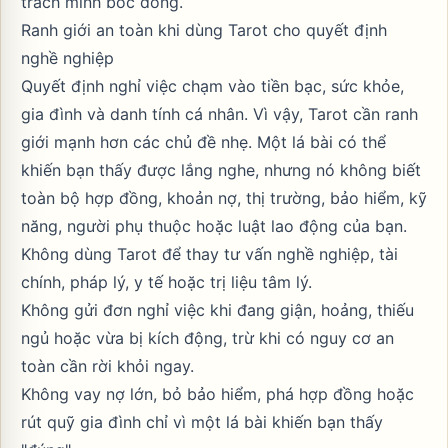
trách mình bốc đồng.
Ranh giới an toàn khi dùng Tarot cho quyết định
nghề nghiệp
Quyết định nghỉ việc chạm vào tiền bạc, sức khỏe,
gia đình và danh tính cá nhân. Vì vậy, Tarot cần ranh
giới mạnh hơn các chủ đề nhẹ. Một lá bài có thể
khiến bạn thấy được lắng nghe, nhưng nó không biết
toàn bộ hợp đồng, khoản nợ, thị trường, bảo hiểm, kỹ
năng, người phụ thuộc hoặc luật lao động của bạn.
Không dùng Tarot để thay tư vấn nghề nghiệp, tài
chính, pháp lý, y tế hoặc trị liệu tâm lý.
Không gửi đơn nghỉ việc khi đang giận, hoảng, thiếu
ngủ hoặc vừa bị kích động, trừ khi có nguy cơ an
toàn cần rời khỏi ngay.
Không vay nợ lớn, bỏ bảo hiểm, phá hợp đồng hoặc
rút quỹ gia đình chỉ vì một lá bài khiến bạn thấy