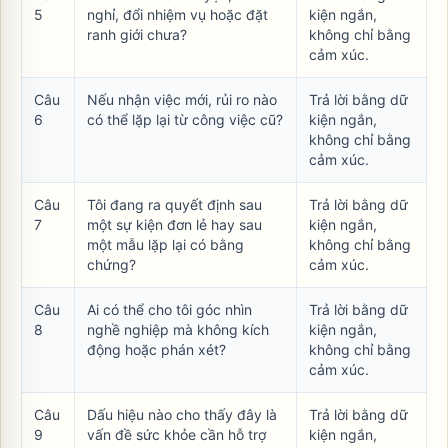
5
nghỉ, đổi nhiệm vụ hoặc đặt
kiện ngắn,
ranh giới chưa?
không chỉ bằng
cảm xúc.
Câu
Nếu nhận việc mới, rủi ro nào
Trả lời bằng dữ
6
có thể lặp lại từ công việc cũ?
kiện ngắn,
không chỉ bằng
cảm xúc.
Câu
Tôi đang ra quyết định sau
Trả lời bằng dữ
7
một sự kiện đơn lẻ hay sau
kiện ngắn,
một mẫu lặp lại có bằng
không chỉ bằng
chứng?
cảm xúc.
Câu
Ai có thể cho tôi góc nhìn
Trả lời bằng dữ
8
nghề nghiệp mà không kích
kiện ngắn,
động hoặc phán xét?
không chỉ bằng
cảm xúc.
Câu
Dấu hiệu nào cho thấy đây là
Trả lời bằng dữ
9
vấn đề sức khỏe cần hỗ trợ
kiện ngắn,