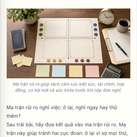
Ma trận rủi ro giúp tách cảm xúc kiệt sức, tài chính, hợp
đồng, cơ hội mới và sức khỏe trước khi nộp đơn nghỉ.
Ma trận rủi ro nghỉ việc: ở lại, nghỉ ngay hay thử
thêm?
Sau trải bài, hãy đưa kết quả vào ma trận rủi ro. Ma
trận này giúp tránh hai cực đoan: ở lại vì sợ mọi thứ,