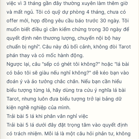
việc vì 3 tháng gần đây thường xuyên làm thêm giờ
và mất ngủ. Tôi có quỹ dự phòng 4 tháng, chưa có
offer mới, hợp đồng yêu cầu báo trước 30 ngày. Tôi
muốn biết điều gì cần kiểm chứng trong 30 ngày để
quyết định nên thương lượng, chuyển nội bộ hay
chuẩn bị nghỉ". Câu này đủ bối cảnh, không đòi Tarot
phán thay và có mốc hành động.
Ngược lại, câu "sếp có ghét tôi không?" hoặc "lá bài
có bảo tôi sẽ giàu nếu nghỉ không?" dễ kéo bạn vào
đoán ý và ảo tưởng chắc chắn. Nếu bạn cần hiểu
biểu tượng từng lá, hãy dùng
tra cứu ý nghĩa lá bài
Tarot
, nhưng luôn đưa biểu tượng trở lại bảng dữ
kiện nghề nghiệp của mình.
Trải bài 5 lá khi phân vân nghỉ việc
Trải bài 5 lá dưới đây đặt trọng tâm vào quyết định
có trách nhiệm. Mỗi lá là một câu hỏi phản tư, không