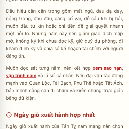
Dấu hiệu cần cẩn trọng gồm mất ngủ, đau dạ dày,
nóng trong, đau đầu, căng cổ vai, dễ cáu khi bị hỏi,
muốn đầu tư kín hoặc chi tiền để giải quyết nhanh
một nỗi lo. Những năm này nên giảm giao dịch mập
mờ, không ký khi chưa đọc kỹ, giữ quỹ dự phòng, đi
khám định kỳ và chia sẻ kế hoạch tài chính với người
đáng tin.
Muốn đọc sát từng năm, nên kết hợp
xem sao hạn
,
vận trình năm
và lá số cá nhân. Nếu đại vận tác động
mạnh vào Quan Lộc, Tài Bạch, Phu Thê hoặc Tật Ách,
bản mệnh càng cần đi chậm và kiểm chứng trực giác
bằng dữ kiện.
Ngày giờ xuất hành hợp nhất
Ngày giờ xuất hành của Tân Tỵ nam mạng nên chọn