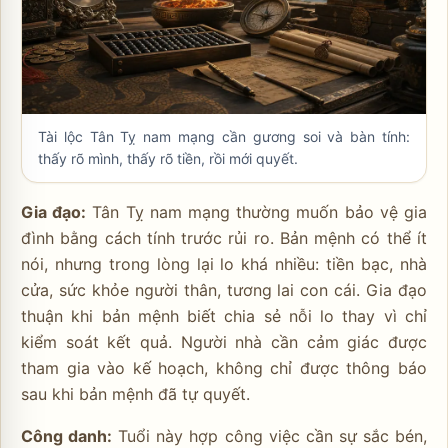
Tài lộc Tân Tỵ nam mạng cần gương soi và bàn tính:
thấy rõ mình, thấy rõ tiền, rồi mới quyết.
Gia đạo:
Tân Tỵ nam mạng thường muốn bảo vệ gia
đình bằng cách tính trước rủi ro. Bản mệnh có thể ít
nói, nhưng trong lòng lại lo khá nhiều: tiền bạc, nhà
cửa, sức khỏe người thân, tương lai con cái. Gia đạo
thuận khi bản mệnh biết chia sẻ nỗi lo thay vì chỉ
kiểm soát kết quả. Người nhà cần cảm giác được
tham gia vào kế hoạch, không chỉ được thông báo
sau khi bản mệnh đã tự quyết.
Công danh:
Tuổi này hợp công việc cần sự sắc bén,