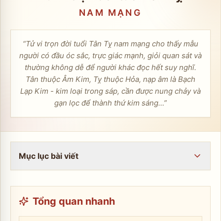
NAM
MẠNG
“
Tử vi trọn đời tuổi Tân Tỵ nam mạng cho thấy mẫu
người có đầu óc sắc, trực giác mạnh, giỏi quan sát và
thường không dễ để người khác đọc hết suy nghĩ.
Tân thuộc Âm Kim, Tỵ thuộc Hỏa, nạp âm là Bạch
Lạp Kim - kim loại trong sáp, cần được nung chảy và
gạn lọc để thành thứ kim sáng…
”
Mục lục bài viết
Tổng quan nhanh