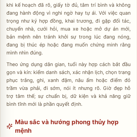
khi kế hoạch đã rõ, giấy tờ đủ, tâm trí bình và không
đang hành động vì nghi ngờ hay tự ái. Với việc quan
trọng như ký hợp đồng, khai trương, đi gặp đối tác,
chuyển nhà, cưới hỏi, mua xe hoặc mở dự án mới,
bản mệnh nên tránh khởi sự trong lúc đang nóng,
đang bị thúc ép hoặc đang muốn chứng minh rằng
mình nhìn đúng.
Theo ứng dụng dân gian, tuổi này hợp cách bắt đầu
gọn và kín: kiểm danh sách, xác nhận lịch, chọn trang
phục trắng, ghi, xanh đậm, nâu ấm hoặc điểm đỏ
trầm vừa phải, đi sớm, nói ít nhưng rõ. Giờ đẹp hỗ
trợ tâm thế; sự chuẩn bị, dữ kiện và khả năng giữ
bình tĩnh mới là phần quyết định.
Màu sắc và hướng phong thủy hợp
mệnh