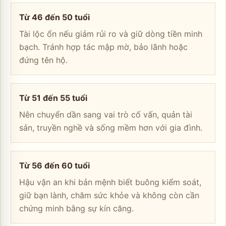
Từ 46 đến 50 tuổi
Tài lộc ổn nếu giảm rủi ro và giữ dòng tiền minh
bạch. Tránh hợp tác mập mờ, bảo lãnh hoặc
đứng tên hộ.
Từ 51 đến 55 tuổi
Nên chuyển dần sang vai trò cố vấn, quản tài
sản, truyền nghề và sống mềm hơn với gia đình.
Từ 56 đến 60 tuổi
Hậu vận an khi bản mệnh biết buông kiểm soát,
giữ bạn lành, chăm sức khỏe và không còn cần
chứng minh bằng sự kín căng.