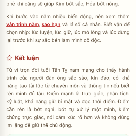
phê khi căng sẽ giúp Kim bớt sắc, Hỏa bớt nóng.
Khi bước vào năm nhiều biến động, nên xem thêm
vận trình năm
,
sao hạn
và lá số cá nhân. Biết vận để
chọn nhịp: lúc luyện, lúc giữ, lúc mở lòng và lúc dừng
lại trước khi sự sắc bén làm mình cô độc.
Kết luận
Tử vi trọn đời tuổi Tân Tỵ nam mạng cho thấy hành
trình của người đàn ông sắc sảo, kín đáo, có khả
năng tạo tài lộc từ chuyên môn và thông tin nếu biết
rèn mình đủ lâu. Điểm mạnh là trực giác, phân tích,
kỷ luật, khả năng giữ bí mật và đọc thời điểm. Điểm
cần rèn là bớt nghi, bớt tự xử lý một mình, kiểm
chứng trực giác, nói cảm xúc rõ hơn và không dùng
im lặng để giữ thế chủ động.