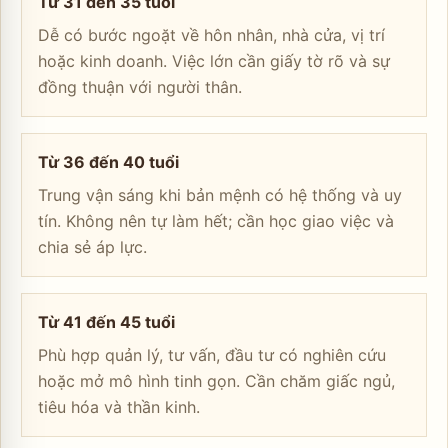
Từ 31 đến 35 tuổi
Dễ có bước ngoặt về hôn nhân, nhà cửa, vị trí
hoặc kinh doanh. Việc lớn cần giấy tờ rõ và sự
đồng thuận với người thân.
Từ 36 đến 40 tuổi
Trung vận sáng khi bản mệnh có hệ thống và uy
tín. Không nên tự làm hết; cần học giao việc và
chia sẻ áp lực.
Từ 41 đến 45 tuổi
Phù hợp quản lý, tư vấn, đầu tư có nghiên cứu
hoặc mở mô hình tinh gọn. Cần chăm giấc ngủ,
tiêu hóa và thần kinh.