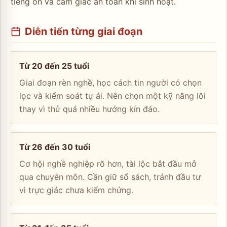
tiếng ồn và cảm giác an toàn khi sinh hoạt.
Diễn tiến từng giai đoạn
Từ 20 đến 25 tuổi
Giai đoạn rèn nghề, học cách tin người có chọn
lọc và kiểm soát tự ái. Nên chọn một kỹ năng lõi
thay vì thử quá nhiều hướng kín đáo.
Từ 26 đến 30 tuổi
Cơ hội nghề nghiệp rõ hơn, tài lộc bắt đầu mở
qua chuyên môn. Cần giữ sổ sách, tránh đầu tư
vì trực giác chưa kiểm chứng.