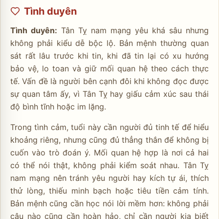
Tình duyên
Tình duyên:
Tân Tỵ nam mạng yêu khá sâu nhưng
không phải kiểu dễ bộc lộ. Bản mệnh thường quan
sát rất lâu trước khi tin, khi đã tin lại có xu hướng
bảo vệ, lo toan và giữ mối quan hệ theo cách thực
tế. Vấn đề là người bên cạnh đôi khi không đọc được
sự quan tâm ấy, vì Tân Tỵ hay giấu cảm xúc sau thái
độ bình tĩnh hoặc im lặng.
Trong tình cảm, tuổi này cần người đủ tinh tế để hiểu
khoảng riêng, nhưng cũng đủ thẳng thắn để không bị
cuốn vào trò đoán ý. Mối quan hệ hợp là nơi cả hai
có thể nói thật, không phải kiểm soát nhau. Tân Tỵ
nam mạng nên tránh yêu người hay kích tự ái, thích
thử lòng, thiếu minh bạch hoặc tiêu tiền cảm tính.
Bản mệnh cũng cần học nói lời mềm hơn: không phải
câu nào cũng cần hoàn hảo, chỉ cần người kia biết