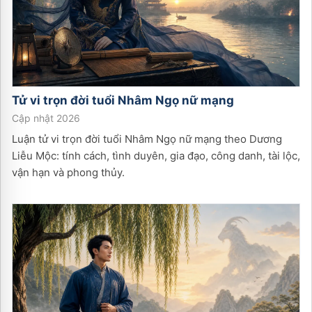
Tử vi trọn đời tuổi
Nhâm Ngọ
nữ
mạng
Cập nhật 2026
Luận tử vi trọn đời tuổi Nhâm Ngọ nữ mạng theo Dương
Liễu Mộc: tính cách, tình duyên, gia đạo, công danh, tài lộc,
vận hạn và phong thủy.