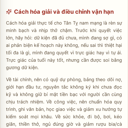
Cách hóa giải và điều chỉnh vận hạn
Cách hóa giải thực tế cho Tân Tỵ nam mạng là rèn sự
minh bạch và nhịp thở chậm. Trước khi quyết việc
lớn, hãy hỏi: dữ kiện đã đủ chưa, mình đang sợ gì, có
ai phản biện kế hoạch này không, nếu sai thì thiệt hại
tối đa là gì, mình đang quyết vì trực giác hay vì tự ái.
Trực giác của tuổi này tốt, nhưng cần được soi bằng
gương dữ kiện.
Về tài chính, nên có quỹ dự phòng, bảng theo dõi nợ,
giới hạn đầu tư, nguyên tắc không ký khi chưa đọc
kỹ và không giữ bí mật tiền bạc với người cần cùng
chịu trách nhiệm. Về công việc, nên chuẩn hóa quy
trình, ghi văn bản, học giao việc và giảm xu hướng tự
kiểm soát mọi khâu. Về sức khỏe, đi bộ, bơi, kéo
giãn, thiền thở, ngủ đúng giờ và giảm rượu bia/cà