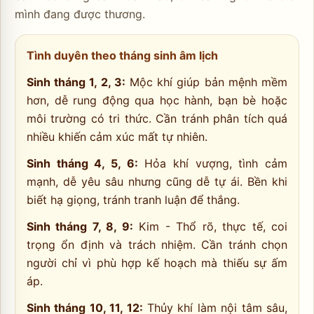
mình đang được thương.
Tình duyên theo tháng sinh âm lịch
Sinh tháng 1, 2, 3:
Mộc khí giúp bản mệnh mềm
hơn, dễ rung động qua học hành, bạn bè hoặc
môi trường có tri thức. Cần tránh phân tích quá
nhiều khiến cảm xúc mất tự nhiên.
Sinh tháng 4, 5, 6:
Hỏa khí vượng, tình cảm
mạnh, dễ yêu sâu nhưng cũng dễ tự ái. Bền khi
biết hạ giọng, tránh tranh luận để thắng.
Sinh tháng 7, 8, 9:
Kim - Thổ rõ, thực tế, coi
trọng ổn định và trách nhiệm. Cần tránh chọn
người chỉ vì phù hợp kế hoạch mà thiếu sự ấm
áp.
Sinh tháng 10, 11, 12:
Thủy khí làm nội tâm sâu,