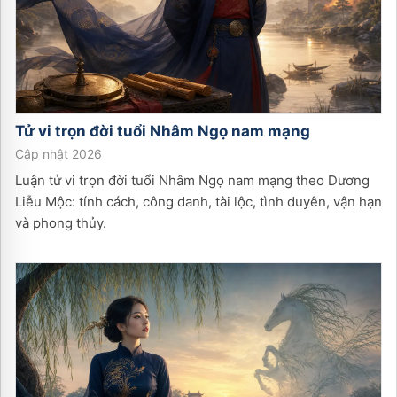
Tử vi trọn đời tuổi
Nhâm Ngọ
nam
mạng
Cập nhật 2026
Luận tử vi trọn đời tuổi Nhâm Ngọ nam mạng theo Dương
Liễu Mộc: tính cách, công danh, tài lộc, tình duyên, vận hạn
và phong thủy.