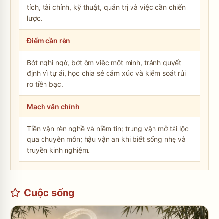
tích, tài chính, kỹ thuật, quản trị và việc cần chiến
lược.
Điểm cần rèn
Bớt nghi ngờ, bớt ôm việc một mình, tránh quyết
định vì tự ái, học chia sẻ cảm xúc và kiểm soát rủi
ro tiền bạc.
Mạch vận chính
Tiền vận rèn nghề và niềm tin; trung vận mở tài lộc
qua chuyên môn; hậu vận an khi biết sống nhẹ và
truyền kinh nghiệm.
Cuộc sống