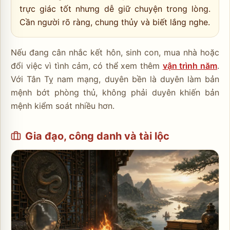
trực giác tốt nhưng dễ giữ chuyện trong lòng.
Cần người rõ ràng, chung thủy và biết lắng nghe.
Nếu đang cân nhắc kết hôn, sinh con, mua nhà hoặc
đổi việc vì tình cảm, có thể xem thêm
vận trình năm
.
Với Tân Tỵ nam mạng, duyên bền là duyên làm bản
mệnh bớt phòng thủ, không phải duyên khiến bản
mệnh kiểm soát nhiều hơn.
Gia đạo, công danh và tài lộc