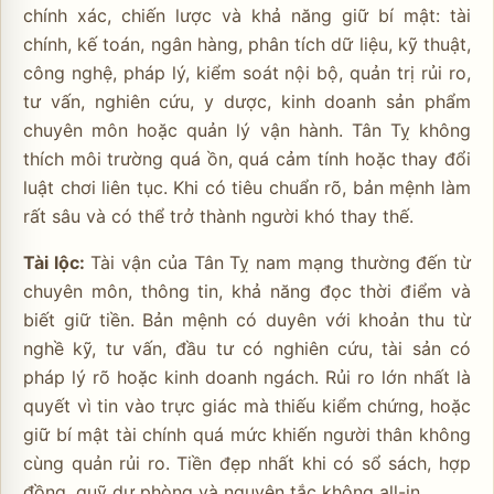
chính xác, chiến lược và khả năng giữ bí mật: tài
chính, kế toán, ngân hàng, phân tích dữ liệu, kỹ thuật,
công nghệ, pháp lý, kiểm soát nội bộ, quản trị rủi ro,
tư vấn, nghiên cứu, y dược, kinh doanh sản phẩm
chuyên môn hoặc quản lý vận hành. Tân Tỵ không
thích môi trường quá ồn, quá cảm tính hoặc thay đổi
luật chơi liên tục. Khi có tiêu chuẩn rõ, bản mệnh làm
rất sâu và có thể trở thành người khó thay thế.
Tài lộc:
Tài vận của Tân Tỵ nam mạng thường đến từ
chuyên môn, thông tin, khả năng đọc thời điểm và
biết giữ tiền. Bản mệnh có duyên với khoản thu từ
nghề kỹ, tư vấn, đầu tư có nghiên cứu, tài sản có
pháp lý rõ hoặc kinh doanh ngách. Rủi ro lớn nhất là
quyết vì tin vào trực giác mà thiếu kiểm chứng, hoặc
giữ bí mật tài chính quá mức khiến người thân không
cùng quản rủi ro. Tiền đẹp nhất khi có sổ sách, hợp
đồng, quỹ dự phòng và nguyên tắc không all-in.