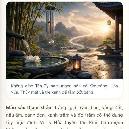
Không gian Tân Tỵ nam mạng nên có Kim sáng, Hỏa
vừa, Thủy mát và tre xanh để tâm bớt căng.
Màu sắc tham khảo:
trắng, ghi, xám bạc, vàng đất,
nâu ấm, xanh đen, xanh trầm và đỏ trầm có thể dùng
tùy mục đích. Vì Tỵ Hỏa luyện Tân Kim, bản mệnh