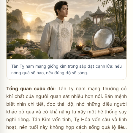
Tân Tỵ nam mạng giống kim trong sáp đặt cạnh lửa: nếu
nóng quá sẽ hao, nếu đúng độ sẽ sáng.
Tổng quan cuộc đời:
Tân Tỵ nam mạng thường có
khí chất của người quan sát nhiều hơn nói. Bản mệnh
biết nhìn chi tiết, đọc thái độ, nhớ những điều người
khác bỏ qua và có khả năng tự xây một hệ thống suy
nghĩ riêng. Tân Kim vốn tinh, Tỵ Hỏa vốn sâu và linh
hoạt, nên tuổi này không hợp cách sống quá lộ liễu.