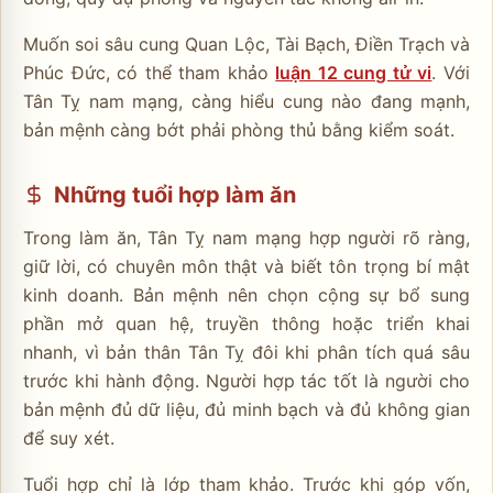
Muốn soi sâu cung Quan Lộc, Tài Bạch, Điền Trạch và
Phúc Đức, có thể tham khảo
luận 12 cung tử vi
. Với
Tân Tỵ nam mạng, càng hiểu cung nào đang mạnh,
bản mệnh càng bớt phải phòng thủ bằng kiểm soát.
Những tuổi hợp làm ăn
Trong làm ăn, Tân Tỵ nam mạng hợp người rõ ràng,
giữ lời, có chuyên môn thật và biết tôn trọng bí mật
kinh doanh. Bản mệnh nên chọn cộng sự bổ sung
phần mở quan hệ, truyền thông hoặc triển khai
nhanh, vì bản thân Tân Tỵ đôi khi phân tích quá sâu
trước khi hành động. Người hợp tác tốt là người cho
bản mệnh đủ dữ liệu, đủ minh bạch và đủ không gian
để suy xét.
Tuổi hợp chỉ là lớp tham khảo. Trước khi góp vốn,