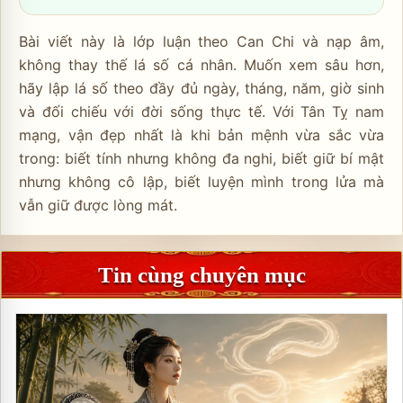
Bài viết này là lớp luận theo Can Chi và nạp âm,
không thay thế lá số cá nhân. Muốn xem sâu hơn,
hãy lập lá số theo đầy đủ ngày, tháng, năm, giờ sinh
và đối chiếu với đời sống thực tế. Với Tân Tỵ nam
mạng, vận đẹp nhất là khi bản mệnh vừa sắc vừa
trong: biết tính nhưng không đa nghi, biết giữ bí mật
nhưng không cô lập, biết luyện mình trong lửa mà
vẫn giữ được lòng mát.
Tin cùng chuyên mục