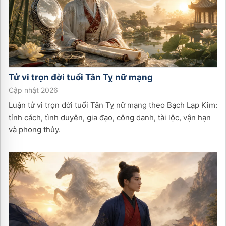
Tử vi trọn đời tuổi
Tân Tỵ
nữ
mạng
Cập nhật 2026
Luận tử vi trọn đời tuổi Tân Tỵ nữ mạng theo Bạch Lạp Kim:
tính cách, tình duyên, gia đạo, công danh, tài lộc, vận hạn
và phong thủy.