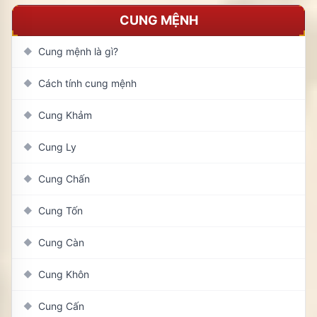
CUNG MỆNH
Cung mệnh là gì?
◆
Cách tính cung mệnh
◆
Cung Khảm
◆
Cung Ly
◆
Cung Chấn
◆
Cung Tốn
◆
Cung Càn
◆
Cung Khôn
◆
Cung Cấn
◆