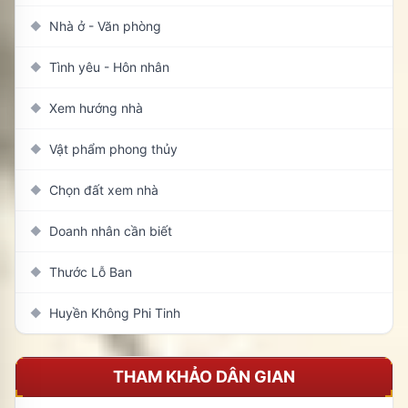
Nhà ở - Văn phòng
◆
Tình yêu - Hôn nhân
◆
Xem hướng nhà
◆
Vật phẩm phong thủy
◆
Chọn đất xem nhà
◆
Doanh nhân cần biết
◆
Thước Lỗ Ban
◆
Huyền Không Phi Tinh
◆
THAM KHẢO DÂN GIAN