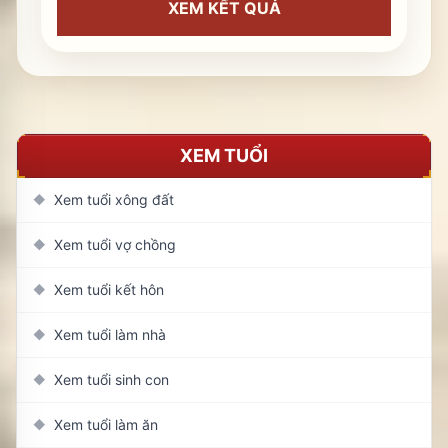
XEM KẾT QUẢ
XEM TUỔI
Xem tuổi xông đất
◆
Xem tuổi vợ chồng
◆
Xem tuổi kết hôn
◆
Xem tuổi làm nhà
◆
Xem tuổi sinh con
◆
Xem tuổi làm ăn
◆