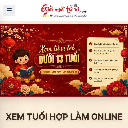
XEM TUỔI HỢP LÀM ONLINE