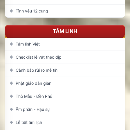
Tình yêu 12 cung
◆
TÂM LINH
Tâm linh Việt
◆
Checklist lễ vật theo dịp
◆
Cảnh báo rủi ro mê tín
◆
Phật giáo dân gian
◆
Thờ Mẫu - Đền Phủ
◆
Âm phần - Hậu sự
◆
Lễ tiết âm lịch
◆