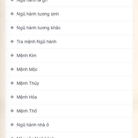
Ngũ hành tương sinh
◆
Ngũ hành tương khắc
◆
Tra mệnh Ngũ hành
◆
Mệnh Kim
◆
Mệnh Mộc
◆
Mệnh Thủy
◆
Mệnh Hỏa
◆
Mệnh Thổ
◆
Ngũ hành nhà ở
◆