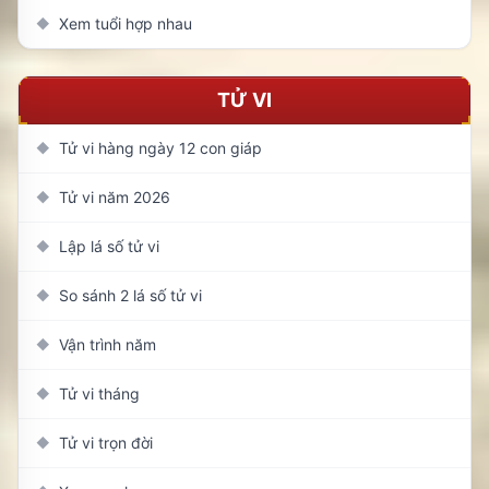
Xem tuổi hợp nhau
◆
TỬ VI
Tử vi hàng ngày 12 con giáp
◆
Tử vi năm 2026
◆
Lập lá số tử vi
◆
So sánh 2 lá số tử vi
◆
Vận trình năm
◆
Tử vi tháng
◆
Tử vi trọn đời
◆