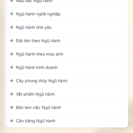
Màu sắc Ngũ hành
◆
Ngũ hành nghề nghiệp
◆
Ngũ hành tình yêu
◆
Đặt tên theo Ngũ hành
◆
Ngũ hành theo mùa sinh
◆
Ngũ hành kinh doanh
◆
Cây phong thủy Ngũ hành
◆
Vật phẩm Ngũ hành
◆
Bàn làm việc Ngũ hành
◆
Cân bằng Ngũ hành
◆