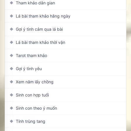
Tham khảo dân gian
◆
Lá bài tham khảo hằng ngày
◆
Gợi ý tình cảm qua lá bài
◆
Lá bài tham khảo thời vận
◆
Tarot tham khảo
◆
Gợi ý tình yêu
◆
Xem năm lấy chồng
◆
Sinh con hợp tuổi
◆
Sinh con theo ý muốn
◆
Tính trùng tang
◆