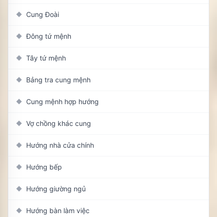
Cung Đoài
◆
Đông tứ mệnh
◆
Tây tứ mệnh
◆
Bảng tra cung mệnh
◆
Cung mệnh hợp hướng
◆
Vợ chồng khác cung
◆
Hướng nhà cửa chính
◆
Hướng bếp
◆
Hướng giường ngủ
◆
Hướng bàn làm việc
◆