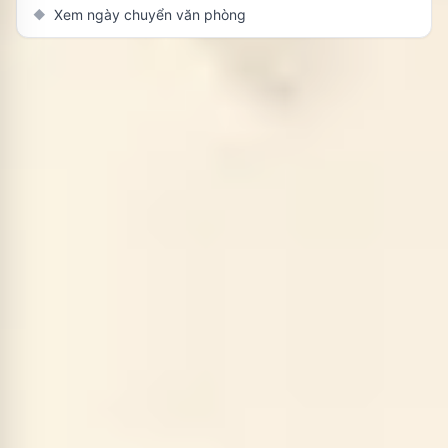
Xem ngày chuyển văn phòng
◆