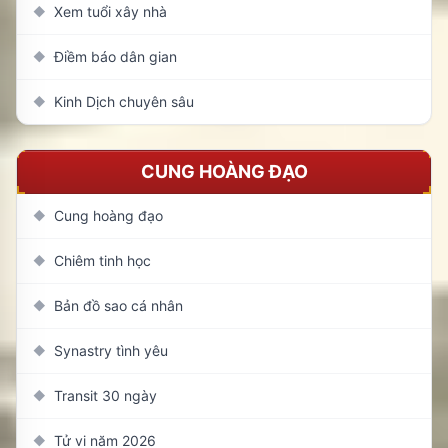
Xem tuổi xây nhà
◆
Điềm báo dân gian
◆
Kinh Dịch chuyên sâu
◆
CUNG HOÀNG ĐẠO
Cung hoàng đạo
◆
Chiêm tinh học
◆
Bản đồ sao cá nhân
◆
Synastry tình yêu
◆
Transit 30 ngày
◆
Tử vi năm 2026
◆