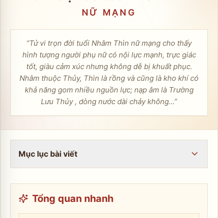
NỮ
MẠNG
“
Tử vi trọn đời tuổi Nhâm Thìn nữ mạng cho thấy
hình tượng người phụ nữ có nội lực mạnh, trực giác
tốt, giàu cảm xúc nhưng không dễ bị khuất phục.
Nhâm thuộc Thủy, Thìn là rồng và cũng là kho khí có
khả năng gom nhiều nguồn lực; nạp âm là Trường
Lưu Thủy , dòng nước dài chảy không…
”
Mục lục bài viết
Tổng quan nhanh