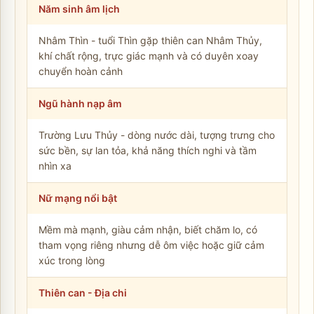
Năm sinh âm lịch
Nhâm Thìn - tuổi Thìn gặp thiên can Nhâm Thủy,
khí chất rộng, trực giác mạnh và có duyên xoay
chuyển hoàn cảnh
Ngũ hành nạp âm
Trường Lưu Thủy - dòng nước dài, tượng trưng cho
sức bền, sự lan tỏa, khả năng thích nghi và tầm
nhìn xa
Nữ mạng nổi bật
Mềm mà mạnh, giàu cảm nhận, biết chăm lo, có
tham vọng riêng nhưng dễ ôm việc hoặc giữ cảm
xúc trong lòng
Thiên can - Địa chi