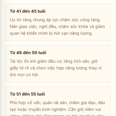
Từ 41 đến 45 tuổi
Uy tín tăng nhưng áp lực chăm sóc cũng tăng.
Nên giao việc, nghỉ đều, chăm sức khỏe và giảm
quan hệ khiến mình bị hút cạn năng lượng.
Từ 46 đến 50 tuổi
Tài lộc ổn khi giảm đầu cơ, tăng tích sản, giữ
giấy tờ rõ và chọn việc hợp năng lượng thay vì
ôm mọi cơ hội.
Từ 51 đến 55 tuổi
Phù hợp cố vấn, quản tài sản, chăm gia đạo, đào
tạo hoặc truyền kinh nghiệm. Cần giữ niềm vui
riêng, không chỉ sống trong vai trò người lo cho