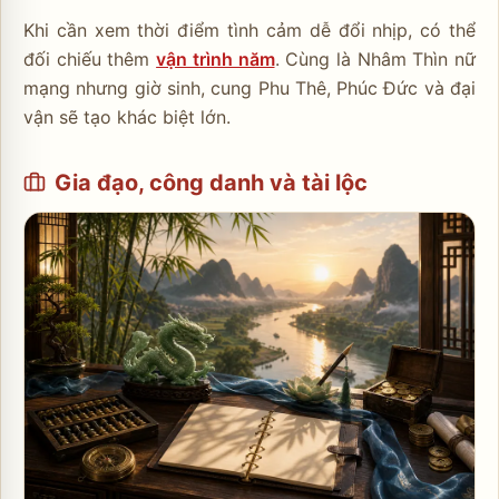
Khi cần xem thời điểm tình cảm dễ đổi nhịp, có thể
đối chiếu thêm
vận trình năm
. Cùng là Nhâm Thìn nữ
mạng nhưng giờ sinh, cung Phu Thê, Phúc Đức và đại
vận sẽ tạo khác biệt lớn.
Gia đạo, công danh và tài lộc