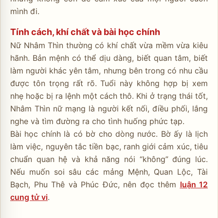
mình đi.
Tính cách, khí chất và bài học chính
Nữ Nhâm Thìn thường có khí chất vừa mềm vừa kiêu
hãnh. Bản mệnh có thể dịu dàng, biết quan tâm, biết
làm người khác yên tâm, nhưng bên trong có nhu cầu
được tôn trọng rất rõ. Tuổi này không hợp bị xem
nhẹ hoặc bị ra lệnh một cách thô. Khi ở trạng thái tốt,
Nhâm Thìn nữ mạng là người kết nối, điều phối, lắng
nghe và tìm đường ra cho tình huống phức tạp.
Bài học chính là có bờ cho dòng nước. Bờ ấy là lịch
làm việc, nguyên tắc tiền bạc, ranh giới cảm xúc, tiêu
chuẩn quan hệ và khả năng nói “không” đúng lúc.
Nếu muốn soi sâu các mảng Mệnh, Quan Lộc, Tài
Bạch, Phu Thê và Phúc Đức, nên đọc thêm
luận 12
cung tử vi
.