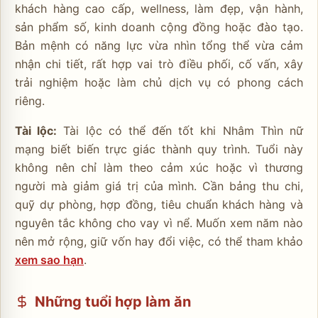
khách hàng cao cấp, wellness, làm đẹp, vận hành,
sản phẩm số, kinh doanh cộng đồng hoặc đào tạo.
Bản mệnh có năng lực vừa nhìn tổng thể vừa cảm
nhận chi tiết, rất hợp vai trò điều phối, cố vấn, xây
trải nghiệm hoặc làm chủ dịch vụ có phong cách
riêng.
Tài lộc:
Tài lộc có thể đến tốt khi Nhâm Thìn nữ
mạng biết biến trực giác thành quy trình. Tuổi này
không nên chỉ làm theo cảm xúc hoặc vì thương
người mà giảm giá trị của mình. Cần bảng thu chi,
quỹ dự phòng, hợp đồng, tiêu chuẩn khách hàng và
nguyên tắc không cho vay vì nể. Muốn xem năm nào
nên mở rộng, giữ vốn hay đổi việc, có thể tham khảo
xem sao hạn
.
Những tuổi hợp làm ăn