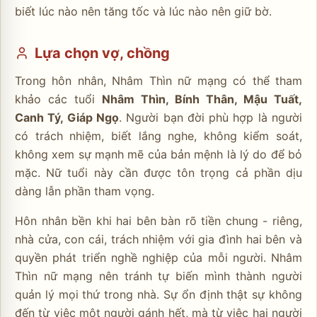
biết lúc nào nên tăng tốc và lúc nào nên giữ bờ.
Lựa chọn vợ, chồng
Trong hôn nhân, Nhâm Thìn nữ mạng có thể tham
khảo các tuổi
Nhâm Thìn, Bính Thân, Mậu Tuất,
Canh Tý, Giáp Ngọ
. Người bạn đời phù hợp là người
có trách nhiệm, biết lắng nghe, không kiểm soát,
không xem sự mạnh mẽ của bản mệnh là lý do để bỏ
mặc. Nữ tuổi này cần được tôn trọng cả phần dịu
dàng lẫn phần tham vọng.
Hôn nhân bền khi hai bên bàn rõ tiền chung - riêng,
nhà cửa, con cái, trách nhiệm với gia đình hai bên và
quyền phát triển nghề nghiệp của mỗi người. Nhâm
Thìn nữ mạng nên tránh tự biến mình thành người
quản lý mọi thứ trong nhà. Sự ổn định thật sự không
đến từ việc một người gánh hết, mà từ việc hai người