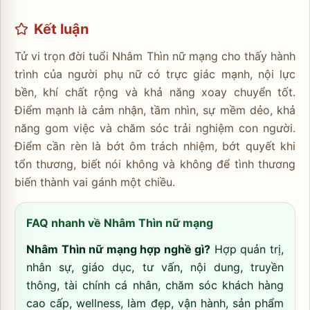
Kết luận
Tử vi trọn đời tuổi Nhâm Thìn nữ mạng cho thấy hành
trình của người phụ nữ có trực giác mạnh, nội lực
bền, khí chất rộng và khả năng xoay chuyển tốt.
Điểm mạnh là cảm nhận, tầm nhìn, sự mềm dẻo, khả
năng gom việc và chăm sóc trải nghiệm con người.
Điểm cần rèn là bớt ôm trách nhiệm, bớt quyết khi
tổn thương, biết nói không và không để tình thương
biến thành vai gánh một chiều.
FAQ nhanh về Nhâm Thìn nữ mạng
Nhâm Thìn nữ mạng hợp nghề gì?
Hợp quản trị,
nhân sự, giáo dục, tư vấn, nội dung, truyền
thông, tài chính cá nhân, chăm sóc khách hàng
cao cấp, wellness, làm đẹp, vận hành, sản phẩm