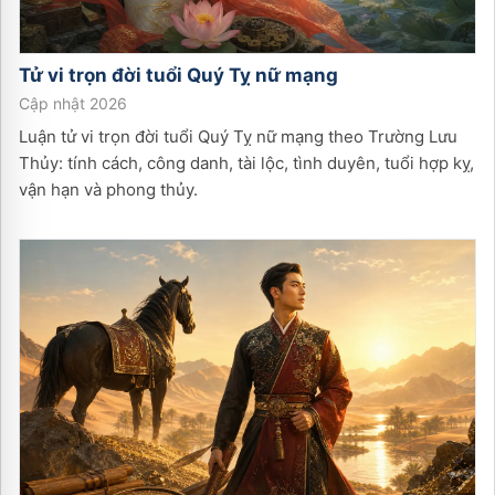
Tử vi trọn đời tuổi
Quý Tỵ
nữ
mạng
Cập nhật 2026
Luận tử vi trọn đời tuổi Quý Tỵ nữ mạng theo Trường Lưu
Thủy: tính cách, công danh, tài lộc, tình duyên, tuổi hợp kỵ,
vận hạn và phong thủy.