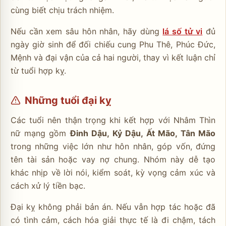
cùng biết chịu trách nhiệm.
Nếu cần xem sâu hôn nhân, hãy dùng
lá số tử vi
đủ
ngày giờ sinh để đối chiếu cung Phu Thê, Phúc Đức,
Mệnh và đại vận của cả hai người, thay vì kết luận chỉ
từ tuổi hợp kỵ.
Những tuổi đại kỵ
Các tuổi nên thận trọng khi kết hợp với Nhâm Thìn
nữ mạng gồm
Đinh Dậu, Kỷ Dậu, Ất Mão, Tân Mão
trong những việc lớn như hôn nhân, góp vốn, đứng
tên tài sản hoặc vay nợ chung. Nhóm này dễ tạo
khác nhịp về lời nói, kiểm soát, kỳ vọng cảm xúc và
cách xử lý tiền bạc.
Đại kỵ không phải bản án. Nếu vẫn hợp tác hoặc đã
có tình cảm, cách hóa giải thực tế là đi chậm, tách