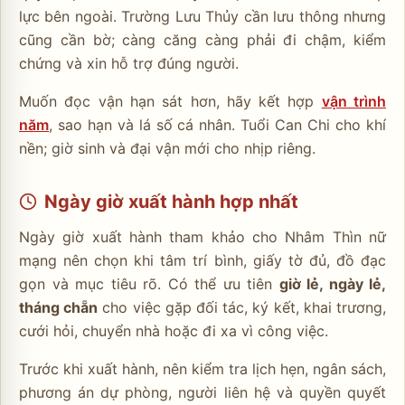
lực bên ngoài. Trường Lưu Thủy cần lưu thông nhưng
cũng cần bờ; càng căng càng phải đi chậm, kiểm
chứng và xin hỗ trợ đúng người.
Muốn đọc vận hạn sát hơn, hãy kết hợp
vận trình
năm
, sao hạn và lá số cá nhân. Tuổi Can Chi cho khí
nền; giờ sinh và đại vận mới cho nhịp riêng.
Ngày giờ xuất hành hợp nhất
Ngày giờ xuất hành tham khảo cho Nhâm Thìn nữ
mạng nên chọn khi tâm trí bình, giấy tờ đủ, đồ đạc
gọn và mục tiêu rõ. Có thể ưu tiên
giờ lẻ, ngày lẻ,
tháng chẵn
cho việc gặp đối tác, ký kết, khai trương,
cưới hỏi, chuyển nhà hoặc đi xa vì công việc.
Trước khi xuất hành, nên kiểm tra lịch hẹn, ngân sách,
phương án dự phòng, người liên hệ và quyền quyết