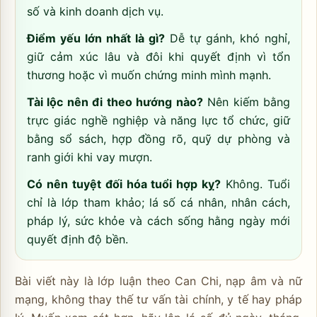
số và kinh doanh dịch vụ.
Điểm yếu lớn nhất là gì?
Dễ tự gánh, khó nghỉ,
giữ cảm xúc lâu và đôi khi quyết định vì tổn
thương hoặc vì muốn chứng minh mình mạnh.
Tài lộc nên đi theo hướng nào?
Nên kiếm bằng
trực giác nghề nghiệp và năng lực tổ chức, giữ
bằng sổ sách, hợp đồng rõ, quỹ dự phòng và
ranh giới khi vay mượn.
Có nên tuyệt đối hóa tuổi hợp kỵ?
Không. Tuổi
chỉ là lớp tham khảo; lá số cá nhân, nhân cách,
pháp lý, sức khỏe và cách sống hằng ngày mới
quyết định độ bền.
Bài viết này là lớp luận theo Can Chi, nạp âm và nữ
mạng, không thay thế tư vấn tài chính, y tế hay pháp