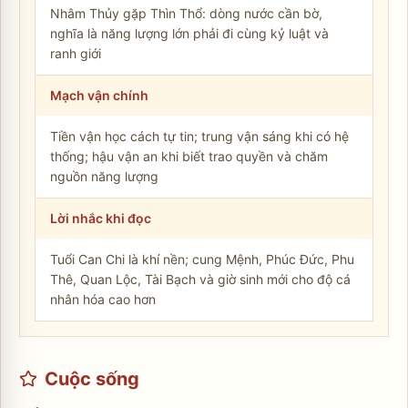
Nhâm Thủy gặp Thìn Thổ: dòng nước cần bờ,
nghĩa là năng lượng lớn phải đi cùng kỷ luật và
ranh giới
Mạch vận chính
Tiền vận học cách tự tin; trung vận sáng khi có hệ
thống; hậu vận an khi biết trao quyền và chăm
nguồn năng lượng
Lời nhắc khi đọc
Tuổi Can Chi là khí nền; cung Mệnh, Phúc Đức, Phu
Thê, Quan Lộc, Tài Bạch và giờ sinh mới cho độ cá
nhân hóa cao hơn
Cuộc sống