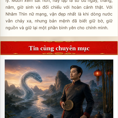
lý. Muốn xem sát hơn, hãy lập lá số đủ ngày, tháng,
năm, giờ sinh và đối chiếu với hoàn cảnh thật. Với
Nhâm Thìn nữ mạng, vận đẹp nhất là khi dòng nước
vẫn chảy xa, nhưng bản mệnh đã biết giữ bờ, giữ
nguồn và giữ lại một phần bình yên cho chính mình.
Tin cùng chuyên mục