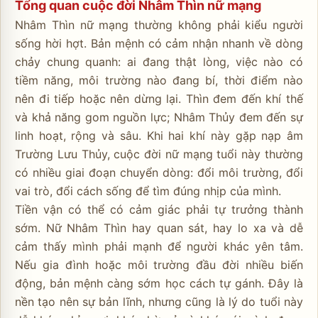
Tổng quan cuộc đời Nhâm Thìn nữ mạng
Nhâm Thìn nữ mạng thường không phải kiểu người
sống hời hợt. Bản mệnh có cảm nhận nhanh về dòng
chảy chung quanh: ai đang thật lòng, việc nào có
tiềm năng, môi trường nào đang bí, thời điểm nào
nên đi tiếp hoặc nên dừng lại. Thìn đem đến khí thế
và khả năng gom nguồn lực; Nhâm Thủy đem đến sự
linh hoạt, rộng và sâu. Khi hai khí này gặp nạp âm
Trường Lưu Thủy, cuộc đời nữ mạng tuổi này thường
có nhiều giai đoạn chuyển dòng: đổi môi trường, đổi
vai trò, đổi cách sống để tìm đúng nhịp của mình.
Tiền vận có thể có cảm giác phải tự trưởng thành
sớm. Nữ Nhâm Thìn hay quan sát, hay lo xa và dễ
cảm thấy mình phải mạnh để người khác yên tâm.
Nếu gia đình hoặc môi trường đầu đời nhiều biến
động, bản mệnh càng sớm học cách tự gánh. Đây là
nền tạo nên sự bản lĩnh, nhưng cũng là lý do tuổi này