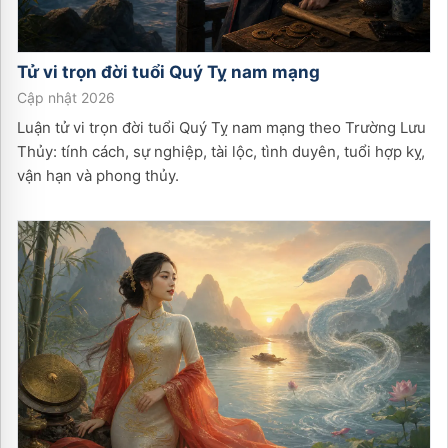
Tử vi trọn đời tuổi
Quý Tỵ
nam
mạng
Cập nhật 2026
Luận tử vi trọn đời tuổi Quý Tỵ nam mạng theo Trường Lưu
Thủy: tính cách, sự nghiệp, tài lộc, tình duyên, tuổi hợp kỵ,
vận hạn và phong thủy.