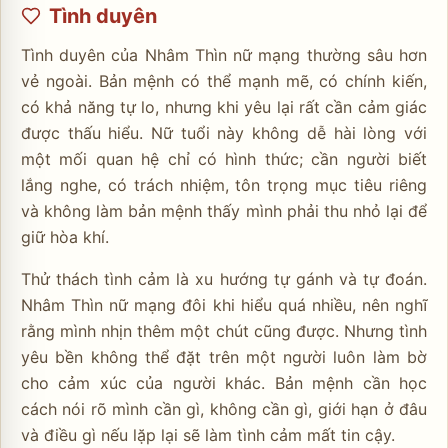
Tình duyên
Tình duyên của Nhâm Thìn nữ mạng thường sâu hơn
vẻ ngoài. Bản mệnh có thể mạnh mẽ, có chính kiến,
có khả năng tự lo, nhưng khi yêu lại rất cần cảm giác
được thấu hiểu. Nữ tuổi này không dễ hài lòng với
một mối quan hệ chỉ có hình thức; cần người biết
lắng nghe, có trách nhiệm, tôn trọng mục tiêu riêng
và không làm bản mệnh thấy mình phải thu nhỏ lại để
giữ hòa khí.
Thử thách tình cảm là xu hướng tự gánh và tự đoán.
Nhâm Thìn nữ mạng đôi khi hiểu quá nhiều, nên nghĩ
rằng mình nhịn thêm một chút cũng được. Nhưng tình
yêu bền không thể đặt trên một người luôn làm bờ
cho cảm xúc của người khác. Bản mệnh cần học
cách nói rõ mình cần gì, không cần gì, giới hạn ở đâu
và điều gì nếu lặp lại sẽ làm tình cảm mất tin cậy.