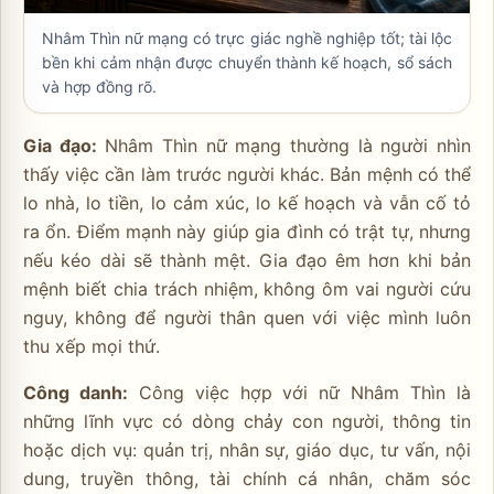
Nhâm Thìn nữ mạng có trực giác nghề nghiệp tốt; tài lộc
bền khi cảm nhận được chuyển thành kế hoạch, sổ sách
và hợp đồng rõ.
Gia đạo:
Nhâm Thìn nữ mạng thường là người nhìn
thấy việc cần làm trước người khác. Bản mệnh có thể
lo nhà, lo tiền, lo cảm xúc, lo kế hoạch và vẫn cố tỏ
ra ổn. Điểm mạnh này giúp gia đình có trật tự, nhưng
nếu kéo dài sẽ thành mệt. Gia đạo êm hơn khi bản
mệnh biết chia trách nhiệm, không ôm vai người cứu
nguy, không để người thân quen với việc mình luôn
thu xếp mọi thứ.
Công danh:
Công việc hợp với nữ Nhâm Thìn là
những lĩnh vực có dòng chảy con người, thông tin
hoặc dịch vụ: quản trị, nhân sự, giáo dục, tư vấn, nội
dung, truyền thông, tài chính cá nhân, chăm sóc