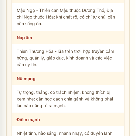
Mậu Ngọ - Thiên can Mậu thuộc Dương Thổ, Địa
chi Ngọ thuộc Hỏa; khí chất rõ, có chí tự chủ, cần
nền sống ổn.
Nạp âm
Thiên Thượng Hỏa - lửa trên trời; hợp truyền cảm
hứng, quản lý, giáo dục, kinh doanh và các việc
cần uy tín.
Nữ mạng
Tự trọng, thẳng, có trách nhiệm, không thích bị
xem nhẹ; cần học cách chia gánh và không phải
lúc nào cũng tỏ ra mạnh.
Điểm mạnh
Nhiệt tình, hào sảng, nhanh nhạy, có duyên lãnh