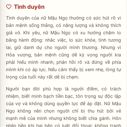
Tình duyên
Tình duyên của nữ Mậu Ngọ thường có sức hút rõ vì
bản mệnh sống thẳng, có năng lượng và không thích
giả vờ. Khi yêu, nữ Mậu Ngọ có xu hướng chăm lo
bằng hành động: nhắc việc, lo sức khỏe, tính tương
lai, giữ danh dự cho người mình thương. Nhưng vì
Hỏa vượng, bản mệnh cũng dễ kỳ vọng người kia
phải hiểu mình nhanh, phản hồi rõ và đứng về phía
mình khi có áp lực. Nếu cảm thấy bị xem nhẹ, lòng tự
trọng của tuổi này rất dễ bị chạm.
Người bạn đời phù hợp là người điềm, có trách
nhiệm, biết minh bạch tiền bạc, tôn trọng sự độc lập
của vợ và không dùng quyền lực để áp đặt. Nữ Mậu
Ngọ không nên chọn người chỉ bị thu hút bởi vẻ
mạnh mẽ của mình nhưng không biết chia gánh. Hôn
nhân bền khi hai bên có luật đối thoại: không tranh