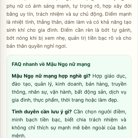
phụ nữ có ánh sáng mạnh, tự trọng rõ, hợp xây đời
bằng uy tín, trách nhiệm và sự chủ động. Điểm mạnh
là nhiệt tình, thẳng thắn, dám làm và có khả năng tạo
sinh khí cho gia đình. Điểm cần rèn là bớt tự gánh,
bớt nóng khi bị xem nhẹ, quản trị tiền bạc rõ và cho
bản thân quyền nghỉ ngơi.
FAQ nhanh về Mậu Ngọ nữ mạng
Mậu Ngọ nữ mạng hợp nghề gì?
Hợp giáo dục,
đào tạo, quản lý, kinh doanh, bán hàng, truyền
thông, nhân sự, vận hành, bất động sản, dịch vụ
gia đình, thực phẩm, thời trang hoặc làm đẹp.
Tình duyên cần lưu ý gì?
Cần chọn người điềm,
minh bạch tiền bạc, biết chia trách nhiệm và
không chỉ thích sự mạnh mẽ bên ngoài của bản
mệnh.