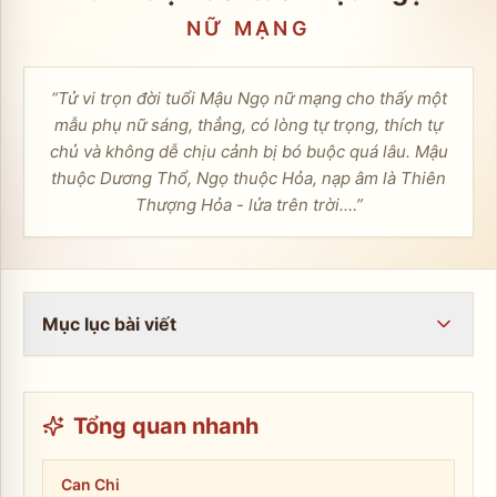
NỮ
MẠNG
“
Tử vi trọn đời tuổi Mậu Ngọ nữ mạng cho thấy một
mẫu phụ nữ sáng, thẳng, có lòng tự trọng, thích tự
chủ và không dễ chịu cảnh bị bó buộc quá lâu. Mậu
thuộc Dương Thổ, Ngọ thuộc Hỏa, nạp âm là Thiên
Thượng Hỏa - lửa trên trời.…
”
Mục lục bài viết
Tổng quan nhanh
Can Chi