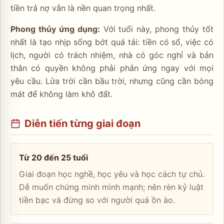
tiền trả nợ vẫn là nền quan trọng nhất.
Phong thủy ứng dụng:
Với tuổi này, phong thủy tốt
nhất là tạo nhịp sống bớt quá tải: tiền có sổ, việc có
lịch, người có trách nhiệm, nhà có góc nghỉ và bản
thân có quyền không phải phản ứng ngay với mọi
yêu cầu. Lửa trời cần bầu trời, nhưng cũng cần bóng
mát để không làm khô đất.
Diễn tiến từng giai đoạn
Từ 20 đến 25 tuổi
Giai đoạn học nghề, học yêu và học cách tự chủ.
Dễ muốn chứng minh mình mạnh; nên rèn kỷ luật
tiền bạc và đừng so với người quá ồn ào.