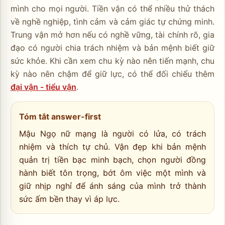
mình cho mọi người. Tiền vận có thể nhiều thử thách
về nghề nghiệp, tình cảm và cảm giác tự chứng minh.
Trung vận mở hơn nếu có nghề vững, tài chính rõ, gia
đạo có người chia trách nhiệm và bản mệnh biết giữ
sức khỏe. Khi cần xem chu kỳ nào nên tiến mạnh, chu
kỳ nào nên chậm để giữ lực, có thể đối chiếu thêm
đại vận - tiểu vận
.
Tóm tắt answer-first
Mậu Ngọ nữ mạng là người có lửa, có trách
nhiệm và thích tự chủ. Vận đẹp khi bản mệnh
quản trị tiền bạc minh bạch, chọn người đồng
hành biết tôn trọng, bớt ôm việc một mình và
giữ nhịp nghỉ để ánh sáng của mình trở thành
sức ấm bền thay vì áp lực.