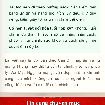
Tài lộc nên đi theo hướng nào?
Nên kiếm tiền
bằng uy tín và năng lực, tích lũy đều, giữ quỹ
riêng, kiểm giấy tờ và tránh chi vì thể diện.
Có nên tuyệt đối hóa tuổi hợp kỵ?
Không. Tuổi
chỉ là lớp tham khảo; lá số cá nhân, nhân cách,
pháp lý, tài chính, sức khỏe và cách sống mới
quyết định độ bền.
Bài viết này là lớp luận theo Can Chi, nạp âm và nữ
mạng, không thay thế tư vấn tài chính, y tế hay pháp
lý. Với Mậu Ngọ nữ mạng, vận đẹp nhất là khi ánh
sáng của mình không chỉ soi cho người khác, mà
cũng đủ ấm và đủ dịu để nuôi chính mình.
Tin cùng chuyên mục