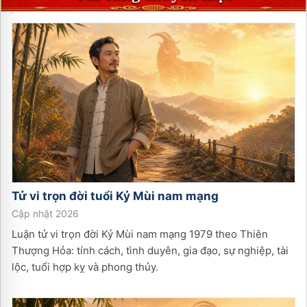
Tử vi trọn đời tuổi
Kỷ Mùi
nam
mạng
Cập nhật 2026
Luận tử vi trọn đời Kỷ Mùi nam mạng 1979 theo Thiên
Thượng Hỏa: tính cách, tình duyên, gia đạo, sự nghiệp, tài
lộc, tuổi hợp kỵ và phong thủy.