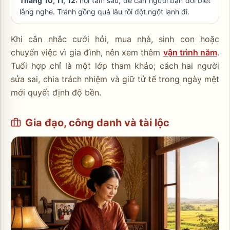
Tháng 10, 11, 12:
nội tâm sâu, dễ cần người bạn đời biết
lắng nghe. Tránh gồng quá lâu rồi đột ngột lạnh đi.
Khi cân nhắc cưới hỏi, mua nhà, sinh con hoặc
chuyển việc vì gia đình, nên xem thêm
vận trình năm
.
Tuổi hợp chỉ là một lớp tham khảo; cách hai người
sửa sai, chia trách nhiệm và giữ tử tế trong ngày mệt
mới quyết định độ bền.
Gia đạo, công danh và tài lộc