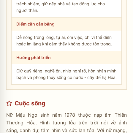
trách nhiệm, giữ nếp nhà và tạo động lực cho
người thân.
Điểm cần cân bằng
Dễ nóng trong lòng, tự ái, ôm việc, chi vì thể diện
hoặc im lặng khi cảm thấy không được tôn trọng.
Hướng phát triển
Giữ quỹ riêng, nghề ổn, nhịp nghỉ rõ, hôn nhân minh
bạch và phong thủy sống có nước - cây để hạ Hỏa.
Cuộc sống
Nữ Mậu Ngọ sinh năm 1978 thuộc nạp âm Thiên
Thượng Hỏa. Hình tượng lửa trên trời nói về ánh
sáng, danh dự, tầm nhìn và sức lan tỏa. Với nữ mạng,