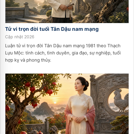
Tử vi trọn đời tuổi
Tân Dậu
nam
mạng
Cập nhật 2026
Luận tử vi trọn đời Tân Dậu nam mạng 1981 theo Thạch
Lựu Mộc: tính cách, tình duyên, gia đạo, sự nghiệp, tuổi
hợp kỵ và phong thủy.