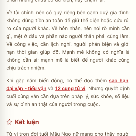
Về tài chính, nên có quỹ riêng bên cạnh quỹ gia đình;
không dùng tiền an toàn để giữ thể diện hoặc cứu rủi
ro của người khác. Về hôn nhân, nên nói rõ mình cần
gì, mệt ở đâu và phần nào người thân phải cùng làm.
Về công việc, cần lịch nghỉ, người phản biện và giới
hạn thời gian giúp đỡ. Mạnh mẽ không có nghĩa là
không cần ai; mạnh mẽ là biết để người khác cùng
chịu trách nhiệm.
Khi gặp năm biến động, có thể đọc thêm
sao hạn
,
đại vận - tiểu vận
và
12 cung tử vi
. Nhưng quyết định
cuối cùng vẫn cần dựa trên pháp lý, sức khỏe, số liệu
và sự bình an thật của người trong cuộc.
Kết luận
Tử vi trọn đời tuổi Mậu Ngọ nữ mạng cho thấy người