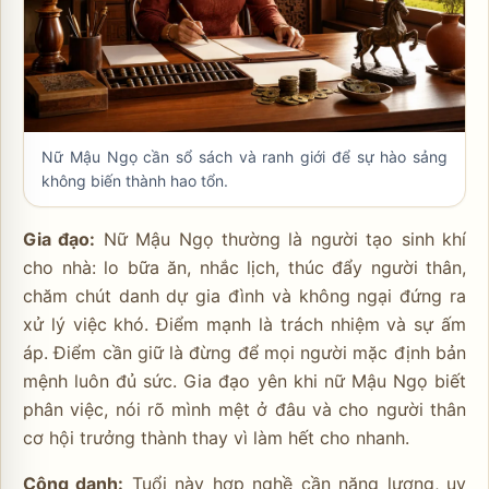
Nữ Mậu Ngọ cần sổ sách và ranh giới để sự hào sảng
không biến thành hao tổn.
Gia đạo:
Nữ Mậu Ngọ thường là người tạo sinh khí
cho nhà: lo bữa ăn, nhắc lịch, thúc đẩy người thân,
chăm chút danh dự gia đình và không ngại đứng ra
xử lý việc khó. Điểm mạnh là trách nhiệm và sự ấm
áp. Điểm cần giữ là đừng để mọi người mặc định bản
mệnh luôn đủ sức. Gia đạo yên khi nữ Mậu Ngọ biết
phân việc, nói rõ mình mệt ở đâu và cho người thân
cơ hội trưởng thành thay vì làm hết cho nhanh.
Công danh:
Tuổi này hợp nghề cần năng lượng, uy