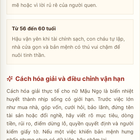
mẽ hoặc vì lời rủ rê của người quen.
Từ 56 đến 60 tuổi
Hậu vận yên khi tài chính sạch, con cháu tự lập,
nhà cửa gọn và bản mệnh có thú vui chậm để
nuôi tinh thần.
Cách hóa giải và điều chỉnh vận hạn
Cách hóa giải thực tế cho nữ Mậu Ngọ là biến nhiệt
huyết thành nhịp sống có giới hạn. Trước việc lớn
như mua nhà, góp vốn, cưới hỏi, bảo lãnh, đứng tên
tài sản hoặc đổi nghề, hãy viết rõ mục tiêu, dòng
tiền, rủi ro, điểm dừng lỗ, quyền quyết định và người
kiểm giấy tờ. Nếu một việc khiến bản mệnh hưng
phấn nhưng chưa có dữ kiện, hãy chậm lại.