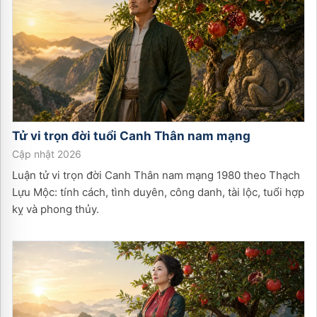
Tử vi trọn đời tuổi
Canh Thân
nam
mạng
Cập nhật 2026
Luận tử vi trọn đời Canh Thân nam mạng 1980 theo Thạch
Lựu Mộc: tính cách, tình duyên, công danh, tài lộc, tuổi hợp
kỵ và phong thủy.