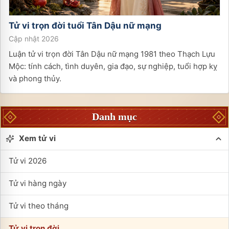
Tử vi trọn đời tuổi
Tân Dậu
nữ
mạng
Cập nhật 2026
Luận tử vi trọn đời Tân Dậu nữ mạng 1981 theo Thạch Lựu
Mộc: tính cách, tình duyên, gia đạo, sự nghiệp, tuổi hợp kỵ
và phong thủy.
Danh mục
Xem tử vi
Tử vi 2026
Tử vi hàng ngày
Tử vi theo tháng
Tử vi trọn đời