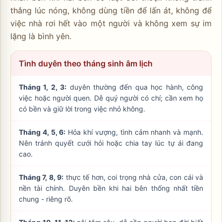
thắng lúc nóng, không dùng tiền để lấn át, không để
việc nhà rơi hết vào một người và không xem sự im
lặng là bình yên.
Tình duyên theo tháng sinh âm lịch
Tháng 1, 2, 3:
duyên thường đến qua học hành, công
việc hoặc người quen. Dễ quý người có chí; cần xem họ
có bền và giữ lời trong việc nhỏ không.
Tháng 4, 5, 6:
Hỏa khí vượng, tình cảm nhanh và mạnh.
Nên tránh quyết cưới hỏi hoặc chia tay lúc tự ái đang
cao.
Tháng 7, 8, 9:
thực tế hơn, coi trọng nhà cửa, con cái và
nền tài chính. Duyên bền khi hai bên thống nhất tiền
chung - riêng rõ.