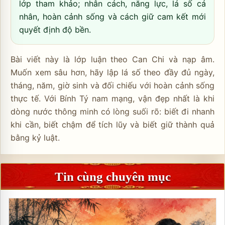
lớp tham khảo; nhân cách, năng lực, lá số cá
nhân, hoàn cảnh sống và cách giữ cam kết mới
quyết định độ bền.
Bài viết này là lớp luận theo Can Chi và nạp âm.
Muốn xem sâu hơn, hãy lập lá số theo đầy đủ ngày,
tháng, năm, giờ sinh và đối chiếu với hoàn cảnh sống
thực tế. Với Bính Tý nam mạng, vận đẹp nhất là khi
dòng nước thông minh có lòng suối rõ: biết đi nhanh
khi cần, biết chậm để tích lũy và biết giữ thành quả
bằng kỷ luật.
Tin cùng chuyên mục