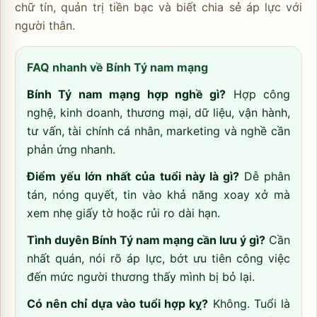
chữ tín, quản trị tiền bạc và biết chia sẻ áp lực với
người thân.
FAQ nhanh về Bính Tý nam mạng
Bính Tý nam mạng hợp nghề gì?
Hợp công
nghệ, kinh doanh, thương mại, dữ liệu, vận hành,
tư vấn, tài chính cá nhân, marketing và nghề cần
phản ứng nhanh.
Điểm yếu lớn nhất của tuổi này là gì?
Dễ phân
tán, nóng quyết, tin vào khả năng xoay xở mà
xem nhẹ giấy tờ hoặc rủi ro dài hạn.
Tình duyên Bính Tý nam mạng cần lưu ý gì?
Cần
nhất quán, nói rõ áp lực, bớt ưu tiên công việc
đến mức người thương thấy mình bị bỏ lại.
Có nên chỉ dựa vào tuổi hợp kỵ?
Không. Tuổi là