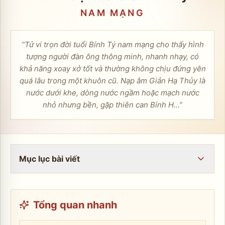
NAM
MẠNG
“
Tử vi trọn đời tuổi Bính Tý nam mạng cho thấy hình
tượng người đàn ông thông minh, nhanh nhạy, có
khả năng xoay xở tốt và thường không chịu đứng yên
quá lâu trong một khuôn cũ. Nạp âm Giản Hạ Thủy là
nước dưới khe, dòng nước ngầm hoặc mạch nước
nhỏ nhưng bền, gặp thiên can Bính H…
”
Mục lục bài viết
Tổng quan nhanh