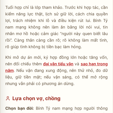
Tuổi hợp chỉ là lớp tham khảo. Trước khi hợp tác, cần
kiểm năng lực thật, lịch sử giữ lời, cách chia quyền
lợi, trách nhiệm khi lỗ và điều kiện rút lui. Bính Tý
nam mạng không nên làm ăn bằng lời nói vui, tin
nhắn mơ hồ hoặc cảm giác “người này quen biết lâu
rồi”. Càng thân càng cần rõ; rõ không làm mất tình,
rõ giúp tình không bị tiền bạc làm hỏng.
Khi mở dự án mới, ký hợp đồng lớn hoặc tăng vốn,
nên đối chiếu thêm
đại vận tiểu vận
và
sao hạn trong
năm
. Nếu vận đang xung động, nên thử nhỏ, đo dữ
liệu, giữ tiền mặt; nếu vận sáng, có thể mở rộng
nhưng vẫn phải có phương án dừng.
Lựa chọn vợ, chồng
Chọn bạn đời:
Bính Tý nam mạng hợp người thông