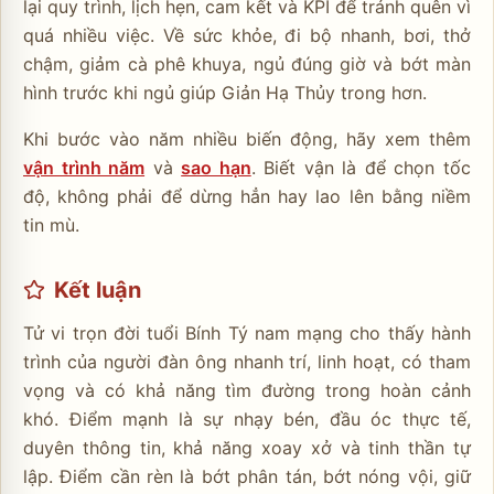
lại quy trình, lịch hẹn, cam kết và KPI để tránh quên vì
quá nhiều việc. Về sức khỏe, đi bộ nhanh, bơi, thở
chậm, giảm cà phê khuya, ngủ đúng giờ và bớt màn
hình trước khi ngủ giúp Giản Hạ Thủy trong hơn.
Khi bước vào năm nhiều biến động, hãy xem thêm
vận trình năm
và
sao hạn
. Biết vận là để chọn tốc
độ, không phải để dừng hẳn hay lao lên bằng niềm
tin mù.
Kết luận
Tử vi trọn đời tuổi Bính Tý nam mạng cho thấy hành
trình của người đàn ông nhanh trí, linh hoạt, có tham
vọng và có khả năng tìm đường trong hoàn cảnh
khó. Điểm mạnh là sự nhạy bén, đầu óc thực tế,
duyên thông tin, khả năng xoay xở và tinh thần tự
lập. Điểm cần rèn là bớt phân tán, bớt nóng vội, giữ