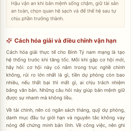
Hậu vận an khi bản mệnh sống chậm, giữ tài sản
an toàn, chọn quan hệ sạch và để thế hệ sau tự
chịu phần trưởng thành.
Cách hóa giải và điều chỉnh vận hạn
Cách hóa giải thực tế cho Bính Tý nam mạng là tạo
hệ thống trước khi tăng tốc. Mỗi khi gặp cơ hội mới,
hãy hỏi: cơ hội này có nằm trong trục nghề chính
không, rủi ro lớn nhất là gì, tiền dự phòng còn bao
nhiêu, nếu thất bại thì mất gì, ai chịu trách nhiệm
bằng văn bản. Những câu hỏi này giúp bản mệnh giữ
được sự nhanh mà không liều.
Về tài chính, nên có ngân sách tháng, quỹ dự phòng,
danh mục đầu tư giới hạn và nguyên tắc không vay
nóng để chứng minh bản lĩnh. Về công việc, nên ghi