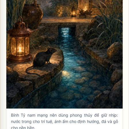
Bính Tý nam mạng nên dùng phong thủy để giữ nhịp:
nước trong cho trí tuệ, ánh ấm cho định hướng, đá và gỗ
cho nền bền.