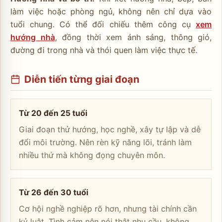
làm việc hoặc phòng ngủ, không nên chỉ dựa vào
tuổi chung. Có thể đối chiếu thêm công cụ
xem
hướng nhà
, đồng thời xem ánh sáng, thông gió,
đường đi trong nhà và thói quen làm việc thực tế.
Diễn tiến từng giai đoạn
Từ 20 đến 25 tuổi
Giai đoạn thử hướng, học nghề, xây tự lập và dễ
đổi môi trường. Nên rèn kỹ năng lõi, tránh làm
nhiều thứ mà không đọng chuyên môn.
Từ 26 đến 30 tuổi
Cơ hội nghề nghiệp rõ hơn, nhưng tài chính cần
kỷ luật. Tình cảm nên nói thật nhu cầu, không