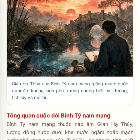
Giản Hạ Thủy của Bính Tý nam mạng giống mạch nước
dưới đá: không luôn phô trương nhưng biết tìm đường,
tích lũy và mở lối.
Tổng quan cuộc đời Bính Tý nam mạng
Bính Tý nam mạng thuộc nạp âm Giản Hạ Thủy,
tượng dòng nước dưới khe, nước ngầm hoặc mạch