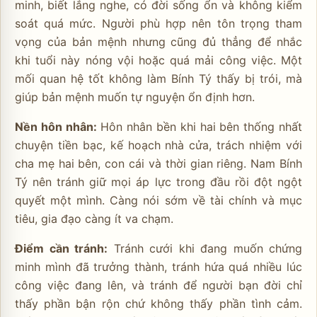
minh, biết lắng nghe, có đời sống ổn và không kiểm
soát quá mức. Người phù hợp nên tôn trọng tham
vọng của bản mệnh nhưng cũng đủ thẳng để nhắc
khi tuổi này nóng vội hoặc quá mải công việc. Một
mối quan hệ tốt không làm Bính Tý thấy bị trói, mà
giúp bản mệnh muốn tự nguyện ổn định hơn.
Nền hôn nhân:
Hôn nhân bền khi hai bên thống nhất
chuyện tiền bạc, kế hoạch nhà cửa, trách nhiệm với
cha mẹ hai bên, con cái và thời gian riêng. Nam Bính
Tý nên tránh giữ mọi áp lực trong đầu rồi đột ngột
quyết một mình. Càng nói sớm về tài chính và mục
tiêu, gia đạo càng ít va chạm.
Điểm cần tránh:
Tránh cưới khi đang muốn chứng
minh mình đã trưởng thành, tránh hứa quá nhiều lúc
công việc đang lên, và tránh để người bạn đời chỉ
thấy phần bận rộn chứ không thấy phần tình cảm.