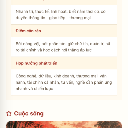
Nhanh trí, thực tế, linh hoạt, biết nắm thời cơ, có
duyên thông tin - giao tiếp - thương mại
Điểm cần rèn
Bớt nóng vội, bớt phân tán, giữ chữ tín, quản trị rủi
ro tài chính và học cách nói thẳng áp lực
Hợp hướng phát triển
Công nghệ, dữ liệu, kinh doanh, thương mại, vận
hành, tài chính cá nhân, tư vấn, nghề cần phản ứng
nhanh và chiến lược
Cuộc sống