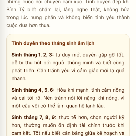
những cuộc nói chuyện cảm xúc. Tình duyên đẹp khi
Bính Tý biết chậm lại, lắng nghe thật, không hứa
trong lúc hưng phấn và không biến tình yêu thành
cuộc đua hơn thua.
Tình duyên theo tháng sinh âm lịch
Sinh tháng 1, 2, 3:
tư duy mở, duyên gặp gỡ tốt,
dễ bị thu hút bởi người thông minh và biết cùng
phát triển. Cần tránh yêu vì cảm giác mới lạ quá
nhanh.
Sinh tháng 4, 5, 6:
Hỏa khí mạnh, tình cảm nồng
và cái tôi rõ. Nên tránh nói lời nặng khi nóng, vì
một câu vội có thể làm quan hệ lạnh lâu.
Sinh tháng 7, 8, 9:
thực tế hơn, chọn người kỹ
hơn, thường muốn ổn định tài chính trước khi
cam kết. Tốt nếu biết cân bằng giữa kế hoạch và