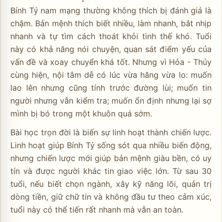
Bính Tý nam mạng thường không thích bị đánh giá là
chậm. Bản mệnh thích biết nhiều, làm nhanh, bắt nhịp
nhanh và tự tìm cách thoát khỏi tình thế khó. Tuổi
này có khả năng nói chuyện, quan sát điểm yếu của
vấn đề và xoay chuyển khá tốt. Nhưng vì Hỏa - Thủy
cùng hiện, nội tâm dễ có lúc vừa hăng vừa lo: muốn
lao lên nhưng cũng tính trước đường lùi; muốn tin
người nhưng vẫn kiểm tra; muốn ổn định nhưng lại sợ
mình bị bó trong một khuôn quá sớm.
Bài học trọn đời là biến sự linh hoạt thành chiến lược.
Linh hoạt giúp Bính Tý sống sót qua nhiều biến động,
nhưng chiến lược mới giúp bản mệnh giàu bền, có uy
tín và được người khác tin giao việc lớn. Từ sau 30
tuổi, nếu biết chọn ngành, xây kỹ năng lõi, quản trị
dòng tiền, giữ chữ tín và không đầu tư theo cảm xúc,
tuổi này có thể tiến rất nhanh mà vẫn an toàn.