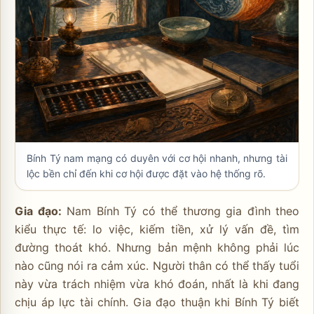
Bính Tý nam mạng có duyên với cơ hội nhanh, nhưng tài
lộc bền chỉ đến khi cơ hội được đặt vào hệ thống rõ.
Gia đạo:
Nam Bính Tý có thể thương gia đình theo
kiểu thực tế: lo việc, kiếm tiền, xử lý vấn đề, tìm
đường thoát khó. Nhưng bản mệnh không phải lúc
nào cũng nói ra cảm xúc. Người thân có thể thấy tuổi
này vừa trách nhiệm vừa khó đoán, nhất là khi đang
chịu áp lực tài chính. Gia đạo thuận khi Bính Tý biết