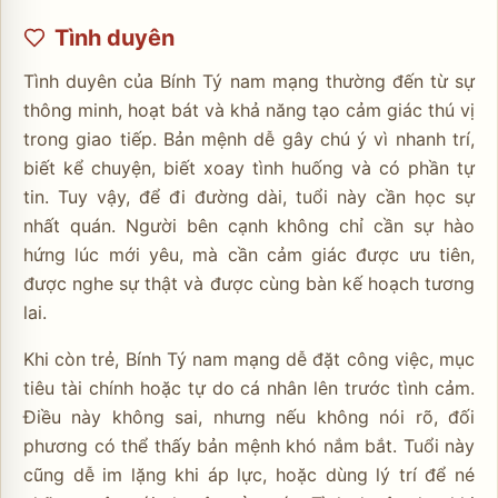
Tình duyên
Tình duyên của Bính Tý nam mạng thường đến từ sự
thông minh, hoạt bát và khả năng tạo cảm giác thú vị
trong giao tiếp. Bản mệnh dễ gây chú ý vì nhanh trí,
biết kể chuyện, biết xoay tình huống và có phần tự
tin. Tuy vậy, để đi đường dài, tuổi này cần học sự
nhất quán. Người bên cạnh không chỉ cần sự hào
hứng lúc mới yêu, mà cần cảm giác được ưu tiên,
được nghe sự thật và được cùng bàn kế hoạch tương
lai.
Khi còn trẻ, Bính Tý nam mạng dễ đặt công việc, mục
tiêu tài chính hoặc tự do cá nhân lên trước tình cảm.
Điều này không sai, nhưng nếu không nói rõ, đối
phương có thể thấy bản mệnh khó nắm bắt. Tuổi này
cũng dễ im lặng khi áp lực, hoặc dùng lý trí để né