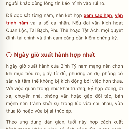
người khác dùng lòng tin kéo mình vào rủi ro.
Để đọc sát từng năm, nên kết hợp
xem sao hạn
,
vận
trình năm
và lá số cá nhân. Nếu đại vận kích hoạt
Quan Lộc, Tài Bạch, Phu Thê hoặc Tật Ách, mọi quyết
định tài chính và tình cảm càng cần kiểm chứng kỹ.
Ngày giờ xuất hành hợp nhất
Ngày giờ xuất hành của Bính Tý nam mạng nên chọn
khi mục tiêu rõ, giấy tờ đủ, phương án dự phòng có
sẵn và tâm thế không bị kích động bởi việc hơn thua.
Với việc quan trọng như khai trương, ký hợp đồng, đi
xa, chuyển nhà, phỏng vấn hoặc gặp đối tác, bản
mệnh nên tránh khởi sự trong lúc vừa cãi nhau, vừa
thua lỗ hoặc vừa bị ai thúc ép.
Theo ứng dụng dân gian, tuổi này hợp cách xuất