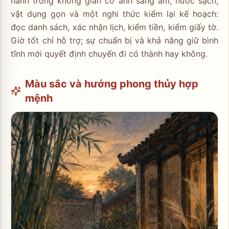
hành trong không gian có ánh sáng ấm, nước sạch,
vật dụng gọn và một nghi thức kiểm lại kế hoạch:
đọc danh sách, xác nhận lịch, kiểm tiền, kiểm giấy tờ.
Giờ tốt chỉ hỗ trợ; sự chuẩn bị và khả năng giữ bình
tĩnh mới quyết định chuyến đi có thành hay không.
Màu sắc và hướng phong thủy hợp
mệnh