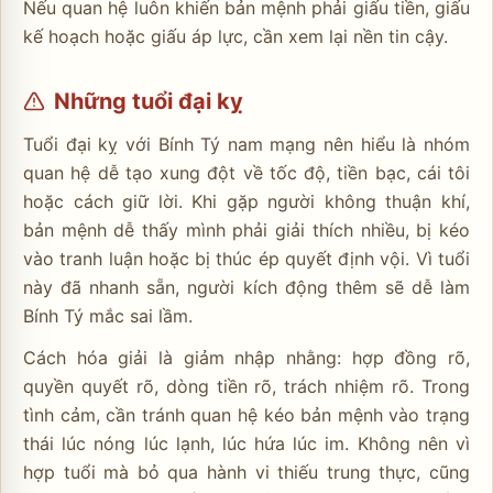
Nếu quan hệ luôn khiến bản mệnh phải giấu tiền, giấu
kế hoạch hoặc giấu áp lực, cần xem lại nền tin cậy.
Những tuổi đại kỵ
Tuổi đại kỵ với Bính Tý nam mạng nên hiểu là nhóm
quan hệ dễ tạo xung đột về tốc độ, tiền bạc, cái tôi
hoặc cách giữ lời. Khi gặp người không thuận khí,
bản mệnh dễ thấy mình phải giải thích nhiều, bị kéo
vào tranh luận hoặc bị thúc ép quyết định vội. Vì tuổi
này đã nhanh sẵn, người kích động thêm sẽ dễ làm
Bính Tý mắc sai lầm.
Cách hóa giải là giảm nhập nhằng: hợp đồng rõ,
quyền quyết rõ, dòng tiền rõ, trách nhiệm rõ. Trong
tình cảm, cần tránh quan hệ kéo bản mệnh vào trạng
thái lúc nóng lúc lạnh, lúc hứa lúc im. Không nên vì
hợp tuổi mà bỏ qua hành vi thiếu trung thực, cũng