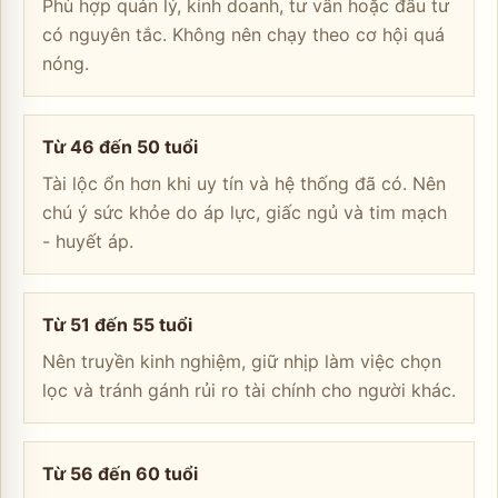
Phù hợp quản lý, kinh doanh, tư vấn hoặc đầu tư
có nguyên tắc. Không nên chạy theo cơ hội quá
nóng.
Từ 46 đến 50 tuổi
Tài lộc ổn hơn khi uy tín và hệ thống đã có. Nên
chú ý sức khỏe do áp lực, giấc ngủ và tim mạch
- huyết áp.
Từ 51 đến 55 tuổi
Nên truyền kinh nghiệm, giữ nhịp làm việc chọn
lọc và tránh gánh rủi ro tài chính cho người khác.
Từ 56 đến 60 tuổi