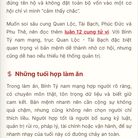
đứng tên hộ và không đặt toàn bộ vốn vào một cơ
hội chỉ vì mình “cảm thấy chắc”.
Muốn soi sâu cung Quan Lộc, Tài Bạch, Phúc Đức và
Phu Thê, nên đọc thêm
luận 12 cung tử vi
. Với Bính
Tý nam mạng, trục Quan Lộc - Tài Bạch đặc biệt
quan trọng vì bản mệnh dễ thành nhờ cơ hội, nhưng
cũng dễ hao nếu thiếu hệ thống quản trị.
Những tuổi hợp làm ăn
Trong làm ăn, Bính Tý nam mạng hợp người rõ ràng,
có chuyên môn thật, tôn trọng dữ liệu và biết giữ
cam kết. Bản mệnh nhanh nên cần cộng sự không
quá chậm, nhưng cũng không nên chọn người chỉ
thích liều. Người hợp tốt là người bổ sung kỷ luật,
quản trị rủi ro, pháp lý, tài chính hoặc vận hành, để sự
nhanh nhạy của tuổi này có đường chảy an toàn.