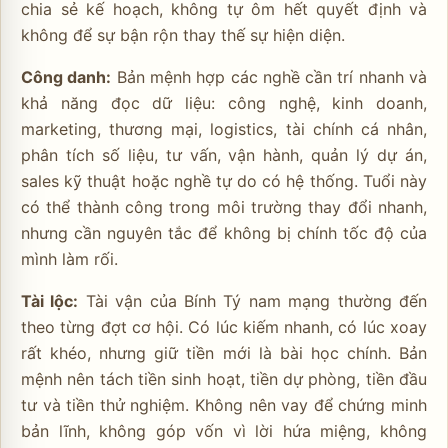
chia sẻ kế hoạch, không tự ôm hết quyết định và
không để sự bận rộn thay thế sự hiện diện.
Công danh:
Bản mệnh hợp các nghề cần trí nhanh và
khả năng đọc dữ liệu: công nghệ, kinh doanh,
marketing, thương mại, logistics, tài chính cá nhân,
phân tích số liệu, tư vấn, vận hành, quản lý dự án,
sales kỹ thuật hoặc nghề tự do có hệ thống. Tuổi này
có thể thành công trong môi trường thay đổi nhanh,
nhưng cần nguyên tắc để không bị chính tốc độ của
mình làm rối.
Tài lộc:
Tài vận của Bính Tý nam mạng thường đến
theo từng đợt cơ hội. Có lúc kiếm nhanh, có lúc xoay
rất khéo, nhưng giữ tiền mới là bài học chính. Bản
mệnh nên tách tiền sinh hoạt, tiền dự phòng, tiền đầu
tư và tiền thử nghiệm. Không nên vay để chứng minh
bản lĩnh, không góp vốn vì lời hứa miệng, không