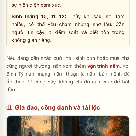
sự hiện diện cảm xúc.
Sinh tháng 10, 11, 12:
Thủy khí sâu, nội tâm
nhiều, có thể yêu chậm nhưng nhớ lâu. Cần
người tin cậy, ít kiểm soát và biết tôn trọng
không gian riêng.
Nếu đang cân nhắc cưới hỏi, sinh con hoặc mua nhà
cùng người thương, nên xem thêm
vận trình năm
. Với
Bính Tý nam mạng, năm thuận là năm bản mệnh đủ
ổn định để cùng xây, không chỉ đủ cảm xúc để bắt
đầu.
Gia đạo, công danh và tài lộc