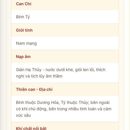
Can Chi
Bính Tý
Giới tính
Nam mạng
Nạp âm
Giản Hạ Thủy - nước dưới khe, giỏi len lỏi, thích
nghi và tích lũy âm thầm
Thiên can - Địa chi
Bính thuộc Dương Hỏa, Tý thuộc Thủy; bên ngoài
có khí chủ động, bên trong nhiều tính toán và cảm
xúc sâu
Khí chất nổi bật