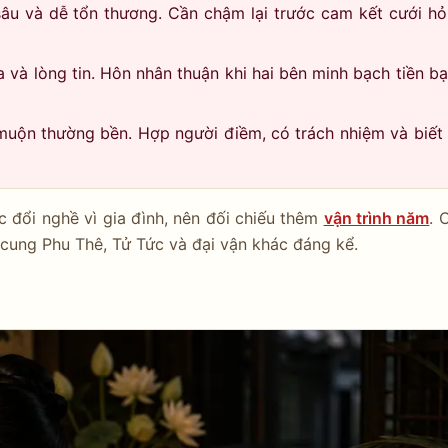
 và dễ tổn thương. Cần chậm lại trước cam kết cưới hỏi,
a và lòng tin. Hôn nhân thuận khi hai bên minh bạch tiền b
muộn thường bền. Hợp người điềm, có trách nhiệm và biết 
c đổi nghề vì gia đình, nên đối chiếu thêm
vận trình năm
. 
cung Phu Thê, Tử Tức và đại vận khác đáng kể.