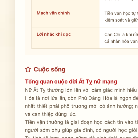
Mạch vận chính
Tiền vận học tự 
kiểm soát và giữ
Lời nhắc khi đọc
Can Chi là khí n
cá nhân hóa vận
Cuộc sống
Tổng quan cuộc đời Ất Tỵ nữ mạng
Nữ Ất Tỵ thường lớn lên với cảm giác mình hiểu
Hỏa là nơi lửa ẩn, còn Phú Đăng Hỏa là ngọn đ
nhất thiết phải phô trương mới có ảnh hưởng; n
và can thiệp đúng lúc.
Tiền vận thường là giai đoạn học cách tin vào 
người sớm phụ giúp gia đình, có người học giỏ