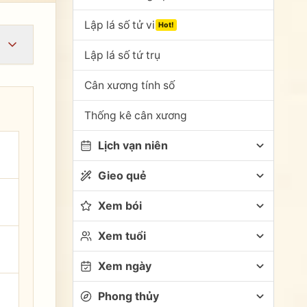
Lập lá số tử vi
Hot!
Lập lá số tứ trụ
Cân xương tính số
Thống kê cân xương
Lịch vạn niên
Gieo quẻ
Xem bói
Xem tuổi
Xem ngày
Phong thủy