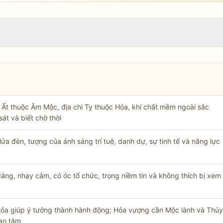
n Ất thuộc Âm Mộc, địa chi Tỵ thuộc Hỏa, khí chất mềm ngoài sắc
sát và biết chờ thời
ửa đèn, tượng của ánh sáng trí tuệ, danh dự, sự tinh tế và năng lực
áng, nhạy cảm, có óc tổ chức, trọng niềm tin và không thích bị xem
Hỏa giúp ý tưởng thành hành động; Hỏa vượng cần Mộc lành và Thủy
ao tâm