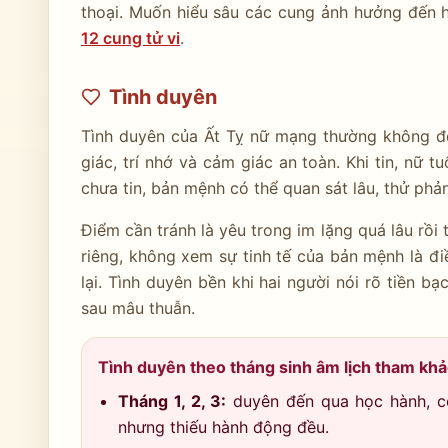
thoại. Muốn hiểu sâu các cung ảnh hưởng đến h
12 cung tử vi
.
Tình duyên
Tình duyên của Ất Tỵ nữ mạng thường không đơn
giác, trí nhớ và cảm giác an toàn. Khi tin, nữ tu
chưa tin, bản mệnh có thể quan sát lâu, thử ph
Điểm cần tránh là yêu trong im lặng quá lâu rồi 
riêng, không xem sự tinh tế của bản mệnh là đ
lại. Tình duyên bền khi hai người nói rõ tiền bạc
sau mâu thuẫn.
Tình duyên theo tháng sinh âm lịch tham kh
Tháng 1, 2, 3:
duyên đến qua học hành, cô
nhưng thiếu hành động đều.