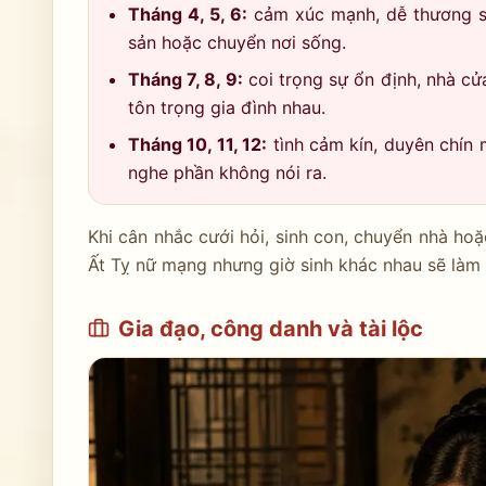
Tháng 4, 5, 6:
cảm xúc mạnh, dễ thương sâu
sản hoặc chuyển nơi sống.
Tháng 7, 8, 9:
coi trọng sự ổn định, nhà cử
tôn trọng gia đình nhau.
Tháng 10, 11, 12:
tình cảm kín, duyên chín 
nghe phần không nói ra.
Khi cân nhắc cưới hỏi, sinh con, chuyển nhà hoặ
Ất Tỵ nữ mạng nhưng giờ sinh khác nhau sẽ làm 
Gia đạo, công danh và tài lộc