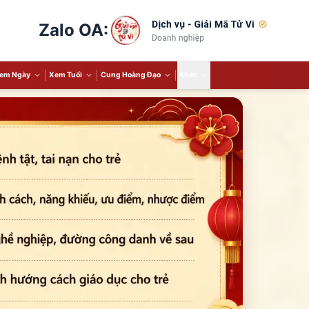
Zalo OA:
em Ngày
Xem Tuổi
Cung Hoàng Đạo
Khác