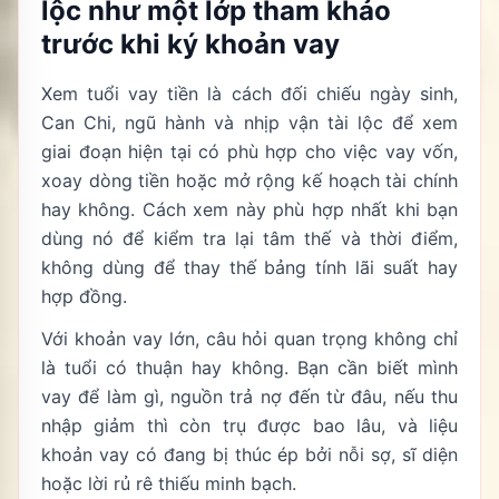
lộc như một lớp tham khảo
trước khi ký khoản vay
Xem tuổi vay tiền là cách đối chiếu ngày sinh,
Can Chi, ngũ hành và nhịp vận tài lộc để xem
giai đoạn hiện tại có phù hợp cho việc vay vốn,
xoay dòng tiền hoặc mở rộng kế hoạch tài chính
hay không. Cách xem này phù hợp nhất khi bạn
dùng nó để kiểm tra lại tâm thế và thời điểm,
không dùng để thay thế bảng tính lãi suất hay
hợp đồng.
Với khoản vay lớn, câu hỏi quan trọng không chỉ
là tuổi có thuận hay không. Bạn cần biết mình
vay để làm gì, nguồn trả nợ đến từ đâu, nếu thu
nhập giảm thì còn trụ được bao lâu, và liệu
khoản vay có đang bị thúc ép bởi nỗi sợ, sĩ diện
hoặc lời rủ rê thiếu minh bạch.