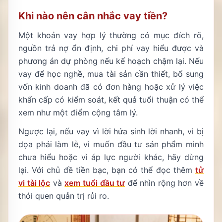
Khi nào nên cân nhắc vay tiền?
Một khoản vay hợp lý thường có mục đích rõ,
nguồn trả nợ ổn định, chi phí vay hiểu được và
phương án dự phòng nếu kế hoạch chậm lại. Nếu
vay để học nghề, mua tài sản cần thiết, bổ sung
vốn kinh doanh đã có đơn hàng hoặc xử lý việc
khẩn cấp có kiểm soát, kết quả tuổi thuận có thể
xem như một điểm cộng tâm lý.
Ngược lại, nếu vay vì lời hứa sinh lời nhanh, vì bị
dọa phải làm lễ, vì muốn đầu tư sản phẩm mình
chưa hiểu hoặc vì áp lực người khác, hãy dừng
lại. Với chủ đề tiền bạc, bạn có thể đọc thêm
tử
vi tài lộc
và
xem tuổi đầu tư
để nhìn rộng hơn về
thói quen quản trị rủi ro.