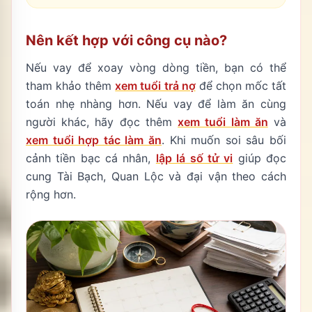
Nên kết hợp với công cụ nào?
Nếu vay để xoay vòng dòng tiền, bạn có thể
tham khảo thêm
xem tuổi trả nợ
để chọn mốc tất
toán nhẹ nhàng hơn. Nếu vay để làm ăn cùng
người khác, hãy đọc thêm
xem tuổi làm ăn
và
xem tuổi hợp tác làm ăn
. Khi muốn soi sâu bối
cảnh tiền bạc cá nhân,
lập lá số tử vi
giúp đọc
cung Tài Bạch, Quan Lộc và đại vận theo cách
rộng hơn.