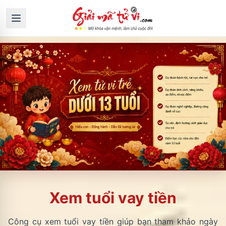
Xem tuổi vay tiền
Công cụ xem tuổi vay tiền giúp bạn tham khảo ngày