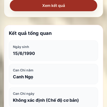
Xem kết quả
Kết quả tổng quan
Ngày sinh
15/6/1990
Can Chi năm
Canh Ngọ
Can Chi ngày
Không xác định (Chế độ cơ bản)