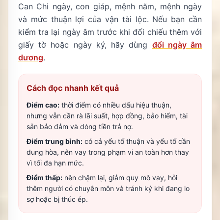
Can Chi ngày, con giáp, mệnh năm, mệnh ngày
và mức thuận lợi của vận tài lộc. Nếu bạn cần
kiểm tra lại ngày âm trước khi đối chiếu thêm với
giấy tờ hoặc ngày ký, hãy dùng
đổi ngày âm
dương
.
Cách đọc nhanh kết quả
Điểm cao:
thời điểm có nhiều dấu hiệu thuận,
nhưng vẫn cần rà lãi suất, hợp đồng, bảo hiểm, tài
sản bảo đảm và dòng tiền trả nợ.
Điểm trung bình:
có cả yếu tố thuận và yếu tố cần
dung hòa, nên vay trong phạm vi an toàn hơn thay
vì tối đa hạn mức.
Điểm thấp:
nên chậm lại, giảm quy mô vay, hỏi
thêm người có chuyên môn và tránh ký khi đang lo
sợ hoặc bị thúc ép.