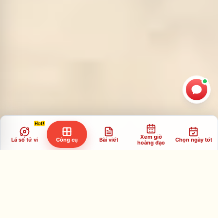
Xem giờ
Lá số tử vi
Công cụ
Bài viết
Chọn ngày tốt
hoàng đạo