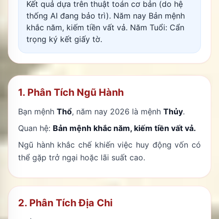
Kết quả dựa trên thuật toán cơ bản (do hệ
thống AI đang bảo trì). Năm nay Bản mệnh
khắc năm, kiếm tiền vất vả. Năm Tuổi: Cẩn
trọng ký kết giấy tờ.
1. Phân Tích Ngũ Hành
Bạn mệnh
Thổ
, năm nay 2026 là mệnh
Thủy
.
Quan hệ:
Bản mệnh khắc năm, kiếm tiền vất vả.
Ngũ hành khắc chế khiến việc huy động vốn có
thể gặp trở ngại hoặc lãi suất cao.
2. Phân Tích Địa Chi