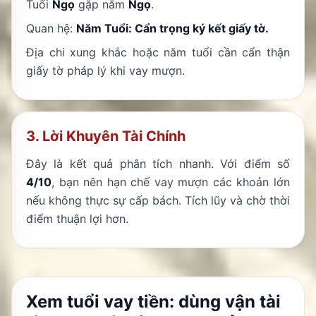
Tuổi
Ngọ
gặp năm
Ngọ
.
Quan hệ:
Năm Tuổi: Cẩn trọng ký kết giấy tờ.
Địa chi xung khắc hoặc năm tuổi cần cẩn thận
giấy tờ pháp lý khi vay mượn.
3. Lời Khuyên Tài Chính
Đây là kết quả phân tích nhanh. Với điểm số
4/10
, bạn nên hạn chế vay mượn các khoản lớn
nếu không thực sự cấp bách. Tích lũy và chờ thời
điểm thuận lợi hơn.
Xem tuổi vay tiền: dùng vận tài