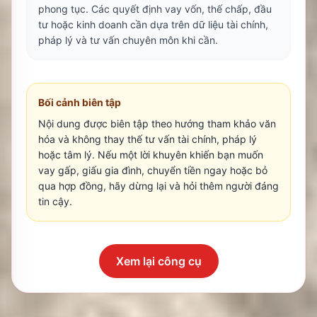
phong tục. Các quyết định vay vốn, thế chấp, đầu
tư hoặc kinh doanh cần dựa trên dữ liệu tài chính,
pháp lý và tư vấn chuyên môn khi cần.
Bối cảnh biên tập
Nội dung được biên tập theo hướng tham khảo văn
hóa và không thay thế tư vấn tài chính, pháp lý
hoặc tâm lý. Nếu một lời khuyên khiến bạn muốn
vay gấp, giấu gia đình, chuyển tiền ngay hoặc bỏ
qua hợp đồng, hãy dừng lại và hỏi thêm người đáng
tin cậy.
Xem lại công cụ