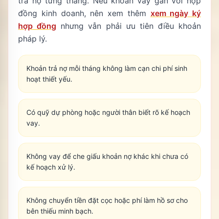
trả nợ từng tháng. Nếu khoản vay gắn với hợp
đồng kinh doanh, nên xem thêm
xem ngày ký
hợp đồng
nhưng vẫn phải ưu tiên điều khoản
pháp lý.
Khoản trả nợ mỗi tháng không làm cạn chi phí sinh
hoạt thiết yếu.
Có quỹ dự phòng hoặc người thân biết rõ kế hoạch
vay.
Không vay để che giấu khoản nợ khác khi chưa có
kế hoạch xử lý.
Không chuyển tiền đặt cọc hoặc phí làm hồ sơ cho
bên thiếu minh bạch.