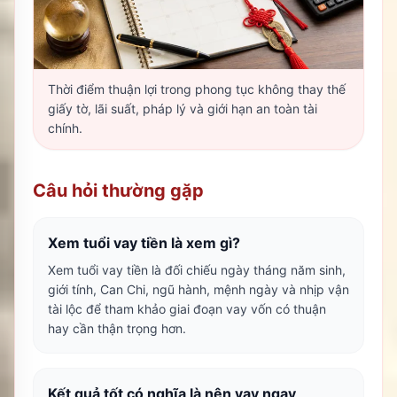
Thời điểm thuận lợi trong phong tục không thay thế
giấy tờ, lãi suất, pháp lý và giới hạn an toàn tài
chính.
Câu hỏi thường gặp
Xem tuổi vay tiền là xem gì?
Xem tuổi vay tiền là đối chiếu ngày tháng năm sinh,
giới tính, Can Chi, ngũ hành, mệnh ngày và nhịp vận
tài lộc để tham khảo giai đoạn vay vốn có thuận
hay cần thận trọng hơn.
Kết quả tốt có nghĩa là nên vay ngay