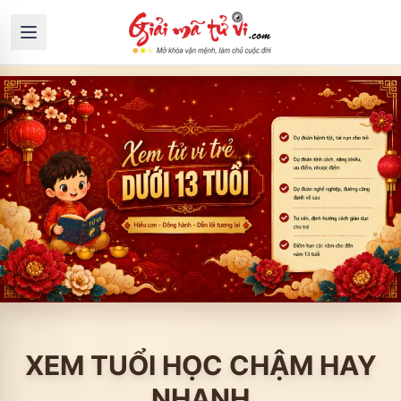
XEM TUỔI HỌC CHẬM HAY
NHANH