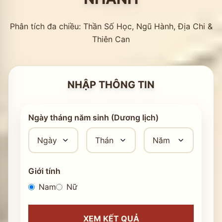
Phân tích đa chiều: Thần Số Học, Ngũ Hành, Địa Chi &
Thiên Can
NHẬP THÔNG TIN
Ngày tháng năm sinh (Dương lịch)
Giới tính
Nam
Nữ
XEM KẾT QUẢ