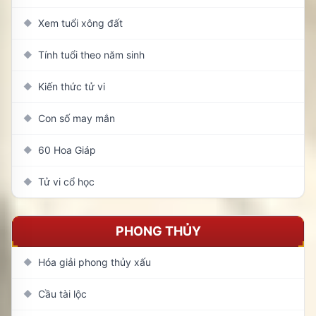
Xem tuổi xông đất
◆
Tính tuổi theo năm sinh
◆
Kiến thức tử vi
◆
Con số may mắn
◆
60 Hoa Giáp
◆
Tử vi cổ học
◆
PHONG THỦY
Hóa giải phong thủy xấu
◆
Cầu tài lộc
◆