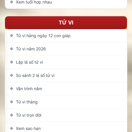
Xem tuổi hợp nhau
◆
TỬ VI
Tử vi hàng ngày 12 con giáp
◆
Tử vi năm 2026
◆
Lập lá số tử vi
◆
So sánh 2 lá số tử vi
◆
Vận trình năm
◆
Tử vi tháng
◆
Tử vi trọn đời
◆
Xem sao hạn
◆