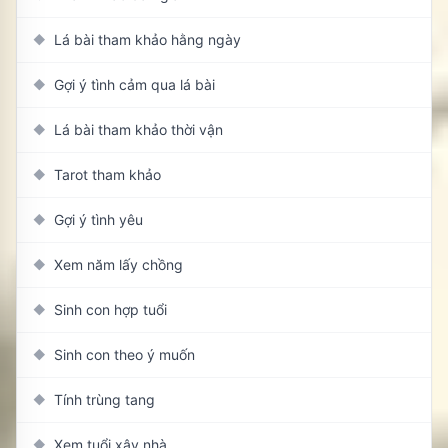
Lá bài tham khảo hằng ngày
◆
Gợi ý tình cảm qua lá bài
◆
Lá bài tham khảo thời vận
◆
Tarot tham khảo
◆
Gợi ý tình yêu
◆
Xem năm lấy chồng
◆
Sinh con hợp tuổi
◆
Sinh con theo ý muốn
◆
Tính trùng tang
◆
Xem tuổi xây nhà
◆