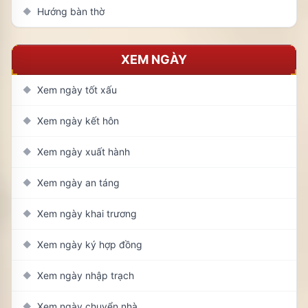
Hướng bàn thờ
◆
XEM NGÀY
Xem ngày tốt xấu
◆
Xem ngày kết hôn
◆
Xem ngày xuất hành
◆
Xem ngày an táng
◆
Xem ngày khai trương
◆
Xem ngày ký hợp đồng
◆
Xem ngày nhập trạch
◆
Xem ngày chuyển nhà
◆