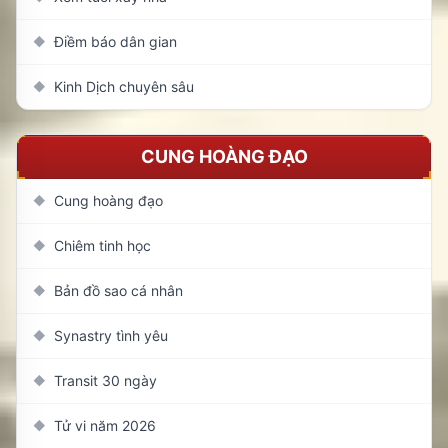
Điềm báo dân gian
◆
Kinh Dịch chuyên sâu
◆
CUNG HOÀNG ĐẠO
Cung hoàng đạo
◆
Chiêm tinh học
◆
Bản đồ sao cá nhân
◆
Synastry tình yêu
◆
Transit 30 ngày
◆
Tử vi năm 2026
◆