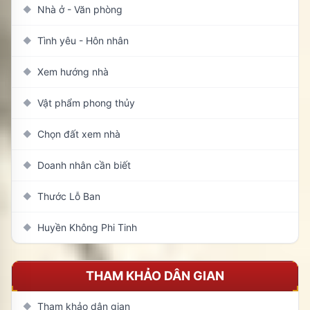
Nhà ở - Văn phòng
◆
Tình yêu - Hôn nhân
◆
Xem hướng nhà
◆
Vật phẩm phong thủy
◆
Chọn đất xem nhà
◆
Doanh nhân cần biết
◆
Thước Lỗ Ban
◆
Huyền Không Phi Tinh
◆
THAM KHẢO DÂN GIAN
Tham khảo dân gian
◆