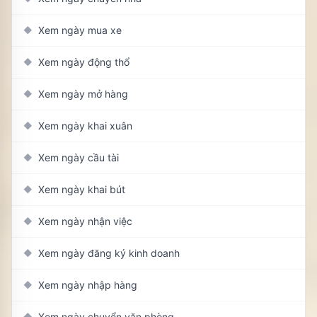
Xem ngày mua xe
◆
Xem ngày động thổ
◆
Xem ngày mở hàng
◆
Xem ngày khai xuân
◆
Xem ngày cầu tài
◆
Xem ngày khai bút
◆
Xem ngày nhận việc
◆
Xem ngày đăng ký kinh doanh
◆
Xem ngày nhập hàng
◆
Xem ngày chuyển văn phòng
◆