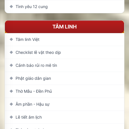
Tình yêu 12 cung
◆
TÂM LINH
Tâm linh Việt
◆
Checklist lễ vật theo dịp
◆
Cảnh báo rủi ro mê tín
◆
Phật giáo dân gian
◆
Thờ Mẫu - Đền Phủ
◆
Âm phần - Hậu sự
◆
Lễ tiết âm lịch
◆