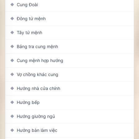
Cung Đoài
◆
Đông tứ mệnh
◆
Tây tứ mệnh
◆
Bảng tra cung mệnh
◆
Cung mệnh hợp hướng
◆
Vợ chồng khác cung
◆
Hướng nhà cửa chính
◆
Hướng bếp
◆
Hướng giường ngủ
◆
Hướng bàn làm việc
◆