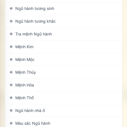
Ngũ hành tương sinh
◆
Ngũ hành tương khắc
◆
Tra mệnh Ngũ hành
◆
Mệnh Kim
◆
Mệnh Mộc
◆
Mệnh Thủy
◆
Mệnh Hỏa
◆
Mệnh Thổ
◆
Ngũ hành nhà ở
◆
Màu sắc Ngũ hành
◆