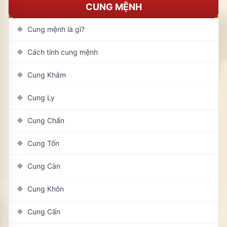
CUNG MỆNH
Cung mệnh là gì?
◆
Cách tính cung mệnh
◆
Cung Khảm
◆
Cung Ly
◆
Cung Chấn
◆
Cung Tốn
◆
Cung Càn
◆
Cung Khôn
◆
Cung Cấn
◆