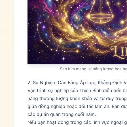
Sao Kim mang lại năng lượng hòa hợ
2. Sự Nghiệp: Cân Bằng Áp Lực, Khẳng Định V
Vận trình sự nghiệp của Thiên Bình diễn tiến ổ
năng thương lượng khôn khéo và tư duy trung
giữa đồng nghiệp hoặc đối tác làm ăn. Bạn đư
các dự án quan trọng cuối năm.
Nếu bạn hoạt động trong các lĩnh vực ngoại g