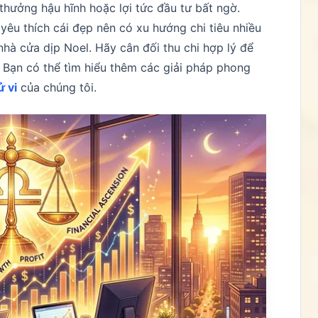
hưởng hậu hĩnh hoặc lợi tức đầu tư bất ngờ.
 yêu thích cái đẹp nên có xu hướng chi tiêu nhiều
hà cửa dịp Noel. Hãy cân đối thu chi hợp lý để
. Bạn có thể tìm hiểu thêm các giải pháp phong
ử vi
của chúng tôi.