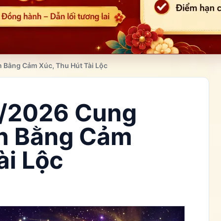
n Bằng Cảm Xúc, Thu Hút Tài Lộc
2/2026 Cung
ân Bằng Cảm
ài Lộc