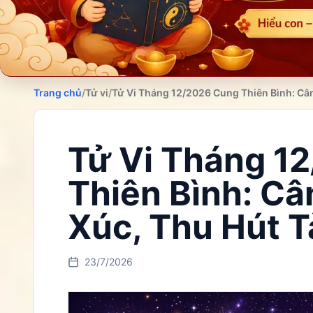
Trang chủ
/
Tử vi
/
Tử Vi Tháng 12/2026 Cung Thiên Bình: Câ
Tử Vi Tháng 1
Thiên Bình: C
Xúc, Thu Hút T
23/7/2026