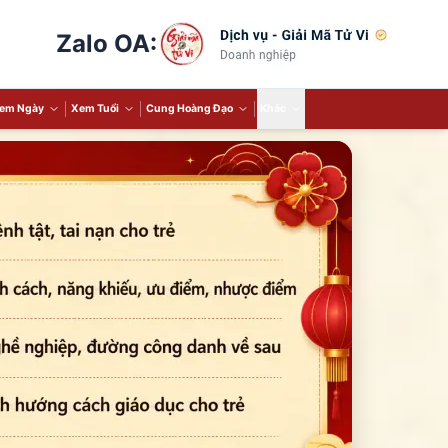
Zalo OA:
em Ngày
Xem Tuổi
Cung Hoàng Đạo
Khác