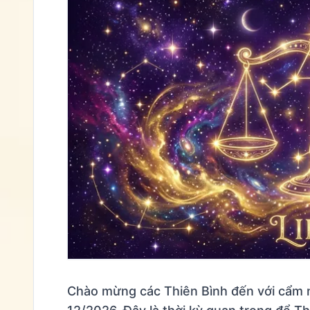
Chào mừng các Thiên Bình đến với cẩm na