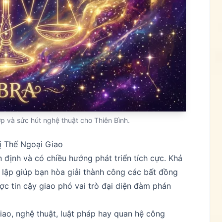
p và sức hút nghệ thuật cho Thiên Bình.
ị Thế Ngoại Giao
n định và có chiều hướng phát triển tích cực. Khả
 lập giúp bạn hòa giải thành công các bất đồng
ợc tin cậy giao phó vai trò đại diện đàm phán
iao, nghệ thuật, luật pháp hay quan hệ công