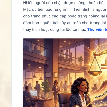
Nhiều người còn nhận được những khoản tiền t
Mặc dù tiền bạc rủng rỉnh, Thiên Bình là người
cho trang phục cao cấp hoặc trang hoàng lại n
đảm bảo nguồn tích lũy an toàn cho tương lai
thủy kích hoạt cung tài lộc tại mục
Thư viện t