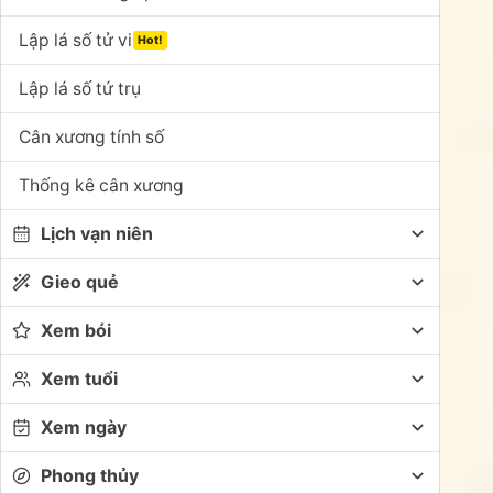
Lập lá số tử vi
Hot!
Lập lá số tứ trụ
Cân xương tính số
Thống kê cân xương
Lịch vạn niên
Gieo quẻ
Xem bói
Xem tuổi
Xem ngày
Phong thủy