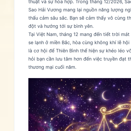
thuật và sự hòa hợp. Trong tháng 12/2026, Sa
Sao Hải Vương mang lại nguồn năng lượng ngh
thấu cảm sâu sắc. Bạn sẽ cảm thấy vô cùng th
đột và hướng tới sự bình yên.
Tại Việt Nam, tháng 12 mang đến tiết trời má
se lạnh ở miền Bắc, hòa cùng không khí lễ hội
là cơ hội để Thiên Bình thể hiện sự khéo léo 
hỏi bạn cần lưu tâm hơn đến việc truyền đạt t
thương mại cuối năm.