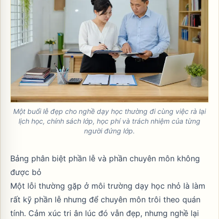
Một buổi lễ đẹp cho nghề dạy học thường đi cùng việc rà lại
lịch học, chính sách lớp, học phí và trách nhiệm của từng
người đứng lớp.
Bảng phân biệt phần lễ và phần chuyên môn không
được bỏ
Một lỗi thường gặp ở môi trường dạy học nhỏ là làm
rất kỹ phần lễ nhưng để chuyên môn trôi theo quán
tính. Cảm xúc tri ân lúc đó vẫn đẹp, nhưng nghề lại