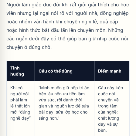
Người làm giáo dục đôi khi rất giỏi giải thích cho học
viên nhưng lại ngại nói rõ với người nhà, đồng nghiệp
hoặc nhóm vận hành khi chuyện nghi lễ, quà cáp
hoặc hình thức bắt đầu lấn lên chuyên môn. Những
câu ngắn dưới đây có thể giúp bạn giữ nhịp cuộc nói
chuyện ở đúng chỗ.
Tình
Câu có thể dùng
Điểm mạnh
huống
Khi có
“Mình muốn giữ nếp tri ân
Câu này kéo
người nói
bền lâu nên ưu tiên làm
cuộc nói
phải làm
vừa sức, rồi dành thời
chuyện về
lễ thật lớn
gian và nguồn lực để sửa
trọng tâm
mới “đúng
bài dạy, sửa lớp học cho
của nghề:
nghề dạy”
sáng hơn.”
chất lượng
dạy và sự
bền.