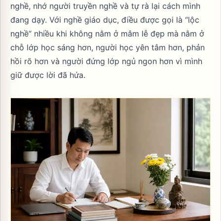
nghề, nhớ người truyền nghề và tự rà lại cách mình
đang dạy. Với nghề giáo dục, điều được gọi là “lộc
nghề” nhiều khi không nằm ở mâm lễ đẹp mà nằm ở
chỗ lớp học sáng hơn, người học yên tâm hơn, phản
hồi rõ hơn và người đứng lớp ngủ ngon hơn vì mình
giữ được lời đã hứa.