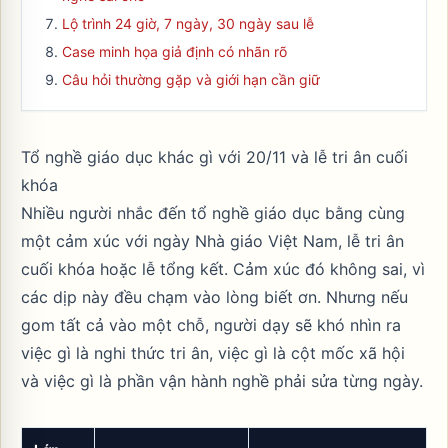
Lộ trình 24 giờ, 7 ngày, 30 ngày sau lễ
Case minh họa giả định có nhãn rõ
Câu hỏi thường gặp và giới hạn cần giữ
Tổ nghề giáo dục khác gì với 20/11 và lễ tri ân cuối
khóa
Nhiều người nhắc đến tổ nghề giáo dục bằng cùng
một cảm xúc với ngày Nhà giáo Việt Nam, lễ tri ân
cuối khóa hoặc lễ tổng kết. Cảm xúc đó không sai, vì
các dịp này đều chạm vào lòng biết ơn. Nhưng nếu
gom tất cả vào một chỗ, người dạy sẽ khó nhìn ra
việc gì là nghi thức tri ân, việc gì là cột mốc xã hội
và việc gì là phần vận hành nghề phải sửa từng ngày.