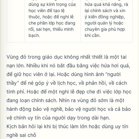
dùng sự kính trọng của
hứa quá khả năng, rà
học viên để tạo lệ
lại chính sách và xin
thuộc, hoặc để nghi lễ
ý kiến đồng nghiệp,
che phần lớp học đang
người quản lý hoặc
rối, sai hẹn, thiếu minh
chuyên gia phù hợp
bạch.
khi cần.
Vùng đỏ trong giáo dục không nhất thiết là một tai
nạn lớn. Nhiều khi nó bắt đầu bằng việc hứa hơi quá,
để giữ học viên ở lại. Hoặc dùng hình ảnh “người
thầy” để né góp ý về lịch học, về phản hồi, về cách
tính phí. Hoặc để một nghi lễ đẹp che đi việc lớp học
đang loạn chính sách. Nhìn ra vùng đỏ sớm là một
hành động bảo vệ nghề, bảo vệ người học và cả bảo
vệ chính uy tín của người dạy trong dài hạn.
Kịch bản hỏi lại khi bị thúc làm lớn hoặc dùng uy tín
nghề sai chỗ