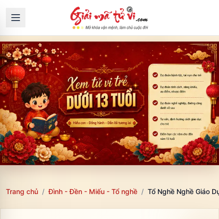
Trang chủ
/
Đình - Đền - Miếu - Tổ nghề
/
Tổ Nghề Nghề Giáo Dụ