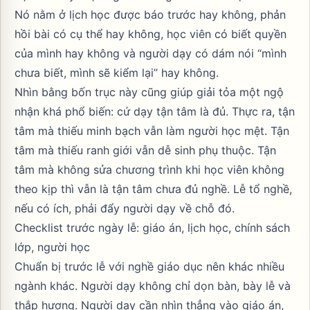
Nó nằm ở lịch học được báo trước hay không, phản
hồi bài có cụ thể hay không, học viên có biết quyền
của mình hay không và người dạy có dám nói “mình
chưa biết, mình sẽ kiểm lại” hay không.
Nhìn bằng bốn trục này cũng giúp giải tỏa một ngộ
nhận khá phổ biến: cứ dạy tận tâm là đủ. Thực ra, tận
tâm mà thiếu minh bạch vẫn làm người học mệt. Tận
tâm mà thiếu ranh giới vẫn dễ sinh phụ thuộc. Tận
tâm mà không sửa chương trình khi học viên không
theo kịp thì vẫn là tận tâm chưa đủ nghề. Lễ tổ nghề,
nếu có ích, phải đẩy người dạy về chỗ đó.
Checklist trước ngày lễ: giáo án, lịch học, chính sách
lớp, người học
Chuẩn bị trước lễ với nghề giáo dục nên khác nhiều
ngành khác. Người dạy không chỉ dọn bàn, bày lễ và
thắp hương. Người dạy cần nhìn thẳng vào giáo án,