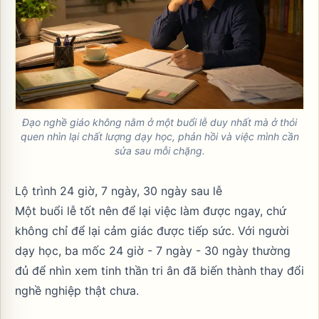
Đạo nghề giáo không nằm ở một buổi lễ duy nhất mà ở thói
quen nhìn lại chất lượng dạy học, phản hồi và việc mình cần
sửa sau mỗi chặng.
Lộ trình 24 giờ, 7 ngày, 30 ngày sau lễ
Một buổi lễ tốt nên để lại việc làm được ngay, chứ
không chỉ để lại cảm giác được tiếp sức. Với người
dạy học, ba mốc 24 giờ - 7 ngày - 30 ngày thường
đủ để nhìn xem tinh thần tri ân đã biến thành thay đổi
nghề nghiệp thật chưa.