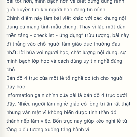
bài tốt hơn, minh bạch hơn và biết dừng đúng ranh
giới quyền lực khi người học đang tin mình.
Chính điểm này làm bài viết khác với các khung nội
dung cũ mang tính mẫu chung. Thay vì lặp một dàn
“nền tảng - checklist - ứng dụng” trừu tượng, bài này
đi thẳng vào chỗ người làm giáo dục thường đau
nhất: lời hứa với người học, chất lượng nội dung, sự
minh bạch lớp học và cách dùng uy tín nghề đúng
chỗ.
Bản đồ 4 trục của một lễ tổ nghề có ích cho người
dạy học
Information gain chính của bài là bản đồ 4 trục dưới
đây. Nhiều người làm nghề giáo có lòng tri ân rất thật
nhưng vẫn mệt vì không biến được tinh thần đó
thành nếp làm việc. Bốn trục này giúp kéo nghi lễ từ
tầng biểu tượng xuống tầng hành vi.