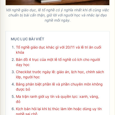
Với nghề giáo dục, lễ tổ nghề có ý nghĩa nhất khi đi cùng việc
chuẩn bị bài cẩn thận, giữ lời với người học và nhắc lại đạo
nghề mỗi ngày.
MỤC LỤC BÀI VIẾT
Tổ nghề giáo dục khác gì với 20/11 và lễ tri ân cuối
khóa
Bản đồ 4 trục của một lễ tổ nghề có ích cho người
dạy học
Checklist trước ngày lễ: giáo án, lịch học, chính sách
lớp, người học
Bảng phân biệt phần lễ và phần chuyên môn không
được bỏ
Ma trận ranh giới uy tín và quyền lực: xanh, vàng,
đỏ
Kịch bản hỏi lại khi bị thúc làm lớn hoặc dùng uy tín
nghề sai chỗ