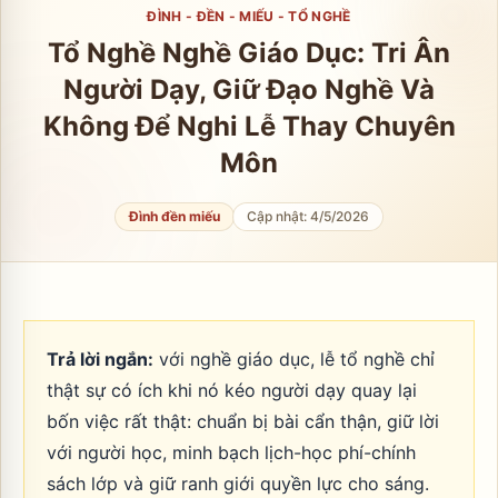
ĐÌNH - ĐỀN - MIẾU - TỔ NGHỀ
Tổ Nghề Nghề Giáo Dục: Tri Ân
Người Dạy, Giữ Đạo Nghề Và
Không Để Nghi Lễ Thay Chuyên
Môn
Đình đền miếu
Cập nhật:
4/5/2026
Trả lời ngắn:
với nghề giáo dục, lễ tổ nghề chỉ
thật sự có ích khi nó kéo người dạy quay lại
bốn việc rất thật: chuẩn bị bài cẩn thận, giữ lời
với người học, minh bạch lịch-học phí-chính
sách lớp và giữ ranh giới quyền lực cho sáng.