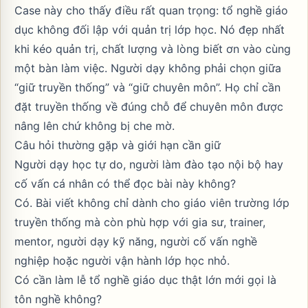
Case này cho thấy điều rất quan trọng: tổ nghề giáo
dục không đối lập với quản trị lớp học. Nó đẹp nhất
khi kéo quản trị, chất lượng và lòng biết ơn vào cùng
một bàn làm việc. Người dạy không phải chọn giữa
“giữ truyền thống” và “giữ chuyên môn”. Họ chỉ cần
đặt truyền thống về đúng chỗ để chuyên môn được
nâng lên chứ không bị che mờ.
Câu hỏi thường gặp và giới hạn cần giữ
Người dạy học tự do, người làm đào tạo nội bộ hay
cố vấn cá nhân có thể đọc bài này không?
Có. Bài viết không chỉ dành cho giáo viên trường lớp
truyền thống mà còn phù hợp với gia sư, trainer,
mentor, người dạy kỹ năng, người cố vấn nghề
nghiệp hoặc người vận hành lớp học nhỏ.
Có cần làm lễ tổ nghề giáo dục thật lớn mới gọi là
tôn nghề không?