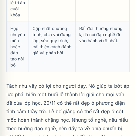
lễ tri ân
cuối
khóa
Họp
Cập nhật chương
Rất đời thường nhưng
chuyên
trình, chia vai đứng
lại là nơi đạo nghề đi
môn
lớp, sửa quy trình,
vào hành vi rõ nhất.
hoặc
cải thiện cách đánh
đào
giá và phản hồi.
tạo nội
bộ
Tách như vậy có lợi cho người dạy. Nó giúp ta bớt áp
lực phải biến một buổi lễ thành lời giải cho mọi vấn
đề của lớp học. 20/11 có thể rất đẹp ở phương diện
tình cảm thầy trò. Lễ bế giảng có thể rất đẹp ở cột
mốc hoàn thành chặng học. Nhưng tổ nghề, nếu hiểu
theo hướng đạo nghề, nên đẩy ta về phía chuẩn bị