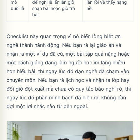
mô
để nghi lễ lấn lên giờ
lần rồi về thấy nặng
buổi lễ
soạn bài hoặc giờ trả
nề.
bài.
Checklist này quan trọng vì nó biến lòng biết ơn
nghề thành hành động. Nếu bạn rà lại giáo án và
nhận ra một ví dụ đã cũ, một bài tập quá nặng hoặc
một cách giảng đang làm người học im lặng nhiều
hơn hiểu bài, thì ngay lúc đó đạo nghề đã chạm vào
chuyên môn. Nếu bạn rà lịch học và nhận ra lớp hay
đổi giờ đột xuất mà chưa có quy tắc báo nghỉ rõ, thì
ngay lúc đó phần minh bạch đã hiện ra, không cần
đợi một lời nhắc nào từ bên ngoài.