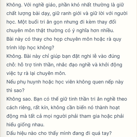
Không. Với nghề giáo, phần khó nhất thường là giữ
chất lượng bài dạy, giữ ranh giới và giữ lời với người
học. Một buổi tri ân gọn nhưng đi kèm thay đổi
chuyên môn thật thường có ý nghĩa hơn nhiều.
Bài này có thay cho họp chuyên môn hoặc rà quy
trình lớp học không?
Không. Bài này chỉ giúp bạn đặt nghi lễ vào đúng
chỗ: hỗ trợ tinh thần, nhắc đạo nghề và khởi động
việc tự rà lại chuyên môn.
Nếu phụ huynh hoặc học viên không quen nếp này
thì sao?
Không sao. Bạn có thể giữ tinh thần tri ân nghề theo
cách riêng, rất kín, không cần biến nó thành hoạt
động mà tất cả mọi người phải tham gia hoặc phải
hiểu giống nhau.
Dấu hiệu nào cho thấy mình đang đi quá tay?