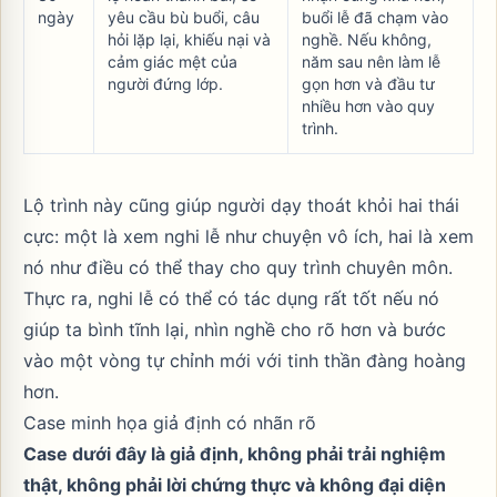
ngày
yêu cầu bù buổi, câu
buổi lễ đã chạm vào
hỏi lặp lại, khiếu nại và
nghề. Nếu không,
cảm giác mệt của
năm sau nên làm lễ
người đứng lớp.
gọn hơn và đầu tư
nhiều hơn vào quy
trình.
Lộ trình này cũng giúp người dạy thoát khỏi hai thái
cực: một là xem nghi lễ như chuyện vô ích, hai là xem
nó như điều có thể thay cho quy trình chuyên môn.
Thực ra, nghi lễ có thể có tác dụng rất tốt nếu nó
giúp ta bình tĩnh lại, nhìn nghề cho rõ hơn và bước
vào một vòng tự chỉnh mới với tinh thần đàng hoàng
hơn.
Case minh họa giả định có nhãn rõ
Case dưới đây là giả định, không phải trải nghiệm
thật, không phải lời chứng thực và không đại diện