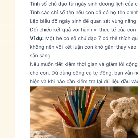
Tính số chủ đạo từ ngày sinh dương lịch của c
Tính các chỉ số tên nếu con đã có họ tên chín
Lập biểu đồ ngày sinh để quan sát vùng năng 
Đối chiếu kết quả với hành vi thực tế của con 
Ví dụ:
Một bé có số chủ đạo 7 có thể thích qu
không nên vội kết luận con khó gần; thay vào
sẵn sàng.
Nếu muốn tiết kiệm thời gian và giảm lỗi cộn
cho con
. Dù dùng công cụ tự động, bạn vẫn nê
hiện và khi nào cần kiểm tra lại dữ liệu đầu và