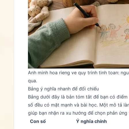
Anh minh hoa rieng ve quy trinh tinh toan: ngu
qua.
Bảng ý nghĩa nhanh để đối chiếu
Bảng dưới đây là bản tóm tắt để bạn có điểm 
số đều có mặt mạnh và bài học. Một mô tả là
giúp bạn nhận ra xu hướng để chọn phản ứng 
Con số
Ý nghĩa chính