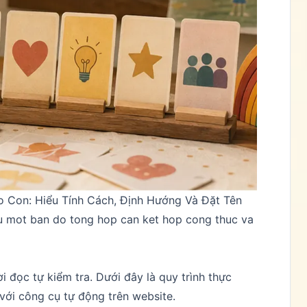
o Con: Hiểu Tính Cách, Định Hướng Và Đặt Tên
u mot ban do tong hop can ket hop cong thuc va
 đọc tự kiểm tra. Dưới đây là quy trình thực
 với công cụ tự động trên website.