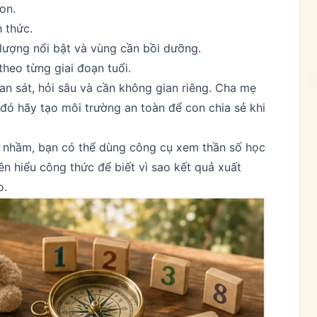
on.
h thức.
lượng nổi bật và vùng cần bồi dưỡng.
theo từng giai đoạn tuổi.
an sát, hỏi sâu và cần không gian riêng. Cha mẹ
 đó hãy tạo môi trường an toàn để con chia sẻ khi
g nhầm, bạn có thể dùng
công cụ xem thần số học
n hiểu công thức để biết vì sao kết quả xuất
o.