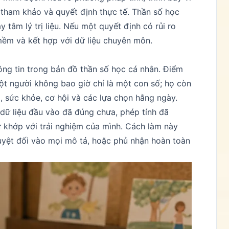
i tham khảo và quyết định thực tế. Thần số học
y tâm lý trị liệu. Nếu một quyết định có rủi ro
 mềm và kết hợp với dữ liệu chuyên môn.
ông tin trong bản đồ thần số học cá nhân. Điểm
 Một người không bao giờ chỉ là một con số; họ còn
g, sức khỏe, cơ hội và các lựa chọn hằng ngày.
: dữ liệu đầu vào đã đúng chưa, phép tính đã
ự khớp với trải nghiệm của mình. Cách làm này
tuyệt đối vào mọi mô tả, hoặc phủ nhận hoàn toàn