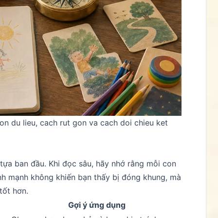
on du lieu, cach rut gon va cach doi chieu ket
tựa ban đầu. Khi đọc sâu, hãy nhớ rằng mỗi con
nh mạnh không khiến bạn thấy bị đóng khung, mà
tốt hơn.
Gợi ý ứng dụng