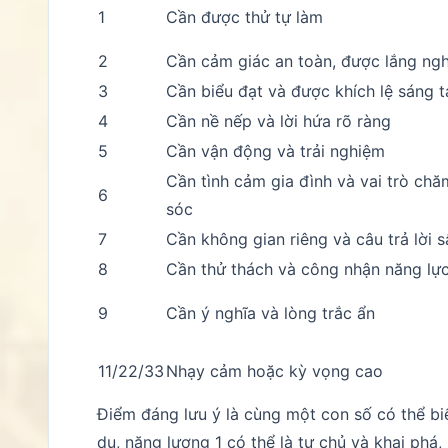
1
Cần được thử tự làm
2
Cần cảm giác an toàn, được lắng ng
3
Cần biểu đạt và được khích lệ sáng 
4
Cần nề nếp và lời hứa rõ ràng
5
Cần vận động và trải nghiệm
Cần tình cảm gia đình và vai trò chă
6
sóc
7
Cần không gian riêng và câu trả lời s
8
Cần thử thách và công nhận năng lự
9
Cần ý nghĩa và lòng trắc ẩn
11/22/33
Nhạy cảm hoặc kỳ vọng cao
Điểm đáng lưu ý là cùng một con số có thể bi
dụ, năng lượng 1 có thể là tự chủ và khai phá