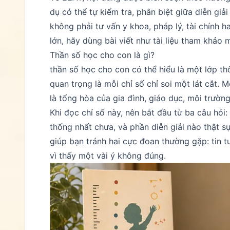
dụ có thể tự kiểm tra, phân biệt giữa diễn giả
không phải tư vấn y khoa, pháp lý, tài chính ha
lớn, hãy dùng bài viết như tài liệu tham khảo
Thần số học cho con là gì?
thần số học cho con có thể hiểu là một lớp th
quan trọng là mỗi chỉ số chỉ soi một lát cắt.
là tổng hòa của gia đình, giáo dục, môi trườn
Khi đọc chỉ số này, nên bắt đầu từ ba câu hỏi
thống nhất chưa, và phần diễn giải nào thật s
giúp bạn tránh hai cực đoan thường gặp: tin 
vì thấy một vài ý không đúng.