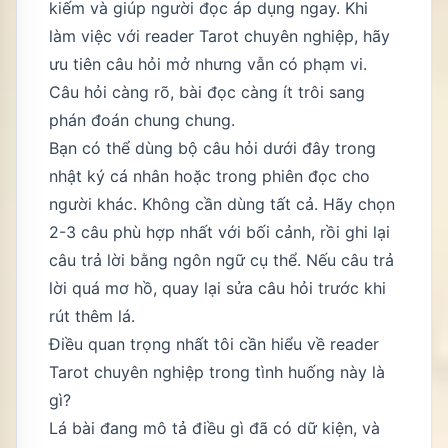
kiếm và giúp người đọc áp dụng ngay. Khi
làm việc với reader Tarot chuyên nghiệp, hãy
ưu tiên câu hỏi mở nhưng vẫn có phạm vi.
Câu hỏi càng rõ, bài đọc càng ít trôi sang
phán đoán chung chung.
Bạn có thể dùng bộ câu hỏi dưới đây trong
nhật ký cá nhân hoặc trong phiên đọc cho
người khác. Không cần dùng tất cả. Hãy chọn
2-3 câu phù hợp nhất với bối cảnh, rồi ghi lại
câu trả lời bằng ngôn ngữ cụ thể. Nếu câu trả
lời quá mơ hồ, quay lại sửa câu hỏi trước khi
rút thêm lá.
Điều quan trọng nhất tôi cần hiểu về reader
Tarot chuyên nghiệp trong tình huống này là
gì?
Lá bài đang mô tả điều gì đã có dữ kiện, và