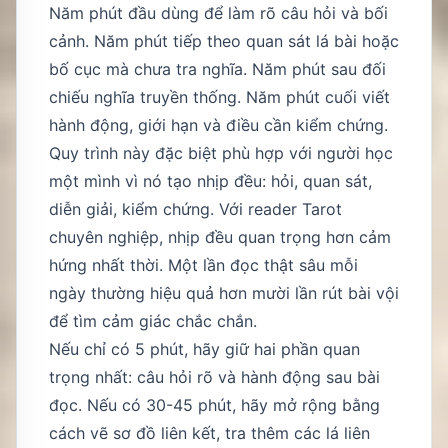
Năm phút đầu dùng để làm rõ câu hỏi và bối
cảnh. Năm phút tiếp theo quan sát lá bài hoặc
bố cục mà chưa tra nghĩa. Năm phút sau đối
chiếu nghĩa truyền thống. Năm phút cuối viết
hành động, giới hạn và điều cần kiểm chứng.
Quy trình này đặc biệt phù hợp với người học
một mình vì nó tạo nhịp đều: hỏi, quan sát,
diễn giải, kiểm chứng. Với reader Tarot
chuyên nghiệp, nhịp đều quan trọng hơn cảm
hứng nhất thời. Một lần đọc thật sâu mỗi
ngày thường hiệu quả hơn mười lần rút bài vội
để tìm cảm giác chắc chắn.
Nếu chỉ có 5 phút, hãy giữ hai phần quan
trọng nhất: câu hỏi rõ và hành động sau bài
đọc. Nếu có 30-45 phút, hãy mở rộng bằng
cách vẽ sơ đồ liên kết, tra thêm các lá liên