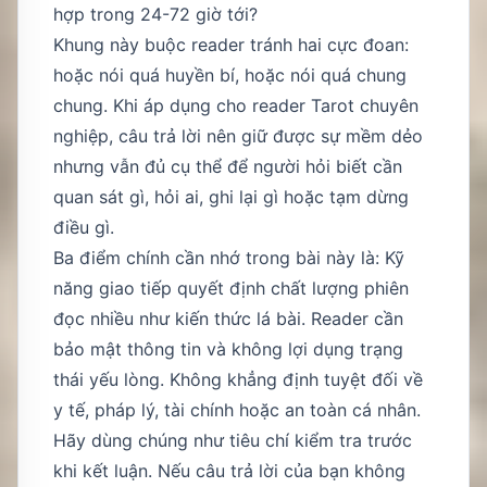
hợp trong 24-72 giờ tới?
Khung này buộc reader tránh hai cực đoan:
hoặc nói quá huyền bí, hoặc nói quá chung
chung. Khi áp dụng cho reader Tarot chuyên
nghiệp, câu trả lời nên giữ được sự mềm dẻo
nhưng vẫn đủ cụ thể để người hỏi biết cần
quan sát gì, hỏi ai, ghi lại gì hoặc tạm dừng
điều gì.
Ba điểm chính cần nhớ trong bài này là: Kỹ
năng giao tiếp quyết định chất lượng phiên
đọc nhiều như kiến thức lá bài. Reader cần
bảo mật thông tin và không lợi dụng trạng
thái yếu lòng. Không khẳng định tuyệt đối về
y tế, pháp lý, tài chính hoặc an toàn cá nhân.
Hãy dùng chúng như tiêu chí kiểm tra trước
khi kết luận. Nếu câu trả lời của bạn không