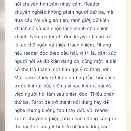
hỏi chuyện tình cảm nhạy cảm. Reader
chuyên nghiệp không phán người thứ ba, mà
đưa câu hỏi về giao tiếp, ranh giới, dữ kiện
khách có và lựa chọn lành mạnh cho chính
khách. Nếu reader chỉ đọc keyword, câu trả
lời có thể ngắn và thiếu trách nhiệm. Nhưng
nếu reader đọc theo câu hỏi, vị trí lá, cảm xúc
người hỏi và dữ kiện đang có, cùng một lá bài
có thể trở thành một bản gợi ý rõ ràng hơn.
Một case study tốt luôn có ba phần: bối cảnh
trước khi rút bài, diễn giải sau khi rút bài và
việc người hỏi làm sau phiên đọc. Thiếu phần
thứ ba, Tarot dễ trở thành nội dung hay để
nghe nhưng không tạo thay đổi. Với reader
Tarot chuyên nghiệp, phần hành động càng rõ
thì bài đọc càng ít bị hiểu nhầm là lời phán