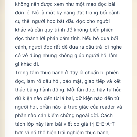
không nên được xem như một mẹo đọc bài
đơn lẻ. Nó là một kỹ năng đặt trong bối cảnh
cụ thể: người học bắt đầu đọc cho người
khác và cần quy trình để không biến phiên
đọc thành lời phán cảm tính. Nếu bỏ qua bối
cảnh, người đọc rất dễ đưa ra câu trả lời nghe
có vẻ đúng nhưng không giúp người hỏi làm
gì khác đi.
Trọng tâm thực hành ở đây là chuẩn bị phiên
đọc, làm rõ câu hỏi, bảo mật, giao tiếp và kết
thúc bằng hành động. Mỗi lần đọc, hãy tự hỏi:
dữ kiện nào đến từ lá bài, dữ kiện nào đến từ
người hỏi, phần nào là trực giác của reader và
phần nào cần kiểm chứng ngoài đời. Cách
tách lớp này làm bài viết có giá trị E-E-A-T
hơn vì nó thể hiện trải nghiệm thực hành,