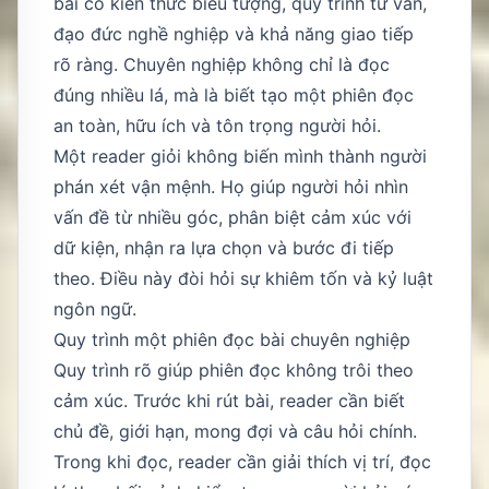
bài có kiến thức biểu tượng, quy trình tư vấn,
đạo đức nghề nghiệp và khả năng giao tiếp
rõ ràng. Chuyên nghiệp không chỉ là đọc
đúng nhiều lá, mà là biết tạo một phiên đọc
an toàn, hữu ích và tôn trọng người hỏi.
Một reader giỏi không biến mình thành người
phán xét vận mệnh. Họ giúp người hỏi nhìn
vấn đề từ nhiều góc, phân biệt cảm xúc với
dữ kiện, nhận ra lựa chọn và bước đi tiếp
theo. Điều này đòi hỏi sự khiêm tốn và kỷ luật
ngôn ngữ.
Quy trình một phiên đọc bài chuyên nghiệp
Quy trình rõ giúp phiên đọc không trôi theo
cảm xúc. Trước khi rút bài, reader cần biết
chủ đề, giới hạn, mong đợi và câu hỏi chính.
Trong khi đọc, reader cần giải thích vị trí, đọc