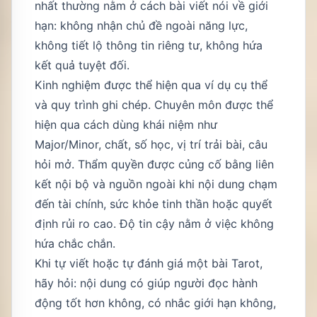
nhất thường nằm ở cách bài viết nói về giới
hạn: không nhận chủ đề ngoài năng lực,
không tiết lộ thông tin riêng tư, không hứa
kết quả tuyệt đối.
Kinh nghiệm được thể hiện qua ví dụ cụ thể
và quy trình ghi chép. Chuyên môn được thể
hiện qua cách dùng khái niệm như
Major/Minor, chất, số học, vị trí trải bài, câu
hỏi mở. Thẩm quyền được củng cố bằng liên
kết nội bộ và nguồn ngoài khi nội dung chạm
đến tài chính, sức khỏe tinh thần hoặc quyết
định rủi ro cao. Độ tin cậy nằm ở việc không
hứa chắc chắn.
Khi tự viết hoặc tự đánh giá một bài Tarot,
hãy hỏi: nội dung có giúp người đọc hành
động tốt hơn không, có nhắc giới hạn không,