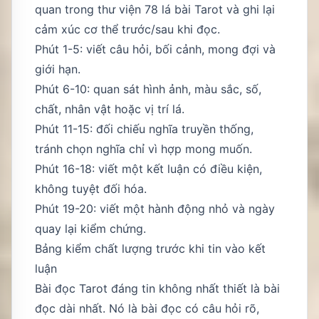
quan trong
thư viện 78 lá bài Tarot
và ghi lại
cảm xúc cơ thể trước/sau khi đọc.
Phút 1-5: viết câu hỏi, bối cảnh, mong đợi và
giới hạn.
Phút 6-10: quan sát hình ảnh, màu sắc, số,
chất, nhân vật hoặc vị trí lá.
Phút 11-15: đối chiếu nghĩa truyền thống,
tránh chọn nghĩa chỉ vì hợp mong muốn.
Phút 16-18: viết một kết luận có điều kiện,
không tuyệt đối hóa.
Phút 19-20: viết một hành động nhỏ và ngày
quay lại kiểm chứng.
Bảng kiểm chất lượng trước khi tin vào kết
luận
Bài đọc Tarot đáng tin không nhất thiết là bài
đọc dài nhất. Nó là bài đọc có câu hỏi rõ,