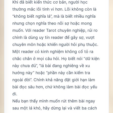
Khi đã biết kiến thức cơ bản, người học
thường mắc lỗi tinh vi hơn. Lỗi không còn là
“không biết nghĩa lá”, mà là biết nhiều nghĩa
nhưng chọn nghĩa theo nỗi sợ hoặc mong
muốn. Với reader Tarot chuyên nghiệp, rủi ro
chính là dùng uy tín reader để gây sợ, vượt
chuyên môn hoặc khiến người hỏi phụ thuộc.
Một reader có kinh nghiệm không cố tỏ ra
chắc chắn ở mọi câu hỏi. Họ biết nói “dữ kiện
này chưa đủ”, “lá bài đang nghiêng về xu
hướng này” hoặc “phần này cần kiểm tra
ngoài đời”. Chính khả năng đặt giới hạn làm
bài đọc sâu hơn, chứ không làm bài đọc yếu
đi.
Nếu bạn thấy mình muốn rút thêm bài ngay
sau một lá khó, hãy dừng lại và viết ba cách