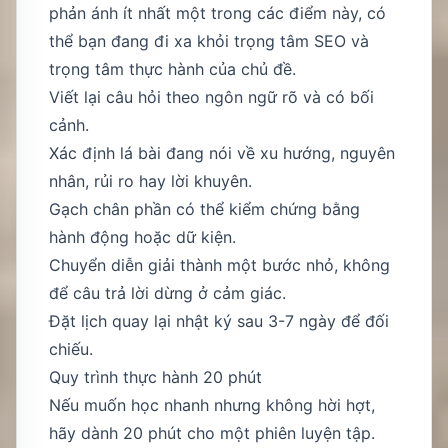
phản ánh ít nhất một trong các điểm này, có
thể bạn đang đi xa khỏi trọng tâm SEO và
trọng tâm thực hành của chủ đề.
Viết lại câu hỏi theo ngôn ngữ rõ và có bối
cảnh.
Xác định lá bài đang nói về xu hướng, nguyên
nhân, rủi ro hay lời khuyên.
Gạch chân phần có thể kiểm chứng bằng
hành động hoặc dữ kiện.
Chuyển diễn giải thành một bước nhỏ, không
để câu trả lời dừng ở cảm giác.
Đặt lịch quay lại nhật ký sau 3-7 ngày để đối
chiếu.
Quy trình thực hành 20 phút
Nếu muốn học nhanh nhưng không hời hợt,
hãy dành 20 phút cho một phiên luyện tập.