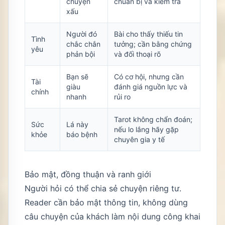
chuyện
chuẩn bị và kiểm tra
xấu
Người đó
Bài cho thấy thiếu tin
Tình
chắc chắn
tưởng; cần bằng chứng
yêu
phản bội
và đối thoại rõ
Bạn sẽ
Có cơ hội, nhưng cần
Tài
giàu
đánh giá nguồn lực và
chính
nhanh
rủi ro
Tarot không chẩn đoán;
Sức
Lá này
nếu lo lắng hãy gặp
khỏe
báo bệnh
chuyên gia y tế
Bảo mật, đồng thuận và ranh giới
Người hỏi có thể chia sẻ chuyện riêng tư.
Reader cần bảo mật thông tin, không dùng
câu chuyện của khách làm nội dung công khai