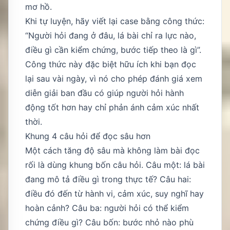
mơ hồ.
Khi tự luyện, hãy viết lại case bằng công thức:
“Người hỏi đang ở đâu, lá bài chỉ ra lực nào,
điều gì cần kiểm chứng, bước tiếp theo là gì”.
Công thức này đặc biệt hữu ích khi bạn đọc
lại sau vài ngày, vì nó cho phép đánh giá xem
diễn giải ban đầu có giúp người hỏi hành
động tốt hơn hay chỉ phản ánh cảm xúc nhất
thời.
Khung 4 câu hỏi để đọc sâu hơn
Một cách tăng độ sâu mà không làm bài đọc
rối là dùng khung bốn câu hỏi. Câu một: lá bài
đang mô tả điều gì trong thực tế? Câu hai:
điều đó đến từ hành vi, cảm xúc, suy nghĩ hay
hoàn cảnh? Câu ba: người hỏi có thể kiểm
chứng điều gì? Câu bốn: bước nhỏ nào phù