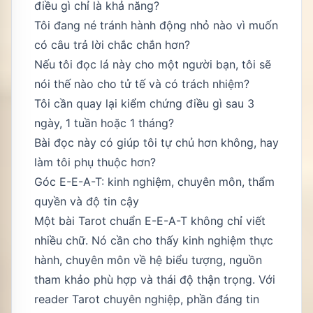
điều gì chỉ là khả năng?
Tôi đang né tránh hành động nhỏ nào vì muốn
có câu trả lời chắc chắn hơn?
Nếu tôi đọc lá này cho một người bạn, tôi sẽ
nói thế nào cho tử tế và có trách nhiệm?
Tôi cần quay lại kiểm chứng điều gì sau 3
ngày, 1 tuần hoặc 1 tháng?
Bài đọc này có giúp tôi tự chủ hơn không, hay
làm tôi phụ thuộc hơn?
Góc E-E-A-T: kinh nghiệm, chuyên môn, thẩm
quyền và độ tin cậy
Một bài Tarot chuẩn E-E-A-T không chỉ viết
nhiều chữ. Nó cần cho thấy kinh nghiệm thực
hành, chuyên môn về hệ biểu tượng, nguồn
tham khảo phù hợp và thái độ thận trọng. Với
reader Tarot chuyên nghiệp, phần đáng tin