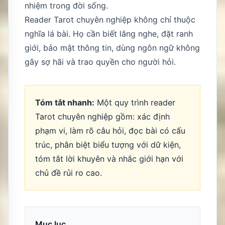
nhiệm trong đời sống.
Reader Tarot chuyên nghiệp không chỉ thuộc
nghĩa lá bài. Họ cần biết lắng nghe, đặt ranh
giới, bảo mật thông tin, dùng ngôn ngữ không
gây sợ hãi và trao quyền cho người hỏi.
Tóm tắt nhanh:
Một quy trình reader
Tarot chuyên nghiệp gồm: xác định
phạm vi, làm rõ câu hỏi, đọc bài có cấu
trúc, phân biệt biểu tượng với dữ kiện,
tóm tắt lời khuyên và nhắc giới hạn với
chủ đề rủi ro cao.
Mục lục