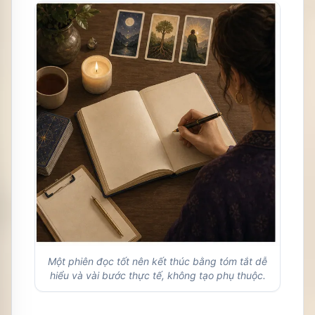
Một phiên đọc tốt nên kết thúc bằng tóm tắt dễ
hiểu và vài bước thực tế, không tạo phụ thuộc.