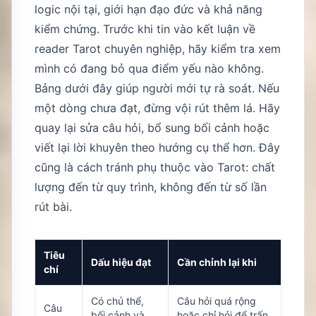
logic nội tại, giới hạn đạo đức và khả năng
kiểm chứng. Trước khi tin vào kết luận về
reader Tarot chuyên nghiệp, hãy kiểm tra xem
mình có đang bỏ qua điểm yếu nào không.
Bảng dưới đây giúp người mới tự rà soát. Nếu
một dòng chưa đạt, đừng vội rút thêm lá. Hãy
quay lại sửa câu hỏi, bổ sung bối cảnh hoặc
viết lại lời khuyên theo hướng cụ thể hơn. Đây
cũng là cách tránh phụ thuộc vào Tarot: chất
lượng đến từ quy trình, không đến từ số lần
rút bài.
Tiêu
Dấu hiệu đạt
Cần chỉnh lại khi
chí
Có chủ thể,
Câu hỏi quá rộng
Câu
bối cảnh và
hoặc chỉ hỏi để trấn