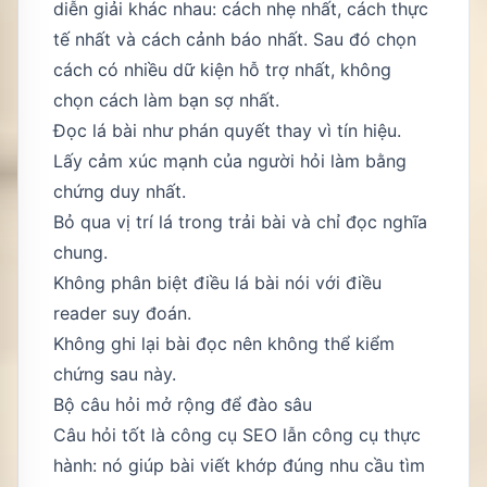
diễn giải khác nhau: cách nhẹ nhất, cách thực
tế nhất và cách cảnh báo nhất. Sau đó chọn
cách có nhiều dữ kiện hỗ trợ nhất, không
chọn cách làm bạn sợ nhất.
Đọc lá bài như phán quyết thay vì tín hiệu.
Lấy cảm xúc mạnh của người hỏi làm bằng
chứng duy nhất.
Bỏ qua vị trí lá trong trải bài và chỉ đọc nghĩa
chung.
Không phân biệt điều lá bài nói với điều
reader suy đoán.
Không ghi lại bài đọc nên không thể kiểm
chứng sau này.
Bộ câu hỏi mở rộng để đào sâu
Câu hỏi tốt là công cụ SEO lẫn công cụ thực
hành: nó giúp bài viết khớp đúng nhu cầu tìm