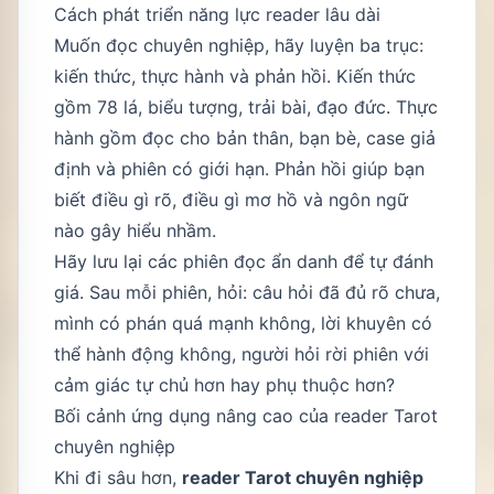
Cách phát triển năng lực reader lâu dài
Muốn đọc chuyên nghiệp, hãy luyện ba trục:
kiến thức, thực hành và phản hồi. Kiến thức
gồm 78 lá, biểu tượng, trải bài, đạo đức. Thực
hành gồm đọc cho bản thân, bạn bè, case giả
định và phiên có giới hạn. Phản hồi giúp bạn
biết điều gì rõ, điều gì mơ hồ và ngôn ngữ
nào gây hiểu nhầm.
Hãy lưu lại các phiên đọc ẩn danh để tự đánh
giá. Sau mỗi phiên, hỏi: câu hỏi đã đủ rõ chưa,
mình có phán quá mạnh không, lời khuyên có
thể hành động không, người hỏi rời phiên với
cảm giác tự chủ hơn hay phụ thuộc hơn?
Bối cảnh ứng dụng nâng cao của reader Tarot
chuyên nghiệp
Khi đi sâu hơn,
reader Tarot chuyên nghiệp