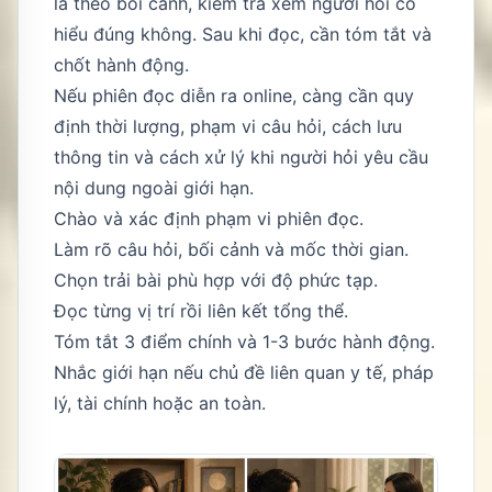
lá theo bối cảnh, kiểm tra xem người hỏi có
hiểu đúng không. Sau khi đọc, cần tóm tắt và
chốt hành động.
Nếu phiên đọc diễn ra online, càng cần quy
định thời lượng, phạm vi câu hỏi, cách lưu
thông tin và cách xử lý khi người hỏi yêu cầu
nội dung ngoài giới hạn.
Chào và xác định phạm vi phiên đọc.
Làm rõ câu hỏi, bối cảnh và mốc thời gian.
Chọn trải bài phù hợp với độ phức tạp.
Đọc từng vị trí rồi liên kết tổng thể.
Tóm tắt 3 điểm chính và 1-3 bước hành động.
Nhắc giới hạn nếu chủ đề liên quan y tế, pháp
lý, tài chính hoặc an toàn.