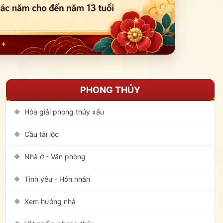
PHONG THỦY
Hóa giải phong thủy xấu
◆
Cầu tài lộc
◆
Nhà ở - Văn phòng
◆
Tình yêu - Hôn nhân
◆
Xem hướng nhà
◆