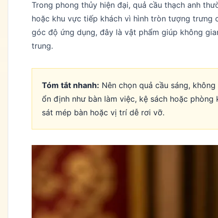
Trong phong thủy hiện đại, quả cầu thạch anh th
hoặc khu vực tiếp khách vì hình tròn tượng trưng c
góc độ ứng dụng, đây là vật phẩm giúp không gia
trung.
Tóm tắt nhanh:
Nên chọn quả cầu sáng, không s
ổn định như bàn làm việc, kệ sách hoặc phòng k
sát mép bàn hoặc vị trí dễ rơi vỡ.