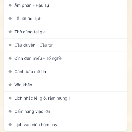
Âm phần - Hậu sự
◆
Lễ tiết âm lịch
◆
Thờ cúng tại gia
◆
Cầu duyên - Cầu tự
◆
Đình đền miếu - Tổ nghề
◆
Cảnh báo mê tín
◆
Văn khấn
◆
Lịch nhắc lễ, giỗ, rằm mùng 1
◆
Cẩm nang việc lớn
◆
Lịch vạn niên hôm nay
◆