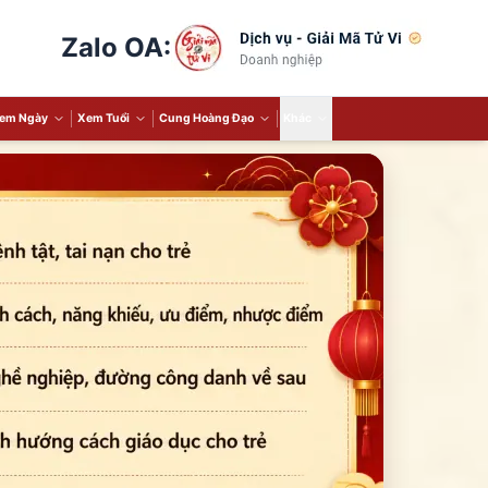
Zalo OA:
em Ngày
Xem Tuổi
Cung Hoàng Đạo
Khác