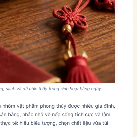
g, sạch và dễ nhìn thấy trong sinh hoạt hằng ngày.
 nhóm vật phẩm phong thủy được nhiều gia đình,
ân bằng, nhắc nhở về nếp sống tích cực và làm
thực tế: hiểu biểu tượng, chọn chất liệu vừa túi