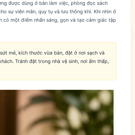
ường được dùng ở bàn làm việc, phòng đọc sách
ho sự viên mãn, quy tụ và lưu thông khí. Khi nhìn ở
n có một điểm nhấn sáng, gọn và tạo cảm giác tập
ứt mẻ, kích thước vừa bàn, đặt ở nơi sạch và
hách. Tránh đặt trong nhà vệ sinh, nơi ẩm thấp,