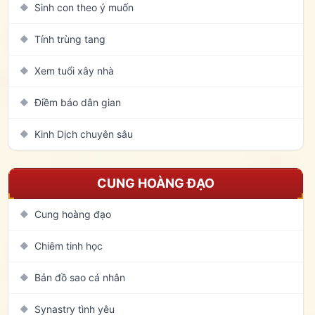
Sinh con theo ý muốn
◆
Tính trùng tang
◆
Xem tuổi xây nhà
◆
Điềm báo dân gian
◆
Kinh Dịch chuyên sâu
◆
CUNG HOÀNG ĐẠO
Cung hoàng đạo
◆
Chiêm tinh học
◆
Bản đồ sao cá nhân
◆
Synastry tình yêu
◆