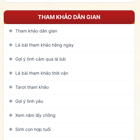
THAM KHẢO DÂN GIAN
Tham khảo dân gian
◆
Lá bài tham khảo hằng ngày
◆
Gợi ý tình cảm qua lá bài
◆
Lá bài tham khảo thời vận
◆
Tarot tham khảo
◆
Gợi ý tình yêu
◆
Xem năm lấy chồng
◆
Sinh con hợp tuổi
◆