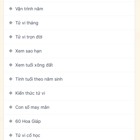
Vận trình năm
◆
Tử vi tháng
◆
Tử vi trọn đời
◆
Xem sao hạn
◆
Xem tuổi xông đất
◆
Tính tuổi theo năm sinh
◆
Kiến thức tử vi
◆
Con số may mắn
◆
60 Hoa Giáp
◆
Tử vi cổ học
◆