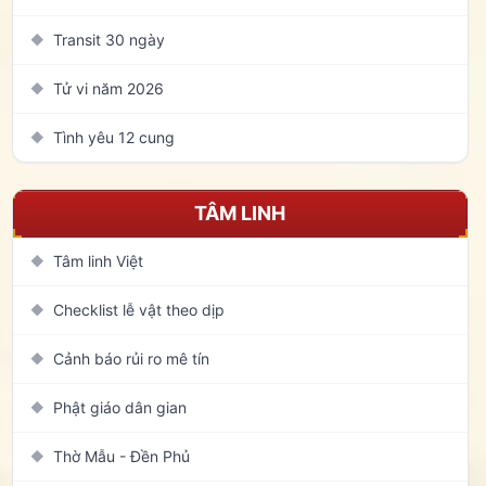
Transit 30 ngày
◆
Tử vi năm 2026
◆
Tình yêu 12 cung
◆
TÂM LINH
Tâm linh Việt
◆
Checklist lễ vật theo dịp
◆
Cảnh báo rủi ro mê tín
◆
Phật giáo dân gian
◆
Thờ Mẫu - Đền Phủ
◆