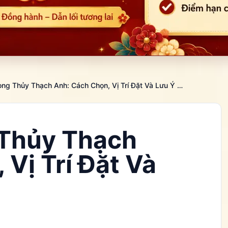
Quả Cầu Phong Thủy Thạch Anh: Cách Chọn, Vị Trí Đặt Và Lưu Ý Khi Dùng
Thủy Thạch
Vị Trí Đặt Và