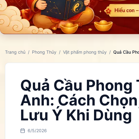
Trang chủ
/
Phong Thủy
/
Vật phẩm phong thủy
/
Quả Cầu Phong 
Anh: Cách Chọn, 
Lưu Ý Khi Dùng
6/5/2026