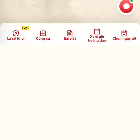
Xem giờ
Lá số tử vi
Công cụ
Bài viết
Chọn ngày tốt
hoàng đạo