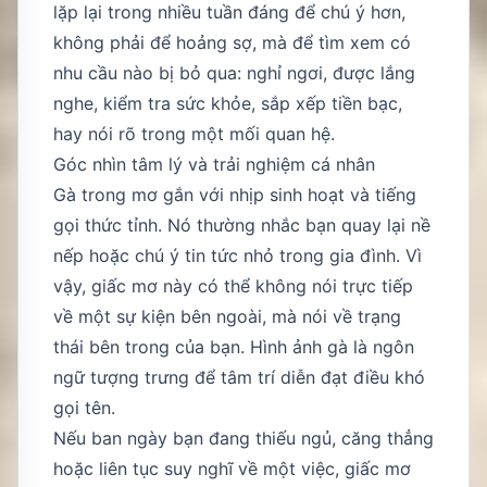
lặp lại trong nhiều tuần đáng để chú ý hơn,
không phải để hoảng sợ, mà để tìm xem có
nhu cầu nào bị bỏ qua: nghỉ ngơi, được lắng
nghe, kiểm tra sức khỏe, sắp xếp tiền bạc,
hay nói rõ trong một mối quan hệ.
Góc nhìn tâm lý và trải nghiệm cá nhân
Gà trong mơ gắn với nhịp sinh hoạt và tiếng
gọi thức tỉnh. Nó thường nhắc bạn quay lại nề
nếp hoặc chú ý tin tức nhỏ trong gia đình. Vì
vậy, giấc mơ này có thể không nói trực tiếp
về một sự kiện bên ngoài, mà nói về trạng
thái bên trong của bạn. Hình ảnh gà là ngôn
ngữ tượng trưng để tâm trí diễn đạt điều khó
gọi tên.
Nếu ban ngày bạn đang thiếu ngủ, căng thẳng
hoặc liên tục suy nghĩ về một việc, giấc mơ