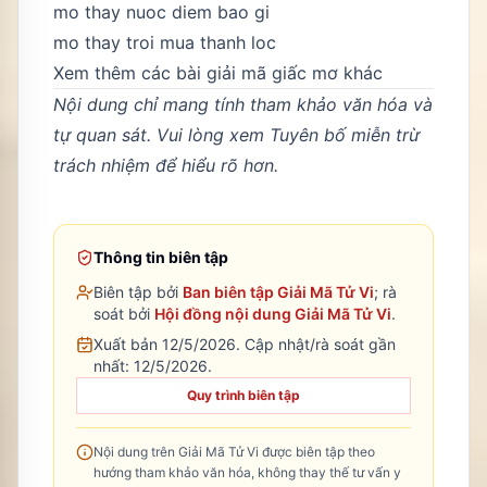
mo thay nuoc diem bao gi
mo thay troi mua thanh loc
Xem thêm các bài giải mã giấc mơ khác
Nội dung chỉ mang tính tham khảo văn hóa và
tự quan sát. Vui lòng xem
Tuyên bố miễn trừ
trách nhiệm
để hiểu rõ hơn.
Thông tin biên tập
Biên tập bởi
Ban biên tập Giải Mã Tử Vi
; rà
soát bởi
Hội đồng nội dung Giải Mã Tử Vi
.
Xuất bản 12/5/2026.
Cập nhật/rà soát gần
nhất:
12/5/2026
.
Quy trình biên tập
Nội dung trên Giải Mã Tử Vi được biên tập theo
hướng tham khảo văn hóa, không thay thế tư vấn y