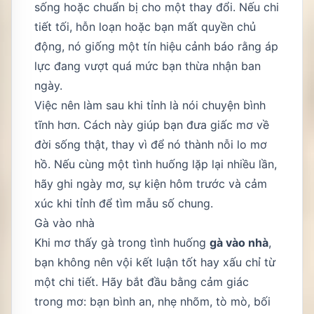
sống hoặc chuẩn bị cho một thay đổi. Nếu chi
tiết tối, hỗn loạn hoặc bạn mất quyền chủ
động, nó giống một tín hiệu cảnh báo rằng áp
lực đang vượt quá mức bạn thừa nhận ban
ngày.
Việc nên làm sau khi tỉnh là nói chuyện bình
tĩnh hơn. Cách này giúp bạn đưa giấc mơ về
đời sống thật, thay vì để nó thành nỗi lo mơ
hồ. Nếu cùng một tình huống lặp lại nhiều lần,
hãy ghi ngày mơ, sự kiện hôm trước và cảm
xúc khi tỉnh để tìm mẫu số chung.
Gà vào nhà
Khi mơ thấy gà trong tình huống
gà vào nhà
,
bạn không nên vội kết luận tốt hay xấu chỉ từ
một chi tiết. Hãy bắt đầu bằng cảm giác
trong mơ: bạn bình an, nhẹ nhõm, tò mò, bối