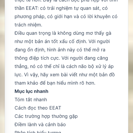
thần EEAT: có trải nghiệm tự quan sát, có
phương pháp, có giới hạn và có lời khuyên có
trách nhiệm.
Điều quan trọng là không dùng mơ thấy gà
như một bản án tốt xấu cố định. Với người
đang ổn định, hình ảnh này có thể mở ra
thông điệp tích cực. Với người đang căng
thẳng, nó có thể chỉ là cách não bộ xử lý áp
lực. Vì vậy, hãy xem bài viết như một bản đồ
tham khảo để bạn hiểu mình rõ hơn.
Mục lục nhanh
Tóm tắt nhanh
Cách đọc theo EEAT
Các trường hợp thường gặp
Điềm lành và cảnh báo
Phân tích biểu tượng