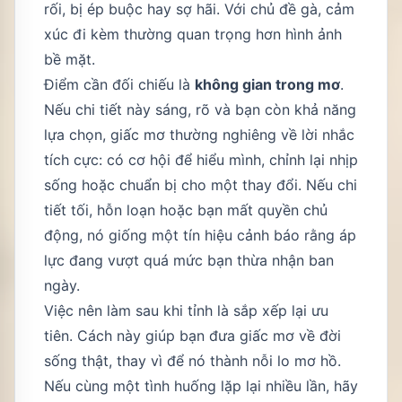
rối, bị ép buộc hay sợ hãi. Với chủ đề gà, cảm
xúc đi kèm thường quan trọng hơn hình ảnh
bề mặt.
Điểm cần đối chiếu là
không gian trong mơ
.
Nếu chi tiết này sáng, rõ và bạn còn khả năng
lựa chọn, giấc mơ thường nghiêng về lời nhắc
tích cực: có cơ hội để hiểu mình, chỉnh lại nhịp
sống hoặc chuẩn bị cho một thay đổi. Nếu chi
tiết tối, hỗn loạn hoặc bạn mất quyền chủ
động, nó giống một tín hiệu cảnh báo rằng áp
lực đang vượt quá mức bạn thừa nhận ban
ngày.
Việc nên làm sau khi tỉnh là sắp xếp lại ưu
tiên. Cách này giúp bạn đưa giấc mơ về đời
sống thật, thay vì để nó thành nỗi lo mơ hồ.
Nếu cùng một tình huống lặp lại nhiều lần, hãy