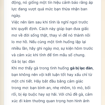
động, nó giống một tín hiệu cảnh báo rằng áp
lực đang vượt quá mức bạn thừa nhận ban
ngày.
Việc nên làm sau khi tỉnh là nghỉ ngơi trước
khi quyết định. Cách này giúp bạn đưa giấc
mơ về đời sống thật, thay vì để nó thành nỗi
lo mơ hồ. Nếu cùng một tình huống lặp lại
nhiều lần, hãy ghi ngày mơ, sự kiện hôm trước
và cảm xúc khi tỉnh để tìm mẫu số chung.
Gà bị lạc đàn
Khi mơ thấy gà trong tình huống
gà bị lạc đàn
,
bạn không nên vội kết luận tốt hay xấu chỉ từ
một chi tiết. Hãy bắt đầu bằng cảm giác
trong mơ: bạn bình an, nhẹ nhõm, tò mò, bối
rối, bị ép buộc hay sợ hãi. Với chủ đề gà, cảm
xúc đi kèm thường quan trọng hơn hình ảnh