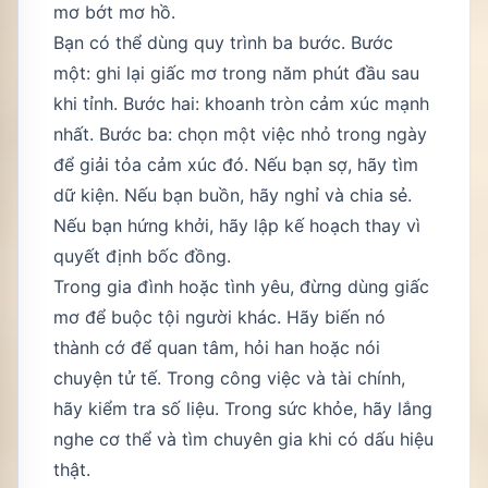
mơ bớt mơ hồ.
Bạn có thể dùng quy trình ba bước. Bước
một: ghi lại giấc mơ trong năm phút đầu sau
khi tỉnh. Bước hai: khoanh tròn cảm xúc mạnh
nhất. Bước ba: chọn một việc nhỏ trong ngày
để giải tỏa cảm xúc đó. Nếu bạn sợ, hãy tìm
dữ kiện. Nếu bạn buồn, hãy nghỉ và chia sẻ.
Nếu bạn hứng khởi, hãy lập kế hoạch thay vì
quyết định bốc đồng.
Trong gia đình hoặc tình yêu, đừng dùng giấc
mơ để buộc tội người khác. Hãy biến nó
thành cớ để quan tâm, hỏi han hoặc nói
chuyện tử tế. Trong công việc và tài chính,
hãy kiểm tra số liệu. Trong sức khỏe, hãy lắng
nghe cơ thể và tìm chuyên gia khi có dấu hiệu
thật.