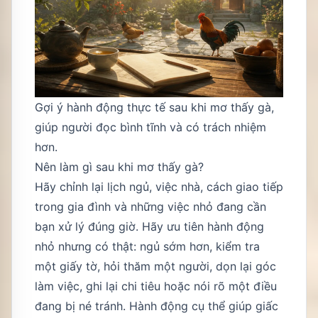
Gợi ý hành động thực tế sau khi mơ thấy gà,
giúp người đọc bình tĩnh và có trách nhiệm
hơn.
Nên làm gì sau khi mơ thấy gà?
Hãy chỉnh lại lịch ngủ, việc nhà, cách giao tiếp
trong gia đình và những việc nhỏ đang cần
bạn xử lý đúng giờ. Hãy ưu tiên hành động
nhỏ nhưng có thật: ngủ sớm hơn, kiểm tra
một giấy tờ, hỏi thăm một người, dọn lại góc
làm việc, ghi lại chi tiêu hoặc nói rõ một điều
đang bị né tránh. Hành động cụ thể giúp giấc