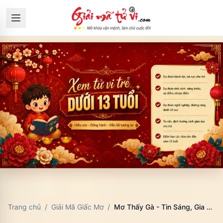
Trang chủ
/
Giải Mã Giấc Mơ
/
Mơ Thấy Gà - Tin Sáng, Gia Đạo Hay Sự Thức Tỉnh?