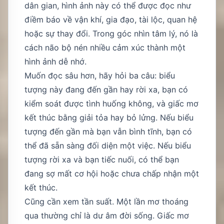
dân gian, hình ảnh này có thể được đọc như
điềm báo về vận khí, gia đạo, tài lộc, quan hệ
hoặc sự thay đổi. Trong góc nhìn tâm lý, nó là
cách não bộ nén nhiều cảm xúc thành một
hình ảnh dễ nhớ.
Muốn đọc sâu hơn, hãy hỏi ba câu: biểu
tượng này đang đến gần hay rời xa, bạn có
kiểm soát được tình huống không, và giấc mơ
kết thúc bằng giải tỏa hay bỏ lửng. Nếu biểu
tượng đến gần mà bạn vẫn bình tĩnh, bạn có
thể đã sẵn sàng đối diện một việc. Nếu biểu
tượng rời xa và bạn tiếc nuối, có thể bạn
đang sợ mất cơ hội hoặc chưa chấp nhận một
kết thúc.
Cũng cần xem tần suất. Một lần mơ thoáng
qua thường chỉ là dư âm đời sống. Giấc mơ