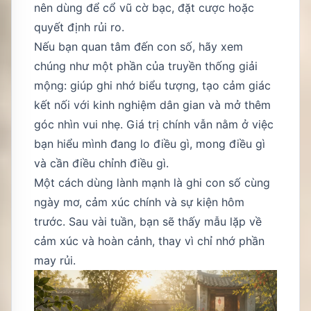
nên dùng để cổ vũ cờ bạc, đặt cược hoặc
quyết định rủi ro.
Nếu bạn quan tâm đến con số, hãy xem
chúng như một phần của truyền thống giải
mộng: giúp ghi nhớ biểu tượng, tạo cảm giác
kết nối với kinh nghiệm dân gian và mở thêm
góc nhìn vui nhẹ. Giá trị chính vẫn nằm ở việc
bạn hiểu mình đang lo điều gì, mong điều gì
và cần điều chỉnh điều gì.
Một cách dùng lành mạnh là ghi con số cùng
ngày mơ, cảm xúc chính và sự kiện hôm
trước. Sau vài tuần, bạn sẽ thấy mẫu lặp về
cảm xúc và hoàn cảnh, thay vì chỉ nhớ phần
may rủi.