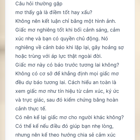
Câu hỏi thường gặp
mơ thấy gà là điềm tốt hay xấu?
Không nên kết luận chỉ bằng một hình ảnh.
Giấc mơ nghiêng tốt khi bối cảnh sáng, cảm
xúc nhẹ và bạn có quyền chủ động. Nó
nghiêng về cảnh báo khi lặp lại, gây hoảng sợ
hoặc trùng với áp lực thật ngoài đời.
Giấc mơ này có báo trước tương lai không?
Không có cơ sở để khẳng định mọi giấc mơ
đều dự báo tương lai. Cách hiểu an toàn là
xem giấc mơ như tín hiệu từ cảm xúc, ký ức
và trực giác, sau đó kiểm chứng bằng hoàn
cảnh thực tế.
Có nên kể lại giấc mơ cho người khác không?
Có thể kể nếu điều đó giúp bạn nhẹ lòng,
nhưng nên kể theo hướng chia sẻ cảm xúc