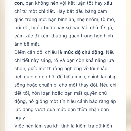
con
, bạn không nên vội kết luận tốt hay xấu
chỉ từ một chi tiết. Hãy bắt đầu bằng cảm
giác trong mơ: bạn bình an, nhẹ nhõm, tò mò,
bối rối, bị ép buộc hay sợ hãi. Với chủ đề gà,
cảm xúc đi kèm thường quan trọng hơn hình
ảnh bề mặt.
Điểm cần đối chiếu là
mức độ chủ động
. Nếu
chi tiết này sáng, rõ và bạn còn khả năng lựa
chọn, giấc mơ thường nghiêng về lời nhắc
tích cực: có cơ hội để hiểu mình, chỉnh lại nhịp
sống hoặc chuẩn bị cho một thay đổi. Nếu chi
tiết tối, hỗn loạn hoặc bạn mất quyền chủ
động, nó giống một tín hiệu cảnh báo rằng áp
lực đang vượt quá mức bạn thừa nhận ban
ngày.
Việc nên làm sau khi tỉnh là kiểm tra dữ kiện