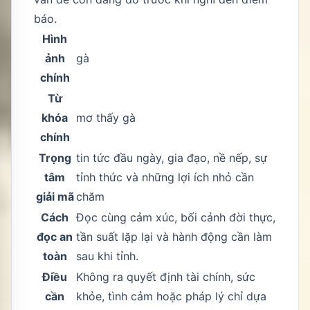
báo.
Hình
ảnh
gà
chính
Từ
khóa
mơ thấy gà
chính
Trọng
tin tức đầu ngày, gia đạo, nề nếp, sự
tâm
tỉnh thức và những lợi ích nhỏ cần
giải mã
chăm
Cách
Đọc cùng cảm xúc, bối cảnh đời thực,
đọc an
tần suất lặp lại và hành động cần làm
toàn
sau khi tỉnh.
Điều
Không ra quyết định tài chính, sức
cần
khỏe, tình cảm hoặc pháp lý chỉ dựa