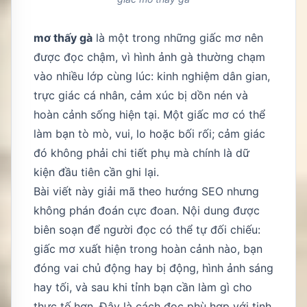
mơ thấy gà
là một trong những giấc mơ nên
được đọc chậm, vì hình ảnh gà thường chạm
vào nhiều lớp cùng lúc: kinh nghiệm dân gian,
trực giác cá nhân, cảm xúc bị dồn nén và
hoàn cảnh sống hiện tại. Một giấc mơ có thể
làm bạn tò mò, vui, lo hoặc bối rối; cảm giác
đó không phải chi tiết phụ mà chính là dữ
kiện đầu tiên cần ghi lại.
Bài viết này giải mã theo hướng SEO nhưng
không phán đoán cực đoan. Nội dung được
biên soạn để người đọc có thể tự đối chiếu:
giấc mơ xuất hiện trong hoàn cảnh nào, bạn
đóng vai chủ động hay bị động, hình ảnh sáng
hay tối, và sau khi tỉnh bạn cần làm gì cho
thực tế hơn. Đây là cách đọc phù hợp với tinh