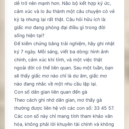
dễ trở nên mạnh hơn. Não bộ kết hợp ký ức,
cảm xúc và lo âu thành một câu chuyện có vẻ
kỳ lạ nhưng lại rất thật. Câu hỏi hữu ích là:
giấc mơ đang phóng đại điều gì trong đời
sống hiện tại?
Để kiểm chứng bằng trải nghiệm, hãy ghi nhật
ký 7 ngày. Mỗi sáng, viết ba dòng: hình ảnh
chính, cảm xúc khi tỉnh, và một việc thật
ngoài đời có thể liên quan. Sau một tuần, bạn
sẽ thấy giấc mơ nào chỉ là dư âm, giấc mơ
nào đang nhắc về một nhu cầu lặp lại.
Con số dân gian liên quan đến gà
Theo cách ghi nhớ dân gian, mơ thấy gà
thường được liên hệ với các con số:
33
45
57
.
Các con số này chỉ mang tính tham khảo văn
hóa, không phải lời khuyên tài chính và không