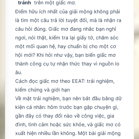
tránh
trên một giấc mơ.
Điểm hữu ích nhất của giải mộng không phải
là tìm một câu trả lời tuyệt đối, mà là nhận ra
câu hỏi đúng. Giấc mơ đang nhắc bạn nghỉ
ngơi, nói thật, kiểm tra lại giấy tờ, chăm sóc
một mối quan hệ, hay chuẩn bị cho một cơ
hội mới? Khi hỏi như vậy, bạn biến giấc mơ
thành công cụ tự nhận thức thay vì nguồn lo
âu.
Cách đọc giấc mơ theo EEAT: trải nghiệm,
kiểm chứng và giới hạn
Về mặt trải nghiệm, bạn nên bắt đầu bằng dữ
kiện cá nhân: hôm trước bạn gặp chuyện gì,
gần đây có thay đổi nào về công việc, gia
đình, tình cảm hoặc sức khỏe, và giấc mơ có
xuất hiện nhiều lần không. Một bài giải mộng