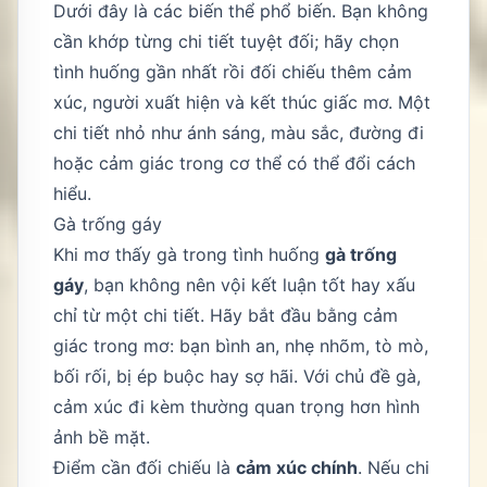
Dưới đây là các biến thể phổ biến. Bạn không
cần khớp từng chi tiết tuyệt đối; hãy chọn
tình huống gần nhất rồi đối chiếu thêm cảm
xúc, người xuất hiện và kết thúc giấc mơ. Một
chi tiết nhỏ như ánh sáng, màu sắc, đường đi
hoặc cảm giác trong cơ thể có thể đổi cách
hiểu.
Gà trống gáy
Khi mơ thấy gà trong tình huống
gà trống
gáy
, bạn không nên vội kết luận tốt hay xấu
chỉ từ một chi tiết. Hãy bắt đầu bằng cảm
giác trong mơ: bạn bình an, nhẹ nhõm, tò mò,
bối rối, bị ép buộc hay sợ hãi. Với chủ đề gà,
cảm xúc đi kèm thường quan trọng hơn hình
ảnh bề mặt.
Điểm cần đối chiếu là
cảm xúc chính
. Nếu chi