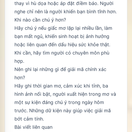
thay vì hù dọa hoặc áp đặt điềm báo. Người
nghe chỉ nên là người khiến bạn bình tĩnh hơn.
Khi nào cần chú ý hơn?
Hãy chú ý nếu giấc mơ lặp lại nhiều lần, làm
bạn mất ngủ, khiến sinh hoạt bị ảnh hưởng
hoặc liên quan đến dấu hiệu sức khỏe thật.
Khi cần, hãy tìm người có chuyên môn phù
hợp.
Nên ghi lại những gì để giải mã chính xác
hơn?
Hãy ghi thời gian mơ, cảm xúc khi tỉnh, ba
hình ảnh nổi bật, người xuất hiện trong mơ và
một sự kiện đáng chú ý trong ngày hôm
trước. Những dữ kiện này giúp việc giải mã
bớt cảm tính.
Bài viết liên quan