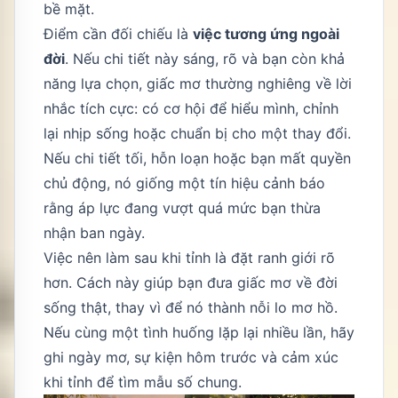
bề mặt.
Điểm cần đối chiếu là
việc tương ứng ngoài
đời
. Nếu chi tiết này sáng, rõ và bạn còn khả
năng lựa chọn, giấc mơ thường nghiêng về lời
nhắc tích cực: có cơ hội để hiểu mình, chỉnh
lại nhịp sống hoặc chuẩn bị cho một thay đổi.
Nếu chi tiết tối, hỗn loạn hoặc bạn mất quyền
chủ động, nó giống một tín hiệu cảnh báo
rằng áp lực đang vượt quá mức bạn thừa
nhận ban ngày.
Việc nên làm sau khi tỉnh là đặt ranh giới rõ
hơn. Cách này giúp bạn đưa giấc mơ về đời
sống thật, thay vì để nó thành nỗi lo mơ hồ.
Nếu cùng một tình huống lặp lại nhiều lần, hãy
ghi ngày mơ, sự kiện hôm trước và cảm xúc
khi tỉnh để tìm mẫu số chung.