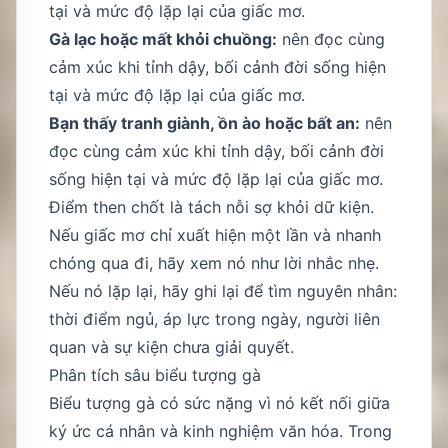
tại và mức độ lặp lại của giấc mơ.
Gà lạc hoặc mất khỏi chuồng:
nên đọc cùng
cảm xúc khi tỉnh dậy, bối cảnh đời sống hiện
tại và mức độ lặp lại của giấc mơ.
Bạn thấy tranh giành, ồn ào hoặc bất an:
nên
đọc cùng cảm xúc khi tỉnh dậy, bối cảnh đời
sống hiện tại và mức độ lặp lại của giấc mơ.
Điểm then chốt là tách nỗi sợ khỏi dữ kiện.
Nếu giấc mơ chỉ xuất hiện một lần và nhanh
chóng qua đi, hãy xem nó như lời nhắc nhẹ.
Nếu nó lặp lại, hãy ghi lại để tìm nguyên nhân:
thời điểm ngủ, áp lực trong ngày, người liên
quan và sự kiện chưa giải quyết.
Phân tích sâu biểu tượng gà
Biểu tượng gà có sức nặng vì nó kết nối giữa
ký ức cá nhân và kinh nghiệm văn hóa. Trong