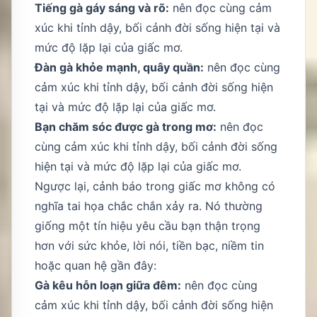
Tiếng gà gáy sáng và rõ:
nên đọc cùng cảm
xúc khi tỉnh dậy, bối cảnh đời sống hiện tại và
mức độ lặp lại của giấc mơ.
Đàn gà khỏe mạnh, quây quần:
nên đọc cùng
cảm xúc khi tỉnh dậy, bối cảnh đời sống hiện
tại và mức độ lặp lại của giấc mơ.
Bạn chăm sóc được gà trong mơ:
nên đọc
cùng cảm xúc khi tỉnh dậy, bối cảnh đời sống
hiện tại và mức độ lặp lại của giấc mơ.
Ngược lại, cảnh báo trong giấc mơ không có
nghĩa tai họa chắc chắn xảy ra. Nó thường
giống một tín hiệu yêu cầu bạn thận trọng
hơn với sức khỏe, lời nói, tiền bạc, niềm tin
hoặc quan hệ gần đây:
Gà kêu hỗn loạn giữa đêm:
nên đọc cùng
cảm xúc khi tỉnh dậy, bối cảnh đời sống hiện