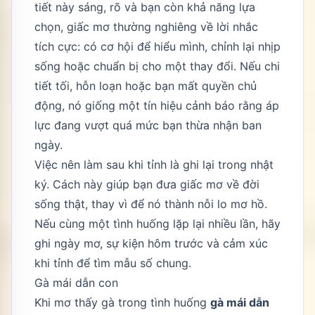
tiết này sáng, rõ và bạn còn khả năng lựa
chọn, giấc mơ thường nghiêng về lời nhắc
tích cực: có cơ hội để hiểu mình, chỉnh lại nhịp
sống hoặc chuẩn bị cho một thay đổi. Nếu chi
tiết tối, hỗn loạn hoặc bạn mất quyền chủ
động, nó giống một tín hiệu cảnh báo rằng áp
lực đang vượt quá mức bạn thừa nhận ban
ngày.
Việc nên làm sau khi tỉnh là ghi lại trong nhật
ký. Cách này giúp bạn đưa giấc mơ về đời
sống thật, thay vì để nó thành nỗi lo mơ hồ.
Nếu cùng một tình huống lặp lại nhiều lần, hãy
ghi ngày mơ, sự kiện hôm trước và cảm xúc
khi tỉnh để tìm mẫu số chung.
Gà mái dẫn con
Khi mơ thấy gà trong tình huống
gà mái dẫn