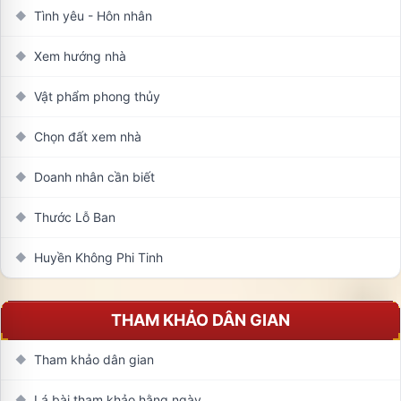
Tình yêu - Hôn nhân
◆
Xem hướng nhà
◆
Vật phẩm phong thủy
◆
Chọn đất xem nhà
◆
Doanh nhân cần biết
◆
Thước Lỗ Ban
◆
Huyền Không Phi Tinh
◆
THAM KHẢO DÂN GIAN
Tham khảo dân gian
◆
Lá bài tham khảo hằng ngày
◆