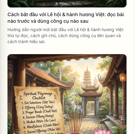
Cách bắt đầu với Lễ hội & hành hương Việt: đọc bài
nào trước và dùng công cụ nào sau
Hướng dẫn người mới bắt đầu với Lễ hội & hành hương Việt:
thứ tự đọc, cách ghi chú, cách dùng công cụ liên quan và
cách tránh hiểu sai.