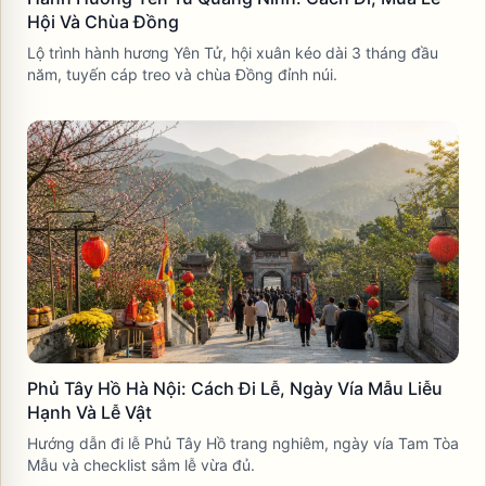
Hội Và Chùa Đồng
Lộ trình hành hương Yên Tử, hội xuân kéo dài 3 tháng đầu
năm, tuyến cáp treo và chùa Đồng đỉnh núi.
Phủ Tây Hồ Hà Nội: Cách Đi Lễ, Ngày Vía Mẫu Liễu
Hạnh Và Lễ Vật
Hướng dẫn đi lễ Phủ Tây Hồ trang nghiêm, ngày vía Tam Tòa
Mẫu và checklist sắm lễ vừa đủ.