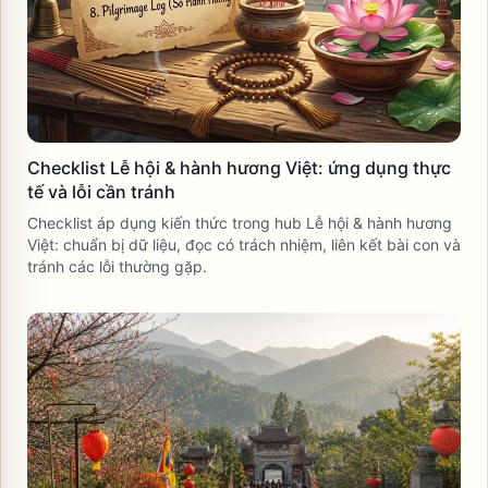
Checklist Lễ hội & hành hương Việt: ứng dụng thực
tế và lỗi cần tránh
Checklist áp dụng kiến thức trong hub Lễ hội & hành hương
Việt: chuẩn bị dữ liệu, đọc có trách nhiệm, liên kết bài con và
tránh các lỗi thường gặp.