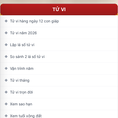
TỬ VI
Tử vi hàng ngày 12 con giáp
◆
Tử vi năm 2026
◆
Lập lá số tử vi
◆
So sánh 2 lá số tử vi
◆
Vận trình năm
◆
Tử vi tháng
◆
Tử vi trọn đời
◆
Xem sao hạn
◆
Xem tuổi xông đất
◆