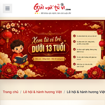
Trang chủ
/
Lễ hội & hành hương Việt
/
Lễ hội & hành hương Việt