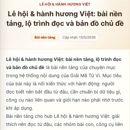
LỄ HỘI & HÀNH HƯƠNG VIỆT
Lễ hội & hành hương Việt: bài nền
tảng, lộ trình đọc và bản đồ chủ đề
Bài nền tảng
Cập nhật:
15/5/2026
Lễ hội & hành hương Việt: bài nền tảng, lộ trình đọc
và bản đồ chủ đề
là bài nền tảng của chuyên mục
trong hệ thống nội dung của Giải Mã Tử Vi. Mục tiêu
của bài này là nối kiến thức với hành động: người
đọc biết nên bắt đầu từ đâu, cần chuẩn bị dữ liệu gì,
công cụ nào liên quan và giới hạn nào phải nhớ trước
khi áp dụng.
Bài nền tảng cho hub Lễ hội & hành hương Việt: giải
thích nên đọc từ đâu, các nhóm bài con, công cụ liên