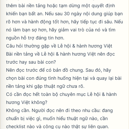
thêm bài nền tảng hoặc tạm dừng một quyết định
khiến bạn bất an. Nếu sau 30 ngày nội dung giúp bạn
rõ hơn và hành động tốt hơn, hãy tiếp tục đi sâu. Nếu
nó làm bạn sợ hơn, hãy giảm vai trò của nó và tìm
nguồn hỗ trợ đáng tin hơn.
Câu hỏi thường gặp về Lễ hội & hành hương Việt
Bài nền tảng về Lễ hội & hành hương Việt nên đọc
trước hay sau bài con?
Nên đọc trước để có bản đồ chung. Sau đó, hãy
chọn bài con đúng tình huống hiện tại và quay lại bài
nền tảng khi gặp thuật ngữ chưa rõ.
Có cần đọc hết toàn bộ chuyên mục Lễ hội & hành
hương Việt không?
Không cần. Người đọc nên đi theo nhu cầu: đang
chuẩn bị việc gì, muốn hiểu thuật ngữ nào, cần
checklist nào và công cụ nào thật sự liên quan.