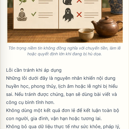
Tôn trọng niềm tin không đồng nghĩa với chuyển tiền, làm lễ
hoặc quyết định lớn khi đang bị hù dọa.
Lỗi cần tránh khi áp dụng
Những lỗi dưới đây là nguyên nhân khiến nội dung
huyền học, phong thủy, lịch âm hoặc lễ nghi bị hiểu
sai. Nếu tránh được chúng, bạn sẽ dùng bài viết và
công cụ bình tĩnh hơn.
Không dùng một kết quả đơn lẻ để kết luận toàn bộ
con người, gia đình, vận hạn hoặc tương lai.
Không bỏ qua dữ liệu thực tế như sức khỏe, pháp lý,