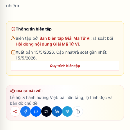
nhiệm.
Thông tin biên tập
Biên tập bởi
Ban biên tập Giải Mã Tử Vi
; rà soát bởi
Hội đồng nội dung Giải Mã Tử Vi
.
Xuất bản 15/5/2026.
Cập nhật/rà soát gần nhất:
15/5/2026
.
Quy trình biên tập
CHIA SẺ BÀI VIẾT
Lễ hội & hành hương Việt: bài nền tảng, lộ trình đọc và
bản đồ chủ đề