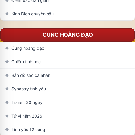
Điềm báo dân gian
◆
Kinh Dịch chuyên sâu
◆
CUNG HOÀNG ĐẠO
Cung hoàng đạo
◆
Chiêm tinh học
◆
Bản đồ sao cá nhân
◆
Synastry tình yêu
◆
Transit 30 ngày
◆
Tử vi năm 2026
◆
Tình yêu 12 cung
◆