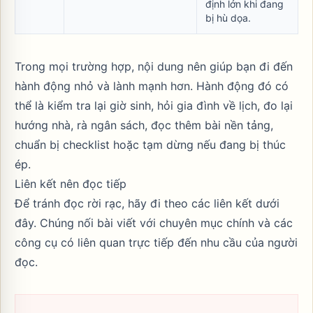
định lớn khi đang
bị hù dọa.
Trong mọi trường hợp, nội dung nên giúp bạn đi đến
hành động nhỏ và lành mạnh hơn. Hành động đó có
thể là kiểm tra lại giờ sinh, hỏi gia đình về lịch, đo lại
hướng nhà, rà ngân sách, đọc thêm bài nền tảng,
chuẩn bị checklist hoặc tạm dừng nếu đang bị thúc
ép.
Liên kết nên đọc tiếp
Để tránh đọc rời rạc, hãy đi theo các liên kết dưới
đây. Chúng nối bài viết với chuyên mục chính và các
công cụ có liên quan trực tiếp đến nhu cầu của người
đọc.