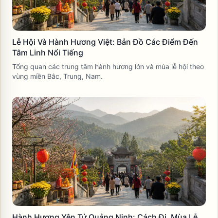
Lễ Hội Và Hành Hương Việt: Bản Đồ Các Điểm Đến
Tâm Linh Nổi Tiếng
Tổng quan các trung tâm hành hương lớn và mùa lễ hội theo
vùng miền Bắc, Trung, Nam.
Hành Hương Yên Tử Quảng Ninh: Cách Đi, Mùa Lễ