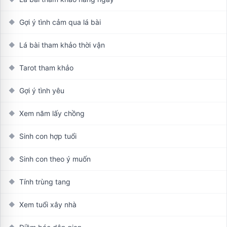
Gợi ý tình cảm qua lá bài
◆
Lá bài tham khảo thời vận
◆
Tarot tham khảo
◆
Gợi ý tình yêu
◆
Xem năm lấy chồng
◆
Sinh con hợp tuổi
◆
Sinh con theo ý muốn
◆
Tính trùng tang
◆
Xem tuổi xây nhà
◆