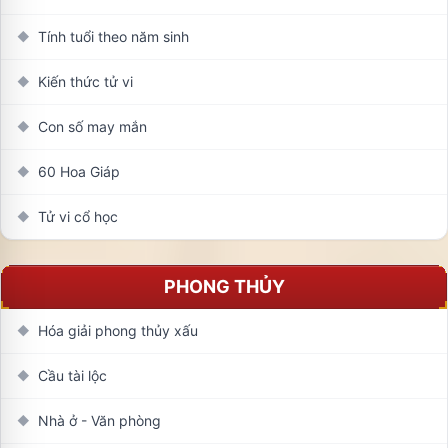
Tính tuổi theo năm sinh
◆
Kiến thức tử vi
◆
Con số may mắn
◆
60 Hoa Giáp
◆
Tử vi cổ học
◆
PHONG THỦY
Hóa giải phong thủy xấu
◆
Cầu tài lộc
◆
Nhà ở - Văn phòng
◆