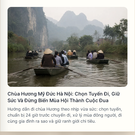
Chùa Hương Mỹ Đức Hà Nội: Chọn Tuyến Đi, Giữ
Sức Và Đừng Biến Mùa Hội Thành Cuộc Đua
Hướng dẫn đi chùa Hương theo nhịp vừa sức: chọn tuyến,
chuẩn bị 24 giờ trước chuyến đi, xử lý mùa đông người, đi
cùng gia đình ra sao và giữ ranh giới chi tiêu.