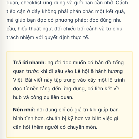
quan, checklist ứng dụng và giới hạn cần nhớ. Cách
tiếp cận ở đây không phải phán chắc một kết quả,
mà giúp bạn đọc có phương pháp: đọc đúng nhu
cầu, hiểu thuật ngữ, đối chiếu bối cảnh và tự chịu
trách nhiệm với quyết định thực tế.
Trả lời nhanh:
người đọc muốn có bản đồ tổng
quan trước khi đi sâu vào Lễ hội & hành hương
Việt. Bài viết này tập trung vào xây một lộ trình
đọc từ nền tảng đến ứng dụng, có liên kết về
hub và công cụ liên quan.
Nên nhớ:
nội dung chỉ có giá trị khi giúp bạn
bình tĩnh hơn, chuẩn bị kỹ hơn và biết việc gì
cần hỏi thêm người có chuyên môn.