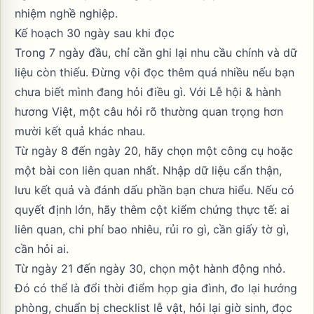
nhiệm nghề nghiệp.
Kế hoạch 30 ngày sau khi đọc
Trong 7 ngày đầu, chỉ cần ghi lại nhu cầu chính và dữ
liệu còn thiếu. Đừng vội đọc thêm quá nhiều nếu bạn
chưa biết mình đang hỏi điều gì. Với Lễ hội & hành
hương Việt, một câu hỏi rõ thường quan trọng hơn
mười kết quả khác nhau.
Từ ngày 8 đến ngày 20, hãy chọn một công cụ hoặc
một bài con liên quan nhất. Nhập dữ liệu cẩn thận,
lưu kết quả và đánh dấu phần bạn chưa hiểu. Nếu có
quyết định lớn, hãy thêm cột kiểm chứng thực tế: ai
liên quan, chi phí bao nhiêu, rủi ro gì, cần giấy tờ gì,
cần hỏi ai.
Từ ngày 21 đến ngày 30, chọn một hành động nhỏ.
Đó có thể là đổi thời điểm họp gia đình, đo lại hướng
phòng, chuẩn bị checklist lễ vật, hỏi lại giờ sinh, đọc