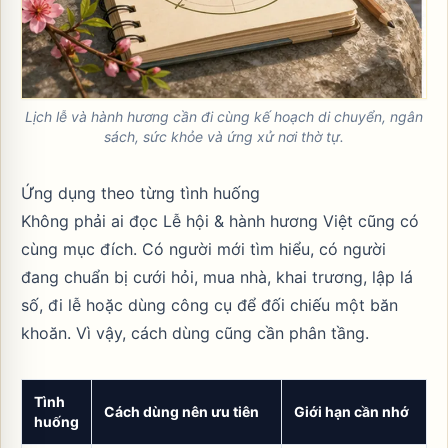
Lịch lễ và hành hương cần đi cùng kế hoạch di chuyển, ngân
sách, sức khỏe và ứng xử nơi thờ tự.
Ứng dụng theo từng tình huống
Không phải ai đọc Lễ hội & hành hương Việt cũng có
cùng mục đích. Có người mới tìm hiểu, có người
đang chuẩn bị cưới hỏi, mua nhà, khai trương, lập lá
số, đi lễ hoặc dùng công cụ để đối chiếu một băn
khoăn. Vì vậy, cách dùng cũng cần phân tầng.
Tình
Cách dùng nên ưu tiên
Giới hạn cần nhớ
huống