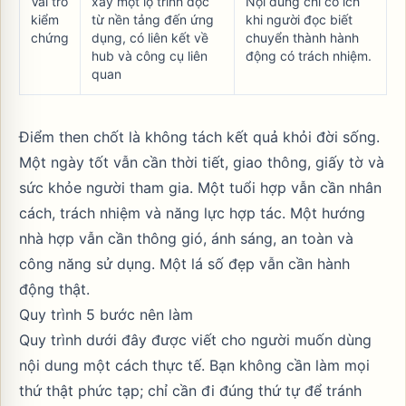
Vai trò
xây một lộ trình đọc
Nội dung chỉ có ích
kiểm
từ nền tảng đến ứng
khi người đọc biết
chứng
dụng, có liên kết về
chuyển thành hành
hub và công cụ liên
động có trách nhiệm.
quan
Điểm then chốt là không tách kết quả khỏi đời sống.
Một ngày tốt vẫn cần thời tiết, giao thông, giấy tờ và
sức khỏe người tham gia. Một tuổi hợp vẫn cần nhân
cách, trách nhiệm và năng lực hợp tác. Một hướng
nhà hợp vẫn cần thông gió, ánh sáng, an toàn và
công năng sử dụng. Một lá số đẹp vẫn cần hành
động thật.
Quy trình 5 bước nên làm
Quy trình dưới đây được viết cho người muốn dùng
nội dung một cách thực tế. Bạn không cần làm mọi
thứ thật phức tạp; chỉ cần đi đúng thứ tự để tránh