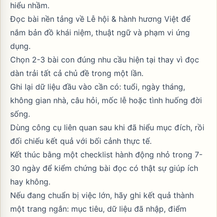
hiểu nhầm.
Đọc bài nền tảng về Lễ hội & hành hương Việt để
nắm bản đồ khái niệm, thuật ngữ và phạm vi ứng
dụng.
Chọn 2-3 bài con đúng nhu cầu hiện tại thay vì đọc
dàn trải tất cả chủ đề trong một lần.
Ghi lại dữ liệu đầu vào cần có: tuổi, ngày tháng,
không gian nhà, câu hỏi, mốc lễ hoặc tình huống đời
sống.
Dùng công cụ liên quan sau khi đã hiểu mục đích, rồi
đối chiếu kết quả với bối cảnh thực tế.
Kết thúc bằng một checklist hành động nhỏ trong 7-
30 ngày để kiểm chứng bài đọc có thật sự giúp ích
hay không.
Nếu đang chuẩn bị việc lớn, hãy ghi kết quả thành
một trang ngắn: mục tiêu, dữ liệu đã nhập, điểm