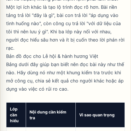
Một lợi ích khác là tạo lộ trình đọc rõ hơn. Bài nền
tảng trả lời "đây là gì", bài con trả lời "áp dụng vào
tình huống nào", còn công cụ trả lời "với dữ liệu của
tôi thì nên lưu ý gì". Khi ba lớp này nối với nhau,
người đọc hiểu sâu hơn và ít bị cuốn theo lời phán rời
rạc.
Bản đồ đọc cho Lễ hội & hành hương Việt
Bảng dưới đây giúp bạn biết nên đọc bài này như thế
nào. Hãy dùng nó như một khung kiểm tra trước khi
mở công cụ, chia sẻ kết quả cho người khác hoặc áp
dụng vào việc có rủi ro cao.
Lớp
Nội dung cần kiểm
cần
Vì sao quan trọng
tra
hiểu