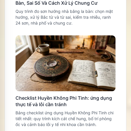
Bàn, Sai Số Và Cách Xử Lý Chung Cư
Quy trình đo sơn hướng nhà bằng la bàn: chọn mặt
hướng, xử lý Bắc từ và từ sai, kiểm tra nhiễu, ranh
24 sơn, nhà phố và chung cư.
Checklist Huyền Không Phi Tinh: ứng dụng
thực tế và lỗi cần tránh
Bảng checklist ứng dụng Huyền Không Phi Tinh chi
tiết nhất: quy trình kích cát chế hung, bố trí phòng
ốc và cảnh báo lỗi y tế nhi khoa cần tránh.