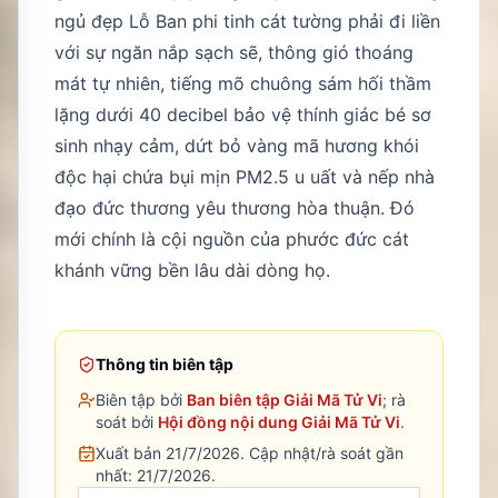
ngủ đẹp Lỗ Ban phi tinh cát tường phải đi liền
với sự ngăn nắp sạch sẽ, thông gió thoáng
mát tự nhiên, tiếng mõ chuông sám hối thầm
lặng dưới 40 decibel bảo vệ thính giác bé sơ
sinh nhạy cảm, dứt bỏ vàng mã hương khói
độc hại chứa bụi mịn PM2.5 u uất và nếp nhà
đạo đức thương yêu thương hòa thuận. Đó
mới chính là cội nguồn của phước đức cát
khánh vững bền lâu dài dòng họ.
Thông tin biên tập
Biên tập bởi
Ban biên tập Giải Mã Tử Vi
; rà
soát bởi
Hội đồng nội dung Giải Mã Tử Vi
.
Xuất bản 21/7/2026.
Cập nhật/rà soát gần
nhất:
21/7/2026
.