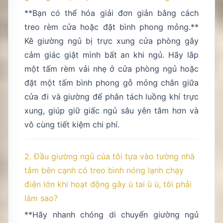
**Bạn có thể hóa giải đơn giản bằng cách
treo rèm cửa hoặc đặt bình phong mỏng.**
Kê giường ngủ bị trực xung cửa phòng gây
cảm giác giật mình bất an khi ngủ. Hãy lắp
một tấm rèm vải nhẹ ở cửa phòng ngủ hoặc
đặt một tấm bình phong gỗ mỏng chắn giữa
cửa đi và giường để phân tách luồng khí trực
xung, giúp giữ giấc ngủ sâu yên tâm hơn và
vô cùng tiết kiệm chi phí.
2. Đầu giường ngủ của tôi tựa vào tường nhà
tắm bên cạnh có treo bình nóng lạnh chạy
điện lớn khi hoạt động gây ù tai ù ù, tôi phải
làm sao?
**Hãy nhanh chóng di chuyển giường ngủ