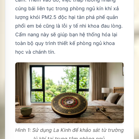
cúng bái liên tục trong phòng ngủ kín khí xả
lượng khói PM2.5 độc hại tàn phá phế quản
phổi em bé cũng là lỗi y tế nhi khoa đau lòng.
Cẩm nang này sẽ giúp bạn hệ thống hóa lại
toàn bộ quy trình thiết kế phòng ngủ khoa
học và chánh tín.
Hình 1: Sử dụng La Kinh để khảo sát từ trường
lý khí tại trung tâm phòng ngủ.