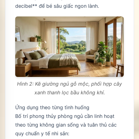
decibel** để bé sâu giấc ngon lành.
Hình 2: Kê giường ngủ gỗ mộc, phối hợp cây
xanh thanh lọc bầu không khí.
Ứng dụng theo từng tình huống
Bố trí phong thủy phòng ngủ cần linh hoạt
theo từng không gian sống và tuân thủ các
quy chuẩn y tế nhi sản: