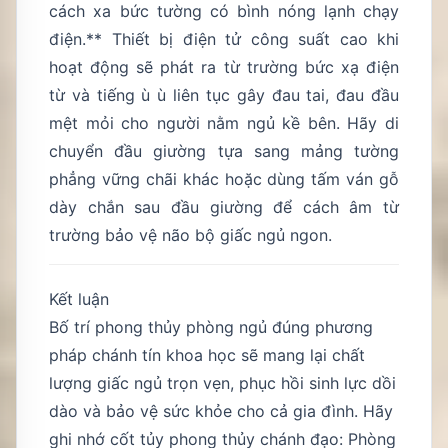
cách xa bức tường có bình nóng lạnh chạy
điện.** Thiết bị điện tử công suất cao khi
hoạt động sẽ phát ra từ trường bức xạ điện
từ và tiếng ù ù liên tục gây đau tai, đau đầu
mệt mỏi cho người nằm ngủ kề bên. Hãy di
chuyển đầu giường tựa sang mảng tường
phẳng vững chãi khác hoặc dùng tấm ván gỗ
dày chắn sau đầu giường để cách âm từ
trường bảo vệ não bộ giấc ngủ ngon.
Kết luận
Bố trí phong thủy phòng ngủ đúng phương
pháp chánh tín khoa học sẽ mang lại chất
lượng giấc ngủ trọn vẹn, phục hồi sinh lực dồi
dào và bảo vệ sức khỏe cho cả gia đình. Hãy
ghi nhớ cốt tủy phong thủy chánh đạo: Phòng