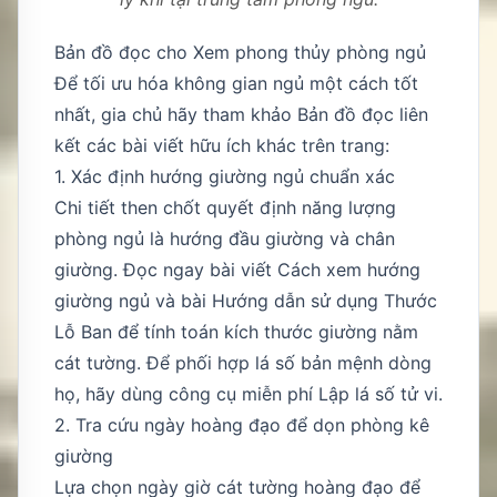
Bản đồ đọc cho Xem phong thủy phòng ngủ
Để tối ưu hóa không gian ngủ một cách tốt
nhất, gia chủ hãy tham khảo Bản đồ đọc liên
kết các bài viết hữu ích khác trên trang:
1. Xác định hướng giường ngủ chuẩn xác
Chi tiết then chốt quyết định năng lượng
phòng ngủ là hướng đầu giường và chân
giường. Đọc ngay bài viết
Cách xem hướng
giường ngủ
và bài
Hướng dẫn sử dụng Thước
Lỗ Ban
để tính toán kích thước giường nằm
cát tường. Để phối hợp lá số bản mệnh dòng
họ, hãy dùng công cụ miễn phí
Lập lá số tử vi
.
2. Tra cứu ngày hoàng đạo để dọn phòng kê
giường
Lựa chọn ngày giờ cát tường hoàng đạo để