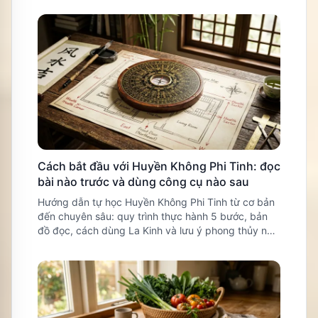
Cách bắt đầu với Huyền Không Phi Tinh: đọc
bài nào trước và dùng công cụ nào sau
Hướng dẫn tự học Huyền Không Phi Tinh từ cơ bản
đến chuyên sâu: quy trình thực hành 5 bước, bản
đồ đọc, cách dùng La Kinh và lưu ý phong thủy nhi
khoa gia đình.