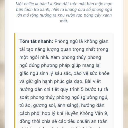
Một chiếc la bàn La Kinh đặt trên mặt bàn mộc mạc
bên tách trà xanh, nhìn ra khung cửa sổ phòng ngủ
lớn mở rộng hướng ra khu vườn rợp bóng cây xanh
mát.
Tóm tắt nhanh:
Phòng ngủ là không gian
tái tạo năng lượng quan trọng nhất trong
một ngôi nhà. Xem phong thủy phòng
ngủ đúng phương pháp giúp mang lại
giấc ngủ sinh lý sâu sắc, bảo vệ sức khỏe
và giữ gìn hạnh phúc gia đạo. Bài viết
hướng dẫn chi tiết quy trình 5 bước tự rà
soát phong thủy phòng ngủ (giường ngủ,
tủ áo, gương soi, ánh sáng), hướng dẫn
cách phối hợp lý khí Huyền Không Vận 9,
đồng thời chia sẻ các tiêu chuẩn an toàn