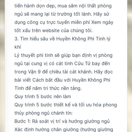
tiến hành dọn dẹp, mua sắm nội thất phòng
ngủ sẽ mang lại từ trường tốt lành. Hãy sử
dụng công cụ trực tuyến miễn phí
Xem ngày
tốt xấu
trên website của chúng tôi.
3. Tìm hiểu sâu về Huyền Không Phi Tinh lý
khí
Lý thuyết phi tinh sẽ giúp bạn định vị phòng
ngủ tại cung vị có cát tinh Cửu Tử bay đến
trong Vận 9 để chiêu tài cát khánh. Hãy đọc
bài viết
Cách bắt đầu với Huyền Không Phi
Tinh
để nắm tri thức nền tảng.
Quy trình 5 bước nên làm
Quy trình 5 bước thiết kế và tối ưu hóa phong
thủy phòng ngủ chánh tín:
Bước 1: Rà soát vị trí và hướng giường ngủ
Xác định hướng chân giường (hướng giường