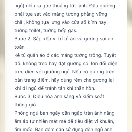
ngủ) nhìn ra góc thoáng tốt lành. Đầu giường
phải tựa sát vào mảng tường phẳng vững
chãi, không tựa lưng vào cửa sổ kính hay
tường toilet, tường bếp gas.
Bước 2: Sắp xếp vị trí tủ áo và gương soi an
toàn
Kê tủ quần áo ở các mảng tường trống. Tuyệt
đối không treo hay đặt gương soi lớn đối diện
trực diện với giường ngủ. Nếu có gương trên
bàn trang điểm, hãy dùng rèm che gương lại
khi đi ngủ để tránh tán khí thần hồn.
Bước 3: Điều hòa ánh sáng và kiểm soát
thông gió
Phòng ngủ ban ngày cần ngập tràn ánh nắng
ấm áp tự nhiên mát mẻ để tiêu diệt vi khuẩn,
ẩm mốc. Ban đêm cần sử dụng đèn ngủ ánh