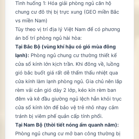
Tình huống 1: Hóa giải phòng ngủ căn hộ
chung cư đô thị bị trực xung (GEO miền Bắc
vs miền Nam)
Tùy theo vị trí địa lý Việt Nam để có phương
án bố trí phòng ngủ hài hòa:
Tại Bắc Bộ (vùng khí hậu có gió mùa đông
lạnh):
Phòng ngủ chung cư thường thiết kế
cửa sổ kính lớn kịch trần. Khi đông về, luồng
gió bắc buốt giá rất dễ thẩm thấu nhiệt qua
cửa kính làm lạnh phòng ngủ. Gia chủ nên lắp
rèm vải cản gió dày 2 lớp, kéo kín rèm ban
đêm và kê đầu giường ngủ lệch hẳn khỏi trục
cửa sổ kính lớn để bảo vệ trẻ nhỏ nhạy cảm
tránh bị viêm phế quản cấp tính phổi.
Tại Nam Bộ (thời tiết nóng ẩm quanh năm):
Phòng ngủ chung cư mở ban công thường bị