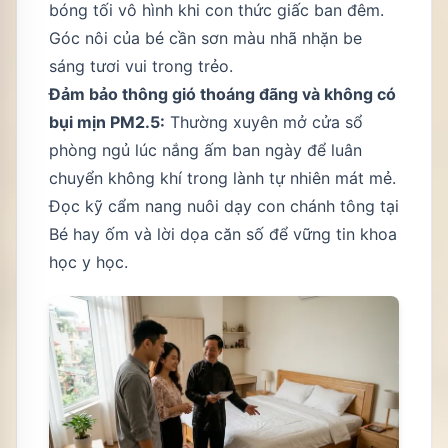
bóng tối vô hình khi con thức giấc ban đêm.
Góc nôi của bé cần sơn màu nhã nhặn be
sáng tươi vui trong trẻo.
Đảm bảo thông gió thoáng đãng và không có
bụi mịn PM2.5:
Thường xuyên mở cửa sổ
phòng ngủ lúc nắng ấm ban ngày để luân
chuyển không khí trong lành tự nhiên mát mẻ.
Đọc kỹ cẩm nang nuôi dạy con chánh tông tại
Bé hay ốm và lời dọa căn số
để vững tin khoa
học y học.