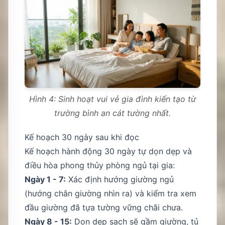
Hình 4: Sinh hoạt vui vẻ gia đình kiến tạo từ
trường bình an cát tường nhất.
Kế hoạch 30 ngày sau khi đọc
Kế hoạch hành động 30 ngày tự dọn dẹp và
điều hòa phong thủy phòng ngủ tại gia:
Ngày 1 - 7:
Xác định hướng giường ngủ
(hướng chân giường nhìn ra) và kiểm tra xem
đầu giường đã tựa tường vững chãi chưa.
Ngày 8 - 15:
Dọn dẹp sạch sẽ gầm giường, tủ