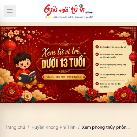
Trang chủ
/
Huyền Không Phi Tinh
/
Xem phong thủy phòng ngủ: cách dùng, dữ liệu cần nhập và cách đọc kết quả