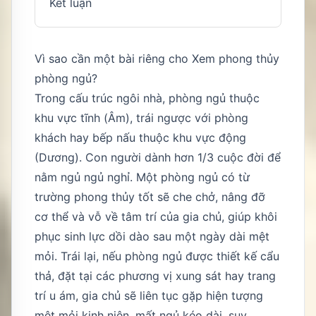
Kết luận
Vì sao cần một bài riêng cho Xem phong thủy
phòng ngủ?
Trong cấu trúc ngôi nhà, phòng ngủ thuộc
khu vực tĩnh (Âm), trái ngược với phòng
khách hay bếp nấu thuộc khu vực động
(Dương). Con người dành hơn 1/3 cuộc đời để
nằm ngủ ngủ nghỉ. Một phòng ngủ có từ
trường phong thủy tốt sẽ che chở, nâng đỡ
cơ thể và vỗ về tâm trí của gia chủ, giúp khôi
phục sinh lực dồi dào sau một ngày dài mệt
mỏi. Trái lại, nếu phòng ngủ được thiết kế cẩu
thả, đặt tại các phương vị xung sát hay trang
trí u ám, gia chủ sẽ liên tục gặp hiện tượng
mệt mỏi kinh niên, mất ngủ kéo dài, suy