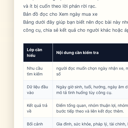
và ít bị cuốn theo lời phán rời rạc.
Bản đồ đọc cho Xem ngày mua xe
Bảng dưới đây giúp bạn biết nên đọc bài này n
công cụ, chia sẻ kết quả cho người khác hoặc áp
Lớp cần
Nội dung cần kiểm tra
hiểu
Nhu cầu
người đọc muốn chọn ngày nhận xe, m
tìm kiếm
số
Dữ liệu đầu
Ngày giờ sinh, tuổi, hướng, ngày âm 
vào
mô tả tình huống tùy công cụ.
Kết quả trả
Điểm tổng quan, nhóm thuận lợi, nhóm 
về
bước tiếp theo và liên kết đọc thêm.
Bối cảnh
Gia đình, sức khỏe, pháp lý, tài chính, 