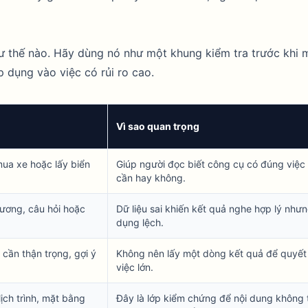
hư thế nào. Hãy dùng nó như một khung kiểm tra trước khi 
 dụng vào việc có rủi ro cao.
Vì sao quan trọng
ua xe hoặc lấy biển
Giúp người đọc biết công cụ có đúng việc
cần hay không.
dương, câu hỏi hoặc
Dữ liệu sai khiến kết quả nghe hợp lý như
dụng lệch.
cần thận trọng, gợi ý
Không nên lấy một dòng kết quả để quyết
việc lớn.
lịch trình, mặt bằng
Đây là lớp kiểm chứng để nội dung không