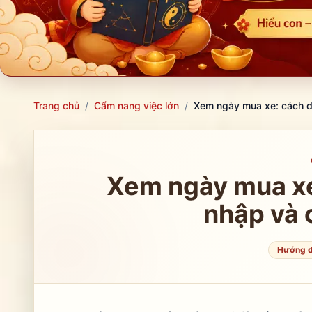
Trang chủ
/
Cẩm nang việc lớn
/
Xem ngày mua xe: cách dù
Xem ngày mua xe
nhập và 
Hướng d