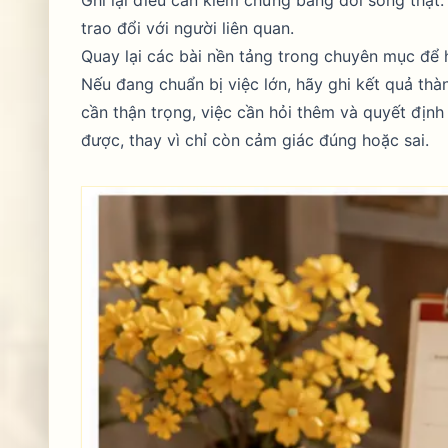
trao đổi với người liên quan.
Quay lại các bài nền tảng trong chuyên mục để h
Nếu đang chuẩn bị việc lớn, hãy ghi kết quả thà
cần thận trọng, việc cần hỏi thêm và quyết định
được, thay vì chỉ còn cảm giác đúng hoặc sai.