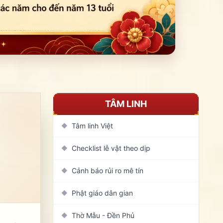
TÂM LINH
Tâm linh Việt
◆
Checklist lễ vật theo dịp
◆
Cảnh báo rủi ro mê tín
◆
Phật giáo dân gian
◆
Thờ Mẫu - Đền Phủ
◆