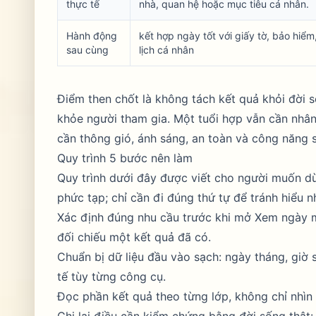
thực tế
nhà, quan hệ hoặc mục tiêu cá nhân.
Hành động
kết hợp ngày tốt với giấy tờ, bảo hiểm
sau cùng
lịch cá nhân
Điểm then chốt là không tách kết quả khỏi đời số
khỏe người tham gia. Một tuổi hợp vẫn cần nhân
cần thông gió, ánh sáng, an toàn và công năng 
Quy trình 5 bước nên làm
Quy trình dưới đây được viết cho người muốn d
phức tạp; chỉ cần đi đúng thứ tự để tránh hiểu 
Xác định đúng nhu cầu trước khi mở Xem ngày m
đối chiếu một kết quả đã có.
Chuẩn bị dữ liệu đầu vào sạch: ngày tháng, giờ s
tế tùy từng công cụ.
Đọc phần kết quả theo từng lớp, không chỉ nhìn 
Ghi lại điều cần kiểm chứng bằng đời sống thật: