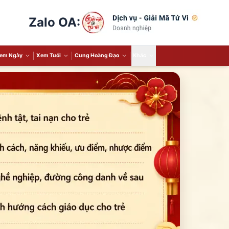
Zalo OA:
em Ngày
Xem Tuổi
Cung Hoàng Đạo
Khác