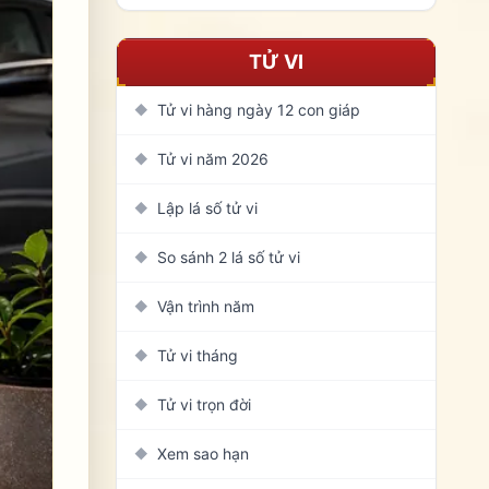
TỬ VI
Tử vi hàng ngày 12 con giáp
◆
Tử vi năm 2026
◆
Lập lá số tử vi
◆
So sánh 2 lá số tử vi
◆
Vận trình năm
◆
Tử vi tháng
◆
Tử vi trọn đời
◆
Xem sao hạn
◆