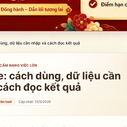
ng, dữ liệu cần nhập và cách đọc kết quả
CẨM NANG VIỆC LỚN
: cách dùng, dữ liệu cần
cách đọc kết quả
ẫn tool
Cập nhật:
15/5/2026