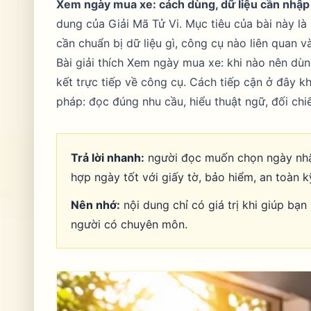
Xem ngày mua xe: cách dùng, dữ liệu cần nhập
dung của Giải Mã Tử Vi. Mục tiêu của bài này là
cần chuẩn bị dữ liệu gì, công cụ nào liên quan v
Bài giải thích Xem ngày mua xe: khi nào nên dùng
kết trực tiếp về công cụ. Cách tiếp cận ở đây
pháp: đọc đúng nhu cầu, hiểu thuật ngữ, đối chiế
Trả lời nhanh:
người đọc muốn chọn ngày nhận 
hợp ngày tốt với giấy tờ, bảo hiểm, an toàn kỹ
Nên nhớ:
nội dung chỉ có giá trị khi giúp bạn
người có chuyên môn.