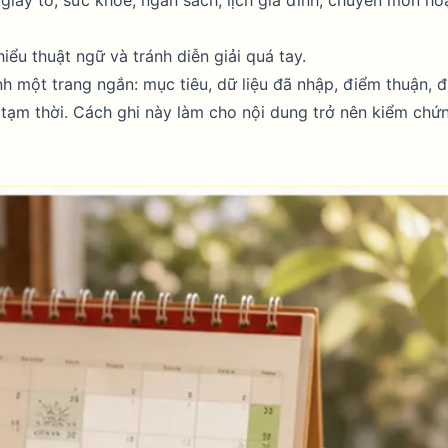
iểu thuật ngữ và tránh diễn giải quá tay.
nh một trang ngắn: mục tiêu, dữ liệu đã nhập, điểm thuận, 
 tạm thời. Cách ghi này làm cho nội dung trở nên kiểm chứ