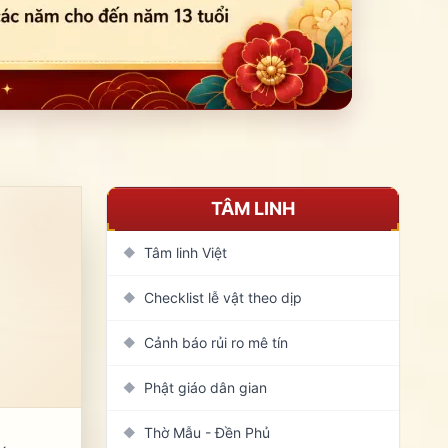
TÂM LINH
Tâm linh Việt
◆
Checklist lễ vật theo dịp
◆
Cảnh báo rủi ro mê tín
◆
Phật giáo dân gian
◆
Thờ Mẫu - Đền Phủ
◆