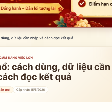
dùng, dữ liệu cần nhập và cách đọc kết quả
CẨM NANG VIỆC LỚN
ổ: cách dùng, dữ liệu cần
cách đọc kết quả
ẫn tool
Cập nhật:
15/5/2026