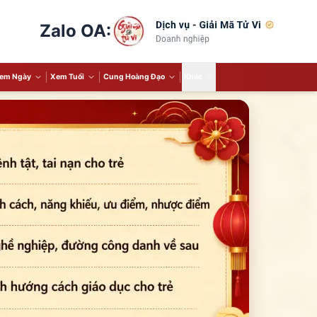
Zalo OA:
em Ngày
Xem Tuổi
Cung Hoàng Đạo
Khác