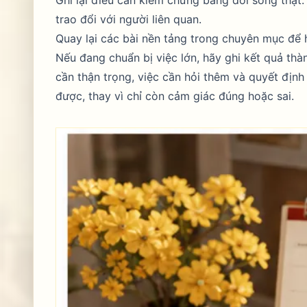
trao đổi với người liên quan.
Quay lại các bài nền tảng trong chuyên mục để h
Nếu đang chuẩn bị việc lớn, hãy ghi kết quả thà
cần thận trọng, việc cần hỏi thêm và quyết định
được, thay vì chỉ còn cảm giác đúng hoặc sai.