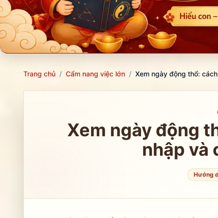
Trang chủ
/
Cẩm nang việc lớn
/
Xem ngày động thổ: cách 
Xem ngày động th
nhập và 
Hướng d