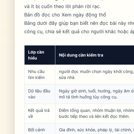
và ít bị cuốn theo lời phán rời rạc.
Bản đồ đọc cho Xem ngày động thổ
Bảng dưới đây giúp bạn biết nên đọc bài này n
công cụ, chia sẻ kết quả cho người khác hoặc áp
Lớp cần
Nội dung cần kiểm tra
hiểu
Nhu cầu
người đọc muốn chọn ngày khởi công,
tìm kiếm
sửa nhà
Dữ liệu đầu
Ngày giờ sinh, tuổi, hướng, ngày âm 
vào
mô tả tình huống tùy công cụ.
Kết quả trả
Điểm tổng quan, nhóm thuận lợi, nhóm 
về
bước tiếp theo và liên kết đọc thêm.
Bối cảnh
Gia đình, sức khỏe, pháp lý, tài chính, 