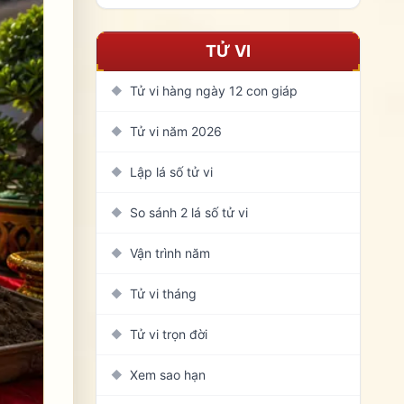
TỬ VI
Tử vi hàng ngày 12 con giáp
◆
Tử vi năm 2026
◆
Lập lá số tử vi
◆
So sánh 2 lá số tử vi
◆
Vận trình năm
◆
Tử vi tháng
◆
Tử vi trọn đời
◆
Xem sao hạn
◆