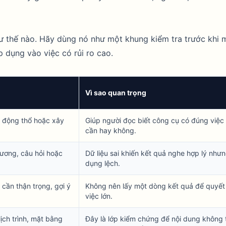
hư thế nào. Hãy dùng nó như một khung kiểm tra trước khi 
 dụng vào việc có rủi ro cao.
Vì sao quan trọng
 động thổ hoặc xây
Giúp người đọc biết công cụ có đúng việc
cần hay không.
dương, câu hỏi hoặc
Dữ liệu sai khiến kết quả nghe hợp lý như
dụng lệch.
cần thận trọng, gợi ý
Không nên lấy một dòng kết quả để quyết
việc lớn.
lịch trình, mặt bằng
Đây là lớp kiểm chứng để nội dung không