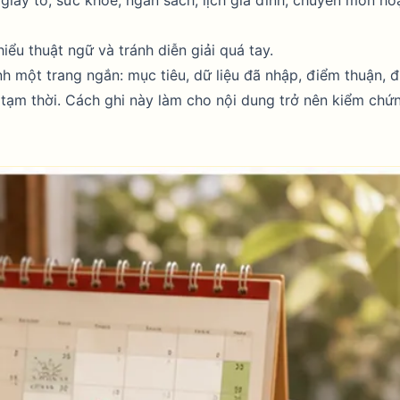
iểu thuật ngữ và tránh diễn giải quá tay.
nh một trang ngắn: mục tiêu, dữ liệu đã nhập, điểm thuận, 
 tạm thời. Cách ghi này làm cho nội dung trở nên kiểm chứ