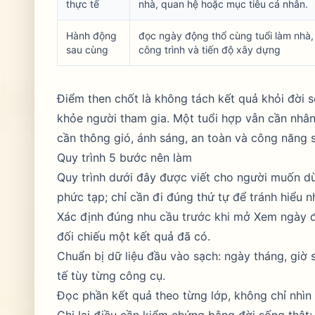
thực tế
nhà, quan hệ hoặc mục tiêu cá nhân.
Hành động
đọc ngày động thổ cùng tuổi làm nhà, 
sau cùng
công trình và tiến độ xây dựng
Điểm then chốt là không tách kết quả khỏi đời số
khỏe người tham gia. Một tuổi hợp vẫn cần nhân
cần thông gió, ánh sáng, an toàn và công năng 
Quy trình 5 bước nên làm
Quy trình dưới đây được viết cho người muốn d
phức tạp; chỉ cần đi đúng thứ tự để tránh hiểu 
Xác định đúng nhu cầu trước khi mở Xem ngày đ
đối chiếu một kết quả đã có.
Chuẩn bị dữ liệu đầu vào sạch: ngày tháng, giờ s
tế tùy từng công cụ.
Đọc phần kết quả theo từng lớp, không chỉ nhìn 
Ghi lại điều cần kiểm chứng bằng đời sống thật: