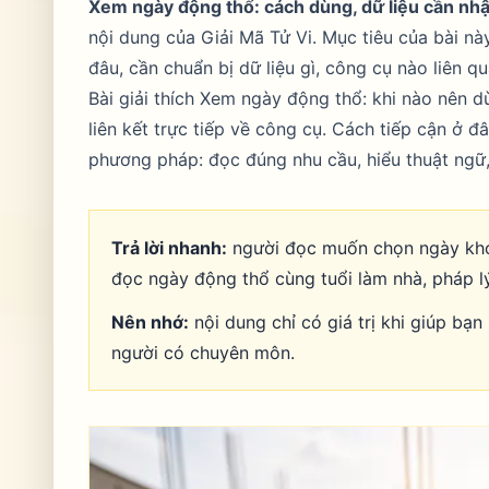
Xem ngày động thổ: cách dùng, dữ liệu cần nhậ
nội dung của Giải Mã Tử Vi. Mục tiêu của bài này
đâu, cần chuẩn bị dữ liệu gì, công cụ nào liên q
Bài giải thích Xem ngày động thổ: khi nào nên dù
liên kết trực tiếp về công cụ. Cách tiếp cận ở
phương pháp: đọc đúng nhu cầu, hiểu thuật ngữ, 
Trả lời nhanh:
người đọc muốn chọn ngày khởi
đọc ngày động thổ cùng tuổi làm nhà, pháp lý
Nên nhớ:
nội dung chỉ có giá trị khi giúp bạn
người có chuyên môn.