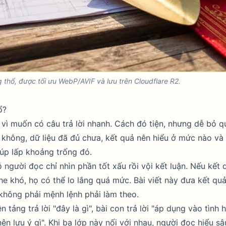
thổ, được tối ưu WebP/AVIF và lưu trên Cloudflare R2.
ổ?
 vì muốn có câu trả lời nhanh. Cách đó tiện, nhưng dễ bỏ q
 không, dữ liệu đã đủ chưa, kết quả nên hiểu ở mức nào và
giúp lấp khoảng trống đó.
người đọc chỉ nhìn phần tốt xấu rồi vội kết luận. Nếu kết 
e khó, họ có thể lo lắng quá mức. Bài viết này đưa kết qu
 không phải mệnh lệnh phải làm theo.
ền tảng trả lời "đây là gì", bài con trả lời "áp dụng vào tình
 nên lưu ý gì". Khi ba lớp này nối với nhau, người đọc hiểu s