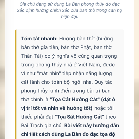
Gia chủ đang sử dụng La Bàn phong thủy đo đạc
xác định hướng chính xác của ban thờ trong căn hộ
hiện đại.
Tóm tắt nhanh:
Hướng bàn thờ (hướng
bàn thờ gia tiên, bàn thờ Phật, bàn thờ
Thần Tài) có ý nghĩa vô cùng quan trọng
trong phong thủy nhà ở Việt Nam, được
ví như "mắt nhìn" tiếp nhận năng lượng
cát lành cho toàn bộ ngôi nhà. Quy tắc
phong thủy kinh điển trong bài trí ban
thờ chính là
"Tọa Cát Hướng Cát" (đặt ở
vị trí tốt và nhìn về hướng tốt)
hoặc tối
thiểu phải đạt
"Tọa Sát Hướng Cát"
theo
Bái Trạch gia chủ.
Bài viết này hướng dẫn
chi tiết cách dùng La Bàn đo đạc tọa độ