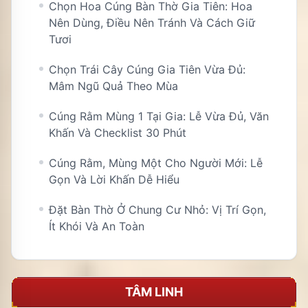
Chọn Hoa Cúng Bàn Thờ Gia Tiên: Hoa
Nên Dùng, Điều Nên Tránh Và Cách Giữ
Tươi
Chọn Trái Cây Cúng Gia Tiên Vừa Đủ:
Mâm Ngũ Quả Theo Mùa
Cúng Rằm Mùng 1 Tại Gia: Lễ Vừa Đủ, Văn
Khấn Và Checklist 30 Phút
Cúng Rằm, Mùng Một Cho Người Mới: Lễ
Gọn Và Lời Khấn Dễ Hiểu
Đặt Bàn Thờ Ở Chung Cư Nhỏ: Vị Trí Gọn,
Ít Khói Và An Toàn
TÂM LINH