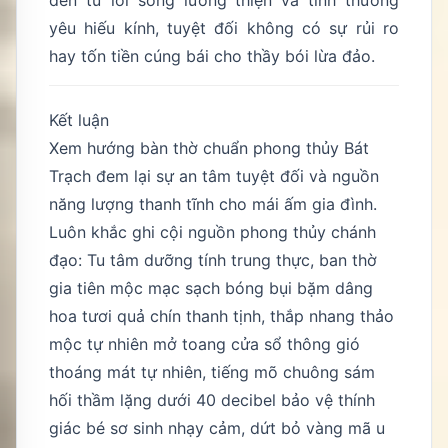
yêu hiếu kính, tuyệt đối không có sự rủi ro
hay tốn tiền cúng bái cho thầy bói lừa đảo.
Kết luận
Xem hướng bàn thờ chuẩn phong thủy Bát
Trạch đem lại sự an tâm tuyệt đối và nguồn
năng lượng thanh tĩnh cho mái ấm gia đình.
Luôn khắc ghi cội nguồn phong thủy chánh
đạo: Tu tâm dưỡng tính trung thực, ban thờ
gia tiên mộc mạc sạch bóng bụi bặm dâng
hoa tươi quả chín thanh tịnh, thắp nhang thảo
mộc tự nhiên mở toang cửa sổ thông gió
thoáng mát tự nhiên, tiếng mõ chuông sám
hối thầm lặng dưới 40 decibel bảo vệ thính
giác bé sơ sinh nhạy cảm, dứt bỏ vàng mã u