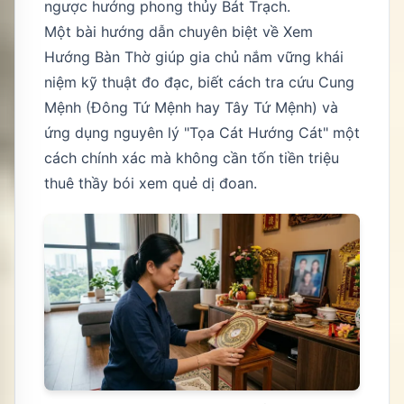
ngược hướng phong thủy Bát Trạch.
Một bài hướng dẫn chuyên biệt về Xem
Hướng Bàn Thờ giúp gia chủ nắm vững khái
niệm kỹ thuật đo đạc, biết cách tra cứu Cung
Mệnh (Đông Tứ Mệnh hay Tây Tứ Mệnh) và
ứng dụng nguyên lý "Tọa Cát Hướng Cát" một
cách chính xác mà không cần tốn tiền triệu
thuê thầy bói xem quẻ dị đoan.