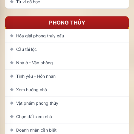
Tử vi cổ học
◆
PHONG THỦY
Hóa giải phong thủy xấu
◆
Cầu tài lộc
◆
Nhà ở - Văn phòng
◆
Tình yêu - Hôn nhân
◆
Xem hướng nhà
◆
Vật phẩm phong thủy
◆
Chọn đất xem nhà
◆
Doanh nhân cần biết
◆