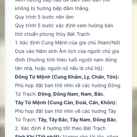
không bị hướng bếp đâm thẳng.
Quy trình 5 bước nên làm
Quy trình 5 bước xác định xem hướng bàn
thờ chuẩn phong thủy Bát Trạch:
1. Xác định Cung Mệnh của gia chủ (Nam/Nữ)
Dựa vào Năm sinh Âm lịch của người chủ gia
đình (thường tính theo tuổi người nam đứng
tên nhà, hoặc người nữ nếu là chủ hộ):
Đông Tứ Mệnh (Cung Khảm, Ly, Chấn, Tốn):
Phù hợp đặt ban thờ nhìn về các hướng Đông
Tứ Trạch:
Đông, Đông Nam, Nam, Bắc
.
Tây Tứ Mệnh (Cung Càn, Đoài, Cấn, Khôn):
Phù hợp đặt ban thờ nhìn về các hướng Tây
Tứ Trạch:
Tây, Tây Bắc, Tây Nam, Đông Bắc
.
2. Xác định 4 hướng tốt theo Bát Trạch
Sinh Khí (Tốt nhất):
Vượng cho tài lộc, công