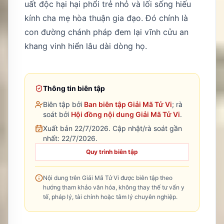
uất độc hại hại phổi trẻ nhỏ và lối sống hiếu
kính cha mẹ hòa thuận gia đạo. Đó chính là
con đường chánh pháp đem lại vĩnh cửu an
khang vinh hiển lâu dài dòng họ.
Thông tin biên tập
Biên tập bởi
Ban biên tập Giải Mã Tử Vi
; rà
soát bởi
Hội đồng nội dung Giải Mã Tử Vi
.
Xuất bản 22/7/2026.
Cập nhật/rà soát gần
nhất:
22/7/2026
.
Quy trình biên tập
Nội dung trên Giải Mã Tử Vi được biên tập theo
hướng tham khảo văn hóa, không thay thế tư vấn y
tế, pháp lý, tài chính hoặc tâm lý chuyên nghiệp.