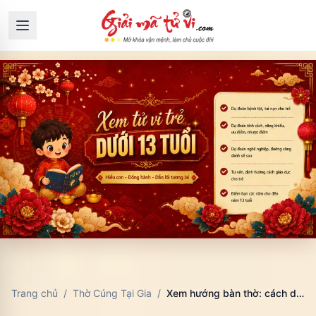
Trang chủ
/
Thờ Cúng Tại Gia
/
Xem hướng bàn thờ: cách dùng, dữ liệu cần nhập và cách đọc kết quả