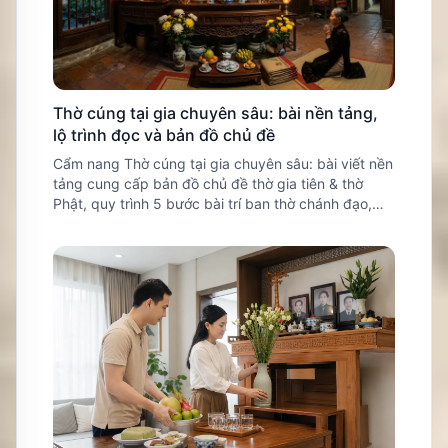
Thờ cúng tại gia chuyên sâu: bài nền tảng,
lộ trình đọc và bản đồ chủ đề
Cẩm nang Thờ cúng tại gia chuyên sâu: bài viết nền
tảng cung cấp bản đồ chủ đề thờ gia tiên & thờ
Phật, quy trình 5 bước bài trí ban thờ chánh đạo,
dẹp bỏ mê tín lừa đảo và bảo vệ an toàn sản nhi.