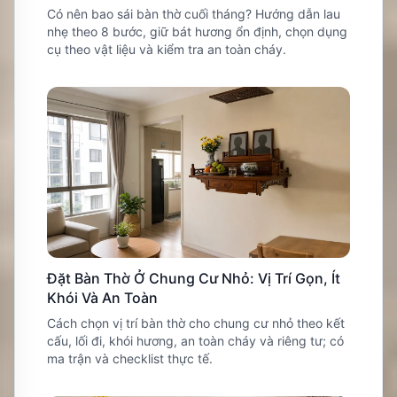
Có nên bao sái bàn thờ cuối tháng? Hướng dẫn lau
nhẹ theo 8 bước, giữ bát hương ổn định, chọn dụng
cụ theo vật liệu và kiểm tra an toàn cháy.
Đặt Bàn Thờ Ở Chung Cư Nhỏ: Vị Trí Gọn, Ít
Khói Và An Toàn
Cách chọn vị trí bàn thờ cho chung cư nhỏ theo kết
cấu, lối đi, khói hương, an toàn cháy và riêng tư; có
ma trận và checklist thực tế.