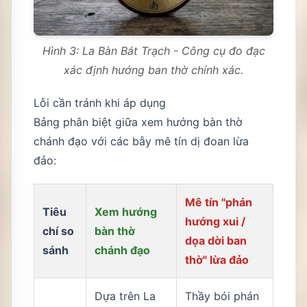
Hình 3: La Bàn Bát Trạch - Công cụ đo đạc
xác định hướng ban thờ chính xác.
Lỗi cần tránh khi áp dụng
Bảng phân biệt giữa xem hướng bàn thờ
chánh đạo với các bẫy mê tín dị đoan lừa
đảo:
Mê tín "phán
Tiêu
Xem hướng
hướng xui /
chí so
bàn thờ
dọa dời ban
sánh
chánh đạo
thờ" lừa đảo
Dựa trên La
Thầy bói phán