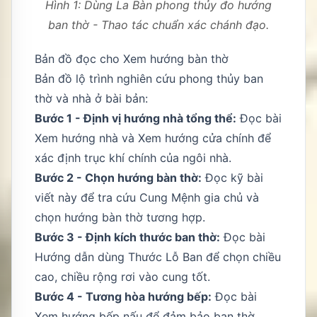
Hình 1: Dùng La Bàn phong thủy đo hướng
ban thờ - Thao tác chuẩn xác chánh đạo.
Bản đồ đọc cho Xem hướng bàn thờ
Bản đồ lộ trình nghiên cứu phong thủy ban
thờ và nhà ở bài bản:
Bước 1 - Định vị hướng nhà tổng thể:
Đọc bài
Xem hướng nhà
và
Xem hướng cửa chính
để
xác định trục khí chính của ngôi nhà.
Bước 2 - Chọn hướng bàn thờ:
Đọc kỹ bài
viết này để tra cứu Cung Mệnh gia chủ và
chọn hướng bàn thờ tương hợp.
Bước 3 - Định kích thước ban thờ:
Đọc bài
Hướng dẫn dùng Thước Lỗ Ban
để chọn chiều
cao, chiều rộng rơi vào cung tốt.
Bước 4 - Tương hòa hướng bếp:
Đọc bài
Xem hướng bếp nấu
để đảm bảo ban thờ