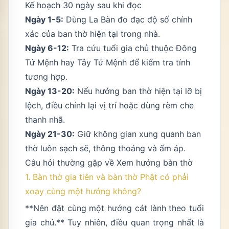
Kế hoạch 30 ngày sau khi đọc
Ngày 1-5:
Dùng La Bàn đo đạc độ số chính
xác của ban thờ hiện tại trong nhà.
Ngày 6-12:
Tra cứu tuổi gia chủ thuộc Đông
Tứ Mệnh hay Tây Tứ Mệnh để kiểm tra tính
tương hợp.
Ngày 13-20:
Nếu hướng ban thờ hiện tại lỡ bị
lệch, điều chỉnh lại vị trí hoặc dùng rèm che
thanh nhã.
Ngày 21-30:
Giữ không gian xung quanh ban
thờ luôn sạch sẽ, thông thoáng và ấm áp.
Câu hỏi thường gặp về Xem hướng bàn thờ
1. Bàn thờ gia tiên và bàn thờ Phật có phải
xoay cùng một hướng không?
**Nên đặt cùng một hướng cát lành theo tuổi
gia chủ.** Tuy nhiên, điều quan trọng nhất là