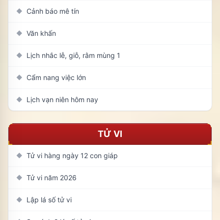
Cảnh báo mê tín
◆
Văn khấn
◆
Lịch nhắc lễ, giỗ, rằm mùng 1
◆
Cẩm nang việc lớn
◆
Lịch vạn niên hôm nay
◆
TỬ VI
Tử vi hàng ngày 12 con giáp
◆
Tử vi năm 2026
◆
Lập lá số tử vi
◆