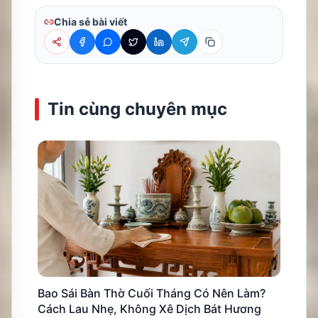
Chia sẻ bài viết
Tin cùng chuyên mục
Bao Sái Bàn Thờ Cuối Tháng Có Nên Làm?
Cách Lau Nhẹ, Không Xê Dịch Bát Hương