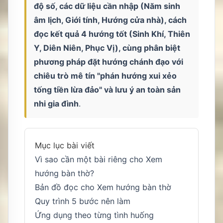
độ số, các dữ liệu cần nhập (Năm sinh
âm lịch, Giới tính, Hướng cửa nhà), cách
đọc kết quả 4 hướng tốt (Sinh Khí, Thiên
Y, Diên Niên, Phục Vị), cùng phân biệt
phương pháp đặt hướng chánh đạo với
chiêu trò mê tín "phán hướng xui xẻo
tống tiền lừa đảo" và lưu ý an toàn sản
nhi gia đình
.
Mục lục bài viết
Vì sao cần một bài riêng cho Xem
hướng bàn thờ?
Bản đồ đọc cho Xem hướng bàn thờ
Quy trình 5 bước nên làm
Ứng dụng theo từng tình huống