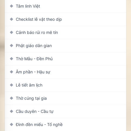
Tâm linh Việt
◆
Checklist lễ vật theo dịp
◆
Cảnh báo rủi ro mê tín
◆
Phật giáo dân gian
◆
Thờ Mẫu - Đền Phủ
◆
Âm phần - Hậu sự
◆
Lễ tiết âm lịch
◆
Thờ cúng tại gia
◆
Cầu duyên - Cầu tự
◆
Đình đền miếu - Tổ nghề
◆