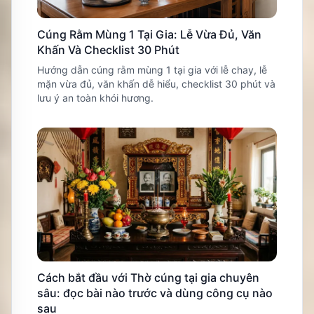
Cúng Rằm Mùng 1 Tại Gia: Lễ Vừa Đủ, Văn
Khấn Và Checklist 30 Phút
Hướng dẫn cúng rằm mùng 1 tại gia với lễ chay, lễ
mặn vừa đủ, văn khấn dễ hiểu, checklist 30 phút và
lưu ý an toàn khói hương.
Cách bắt đầu với Thờ cúng tại gia chuyên
sâu: đọc bài nào trước và dùng công cụ nào
sau