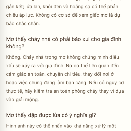
gắn kết; lửa lan, khói đen và hoảng sợ có thể phản
chiếu áp lực. Không có cơ sở để xem giấc mơ là dự
báo chắc chắn.
Mơ thấy cháy nhà có phải báo xui cho gia đình
không?
Không. Cháy nhà trong mơ không chứng minh điều
xấu sẽ xảy ra với gia đình. Nó có thể liên quan đến
cảm giác an toàn, chuyện chi tiêu, thay đổi nơi ở
hoặc việc chung đang làm bạn căng. Nếu có nguy cơ
thực tế, hãy kiểm tra an toàn phòng cháy thay vì dựa
vào giải mộng.
Mơ thấy dập được lửa có ý nghĩa gì?
Hình ảnh này có thể nhấn vào khả năng xử lý một