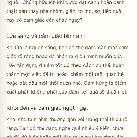
người. Chúng hữu ích khi được đặt cạnh hoàn cảnh
thật: bạn thấy nhẹ nhõm, giận, tò mò, sợ, tiếc nuối
hay có cảm giác cần chạy ngay?
Lửa sáng và cảm giác bình an
Khi lửa là nguồn sáng, bạn có thể đang cần một cảm
giác rõ ràng hoặc đã nhận ra điều mình muốn giữ.
Hãy tận dụng dư âm tốt đó theo cách cụ thể: hoàn
thành một việc đã trì hoãn, chăm một mối quan hệ,
hoặc bắt đầu một thói quen nhỏ. Cảm hứng là điểm
xuất phát, không phải bảo đảm kết quả sẽ thuận lợi.
Khói đen và cảm giác ngột ngạt
Khói che tầm nhìn thường gần với trạng thái thiếu rõ
ràng. Bạn có thể đang nghe quá nhiều ý kiến, chưa
có đủ dữ kiện hoặc mệt đến mức mọi lựa chọn đều