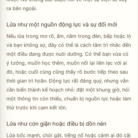
ra bên ngoài.
Lửa như một nguồn động lực và sự đổi mới
Nếu lửa trong mơ rõ, ấm, nằm trong đèn, bếp hoặc lò
và bạn không sợ, đây có thể là cách tâm trí nhắc đến
một điều đang được nuôi dưỡng. Có thể bạn vừa có
ý tưởng, muốn học thêm, muốn nối lại liên lạc với ai
đó, hoặc cuối cùng cũng thấy rõ bước tiếp theo sau
thời gian trì hoãn. Động lực rất đáng quý, nhưng vẫn
cần biến thành kế hoạch nhỏ: đặt một khung giờ, hỏi
một thông tin còn thiếu, chuẩn bị nguồn lực hoặc làm
thử trước khi cam kết lớn.
Lửa như cơn giận hoặc điều bị dồn nén
Lửa bốc mạnh, chói gắt, tiếng nổ hoặc cảnh ai đó cãi