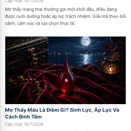
Cập nhật 18/7/2026
Mơ thấy mang thai thường gợi một khởi đầu, điều đang
được nuôi dưỡng hoặc áp lực trách nhiệm. Giải mã theo bối
cảnh, cảm xúc và lựa chọn thực tế.
Mơ Thấy Máu Là Điềm Gì? Sinh Lực, Áp Lực Và
Cách Bình Tâm
Cập nhật 19/7/2026