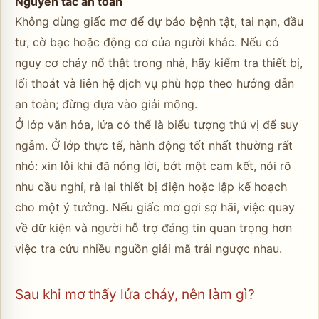
Nguyên tắc an toàn
Không dùng giấc mơ để dự báo bệnh tật, tai nạn, đầu
tư, cờ bạc hoặc động cơ của người khác. Nếu có
nguy cơ cháy nổ thật trong nhà, hãy kiểm tra thiết bị,
lối thoát và liên hệ dịch vụ phù hợp theo hướng dẫn
an toàn; đừng dựa vào giải mộng.
Ở lớp văn hóa, lửa có thể là biểu tượng thú vị để suy
ngẫm. Ở lớp thực tế, hành động tốt nhất thường rất
nhỏ: xin lỗi khi đã nóng lời, bớt một cam kết, nói rõ
nhu cầu nghỉ, rà lại thiết bị điện hoặc lập kế hoạch
cho một ý tưởng. Nếu giấc mơ gợi sợ hãi, việc quay
về dữ kiện và người hỗ trợ đáng tin quan trọng hơn
việc tra cứu nhiều nguồn giải mã trái ngược nhau.
Sau khi mơ thấy lửa cháy, nên làm gì?