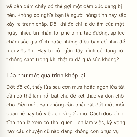
vã bên đám cháy có thể gợi một cảm xúc đang bị
nén. Không có nghĩa bạn là người nóng tính hay sắp
xảy ra tranh chấp. Đôi khi đó chỉ là dư âm của một
ngày nhiều tin nhắn, lời phê bình, tắc đường, áp lực
chăm sóc gia đình hoặc những điều bạn cố nhịn để
mọi việc êm. Hãy tự hỏi: gần đây mình có đang nói
“không sao” trong khi thật ra đã quá sức không?
Lửa như một quá trình khép lại
Đốt đồ cũ, thấy lửa sau cơn mưa hoặc ngọn lửa tắt
dần có thể làm nổi bật chủ đề kết thúc và dọn chỗ
cho điều mới. Bạn không cần phải cắt đứt một mối
quan hệ hay bỏ việc chỉ vì giấc mơ. Cách đọc bình
tĩnh hơn là xem có thói quen, lịch làm việc, kỳ vọng
hay câu chuyện cũ nào đang không còn phục vụ