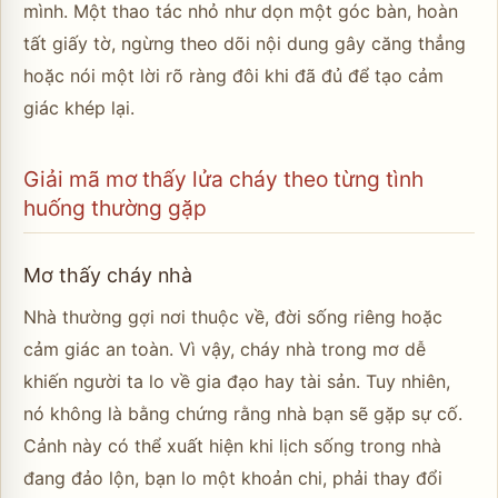
mình. Một thao tác nhỏ như dọn một góc bàn, hoàn
tất giấy tờ, ngừng theo dõi nội dung gây căng thẳng
hoặc nói một lời rõ ràng đôi khi đã đủ để tạo cảm
giác khép lại.
Giải mã mơ thấy lửa cháy theo từng tình
huống thường gặp
Mơ thấy cháy nhà
Nhà thường gợi nơi thuộc về, đời sống riêng hoặc
cảm giác an toàn. Vì vậy, cháy nhà trong mơ dễ
khiến người ta lo về gia đạo hay tài sản. Tuy nhiên,
nó không là bằng chứng rằng nhà bạn sẽ gặp sự cố.
Cảnh này có thể xuất hiện khi lịch sống trong nhà
đang đảo lộn, bạn lo một khoản chi, phải thay đổi