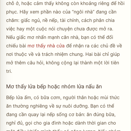
chỗ ở, hoặc cảm thấy không còn khoảng riêng để hồi
phục. Hãy xem phần nào của “ngôi nhà” đang cần
chăm: giấc ngủ, nề nếp, tài chính, cách phân chia
việc hay một cuộc nói chuyện chưa được mở ra.
Nếu giấc mơ nhấn mạnh căn nhà, bạn có thể đối
chiếu bài
mơ thấy nhà cửa
để nhận ra các chủ đề về
nơi thuộc về và trách nhiệm chung. Hai bài chỉ giúp
mở thêm câu hỏi, không cộng lại thành một lời tiên
tri.
Mơ thấy lửa bếp hoặc nhóm lửa nấu ăn
Bếp lửa ấm, có bữa cơm, người thân hoặc mùi thức
ăn thường nghiêng về sự nuôi dưỡng. Bạn có thể
đang cần quay lại nếp sống cơ bản: ăn đúng bữa,
nghỉ đủ, gọi cho gia đình hoặc dành thời gian cho