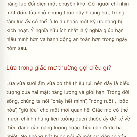
năng lực đối diện một chuyện khó. Có người chỉ nhìn
một đốm lửa nhỏ nhưng thức dậy hoảng hốt; trọng
tâm lúc ấy có thể là lo âu hoặc một ký ức đang bị
kích hoạt. Ý nghĩa hữu ích nhất là ý nghĩa giúp bạn
hiểu mình hơn và hành động an toàn hơn trong ngày
hôm sau.
Lửa trong giấc mơ thường gợi điều gì?
Lửa vừa sưởi ấm vừa có thể thiêu rụi, nên đây là biểu
tượng của hai mặt: năng lượng và giới hạn. Trong đời
sống, chúng ta nói “cháy hết mình”, “nóng ruột”, “bốc
hỏa”, “giữ lửa” cho một mối quan hệ. Giấc mơ có thể
mượn chính những liên tưởng quen thuộc ấy để kể về
điều đang cần năng lượng hoặc điều cần được hạ
nhiệt. Nó không bắt buộc nói về một sự kiện sẽ xảy