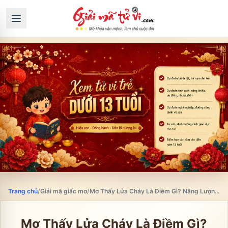
Trang chủ
/
Giải mã giấc mơ
/
Mơ Thấy Lửa Cháy Là Điềm Gì? Năng Lượng, Chuyển Hóa Và Điều Cần Giữ Bình Tĩnh
Mơ Thấy Lửa Cháy Là Điềm Gì?