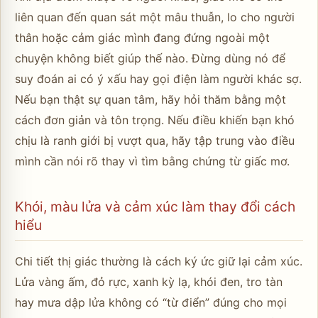
liên quan đến quan sát một mâu thuẫn, lo cho người
thân hoặc cảm giác mình đang đứng ngoài một
chuyện không biết giúp thế nào. Đừng dùng nó để
suy đoán ai có ý xấu hay gọi điện làm người khác sợ.
Nếu bạn thật sự quan tâm, hãy hỏi thăm bằng một
cách đơn giản và tôn trọng. Nếu điều khiến bạn khó
chịu là ranh giới bị vượt qua, hãy tập trung vào điều
mình cần nói rõ thay vì tìm bằng chứng từ giấc mơ.
Khói, màu lửa và cảm xúc làm thay đổi cách
hiểu
Chi tiết thị giác thường là cách ký ức giữ lại cảm xúc.
Lửa vàng ấm, đỏ rực, xanh kỳ lạ, khói đen, tro tàn
hay mưa dập lửa không có “từ điển” đúng cho mọi