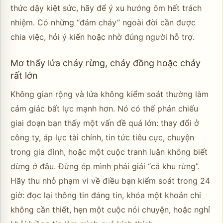
thức dậy kiệt sức, hãy để ý xu hướng ôm hết trách
nhiệm. Có những “đám cháy” ngoài đời cần được
chia việc, hỏi ý kiến hoặc nhờ đúng người hỗ trợ.
Mơ thấy lửa cháy rừng, cháy đồng hoặc cháy
rất lớn
Không gian rộng và lửa không kiểm soát thường làm
cảm giác bất lực mạnh hơn. Nó có thể phản chiếu
giai đoạn bạn thấy một vấn đề quá lớn: thay đổi ở
công ty, áp lực tài chính, tin tức tiêu cực, chuyện
trong gia đình, hoặc một cuộc tranh luận không biết
dừng ở đâu. Đừng ép mình phải giải “cả khu rừng”.
Hãy thu nhỏ phạm vi về điều bạn kiểm soát trong 24
giờ: đọc lại thông tin đáng tin, khóa một khoản chi
không cần thiết, hẹn một cuộc nói chuyện, hoặc nghỉ