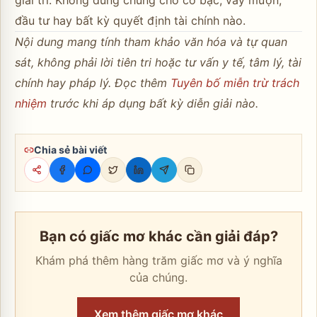
đầu tư hay bất kỳ quyết định tài chính nào.
Nội dung mang tính tham khảo văn hóa và tự quan
sát, không phải lời tiên tri hoặc tư vấn y tế, tâm lý, tài
chính hay pháp lý. Đọc thêm
Tuyên bố miễn trừ trách
nhiệm
trước khi áp dụng bất kỳ diễn giải nào.
Chia sẻ bài viết
Bạn có giấc mơ khác cần giải đáp?
Khám phá thêm hàng trăm giấc mơ và ý nghĩa
của chúng.
Xem thêm giấc mơ khác