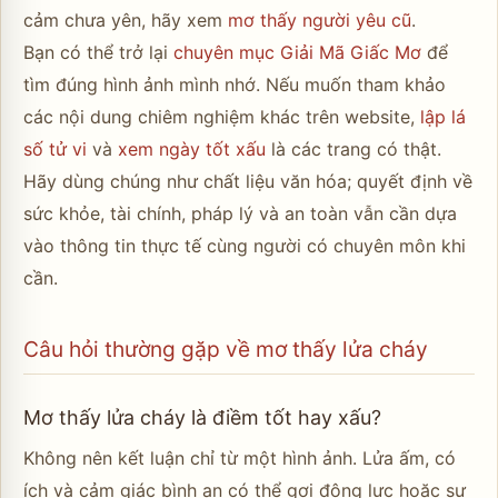
cảm chưa yên, hãy xem
mơ thấy người yêu cũ
.
Bạn có thể trở lại
chuyên mục Giải Mã Giấc Mơ
để
tìm đúng hình ảnh mình nhớ. Nếu muốn tham khảo
các nội dung chiêm nghiệm khác trên website,
lập lá
số tử vi
và
xem ngày tốt xấu
là các trang có thật.
Hãy dùng chúng như chất liệu văn hóa; quyết định về
sức khỏe, tài chính, pháp lý và an toàn vẫn cần dựa
vào thông tin thực tế cùng người có chuyên môn khi
cần.
Câu hỏi thường gặp về mơ thấy lửa cháy
Mơ thấy lửa cháy là điềm tốt hay xấu?
Không nên kết luận chỉ từ một hình ảnh. Lửa ấm, có
ích và cảm giác bình an có thể gợi động lực hoặc sự