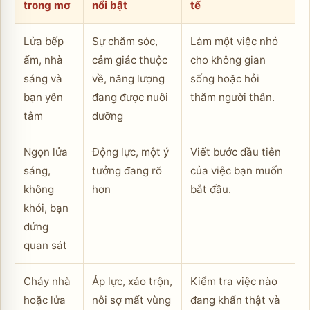
trong mơ
nổi bật
tế
Lửa bếp
Sự chăm sóc,
Làm một việc nhỏ
ấm, nhà
cảm giác thuộc
cho không gian
sáng và
về, năng lượng
sống hoặc hỏi
bạn yên
đang được nuôi
thăm người thân.
tâm
dưỡng
Ngọn lửa
Động lực, một ý
Viết bước đầu tiên
sáng,
tưởng đang rõ
của việc bạn muốn
không
hơn
bắt đầu.
khói, bạn
đứng
quan sát
Cháy nhà
Áp lực, xáo trộn,
Kiểm tra việc nào
hoặc lửa
nỗi sợ mất vùng
đang khẩn thật và