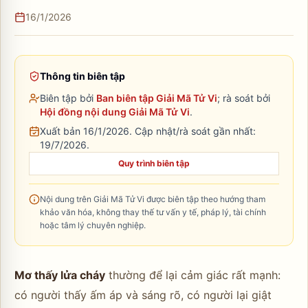
16/1/2026
Thông tin biên tập
Biên tập bởi
Ban biên tập Giải Mã Tử Vi
; rà soát bởi
Hội đồng nội dung Giải Mã Tử Vi
.
Xuất bản 16/1/2026.
Cập nhật/rà soát gần nhất:
19/7/2026
.
Quy trình biên tập
Nội dung trên Giải Mã Tử Vi được biên tập theo hướng tham
khảo văn hóa, không thay thế tư vấn y tế, pháp lý, tài chính
hoặc tâm lý chuyên nghiệp.
Mơ thấy lửa cháy
thường để lại cảm giác rất mạnh:
có người thấy ấm áp và sáng rõ, có người lại giật