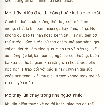
khỏi luồng tin làm mình quá kích thích.
Mơ thấy bị lửa đuổi, bị bỏng hoặc kẹt trong khói
Cảnh bị đuổi hoặc không thở được rất dễ là ác
mộng, nhất là khi bạn thiếu ngủ hay đang căng. Nó
không dự báo tai nạn hoặc bệnh tật. Hãy ưu tiên cơ
thể trước: uống nước, hít thở chậm, mở ánh sáng, ghi
vài chi tiết rồi làm việc giúp mình trở về hiện tại. Nếu
ác mộng lặp lại, làm bạn sợ ngủ, có cơn hoảng, buồn
bã kéo dài hoặc giảm khả năng sinh hoạt, việc phù
hợp hơn là trao đổi với bác sĩ hay chuyên gia sức
khỏe tinh thần. Giải mã biểu tượng không thay thế hỗ
trợ chuyên môn.
Mơ thấy lửa cháy trong nhà người khác
Khi địa điểm thuộc về người khác, giấc mơ có thể