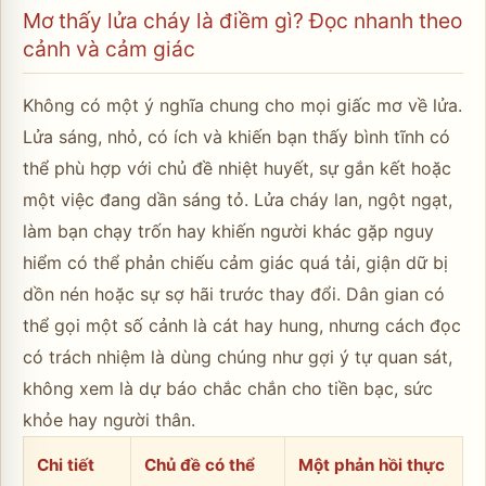
Mơ thấy lửa cháy là điềm gì? Đọc nhanh theo
cảnh và cảm giác
Không có một ý nghĩa chung cho mọi giấc mơ về lửa.
Lửa sáng, nhỏ, có ích và khiến bạn thấy bình tĩnh có
thể phù hợp với chủ đề nhiệt huyết, sự gắn kết hoặc
một việc đang dần sáng tỏ. Lửa cháy lan, ngột ngạt,
làm bạn chạy trốn hay khiến người khác gặp nguy
hiểm có thể phản chiếu cảm giác quá tải, giận dữ bị
dồn nén hoặc sự sợ hãi trước thay đổi. Dân gian có
thể gọi một số cảnh là cát hay hung, nhưng cách đọc
có trách nhiệm là dùng chúng như gợi ý tự quan sát,
không xem là dự báo chắc chắn cho tiền bạc, sức
khỏe hay người thân.
Chi tiết
Chủ đề có thể
Một phản hồi thực