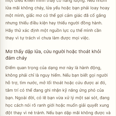
một điều khiến mình thấy có năng lượng. Nếu nhóm
lửa mãi không cháy, lửa yếu hoặc bạn phải loay hoay
một mình, giấc mơ có thể gợi cảm giác đã cố gắng
nhưng thiếu điều kiện hay thiếu người đồng hành.
Hãy thử xác định một nguồn lực cụ thể mình cần
thay vì tự trách vì chưa làm được mọi việc.
Mơ thấy dập lửa, cứu người hoặc thoát khỏi
đám cháy
Điểm quan trọng của dạng mơ này là hành động,
không phải chỉ là nguy hiểm. Nếu bạn biết gọi người
hỗ trợ, tìm nước, mở lối thoát hoặc cứu được ai đó,
tâm trí có thể đang ghi nhận kỹ năng ứng phó của
bạn. Ngoài đời, có lẽ bạn vừa xử lý một sai sót, đang
học cách nói rõ ranh giới hoặc muốn giải quyết xung
đột thay vì né tránh. Nếu bạn dập mãi không được và