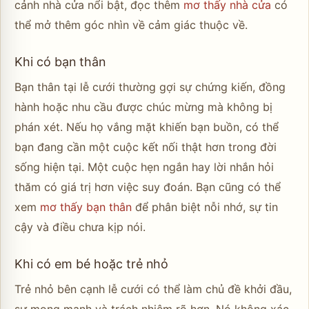
cảnh nhà cửa nổi bật, đọc thêm
mơ thấy nhà cửa
có
thể mở thêm góc nhìn về cảm giác thuộc về.
Khi có bạn thân
Bạn thân tại lễ cưới thường gợi sự chứng kiến, đồng
hành hoặc nhu cầu được chúc mừng mà không bị
phán xét. Nếu họ vắng mặt khiến bạn buồn, có thể
bạn đang cần một cuộc kết nối thật hơn trong đời
sống hiện tại. Một cuộc hẹn ngắn hay lời nhắn hỏi
thăm có giá trị hơn việc suy đoán. Bạn cũng có thể
xem
mơ thấy bạn thân
để phân biệt nỗi nhớ, sự tin
cậy và điều chưa kịp nói.
Khi có em bé hoặc trẻ nhỏ
Trẻ nhỏ bên cạnh lễ cưới có thể làm chủ đề khởi đầu,