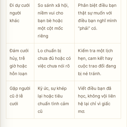
Đi dự cưới
So sánh xã hội,
Phân biệt điều bạn
người
niềm vui cho
thật sự muốn với
khác
bạn bè hoặc
điều bạn nghĩ mình
một cột mốc
“phải” có.
riêng
Đám cưới
Lo chuẩn bị
Kiểm tra một lịch
hủy, trễ
chưa đủ hoặc có
hẹn, cam kết hay
giờ hoặc
việc chưa nói rõ
cuộc trao đổi đang
hỗn loạn
bị né tránh.
Gặp người
Ký ức, sự khép
Viết điều bạn đã
cũ ở lễ
lại hoặc tiêu
học, không vội liên
cưới
chuẩn tình cảm
hệ lại chỉ vì giấc
cũ
mơ.