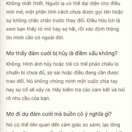
Không nhất thiết. Người lạ có thể đại diện cho điều
mới mẻ, một phần tính cách chưa được gọi tên hoặc
sự không chắc chắn trước thay đổi. Điều hữu ích là
xem bạn thấy tò mò hay sợ hãi, rồi xác định thông
tin mình cần có ngoài đời.
Mơ thấy đám cưới bị hủy là điềm xấu không?
Không. Hình ảnh hủy hoặc trễ có thể phản chiếu lo
chuẩn bị chưa đủ, sợ sai hoặc điều đang cần được
trao đổi. Nó không chứng minh một cuộc chia tay
hay sự cố sẽ xảy ra. Hãy kiểm tra các cam kết và nói
rõ nhu cầu của bạn.
Mơ đi dự đám cưới mà buồn có ý nghĩa gì?
Nó có thể liên quan đến cảm giác so sánh, lạc lõng