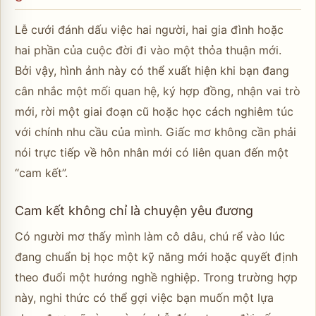
Lễ cưới đánh dấu việc hai người, hai gia đình hoặc
hai phần của cuộc đời đi vào một thỏa thuận mới.
Bởi vậy, hình ảnh này có thể xuất hiện khi bạn đang
cân nhắc một mối quan hệ, ký hợp đồng, nhận vai trò
mới, rời một giai đoạn cũ hoặc học cách nghiêm túc
với chính nhu cầu của mình. Giấc mơ không cần phải
nói trực tiếp về hôn nhân mới có liên quan đến một
“cam kết”.
Cam kết không chỉ là chuyện yêu đương
Có người mơ thấy mình làm cô dâu, chú rể vào lúc
đang chuẩn bị học một kỹ năng mới hoặc quyết định
theo đuổi một hướng nghề nghiệp. Trong trường hợp
này, nghi thức có thể gợi việc bạn muốn một lựa