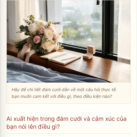
Hãy để chi tiết đám cưới dẫn về một câu hỏi thực tế:
bạn muốn cam kết với điều gì, theo điều kiện nào?
Ai xuất hiện trong đám cưới và cảm xúc của
bạn nói lên điều gì?