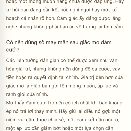
hoặc một mong muốn riêng chưa được đáp ứng. Hãy
tự hỏi bạn đang cần kết nối, nghỉ ngơi hay một kế
hoạch cá nhân rõ hơn. Cảm giác ấy đáng được lắng
nghe nhưng không phải bản án về tương lai tình cảm.
Có nên dùng số may mắn sau giấc mơ đám
cưới?
Các liên tưởng dân gian có thể được xem như văn
hóa giải trí, nhưng không nên dùng để cá cược, vay
tiền hoặc ra quyết định tài chính. Giá trị bền hơn của
giấc mơ là giúp bạn gọi tên mong muốn, áp lực và
ranh giới của mình.
Mơ thấy đám cưới trở nên có ích nhất khi bạn không
ép nó trả lời thay mình. Hãy giữ lại điều nó gợi: một
niềm vui cần được chia sẻ, một cam kết cần nói rõ,
một áp lực cần giảm bớt hoặc một lựa chọn cần