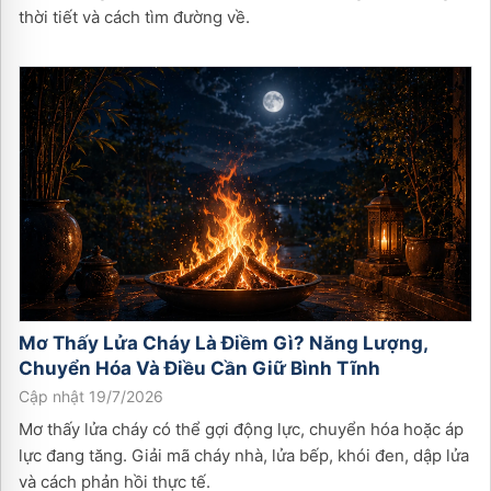
thời tiết và cách tìm đường về.
Mơ Thấy Lửa Cháy Là Điềm Gì? Năng Lượng,
Chuyển Hóa Và Điều Cần Giữ Bình Tĩnh
Cập nhật 19/7/2026
Mơ thấy lửa cháy có thể gợi động lực, chuyển hóa hoặc áp
lực đang tăng. Giải mã cháy nhà, lửa bếp, khói đen, dập lửa
và cách phản hồi thực tế.