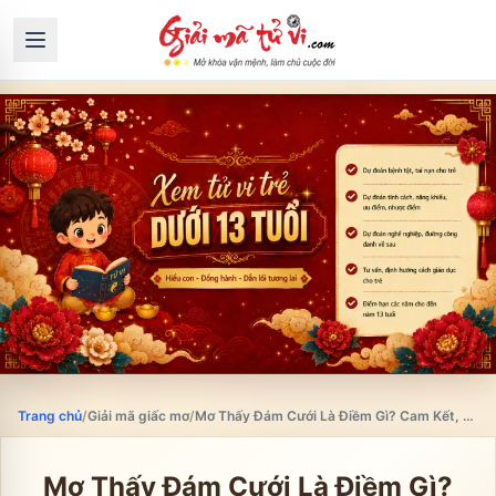
Trang chủ
/
Giải mã giấc mơ
/
Mơ Thấy Đám Cưới Là Điềm Gì? Cam Kết, Thay Đổi Và Quyền Lựa Chọn
Mơ Thấy Đám Cưới Là Điềm Gì?