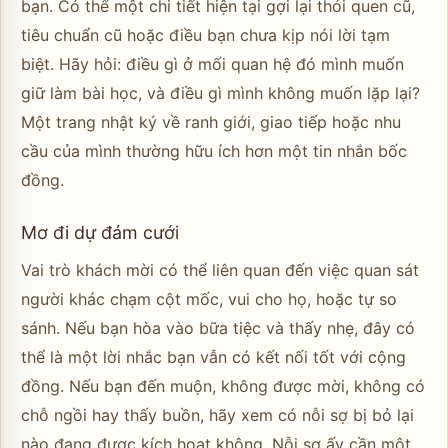
bạn. Có thể một chi tiết hiện tại gợi lại thói quen cũ,
tiêu chuẩn cũ hoặc điều bạn chưa kịp nói lời tạm
biệt. Hãy hỏi: điều gì ở mối quan hệ đó mình muốn
giữ làm bài học, và điều gì mình không muốn lặp lại?
Một trang nhật ký về ranh giới, giao tiếp hoặc nhu
cầu của mình thường hữu ích hơn một tin nhắn bốc
đồng.
Mơ đi dự đám cưới
Vai trò khách mời có thể liên quan đến việc quan sát
người khác chạm cột mốc, vui cho họ, hoặc tự so
sánh. Nếu bạn hòa vào bữa tiệc và thấy nhẹ, đây có
thể là một lời nhắc bạn vẫn có kết nối tốt với cộng
đồng. Nếu bạn đến muộn, không được mời, không có
chỗ ngồi hay thấy buồn, hãy xem có nỗi sợ bị bỏ lại
nào đang được kích hoạt không. Nỗi sợ ấy cần một