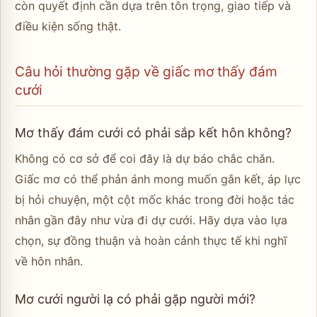
còn quyết định cần dựa trên tôn trọng, giao tiếp và
điều kiện sống thật.
Câu hỏi thường gặp về giấc mơ thấy đám
cưới
Mơ thấy đám cưới có phải sắp kết hôn không?
Không có cơ sở để coi đây là dự báo chắc chắn.
Giấc mơ có thể phản ánh mong muốn gắn kết, áp lực
bị hỏi chuyện, một cột mốc khác trong đời hoặc tác
nhân gần đây như vừa đi dự cưới. Hãy dựa vào lựa
chọn, sự đồng thuận và hoàn cảnh thực tế khi nghĩ
về hôn nhân.
Mơ cưới người lạ có phải gặp người mới?