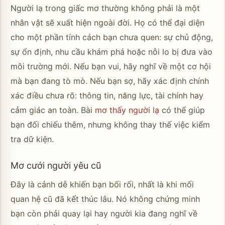
Người lạ trong giấc mơ thường không phải là một
nhân vật sẽ xuất hiện ngoài đời. Họ có thể đại diện
cho một phần tính cách bạn chưa quen: sự chủ động,
sự ổn định, nhu cầu khám phá hoặc nỗi lo bị đưa vào
môi trường mới. Nếu bạn vui, hãy nghĩ về một cơ hội
mà bạn đang tò mò. Nếu bạn sợ, hãy xác định chính
xác điều chưa rõ: thông tin, năng lực, tài chính hay
cảm giác an toàn. Bài
mơ thấy người lạ
có thể giúp
bạn đối chiếu thêm, nhưng không thay thế việc kiểm
tra dữ kiện.
Mơ cưới người yêu cũ
Đây là cảnh dễ khiến bạn bối rối, nhất là khi mối
quan hệ cũ đã kết thúc lâu. Nó không chứng minh
bạn còn phải quay lại hay người kia đang nghĩ về