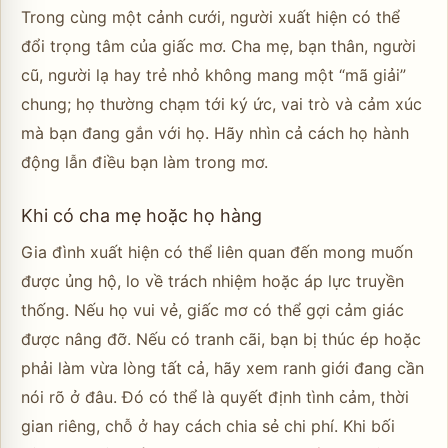
Trong cùng một cảnh cưới, người xuất hiện có thể
đổi trọng tâm của giấc mơ. Cha mẹ, bạn thân, người
cũ, người lạ hay trẻ nhỏ không mang một “mã giải”
chung; họ thường chạm tới ký ức, vai trò và cảm xúc
mà bạn đang gắn với họ. Hãy nhìn cả cách họ hành
động lẫn điều bạn làm trong mơ.
Khi có cha mẹ hoặc họ hàng
Gia đình xuất hiện có thể liên quan đến mong muốn
được ủng hộ, lo về trách nhiệm hoặc áp lực truyền
thống. Nếu họ vui vẻ, giấc mơ có thể gợi cảm giác
được nâng đỡ. Nếu có tranh cãi, bạn bị thúc ép hoặc
phải làm vừa lòng tất cả, hãy xem ranh giới đang cần
nói rõ ở đâu. Đó có thể là quyết định tình cảm, thời
gian riêng, chỗ ở hay cách chia sẻ chi phí. Khi bối