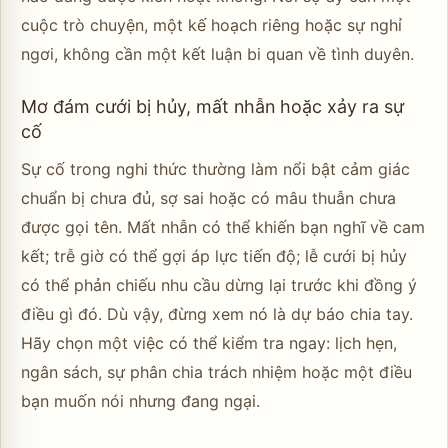
cuộc trò chuyện, một kế hoạch riêng hoặc sự nghỉ
ngơi, không cần một kết luận bi quan về tình duyên.
Mơ đám cưới bị hủy, mất nhẫn hoặc xảy ra sự
cố
Sự cố trong nghi thức thường làm nổi bật cảm giác
chuẩn bị chưa đủ, sợ sai hoặc có mâu thuẫn chưa
được gọi tên. Mất nhẫn có thể khiến bạn nghĩ về cam
kết; trễ giờ có thể gợi áp lực tiến độ; lễ cưới bị hủy
có thể phản chiếu nhu cầu dừng lại trước khi đồng ý
điều gì đó. Dù vậy, đừng xem nó là dự báo chia tay.
Hãy chọn một việc có thể kiểm tra ngay: lịch hẹn,
ngân sách, sự phân chia trách nhiệm hoặc một điều
bạn muốn nói nhưng đang ngại.