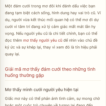
Một đám cưới trong mơ đôi khi đánh dấu việc bạn
đang tạm biệt cách sống, hình dung hay vai trò cũ. Ví
dụ, người vừa kết thúc mối quan hệ có thể mơ đi dự
cưới vì tâm trí đang xử lý cảm giác mất mát lẫn hy
vọng. Nếu người yêu cũ là chi tiết chính, bạn có thể
đọc thêm
mơ thấy người yêu cũ
để nhìn vào chủ đề
ký ức và sự khép lại, thay vì xem đó là tín hiệu phải
quay lại.
Giải mã mơ thấy đám cưới theo những tình
huống thường gặp
Mơ thấy mình cưới người yêu hiện tại
Giấc mơ này có thể phản ánh tình cảm, sự mong chờ
hoặc một cuộc trò chuyện về tương lai đang đến