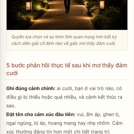
Quyền lựa chọn và sự bình tĩnh quan trọng hơn bất kỳ
cách diễn giải cố định nào về giấc mơ thấy đám cưới.
5 bước phản hồi thực tế sau khi mơ thấy đám
cưới
Ghi đúng cảnh chính:
ai cưới, bạn ở vai trò nào, có
điều gì bị thiếu hoặc quá nhiều, và cảnh kết thúc ra
sao.
Đặt tên cho cảm xúc đầu tiên:
vui, ấm áp, ghen tị,
ngại ngùng, bị ép, hoang mang hay nhẹ nhõm. Cảm
xúc thường đáng tin hơn một chi tiết trang trí.