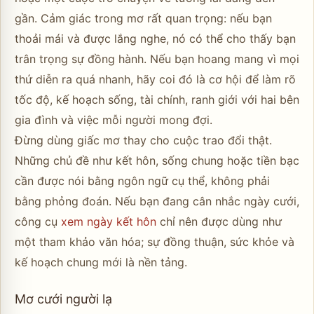
gần. Cảm giác trong mơ rất quan trọng: nếu bạn
thoải mái và được lắng nghe, nó có thể cho thấy bạn
trân trọng sự đồng hành. Nếu bạn hoang mang vì mọi
thứ diễn ra quá nhanh, hãy coi đó là cơ hội để làm rõ
tốc độ, kế hoạch sống, tài chính, ranh giới với hai bên
gia đình và việc mỗi người mong đợi.
Đừng dùng giấc mơ thay cho cuộc trao đổi thật.
Những chủ đề như kết hôn, sống chung hoặc tiền bạc
cần được nói bằng ngôn ngữ cụ thể, không phải
bằng phỏng đoán. Nếu bạn đang cân nhắc ngày cưới,
công cụ
xem ngày kết hôn
chỉ nên được dùng như
một tham khảo văn hóa; sự đồng thuận, sức khỏe và
kế hoạch chung mới là nền tảng.
Mơ cưới người lạ