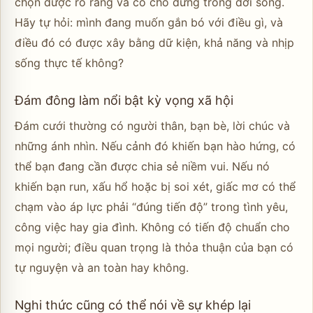
chọn được rõ ràng và có chỗ đứng trong đời sống.
Hãy tự hỏi: mình đang muốn gắn bó với điều gì, và
điều đó có được xây bằng dữ kiện, khả năng và nhịp
sống thực tế không?
Đám đông làm nổi bật kỳ vọng xã hội
Đám cưới thường có người thân, bạn bè, lời chúc và
những ánh nhìn. Nếu cảnh đó khiến bạn hào hứng, có
thể bạn đang cần được chia sẻ niềm vui. Nếu nó
khiến bạn run, xấu hổ hoặc bị soi xét, giấc mơ có thể
chạm vào áp lực phải “đúng tiến độ” trong tình yêu,
công việc hay gia đình. Không có tiến độ chuẩn cho
mọi người; điều quan trọng là thỏa thuận của bạn có
tự nguyện và an toàn hay không.
Nghi thức cũng có thể nói về sự khép lại