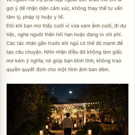
gợi ý để nhận diện cảm xúc, không thay thế tư vấn
tâm lý, pháp lý hoặc y tế.
Đôi khi bạn mơ thấy cưới vì vừa xem ảnh cưới, đi dự
tiệc, nghe người thân hỏi han hoặc đang lo chi phí.
Các tác nhân gần trước khi ngủ có thể đủ mạnh để
tạo câu chuyện. Nhìn nhận điều đó không làm giấc
mơ kém ý nghĩa; nó giúp bạn bình tĩnh, không trao
quyền quyết định cho một hình ảnh ban đêm.