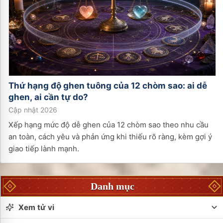
Thứ hạng độ ghen tuông của 12 chòm sao: ai dễ
ghen, ai cần tự do?
Cập nhật 2026
Xếp hạng mức độ dễ ghen của 12 chòm sao theo nhu cầu
an toàn, cách yêu và phản ứng khi thiếu rõ ràng, kèm gợi ý
giao tiếp lành mạnh.
Danh mục
Xem tử vi