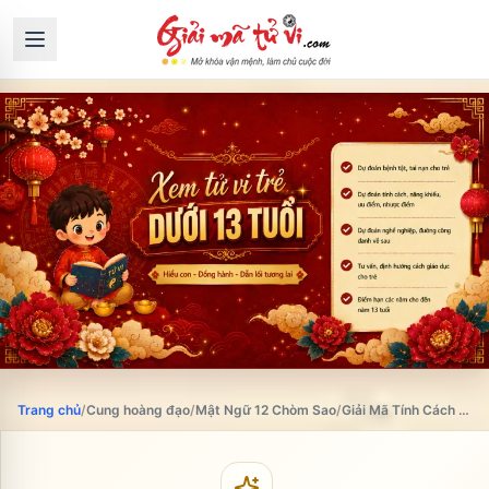
Trang chủ
/
Cung hoàng đạo
/
Mật Ngữ 12 Chòm Sao
/
Giải Mã Tính Cách 12 Cung Hoàng Đạo Qua Nhóm Máu