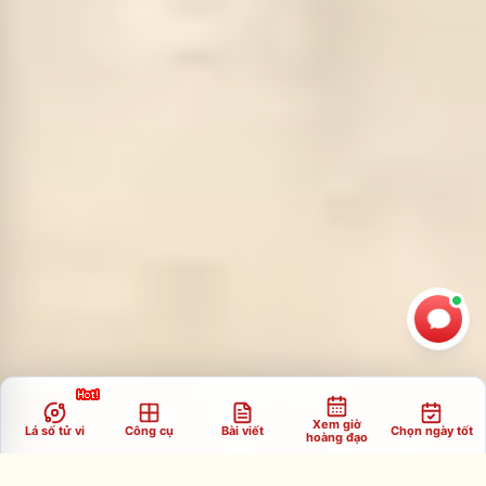
Xem giờ
Lá số tử vi
Công cụ
Bài viết
Chọn ngày tốt
hoàng đạo