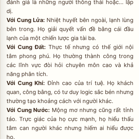
đánh giá là những người thông thái hoặc... lập
dị.
Với Cung Lửa:
Nhiệt huyết bên ngoài, lạnh lùng
bên trong. Họ giải quyết vấn đề bằng cái đầu
lạnh của một chiến lược gia tài ba.
Với Cung Đất:
Thực tế nhưng có thế giới nội
tâm phong phú. Họ thường thành công trong
các lĩnh vực đòi hỏi chuyên môn cao và khả
năng phân tích.
Với Cung Khí:
Đỉnh cao của trí tuệ. Họ khách
quan, công bằng, có tư duy logic sắc bén nhưng
thường tạo khoảng cách với người khác.
Với Cung Nước:
Mộng mơ nhưng cũng rất tỉnh
táo. Trực giác của họ cực mạnh, họ hiểu thấu
tâm can người khác nhưng hiếm ai hiểu được
họ.