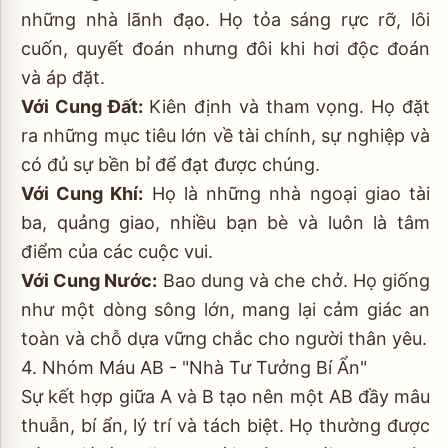
những nhà lãnh đạo. Họ tỏa sáng rực rỡ, lôi
cuốn, quyết đoán nhưng đôi khi hơi độc đoán
và áp đặt.
Với Cung Đất:
Kiên định và tham vọng. Họ đặt
ra những mục tiêu lớn về tài chính, sự nghiệp và
có đủ sự bền bỉ để đạt được chúng.
Với Cung Khí:
Họ là những nhà ngoại giao tài
ba, quảng giao, nhiều bạn bè và luôn là tâm
điểm của các cuộc vui.
Với Cung Nước:
Bao dung và che chở. Họ giống
như một dòng sông lớn, mang lại cảm giác an
toàn và chỗ dựa vững chắc cho người thân yêu.
4. Nhóm Máu AB - "Nhà Tư Tưởng Bí Ẩn"
Sự kết hợp giữa A và B tạo nên một AB đầy mâu
thuẫn, bí ẩn, lý trí và tách biệt. Họ thường được