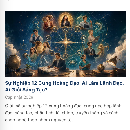
Sự Nghiệp 12 Cung Hoàng Đạo: Ai Làm Lãnh Đạo,
Ai Giỏi Sáng Tạo?
Cập nhật 2026
Giải mã sự nghiệp 12 cung hoàng đạo: cung nào hợp lãnh
đạo, sáng tạo, phân tích, tài chính, truyền thông và cách
chọn nghề theo nhóm nguyên tố.