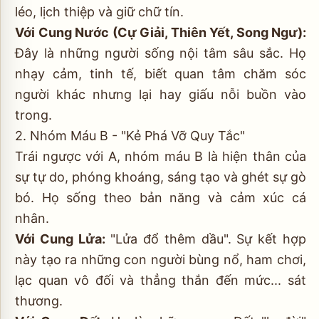
léo, lịch thiệp và giữ chữ tín.
Với Cung Nước (Cự Giải, Thiên Yết, Song Ngư):
Đây là những người sống nội tâm sâu sắc. Họ
nhạy cảm, tinh tế, biết quan tâm chăm sóc
người khác nhưng lại hay giấu nỗi buồn vào
trong.
2. Nhóm Máu B - "Kẻ Phá Vỡ Quy Tắc"
Trái ngược với A, nhóm máu B là hiện thân của
sự tự do, phóng khoáng, sáng tạo và ghét sự gò
bó. Họ sống theo bản năng và cảm xúc cá
nhân.
Với Cung Lửa:
"Lửa đổ thêm dầu". Sự kết hợp
này tạo ra những con người bùng nổ, ham chơi,
lạc quan vô đối và thẳng thắn đến mức... sát
thương.