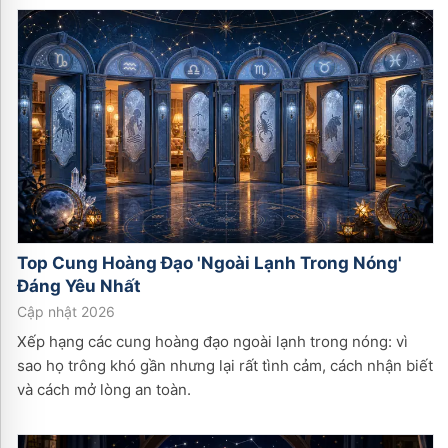
Top Cung Hoàng Đạo 'Ngoài Lạnh Trong Nóng'
Đáng Yêu Nhất
Cập nhật 2026
Xếp hạng các cung hoàng đạo ngoài lạnh trong nóng: vì
sao họ trông khó gần nhưng lại rất tình cảm, cách nhận biết
và cách mở lòng an toàn.