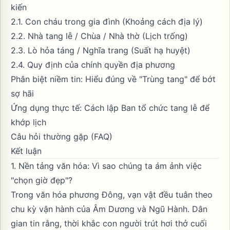
kiến
2.1. Con cháu trong gia đình (Khoảng cách địa lý)
2.2. Nhà tang lễ / Chùa / Nhà thờ (Lịch trống)
2.3. Lò hỏa táng / Nghĩa trang (Suất hạ huyệt)
2.4. Quy định của chính quyền địa phương
Phân biệt niềm tin: Hiểu đúng về "Trùng tang" để bớt
sợ hãi
Ứng dụng thực tế: Cách lập Ban tổ chức tang lễ để
khớp lịch
Câu hỏi thường gặp (FAQ)
Kết luận
1. Nền tảng văn hóa: Vì sao chúng ta ám ảnh việc
"chọn giờ đẹp"?
Trong văn hóa phương Đông, vạn vật đều tuân theo
chu kỳ vận hành của
Âm Dương
và Ngũ Hành. Dân
gian tin rằng, thời khắc con người trút hơi thở cuối