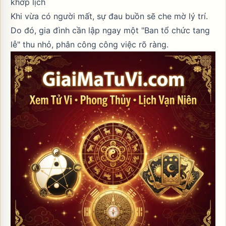
khớp lịch
Khi vừa có người mất, sự đau buồn sẽ che mờ lý trí.
Do đó, gia đình cần lập ngay một "Ban tổ chức tang
lễ" thu nhỏ, phân công công việc rõ ràng.