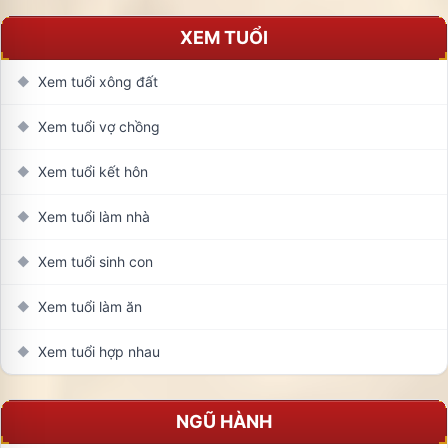
XEM TUỔI
Xem tuổi xông đất
◆
Xem tuổi vợ chồng
◆
Xem tuổi kết hôn
◆
Xem tuổi làm nhà
◆
Xem tuổi sinh con
◆
Xem tuổi làm ăn
◆
Xem tuổi hợp nhau
◆
NGŨ HÀNH