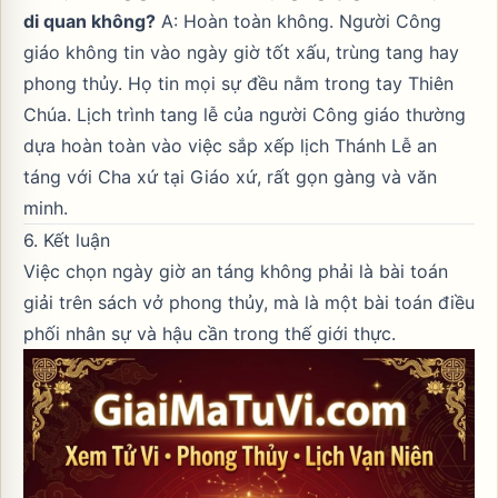
di quan không?
A: Hoàn toàn không. Người Công
giáo không tin vào ngày giờ tốt xấu, trùng tang hay
phong thủy. Họ tin mọi sự đều nằm trong tay Thiên
Chúa. Lịch trình tang lễ của người Công giáo thường
dựa hoàn toàn vào việc sắp xếp lịch Thánh Lễ an
táng với Cha xứ tại Giáo xứ, rất gọn gàng và văn
minh.
6. Kết luận
Việc chọn ngày giờ an táng không phải là bài toán
giải trên sách vở phong thủy, mà là một bài toán điều
phối nhân sự và hậu cần trong thế giới thực.