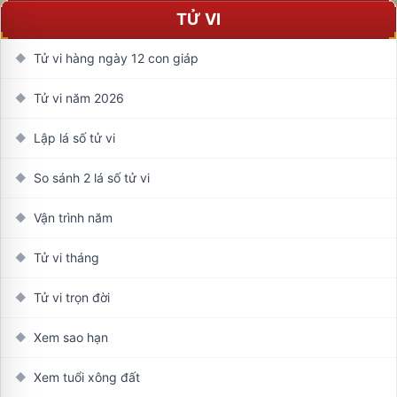
TỬ VI
Tử vi hàng ngày 12 con giáp
◆
Tử vi năm 2026
◆
Lập lá số tử vi
◆
So sánh 2 lá số tử vi
◆
Vận trình năm
◆
Tử vi tháng
◆
Tử vi trọn đời
◆
Xem sao hạn
◆
Xem tuổi xông đất
◆