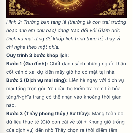
Hình 2: Trưởng ban tang lễ (thường là con trai trưởng
hoặc anh em chú bác) đang trao đổi với Giám đốc
Dịch vụ mai táng để khớp lịch trình thực tế, thay vì
chỉ nghe theo một phía.
Quy trình 3 bước khớp lịch:
Bước 1 (Gia đình):
Chốt danh sách những người thân
cốt cán ở xa, dự kiến mấy giờ họ có mặt tại nhà.
Bước 2 (Dịch vụ mai táng):
Liên hệ ngay với dịch vụ
mai táng trọn gói. Yêu cầu họ kiểm tra xem Lò hỏa
táng/Nghĩa trang có thể nhận vào khoảng thời gian
nào.
Bước 3 (Thầy phong thủy / Sư thầy):
Mang toàn bộ
dữ liệu thực tế (Giờ con cái về tới + Khung giờ trống
của dịch vụ) đến nhờ Thầy chọn ra thời điểm tẩm