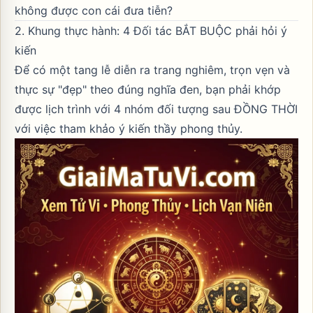
không được con cái đưa tiễn?
2. Khung thực hành: 4 Đối tác BẮT BUỘC phải hỏi ý
kiến
Để có một tang lễ diễn ra trang nghiêm, trọn vẹn và
thực sự "đẹp" theo đúng nghĩa đen, bạn phải khớp
được lịch trình với 4 nhóm đối tượng sau ĐỒNG THỜI
với việc tham khảo ý kiến thầy phong thủy.