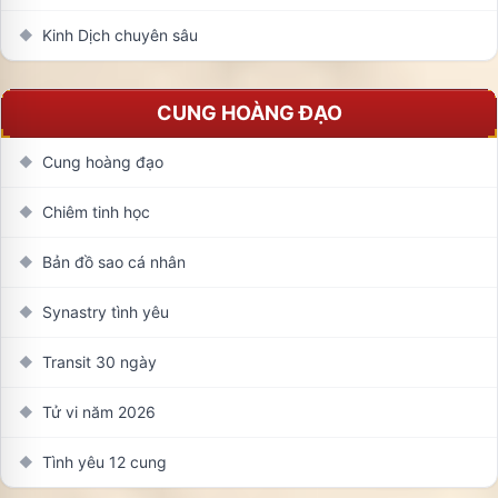
Kinh Dịch chuyên sâu
◆
CUNG HOÀNG ĐẠO
Cung hoàng đạo
◆
Chiêm tinh học
◆
Bản đồ sao cá nhân
◆
Synastry tình yêu
◆
Transit 30 ngày
◆
Tử vi năm 2026
◆
Tình yêu 12 cung
◆