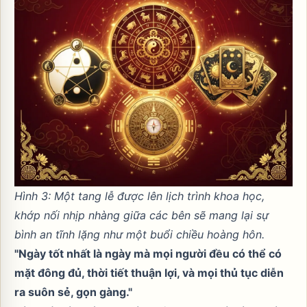
Hình 3: Một tang lễ được lên lịch trình khoa học,
khớp nối nhịp nhàng giữa các bên sẽ mang lại sự
bình an tĩnh lặng như một buổi chiều hoàng hôn.
"Ngày tốt nhất là ngày mà mọi người đều có thể có
mặt đông đủ, thời tiết thuận lợi, và mọi thủ tục diễn
ra suôn sẻ, gọn gàng."