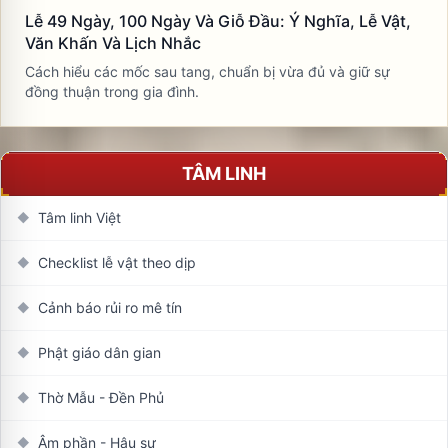
Lễ 49 Ngày, 100 Ngày Và Giỗ Đầu: Ý Nghĩa, Lễ Vật,
Văn Khấn Và Lịch Nhắc
Cách hiểu các mốc sau tang, chuẩn bị vừa đủ và giữ sự
đồng thuận trong gia đình.
TÂM LINH
Tâm linh Việt
◆
Checklist lễ vật theo dịp
◆
Cảnh báo rủi ro mê tín
◆
Phật giáo dân gian
◆
Thờ Mẫu - Đền Phủ
◆
Âm phần - Hậu sự
◆