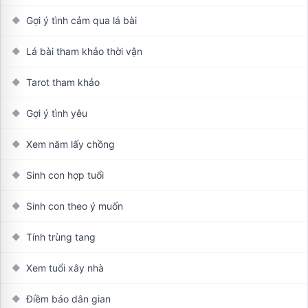
Gợi ý tình cảm qua lá bài
◆
Lá bài tham khảo thời vận
◆
Tarot tham khảo
◆
Gợi ý tình yêu
◆
Xem năm lấy chồng
◆
Sinh con hợp tuổi
◆
Sinh con theo ý muốn
◆
Tính trùng tang
◆
Xem tuổi xây nhà
◆
Điềm báo dân gian
◆