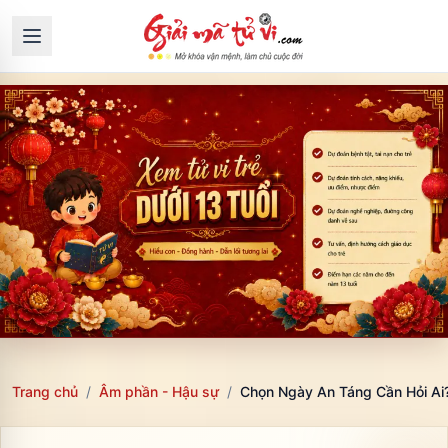
Trang chủ
/
Âm phần - Hậu sự
/
Chọn Ngày An Táng Cần Hỏi Ai?