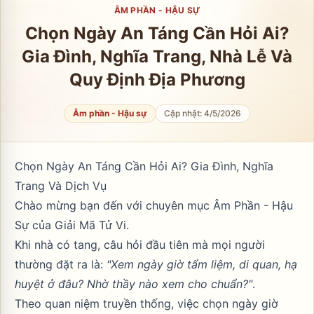
ÂM PHẦN - HẬU SỰ
Chọn Ngày An Táng Cần Hỏi Ai?
Gia Đình, Nghĩa Trang, Nhà Lễ Và
Quy Định Địa Phương
Âm phần - Hậu sự
Cập nhật:
4/5/2026
Chọn Ngày An Táng Cần Hỏi Ai? Gia Đình, Nghĩa
Trang Và Dịch Vụ
Chào mừng bạn đến với chuyên mục
Âm Phần - Hậu
Sự
của Giải Mã Tử Vi.
Khi nhà có tang, câu hỏi đầu tiên mà mọi người
thường đặt ra là:
"Xem ngày giờ tẩm liệm, di quan, hạ
huyệt ở đâu? Nhờ thầy nào xem cho chuẩn?"
.
Theo quan niệm truyền thống, việc chọn ngày giờ