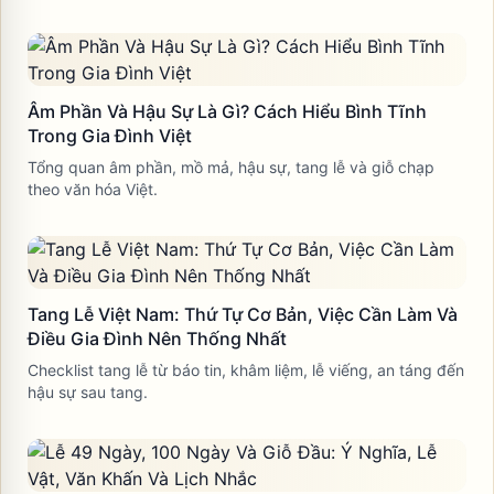
Âm Phần Và Hậu Sự Là Gì? Cách Hiểu Bình Tĩnh
Trong Gia Đình Việt
Tổng quan âm phần, mồ mả, hậu sự, tang lễ và giỗ chạp
theo văn hóa Việt.
Tang Lễ Việt Nam: Thứ Tự Cơ Bản, Việc Cần Làm Và
Điều Gia Đình Nên Thống Nhất
Checklist tang lễ từ báo tin, khâm liệm, lễ viếng, an táng đến
hậu sự sau tang.