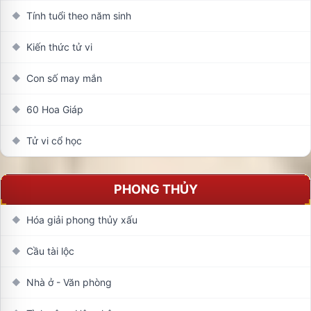
Tính tuổi theo năm sinh
◆
Kiến thức tử vi
◆
Con số may mắn
◆
60 Hoa Giáp
◆
Tử vi cổ học
◆
PHONG THỦY
Hóa giải phong thủy xấu
◆
Cầu tài lộc
◆
Nhà ở - Văn phòng
◆