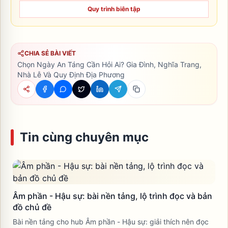
Quy trình biên tập
CHIA SẺ BÀI VIẾT
Chọn Ngày An Táng Cần Hỏi Ai? Gia Đình, Nghĩa Trang,
Nhà Lễ Và Quy Định Địa Phương
Tin cùng chuyên mục
Âm phần - Hậu sự: bài nền tảng, lộ trình đọc và bản
đồ chủ đề
Bài nền tảng cho hub Âm phần - Hậu sự: giải thích nên đọc