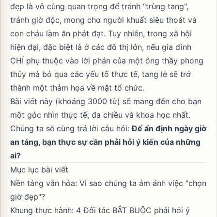
đẹp là vô cùng quan trọng để tránh "trùng tang",
tránh giờ độc, mong cho người khuất siêu thoát và
con cháu làm ăn phát đạt. Tuy nhiên, trong xã hội
hiện đại, đặc biệt là ở các đô thị lớn, nếu gia đình
CHỈ phụ thuộc vào lời phán của một ông thầy phong
thủy mà bỏ qua các yếu tố thực tế, tang lễ sẽ trở
thành một thảm họa về mặt tổ chức.
Bài viết này (khoảng 3000 từ) sẽ mang đến cho bạn
một góc nhìn thực tế, đa chiều và khoa học nhất.
Chúng ta sẽ cùng trả lời câu hỏi:
Để ấn định ngày giờ
an táng, bạn thực sự cần phải hỏi ý kiến của những
ai?
Mục lục bài viết
Nền tảng văn hóa: Vì sao chúng ta ám ảnh việc "chọn
giờ đẹp"?
Khung thực hành: 4 Đối tác BẮT BUỘC phải hỏi ý