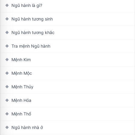
Ngũ hành là gì?
◆
Ngũ hành tương sinh
◆
Ngũ hành tương khắc
◆
Tra mệnh Ngũ hành
◆
Mệnh Kim
◆
Mệnh Mộc
◆
Mệnh Thủy
◆
Mệnh Hỏa
◆
Mệnh Thổ
◆
Ngũ hành nhà ở
◆