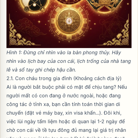
Hình 1: Đừng chỉ nhìn vào la bàn phong thủy. Hãy
nhìn vào lịch bay của con cái, lịch trống của nhà tang
lễ và sổ tay ghi chép hậu cần.
2.1. Con cháu trong gia đình (Khoảng cách địa lý)
Ai là người bắt buộc phải có mặt để chịu tang? Nếu
người mất có con đang ở nước ngoài, hoặc đang
công tác ở tỉnh xa, bạn cần tính toán thời gian di
chuyển (đặt vé máy bay, xin visa khẩn...). Đôi khi,
việc lùi ngày tẩm liệm hoặc di quan lại 1-2 ngày để
chờ con cái về tề tựu đông đủ mang lại giá trị nhân