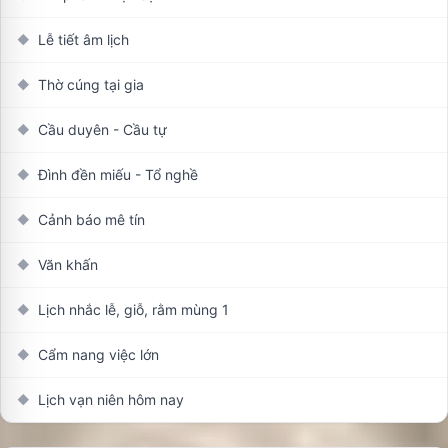
Lễ tiết âm lịch
◆
Thờ cúng tại gia
◆
Cầu duyên - Cầu tự
◆
Đình đền miếu - Tổ nghề
◆
Cảnh báo mê tín
◆
Văn khấn
◆
Lịch nhắc lễ, giỗ, rằm mùng 1
◆
Cẩm nang việc lớn
◆
Lịch vạn niên hôm nay
◆