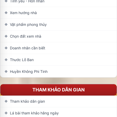
Tình yêu - Hôn nhân
◆
Xem hướng nhà
◆
Vật phẩm phong thủy
◆
Chọn đất xem nhà
◆
Doanh nhân cần biết
◆
Thước Lỗ Ban
◆
Huyền Không Phi Tinh
◆
THAM KHẢO DÂN GIAN
Tham khảo dân gian
◆
Lá bài tham khảo hằng ngày
◆