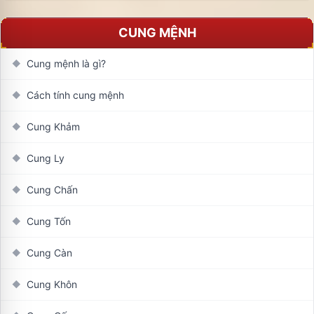
CUNG MỆNH
Cung mệnh là gì?
◆
Cách tính cung mệnh
◆
Cung Khảm
◆
Cung Ly
◆
Cung Chấn
◆
Cung Tốn
◆
Cung Càn
◆
Cung Khôn
◆