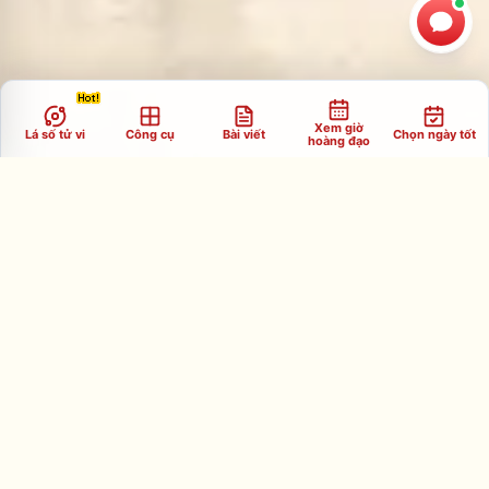
Xem giờ
Lá số tử vi
Công cụ
Bài viết
Chọn ngày tốt
hoàng đạo