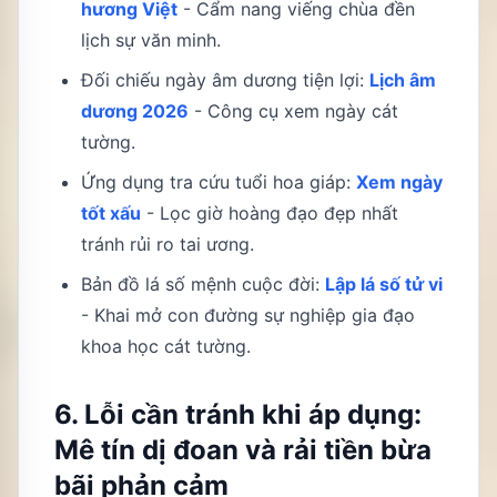
hương Việt
- Cẩm nang viếng chùa đền
lịch sự văn minh.
Đối chiếu ngày âm dương tiện lợi:
Lịch âm
dương 2026
- Công cụ xem ngày cát
tường.
Ứng dụng tra cứu tuổi hoa giáp:
Xem ngày
tốt xấu
- Lọc giờ hoàng đạo đẹp nhất
tránh rủi ro tai ương.
Bản đồ lá số mệnh cuộc đời:
Lập lá số tử vi
- Khai mở con đường sự nghiệp gia đạo
khoa học cát tường.
6. Lỗi cần tránh khi áp dụng:
Mê tín dị đoan và rải tiền bừa
bãi phản cảm