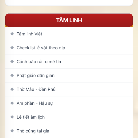
TÂM LINH
Tâm linh Việt
◆
Checklist lễ vật theo dịp
◆
Cảnh báo rủi ro mê tín
◆
Phật giáo dân gian
◆
Thờ Mẫu - Đền Phủ
◆
Âm phần - Hậu sự
◆
Lễ tiết âm lịch
◆
Thờ cúng tại gia
◆