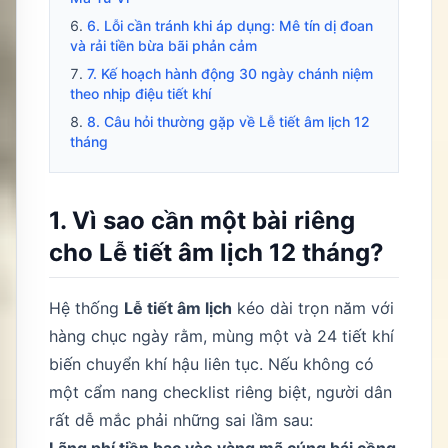
6. Lỗi cần tránh khi áp dụng: Mê tín dị đoan
và rải tiền bừa bãi phản cảm
7. Kế hoạch hành động 30 ngày chánh niệm
theo nhịp điệu tiết khí
8. Câu hỏi thường gặp về Lễ tiết âm lịch 12
tháng
1. Vì sao cần một bài riêng
cho Lễ tiết âm lịch 12 tháng?
Hệ thống
Lễ tiết âm lịch
kéo dài trọn năm với
hàng chục ngày rằm, mùng một và 24 tiết khí
biến chuyển khí hậu liên tục. Nếu không có
một cẩm nang checklist riêng biệt, người dân
rất dễ mắc phải những sai lầm sau:
Lãng phí tiền bạc vào vàng mã cúng bái cồng