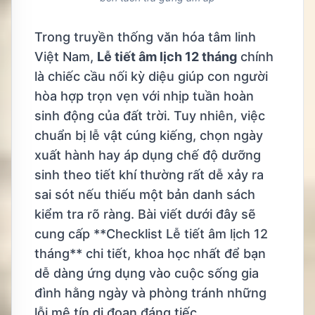
Trong truyền thống văn hóa tâm linh
Việt Nam,
Lễ tiết âm lịch 12 tháng
chính
là chiếc cầu nối kỳ diệu giúp con người
hòa hợp trọn vẹn với nhịp tuần hoàn
sinh động của đất trời. Tuy nhiên, việc
chuẩn bị lễ vật cúng kiếng, chọn ngày
xuất hành hay áp dụng chế độ dưỡng
sinh theo tiết khí thường rất dễ xảy ra
sai sót nếu thiếu một bản danh sách
kiểm tra rõ ràng. Bài viết dưới đây sẽ
cung cấp **Checklist Lễ tiết âm lịch 12
tháng** chi tiết, khoa học nhất để bạn
dễ dàng ứng dụng vào cuộc sống gia
đình hằng ngày và phòng tránh những
lỗi mê tín dị đoan đáng tiếc.