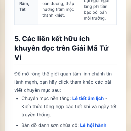
bụi ngột ngạt
Rằm,
oản đường, thắp
lãng phí tiền
Tết
hương trầm mộc
bạc bôi bẩn
thanh khiết.
môi trường.
5. Các liên kết hữu ích
khuyên đọc trên Giải Mã Tử
Vi
Để mở rộng thế giới quan tâm linh chánh tín
lành mạnh, bạn hãy click tham khảo các bài
viết chuyên mục sau:
Chuyên mục nền tảng:
Lễ tiết âm lịch
-
Kiến thức tổng hợp các tiết khí và ngày tết
truyền thống.
Bản đồ danh sơn chùa cổ:
Lễ hội hành