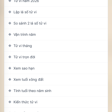
Tử vi năm 2026
◆
Lập lá số tử vi
◆
So sánh 2 lá số tử vi
◆
Vận trình năm
◆
Tử vi tháng
◆
Tử vi trọn đời
◆
Xem sao hạn
◆
Xem tuổi xông đất
◆
Tính tuổi theo năm sinh
◆
Kiến thức tử vi
◆