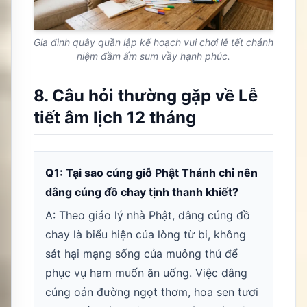
Gia đình quây quần lập kế hoạch vui chơi lễ tết chánh
niệm đầm ấm sum vầy hạnh phúc.
8. Câu hỏi thường gặp về Lễ
tiết âm lịch 12 tháng
Q1: Tại sao cúng giỗ Phật Thánh chỉ nên
dâng cúng đồ chay tịnh thanh khiết?
A: Theo giáo lý nhà Phật, dâng cúng đồ
chay là biểu hiện của lòng từ bi, không
sát hại mạng sống của muông thú để
phục vụ ham muốn ăn uống. Việc dâng
cúng oản đường ngọt thơm, hoa sen tươi