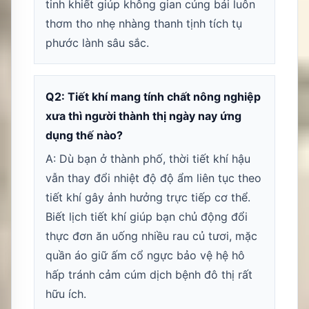
tinh khiết giúp không gian cúng bái luôn
thơm tho nhẹ nhàng thanh tịnh tích tụ
phước lành sâu sắc.
Q2: Tiết khí mang tính chất nông nghiệp
xưa thì người thành thị ngày nay ứng
dụng thế nào?
A: Dù bạn ở thành phố, thời tiết khí hậu
vẫn thay đổi nhiệt độ độ ẩm liên tục theo
tiết khí gây ảnh hưởng trực tiếp cơ thể.
Biết lịch tiết khí giúp bạn chủ động đổi
thực đơn ăn uống nhiều rau củ tươi, mặc
quần áo giữ ấm cổ ngực bảo vệ hệ hô
hấp tránh cảm cúm dịch bệnh đô thị rất
hữu ích.