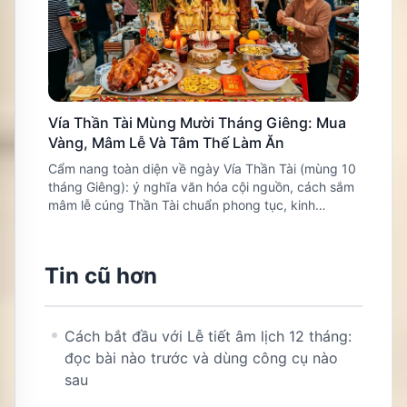
Vía Thần Tài Mùng Mười Tháng Giêng: Mua
Vàng, Mâm Lễ Và Tâm Thế Làm Ăn
Cẩm nang toàn diện về ngày Vía Thần Tài (mùng 10
tháng Giêng): ý nghĩa văn hóa cội nguồn, cách sắm
mâm lễ cúng Thần Tài chuẩn phong tục, kinh
nghiệm mua vàng cầu may.
Tin cũ hơn
Cách bắt đầu với Lễ tiết âm lịch 12 tháng:
đọc bài nào trước và dùng công cụ nào
sau