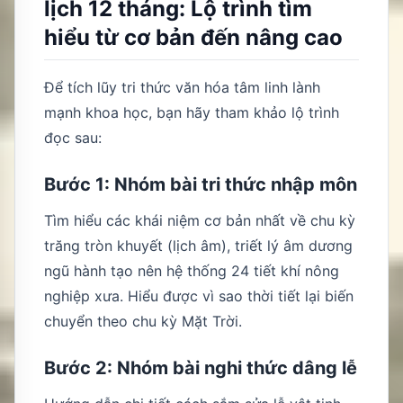
lịch 12 tháng: Lộ trình tìm
hiểu từ cơ bản đến nâng cao
Để tích lũy tri thức văn hóa tâm linh lành
mạnh khoa học, bạn hãy tham khảo lộ trình
đọc sau:
Bước 1: Nhóm bài tri thức nhập môn
Tìm hiểu các khái niệm cơ bản nhất về chu kỳ
trăng tròn khuyết (lịch âm), triết lý âm dương
ngũ hành tạo nên hệ thống 24 tiết khí nông
nghiệp xưa. Hiểu được vì sao thời tiết lại biến
chuyển theo chu kỳ Mặt Trời.
Bước 2: Nhóm bài nghi thức dâng lễ