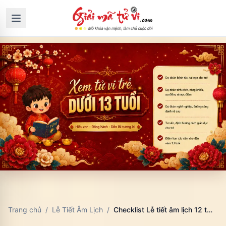
Trang chủ
/
Lễ Tiết Âm Lịch
/
Checklist Lễ tiết âm lịch 12 tháng: ứng dụng thực tế và lỗi cần tránh