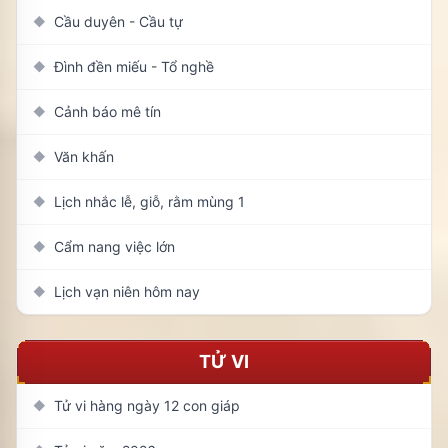
Cầu duyên - Cầu tự
◆
Đình đền miếu - Tổ nghề
◆
Cảnh báo mê tín
◆
Văn khấn
◆
Lịch nhắc lễ, giỗ, rằm mùng 1
◆
Cẩm nang việc lớn
◆
Lịch vạn niên hôm nay
◆
TỬ VI
Tử vi hàng ngày 12 con giáp
◆