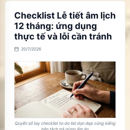
Checklist Lễ tiết âm lịch
12 tháng: ứng dụng
thực tế và lỗi cần tránh
20/7/2026
Quyển sổ tay checklist to-do list dọn dẹp cúng kiếng
bên tách trà gừng ấm áp