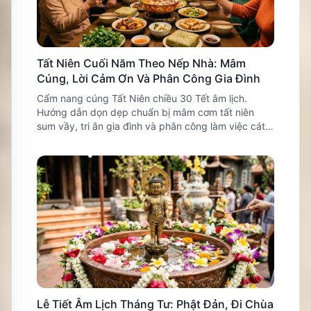
Tất Niên Cuối Năm Theo Nếp Nhà: Mâm
Cúng, Lời Cảm Ơn Và Phân Công Gia Đình
Cẩm nang cúng Tất Niên chiều 30 Tết âm lịch.
Hướng dẫn dọn dẹp chuẩn bị mâm cơm tất niên
sum vầy, tri ân gia đình và phân công làm việc cát
tường.
Lễ Tiết Âm Lịch Tháng Tư: Phật Đản, Đi Chùa