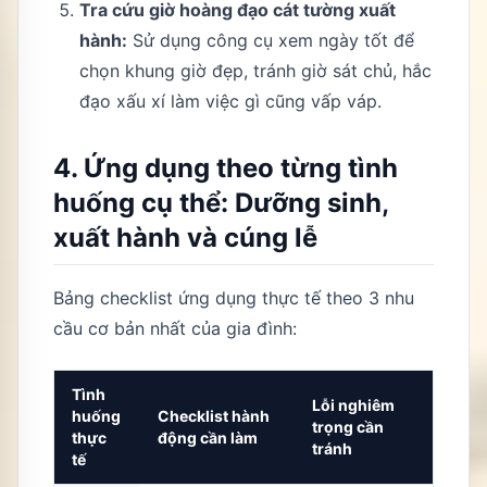
Tra cứu giờ hoàng đạo cát tường xuất
hành:
Sử dụng công cụ xem ngày tốt để
chọn khung giờ đẹp, tránh giờ sát chủ, hắc
đạo xấu xí làm việc gì cũng vấp váp.
4. Ứng dụng theo từng tình
huống cụ thể: Dưỡng sinh,
xuất hành và cúng lễ
Bảng checklist ứng dụng thực tế theo 3 nhu
cầu cơ bản nhất của gia đình:
Tình
Lỗi nghiêm
huống
Checklist hành
trọng cần
thực
động cần làm
tránh
tế