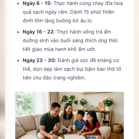
Ngày 8 - 15:
Thực hành cúng chay đĩa hoa
quả sạch ngày rằm. Dành 15 phút thiền
định tĩnh lặng buông bỏ âu lo.
Ngày 16 - 22:
Thực hành uống trà ấm
dưỡng sinh vào buổi sáng thích ứng thời
tiết giao mùa hanh khô ẩm ướt.
Ngày 23 - 30:
Đánh giá sức đề kháng cơ
thể, dọn dẹp làm sạch bụi bặm ban thờ tổ
tiên chu đáo trang nghiêm.