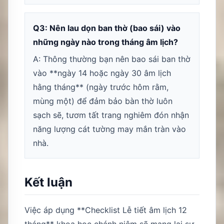
Q3: Nên lau dọn ban thờ (bao sái) vào
những ngày nào trong tháng âm lịch?
A: Thông thường bạn nên bao sái ban thờ
vào **ngày 14 hoặc ngày 30 âm lịch
hằng tháng** (ngày trước hôm rằm,
mùng một) để đảm bảo bàn thờ luôn
sạch sẽ, tươm tất trang nghiêm đón nhận
năng lượng cát tường may mắn tràn vào
nhà.
Kết luận
Việc áp dụng **Checklist Lễ tiết âm lịch 12
tháng** khoa học chánh niệm sẽ mang lại sự