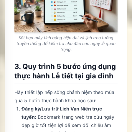
Kết hợp máy tính bảng hiện đại và lịch treo tường
truyền thống để kiểm tra chu đáo các ngày lễ quan
trọng.
3. Quy trình 5 bước ứng dụng
thực hành Lễ tiết tại gia đình
Hãy thiết lập nếp sống chánh niệm theo mùa
qua 5 bước thực hành khoa học sau:
Đăng ký/Lưu trữ Lịch Vạn Niên trực
tuyến:
Bookmark trang web tra cứu ngày
đẹp giờ tốt tiện lợi để xem đối chiếu âm