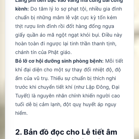
kềnh:
Do tâm lý lo sợ phạt tội, nhiều gia đình
chuẩn bị những mâm lễ vật cực kỳ tốn kém
thịt rượu linh đình rồi đốt hàng đống ngựa
giấy quần áo mã ngột ngạt khói bụi. Điều này
hoàn toàn đi ngược lại tinh thần thanh tịnh,
chánh tín của Phật giáo.
Bỏ lỡ cơ hội dưỡng sinh phòng bệnh:
Mỗi tiết
khí đại diện cho một sự thay đổi nhiệt độ, độ
ẩm của vũ trụ. Thiếu sự chuẩn bị thích nghi
trước khi chuyển tiết khí (như Lập Đông, Đại
Tuyết) là nguyên nhân chính khiến người cao
tuổi dễ bị cảm lạnh, đột quỵ huyết áp nguy
hiểm.
2. Bản đồ đọc cho Lễ tiết âm