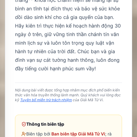
bình an tĩnh tại đích thực và bảo vệ sức khỏe
dồi dào sinh khí cho cả gia quyến của bạn.
Hãy kiên trì thực hiện kế hoạch hành động 30
ngày ở trên, giữ vững tinh thần chánh tín văn
minh lịch sự và luôn tôn trọng quy luật vận
hành tự nhiên của trời đất. Chúc bạn và gia
đình vạn sự cát tường hanh thông, luôn đong
đầy tiếng cười hạnh phúc sum vầy!
Nội dung bài viết được tổng hợp nhằm mục đích phổ biến kiến
thức văn hóa truyền thống lành mạnh. Quý khách vui lòng đọc
kỹ
Tuyên bố miễn trừ trách nhiệm
của Giải Mã Tử Vi.
Thông tin biên tập
Biên tập bởi
Ban biên tập Giải Mã Tử Vi
; rà