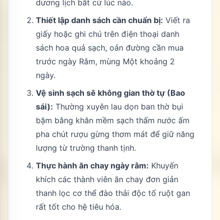
dương lịch bất cứ lúc nào.
Thiết lập danh sách cần chuẩn bị:
Viết ra
giấy hoặc ghi chú trên điện thoại danh
sách hoa quả sạch, oản đường cần mua
trước ngày Rằm, mùng Một khoảng 2
ngày.
Vệ sinh sạch sẽ không gian thờ tự (Bao
sái):
Thường xuyên lau dọn ban thờ bụi
bặm bằng khăn mềm sạch thấm nước ấm
pha chút rượu gừng thơm mát để giữ năng
lượng từ trường thanh tịnh.
Thực hành ăn chay ngày rằm:
Khuyến
khích các thành viên ăn chay đơn giản
thanh lọc cơ thể đào thải độc tố ruột gan
rất tốt cho hệ tiêu hóa.