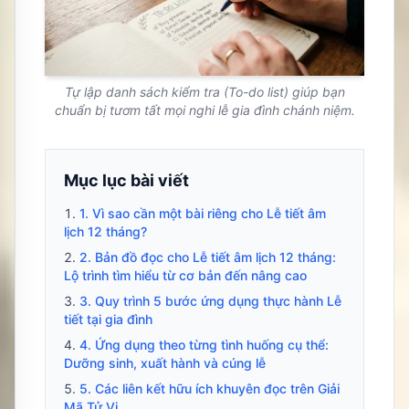
Tự lập danh sách kiểm tra (To-do list) giúp bạn
chuẩn bị tươm tất mọi nghi lễ gia đình chánh niệm.
Mục lục bài viết
1. Vì sao cần một bài riêng cho Lễ tiết âm
lịch 12 tháng?
2. Bản đồ đọc cho Lễ tiết âm lịch 12 tháng:
Lộ trình tìm hiểu từ cơ bản đến nâng cao
3. Quy trình 5 bước ứng dụng thực hành Lễ
tiết tại gia đình
4. Ứng dụng theo từng tình huống cụ thể:
Dưỡng sinh, xuất hành và cúng lễ
5. Các liên kết hữu ích khuyên đọc trên Giải
Mã Tử Vi