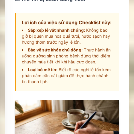
Lợi ích của việc sử dụng Checklist này:
Sắp xếp lễ vật nhanh chóng:
Không bao
giờ bị quên mua hoa quả tươi, nước sạch hay
hương thơm trước ngày lễ lớn.
Bảo vệ sức khỏe chủ động:
Thực hành ăn
uống dưỡng sinh phòng bệnh đúng thời điểm
chuyển mùa tiết khí khí hậu cực đoan.
Loại bỏ mê tín:
Biết rõ các nghi lễ tốn kém
phản cảm cần cắt giảm để thực hành chánh
tín thanh tịnh.