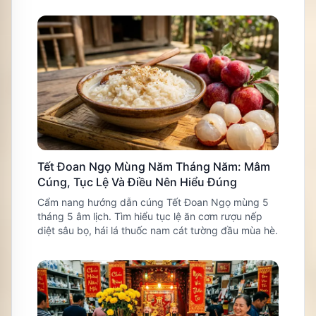
Tết Đoan Ngọ Mùng Năm Tháng Năm: Mâm
Cúng, Tục Lệ Và Điều Nên Hiểu Đúng
Cẩm nang hướng dẫn cúng Tết Đoan Ngọ mùng 5
tháng 5 âm lịch. Tìm hiểu tục lệ ăn cơm rượu nếp
diệt sâu bọ, hái lá thuốc nam cát tường đầu mùa hè.