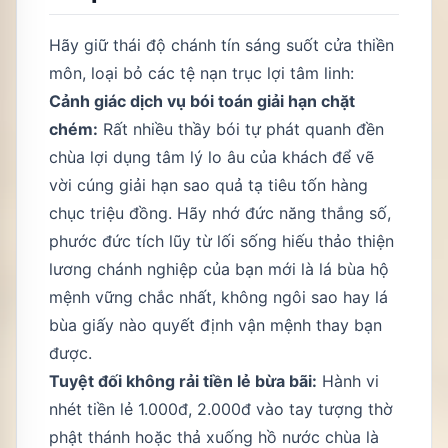
Hãy giữ thái độ chánh tín sáng suốt cửa thiền
môn, loại bỏ các tệ nạn trục lợi tâm linh:
Cảnh giác dịch vụ bói toán giải hạn chặt
chém:
Rất nhiều thầy bói tự phát quanh đền
chùa lợi dụng tâm lý lo âu của khách để vẽ
vời cúng giải hạn sao quả tạ tiêu tốn hàng
chục triệu đồng. Hãy nhớ đức năng thắng số,
phước đức tích lũy từ lối sống hiếu thảo thiện
lương chánh nghiệp của bạn mới là lá bùa hộ
mệnh vững chắc nhất, không ngôi sao hay lá
bùa giấy nào quyết định vận mệnh thay bạn
được.
Tuyệt đối không rải tiền lẻ bừa bãi:
Hành vi
nhét tiền lẻ 1.000đ, 2.000đ vào tay tượng thờ
phật thánh hoặc thả xuống hồ nước chùa là