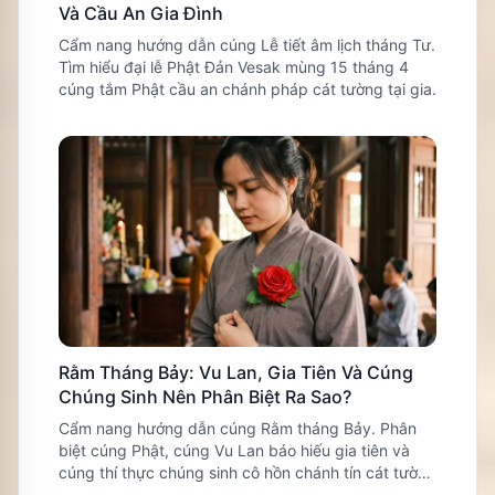
Và Cầu An Gia Đình
Cẩm nang hướng dẫn cúng Lễ tiết âm lịch tháng Tư.
Tìm hiểu đại lễ Phật Đản Vesak mùng 15 tháng 4
cúng tắm Phật cầu an chánh pháp cát tường tại gia.
Rằm Tháng Bảy: Vu Lan, Gia Tiên Và Cúng
Chúng Sinh Nên Phân Biệt Ra Sao?
Cẩm nang hướng dẫn cúng Rằm tháng Bảy. Phân
biệt cúng Phật, cúng Vu Lan báo hiếu gia tiên và
cúng thí thực chúng sinh cô hồn chánh tín cát tường
tại nhà.