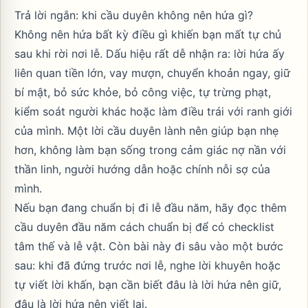
Trả lời ngắn: khi cầu duyên không nên hứa gì?
Không nên hứa bất kỳ điều gì khiến bạn mất tự chủ
sau khi rời nơi lễ. Dấu hiệu rất dễ nhận ra: lời hứa ấy
liên quan tiền lớn, vay mượn, chuyển khoản ngay, giữ
bí mật, bỏ sức khỏe, bỏ công việc, tự trừng phạt,
kiểm soát người khác hoặc làm điều trái với ranh giới
của mình. Một lời cầu duyên lành nên giúp bạn nhẹ
hơn, không làm bạn sống trong cảm giác nợ nần với
thần linh, người hướng dẫn hoặc chính nỗi sợ của
mình.
Nếu bạn đang chuẩn bị đi lễ đầu năm, hãy đọc thêm
cầu duyên đầu năm cách chuẩn bị
để có checklist
tâm thế và lễ vật. Còn bài này đi sâu vào một bước
sau: khi đã đứng trước nơi lễ, nghe lời khuyên hoặc
tự viết lời khấn, bạn cần biết đâu là lời hứa nên giữ,
đâu là lời hứa nên viết lại.