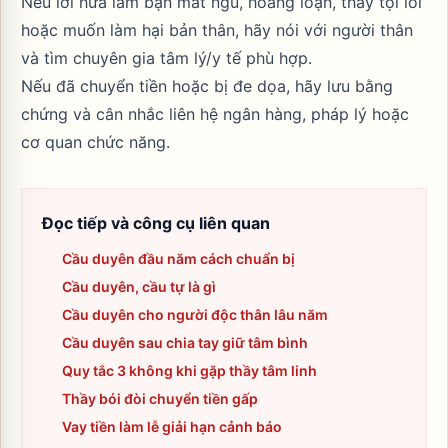
Nếu lời hứa làm bạn mất ngủ, hoảng loạn, thấy tội lỗi
hoặc muốn làm hại bản thân, hãy nói với người thân
và tìm chuyên gia tâm lý/y tế phù hợp.
Nếu đã chuyển tiền hoặc bị đe dọa, hãy lưu bằng
chứng và cân nhắc liên hệ ngân hàng, pháp lý hoặc
cơ quan chức năng.
Đọc tiếp và công cụ liên quan
Cầu duyên đầu năm cách chuẩn bị
Cầu duyên, cầu tự là gì
Cầu duyên cho người độc thân lâu năm
Cầu duyên sau chia tay giữ tâm bình
Quy tắc 3 không khi gặp thầy tâm linh
Thầy bói đòi chuyển tiền gấp
Vay tiền làm lễ giải hạn cảnh báo