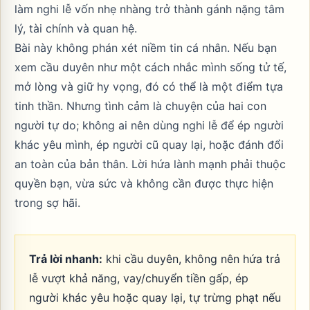
làm nghi lễ vốn nhẹ nhàng trở thành gánh nặng tâm
lý, tài chính và quan hệ.
Bài này không phán xét niềm tin cá nhân. Nếu bạn
xem cầu duyên như một cách nhắc mình sống tử tế,
mở lòng và giữ hy vọng, đó có thể là một điểm tựa
tinh thần. Nhưng tình cảm là chuyện của hai con
người tự do; không ai nên dùng nghi lễ để ép người
khác yêu mình, ép người cũ quay lại, hoặc đánh đổi
an toàn của bản thân. Lời hứa lành mạnh phải thuộc
quyền bạn, vừa sức và không cần được thực hiện
trong sợ hãi.
Trả lời nhanh:
khi cầu duyên, không nên hứa trả
lễ vượt khả năng, vay/chuyển tiền gấp, ép
người khác yêu hoặc quay lại, tự trừng phạt nếu