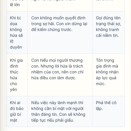
lễ lớn
Khi bị
Con không muốn quyết định
Gọi đúng tên
dọa
trong sợ hãi. Con xin dừng lại
trạng thái sợ,
không
để kiểm chứng trước.
không tranh
hứa sẽ
cãi niềm tin.
lỡ
duyên
Khi gia
Con hiểu mọi người thương
Tôn trọng
đình
con. Nhưng lời hứa là trách
gia đình mà
thúc
nhiệm của con, nên con chỉ
không nhận
hứa
hứa điều con làm được.
áp lực quá
cho
mức.
yên
Khi ai
Nếu việc này lành mạnh thì
Phá thế cô
đó bảo
không cần bí mật với người
lập.
giữ bí
thân đáng tin. Con sẽ không
mật
tiếp tục nếu phải giấu.