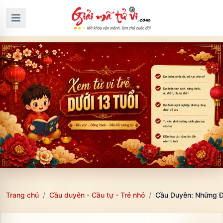
Trang chủ
/
Cầu duyên - Cầu tự - Trẻ nhỏ
/
Cầu Duyên: Những Đ