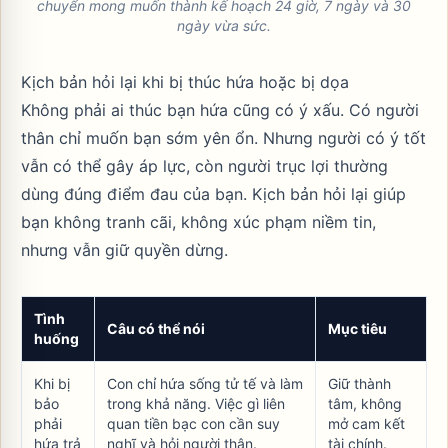
chuyển mong muốn thành kế hoạch 24 giờ, 7 ngày và 30
ngày vừa sức.
Kịch bản hỏi lại khi bị thúc hứa hoặc bị dọa
Không phải ai thúc bạn hứa cũng có ý xấu. Có người
thân chỉ muốn bạn sớm yên ổn. Nhưng người có ý tốt
vẫn có thể gây áp lực, còn người trục lợi thường
dùng đúng điểm đau của bạn. Kịch bản hỏi lại giúp
bạn không tranh cãi, không xúc phạm niềm tin,
nhưng vẫn giữ quyền dừng.
Tình
Câu có thể nói
Mục tiêu
huống
Khi bị
Con chỉ hứa sống tử tế và làm
Giữ thành
bảo
trong khả năng. Việc gì liên
tâm, không
phải
quan tiền bạc con cần suy
mở cam kết
hứa trả
nghĩ và hỏi người thân.
tài chính.