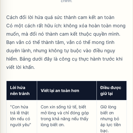
chính.
Cách đổi lời hứa quá sức thành cam kết an toàn
Có một cách rất hữu ích: không xóa hoàn toàn mong
muốn, mà đổi nó thành cam kết thuộc quyền mình.
Bạn vẫn có thể thành tâm, vẫn có thể mong tình
duyên lành, nhưng không tự buộc vào điều nguy
hiểm. Bảng dưới đây là công cụ thực hành trước khi
viết lời khấn.
Lời hứa
Điều được
Viết lại an toàn hơn
nên tránh
giữ lại
"Con hứa
Con xin sống tử tế, biết
Giữ lòng
trả lễ thật
mở lòng và chỉ đóng góp
biết ơn
lớn nếu có
trong khả năng nếu thấy
nhưng bỏ
người yêu"
lòng biết ơn.
áp lực tiền
bạc.