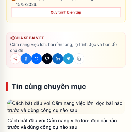
15/5/2026
.
Quy trình biên tập
CHIA SẺ BÀI VIẾT
Cẩm nang việc lớn: bài nền tảng, lộ trình đọc và bản đồ
chủ đề
Tin cùng chuyên mục
Cách bắt đầu với Cẩm nang việc lớn: đọc bài nào
trước và dùng công cụ nào sau