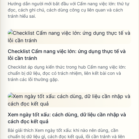
Hướng dẫn người mới bắt đầu với Cẩm nang việc lớn: thứ tự
đọc, cách ghi chú, cách dùng công cụ liên quan và cách
tránh hiểu sai.
Checklist Cẩm nang việc lớn: ứng dụng thực tế và
lỗi cần tránh
Checklist áp dụng kiến thức trong hub Cẩm nang việc lớn:
chuẩn bị dữ liệu, đọc có trách nhiệm, liên kết bài con và
tránh các lỗi thường gặp.
Xem ngày tốt xấu: cách dùng, dữ liệu cần nhập và
cách đọc kết quả
Bài giải thích Xem ngày tốt xấu: khi nào nên dùng, cần
chuẩn bị dữ liệu gì, cách đọc kết quả, lỗi cần tránh và liên