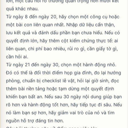
lớn, một câu hỏi rõ thường quan trọng hơn mười kết
quả khác nhau.
Từ ngày 8 đến ngày 20, hãy chọn một công cụ hoặc
một bài con liên quan nhất. Nhập dữ liệu cẩn thận,
lưu kết quả và đánh dấu phần bạn chưa hiểu. Nếu có
quyết định lớn, hãy thêm cột kiểm chứng thực tế: ai
liên quan, chi phí bao nhiêu, rủi ro gì, cần giấy tờ gì,
cần hỏi ai.
Từ ngày 21 đến ngày 30, chọn một hành động nhỏ.
Đó có thể là đổi thời điểm họp gia đình, đo lại hướng
phòng, chuẩn bị checklist lễ vật, hỏi lại giờ sinh, đọc
thêm bài nền tảng hoặc tạm dừng một quyết định
khiến bạn bất an. Nếu sau 30 ngày nội dung giúp bạn
rõ hơn và hành động tốt hơn, hãy tiếp tục đi sâu. Nếu
nó làm bạn sợ hơn, hãy giảm vai trò của nó và tìm
nguồn hỗ trợ đáng tin hơn.