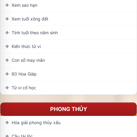
Xem sao hạn
◆
Xem tuổi xông đất
◆
Tính tuổi theo năm sinh
◆
Kiến thức tử vi
◆
Con số may mắn
◆
60 Hoa Giáp
◆
Tử vi cổ học
◆
PHONG THỦY
Hóa giải phong thủy xấu
◆
Cầu tài lộc
◆