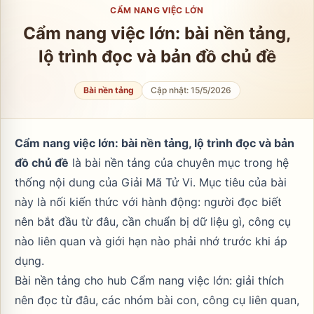
CẨM NANG VIỆC LỚN
Cẩm nang việc lớn: bài nền tảng,
lộ trình đọc và bản đồ chủ đề
Bài nền tảng
Cập nhật:
15/5/2026
Cẩm nang việc lớn: bài nền tảng, lộ trình đọc và bản
đồ chủ đề
là bài nền tảng của chuyên mục trong hệ
thống nội dung của Giải Mã Tử Vi. Mục tiêu của bài
này là nối kiến thức với hành động: người đọc biết
nên bắt đầu từ đâu, cần chuẩn bị dữ liệu gì, công cụ
nào liên quan và giới hạn nào phải nhớ trước khi áp
dụng.
Bài nền tảng cho hub Cẩm nang việc lớn: giải thích
nên đọc từ đâu, các nhóm bài con, công cụ liên quan,