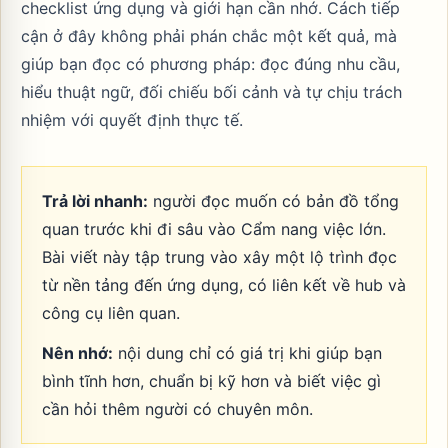
checklist ứng dụng và giới hạn cần nhớ. Cách tiếp
cận ở đây không phải phán chắc một kết quả, mà
giúp bạn đọc có phương pháp: đọc đúng nhu cầu,
hiểu thuật ngữ, đối chiếu bối cảnh và tự chịu trách
nhiệm với quyết định thực tế.
Trả lời nhanh:
người đọc muốn có bản đồ tổng
quan trước khi đi sâu vào Cẩm nang việc lớn.
Bài viết này tập trung vào xây một lộ trình đọc
từ nền tảng đến ứng dụng, có liên kết về hub và
công cụ liên quan.
Nên nhớ:
nội dung chỉ có giá trị khi giúp bạn
bình tĩnh hơn, chuẩn bị kỹ hơn và biết việc gì
cần hỏi thêm người có chuyên môn.