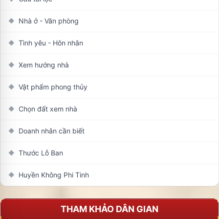
Nhà ở - Văn phòng
◆
Tình yêu - Hôn nhân
◆
Xem hướng nhà
◆
Vật phẩm phong thủy
◆
Chọn đất xem nhà
◆
Doanh nhân cần biết
◆
Thước Lỗ Ban
◆
Huyền Không Phi Tinh
◆
THAM KHẢO DÂN GIAN