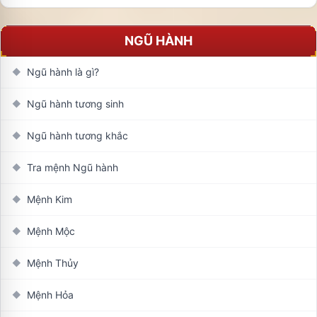
NGŨ HÀNH
Ngũ hành là gì?
◆
Ngũ hành tương sinh
◆
Ngũ hành tương khắc
◆
Tra mệnh Ngũ hành
◆
Mệnh Kim
◆
Mệnh Mộc
◆
Mệnh Thủy
◆
Mệnh Hỏa
◆