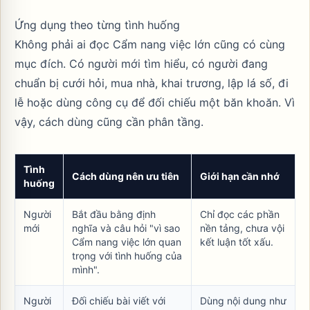
Ứng dụng theo từng tình huống
Không phải ai đọc Cẩm nang việc lớn cũng có cùng
mục đích. Có người mới tìm hiểu, có người đang
chuẩn bị cưới hỏi, mua nhà, khai trương, lập lá số, đi
lễ hoặc dùng công cụ để đối chiếu một băn khoăn. Vì
vậy, cách dùng cũng cần phân tầng.
Tình
Cách dùng nên ưu tiên
Giới hạn cần nhớ
huống
Người
Bắt đầu bằng định
Chỉ đọc các phần
mới
nghĩa và câu hỏi "vì sao
nền tảng, chưa vội
Cẩm nang việc lớn quan
kết luận tốt xấu.
trọng với tình huống của
mình".
Người
Đối chiếu bài viết với
Dùng nội dung như