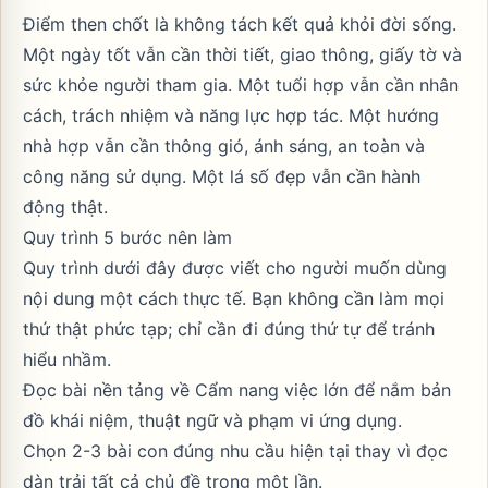
Điểm then chốt là không tách kết quả khỏi đời sống.
Một ngày tốt vẫn cần thời tiết, giao thông, giấy tờ và
sức khỏe người tham gia. Một tuổi hợp vẫn cần nhân
cách, trách nhiệm và năng lực hợp tác. Một hướng
nhà hợp vẫn cần thông gió, ánh sáng, an toàn và
công năng sử dụng. Một lá số đẹp vẫn cần hành
động thật.
Quy trình 5 bước nên làm
Quy trình dưới đây được viết cho người muốn dùng
nội dung một cách thực tế. Bạn không cần làm mọi
thứ thật phức tạp; chỉ cần đi đúng thứ tự để tránh
hiểu nhầm.
Đọc bài nền tảng về Cẩm nang việc lớn để nắm bản
đồ khái niệm, thuật ngữ và phạm vi ứng dụng.
Chọn 2-3 bài con đúng nhu cầu hiện tại thay vì đọc
dàn trải tất cả chủ đề trong một lần.