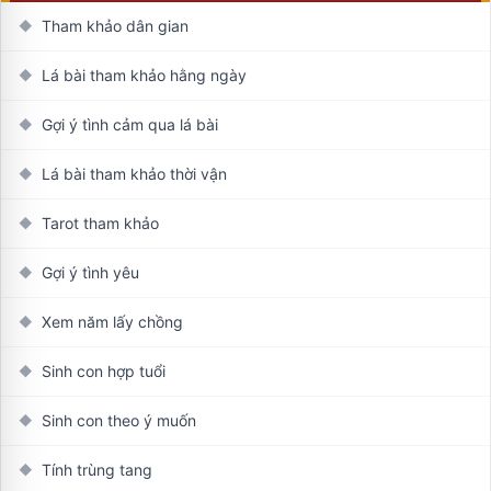
Tham khảo dân gian
◆
Lá bài tham khảo hằng ngày
◆
Gợi ý tình cảm qua lá bài
◆
Lá bài tham khảo thời vận
◆
Tarot tham khảo
◆
Gợi ý tình yêu
◆
Xem năm lấy chồng
◆
Sinh con hợp tuổi
◆
Sinh con theo ý muốn
◆
Tính trùng tang
◆