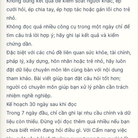
Không dùng kết quả để kiểm soát người khác, ép
cưới hỏi, ép chia tay, ép hợp tác hoặc gán lỗi cho trẻ
nhỏ.
Không đọc quá nhiều công cụ trong một ngày chỉ để
tìm câu trả lời hợp ý; hãy ghi lại kết quả và kiểm
chứng dần.
Đặc biệt với các chủ đề liên quan sức khỏe, tài chính,
pháp lý, xây dựng, hôn nhân hoặc trẻ nhỏ, hãy luôn
đặt dữ liệu chuyên môn lên cùng bàn với nội dung
tham khảo. Bài viết giúp bạn đặt câu hỏi tốt hơn;
người có chuyên môn giúp bạn xử lý phần cần trách
nhiệm nghề nghiệp.
Kế hoạch 30 ngày sau khi đọc
Trong 7 ngày đầu, chỉ cần ghi lại nhu cầu chính và dữ
liệu còn thiếu. Đừng vội đọc thêm quá nhiều nếu bạn
chưa biết mình đang hỏi điều gì. Với Cẩm nang việc