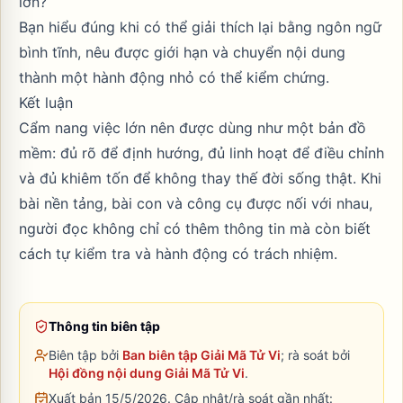
lớn?
Bạn hiểu đúng khi có thể giải thích lại bằng ngôn ngữ
bình tĩnh, nêu được giới hạn và chuyển nội dung
thành một hành động nhỏ có thể kiểm chứng.
Kết luận
Cẩm nang việc lớn nên được dùng như một bản đồ
mềm: đủ rõ để định hướng, đủ linh hoạt để điều chỉnh
và đủ khiêm tốn để không thay thế đời sống thật. Khi
bài nền tảng, bài con và công cụ được nối với nhau,
người đọc không chỉ có thêm thông tin mà còn biết
cách tự kiểm tra và hành động có trách nhiệm.
Thông tin biên tập
Biên tập bởi
Ban biên tập Giải Mã Tử Vi
; rà soát bởi
Hội đồng nội dung Giải Mã Tử Vi
.
Xuất bản 15/5/2026.
Cập nhật/rà soát gần nhất: