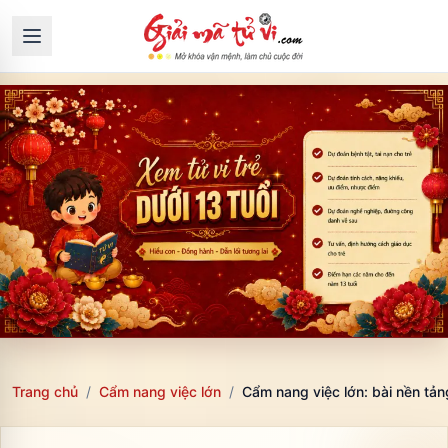
Trang chủ
/
Cẩm nang việc lớn
/
Cẩm nang việc lớn: bài nền tảng