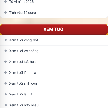
Tử vi năm 2026
◆
Tình yêu 12 cung
◆
XEM TUỔI
Xem tuổi xông đất
◆
Xem tuổi vợ chồng
◆
Xem tuổi kết hôn
◆
Xem tuổi làm nhà
◆
Xem tuổi sinh con
◆
Xem tuổi làm ăn
◆
Xem tuổi hợp nhau
◆