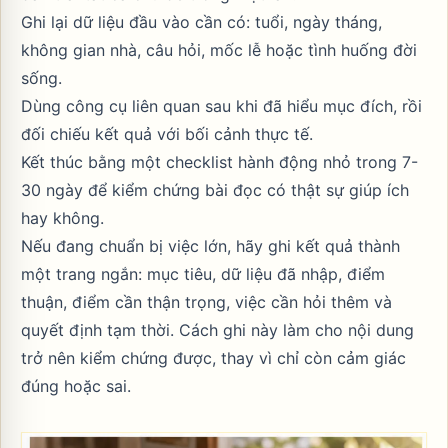
Ghi lại dữ liệu đầu vào cần có: tuổi, ngày tháng,
không gian nhà, câu hỏi, mốc lễ hoặc tình huống đời
sống.
Dùng công cụ liên quan sau khi đã hiểu mục đích, rồi
đối chiếu kết quả với bối cảnh thực tế.
Kết thúc bằng một checklist hành động nhỏ trong 7-
30 ngày để kiểm chứng bài đọc có thật sự giúp ích
hay không.
Nếu đang chuẩn bị việc lớn, hãy ghi kết quả thành
một trang ngắn: mục tiêu, dữ liệu đã nhập, điểm
thuận, điểm cần thận trọng, việc cần hỏi thêm và
quyết định tạm thời. Cách ghi này làm cho nội dung
trở nên kiểm chứng được, thay vì chỉ còn cảm giác
đúng hoặc sai.