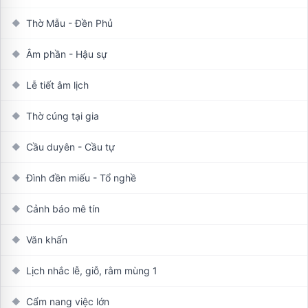
Thờ Mẫu - Đền Phủ
◆
Âm phần - Hậu sự
◆
Lễ tiết âm lịch
◆
Thờ cúng tại gia
◆
Cầu duyên - Cầu tự
◆
Đình đền miếu - Tổ nghề
◆
Cảnh báo mê tín
◆
Văn khấn
◆
Lịch nhắc lễ, giỗ, rằm mùng 1
◆
Cẩm nang việc lớn
◆