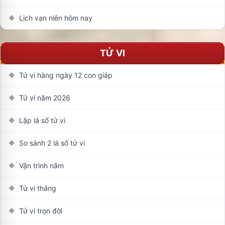
Lịch vạn niên hôm nay
◆
TỬ VI
Tử vi hàng ngày 12 con giáp
◆
Tử vi năm 2026
◆
Lập lá số tử vi
◆
So sánh 2 lá số tử vi
◆
Vận trình năm
◆
Tử vi tháng
◆
Tử vi trọn đời
◆