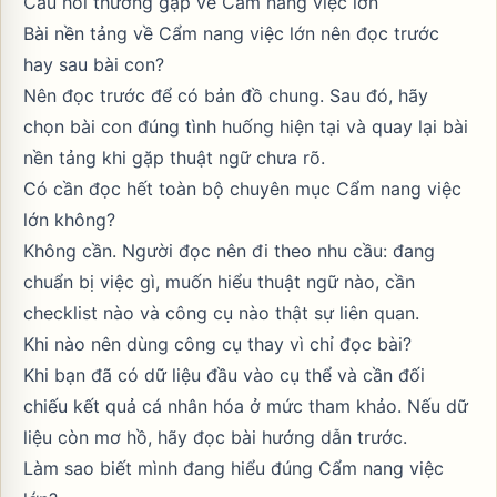
Câu hỏi thường gặp về Cẩm nang việc lớn
Bài nền tảng về Cẩm nang việc lớn nên đọc trước
hay sau bài con?
Nên đọc trước để có bản đồ chung. Sau đó, hãy
chọn bài con đúng tình huống hiện tại và quay lại bài
nền tảng khi gặp thuật ngữ chưa rõ.
Có cần đọc hết toàn bộ chuyên mục Cẩm nang việc
lớn không?
Không cần. Người đọc nên đi theo nhu cầu: đang
chuẩn bị việc gì, muốn hiểu thuật ngữ nào, cần
checklist nào và công cụ nào thật sự liên quan.
Khi nào nên dùng công cụ thay vì chỉ đọc bài?
Khi bạn đã có dữ liệu đầu vào cụ thể và cần đối
chiếu kết quả cá nhân hóa ở mức tham khảo. Nếu dữ
liệu còn mơ hồ, hãy đọc bài hướng dẫn trước.
Làm sao biết mình đang hiểu đúng Cẩm nang việc