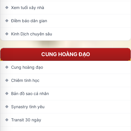
Xem tuổi xây nhà
◆
Điềm báo dân gian
◆
Kinh Dịch chuyên sâu
◆
CUNG HOÀNG ĐẠO
Cung hoàng đạo
◆
Chiêm tinh học
◆
Bản đồ sao cá nhân
◆
Synastry tình yêu
◆
Transit 30 ngày
◆