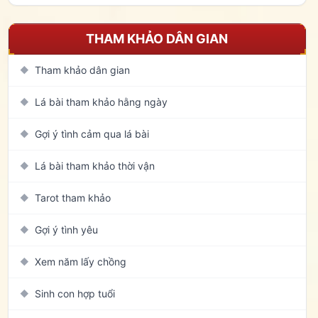
THAM KHẢO DÂN GIAN
Tham khảo dân gian
◆
Lá bài tham khảo hằng ngày
◆
Gợi ý tình cảm qua lá bài
◆
Lá bài tham khảo thời vận
◆
Tarot tham khảo
◆
Gợi ý tình yêu
◆
Xem năm lấy chồng
◆
Sinh con hợp tuổi
◆