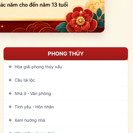
PHONG THỦY
Hóa giải phong thủy xấu
◆
Cầu tài lộc
◆
Nhà ở - Văn phòng
◆
Tình yêu - Hôn nhân
◆
Xem hướng nhà
◆