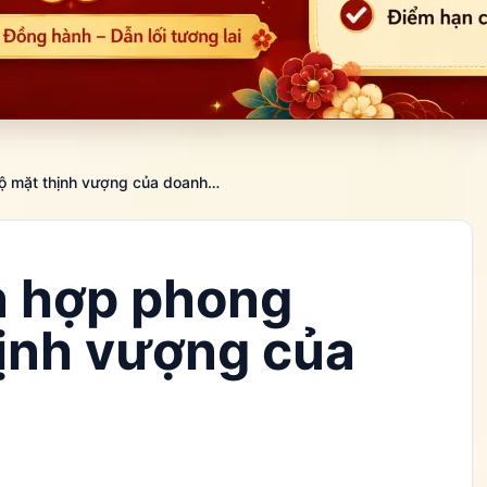
Bố trí quầy lễ tân hợp phong thủy - Bộ mặt thịnh vượng của doanh nghiệp
ân hợp phong
hịnh vượng của