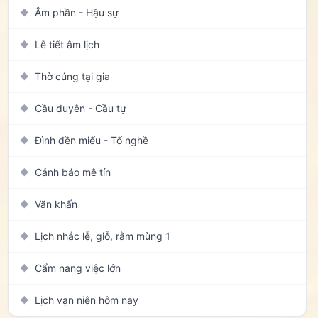
Âm phần - Hậu sự
◆
Lễ tiết âm lịch
◆
Thờ cúng tại gia
◆
Cầu duyên - Cầu tự
◆
Đình đền miếu - Tổ nghề
◆
Cảnh báo mê tín
◆
Văn khấn
◆
Lịch nhắc lễ, giỗ, rằm mùng 1
◆
Cẩm nang việc lớn
◆
Lịch vạn niên hôm nay
◆