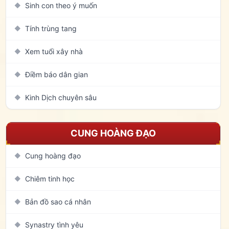
Sinh con theo ý muốn
◆
Tính trùng tang
◆
Xem tuổi xây nhà
◆
Điềm báo dân gian
◆
Kinh Dịch chuyên sâu
◆
CUNG HOÀNG ĐẠO
Cung hoàng đạo
◆
Chiêm tinh học
◆
Bản đồ sao cá nhân
◆
Synastry tình yêu
◆