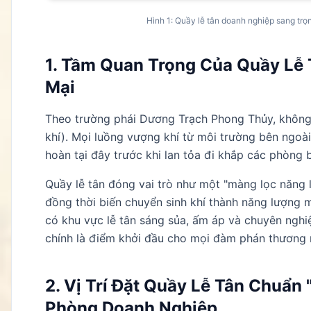
Hình 1: Quầy lễ tân doanh nghiệp sang trọng
1. Tầm Quan Trọng Của Quầy Lễ
Mại
Theo trường phái Dương Trạch Phong Thủy, không 
khí). Mọi luồng vượng khí từ môi trường bên ngoài
hoàn tại đây trước khi lan tỏa đi khắp các phòng 
Quầy lễ tân đóng vai trò như một "màng lọc năng 
đồng thời biến chuyển sinh khí thành năng lượng
có khu vực lễ tân sáng sủa, ấm áp và chuyên nghiệp
chính là điểm khởi đầu cho mọi đàm phán thương 
2. Vị Trí Đặt Quầy Lễ Tân Chuẩn
Phòng Doanh Nghiệp