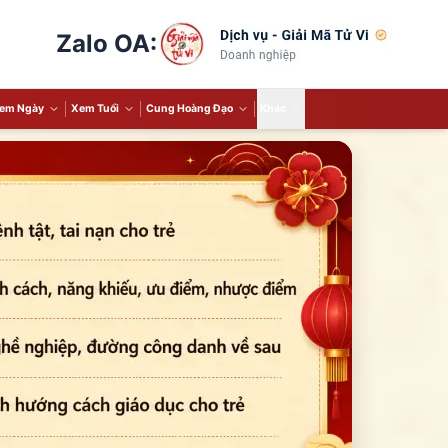
Zalo OA:
em Ngày
Xem Tuổi
Cung Hoàng Đạo
Khác