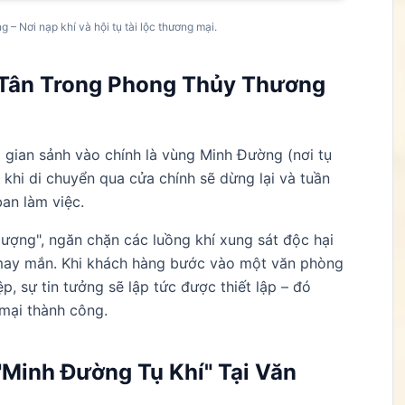
 – Nơi nạp khí và hội tụ tài lộc thương mại.
 Tân Trong Phong Thủy Thương
gian sảnh vào chính là vùng Minh Đường (nơi tụ
 khi di chuyển qua cửa chính sẽ dừng lại và tuần
ban làm việc.
lượng", ngăn chặn các luồng khí xung sát độc hại
 may mắn. Khi khách hàng bước vào một văn phòng
, sự tin tưởng sẽ lập tức được thiết lập – đó
mại thành công.
 "Minh Đường Tụ Khí" Tại Văn