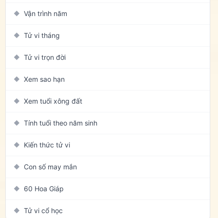
Vận trình năm
◆
Tử vi tháng
◆
Tử vi trọn đời
◆
Xem sao hạn
◆
Xem tuổi xông đất
◆
Tính tuổi theo năm sinh
◆
Kiến thức tử vi
◆
Con số may mắn
◆
60 Hoa Giáp
◆
Tử vi cổ học
◆