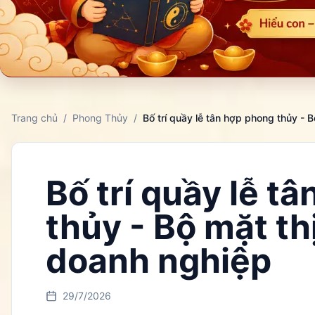
Trang chủ
/
Phong Thủy
/
Bố trí quầy lễ t
thủy - Bộ mặt t
doanh nghiệp
29/7/2026