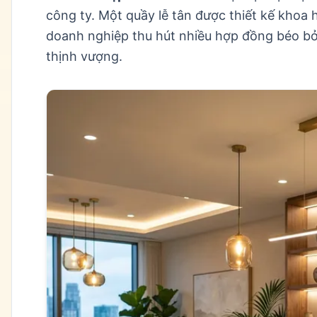
công ty. Một quầy lễ tân được thiết kế khoa 
doanh nghiệp thu hút nhiều hợp đồng béo bở, 
thịnh vượng.