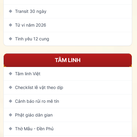
Transit 30 ngày
◆
Tử vi năm 2026
◆
Tình yêu 12 cung
◆
TÂM LINH
Tâm linh Việt
◆
Checklist lễ vật theo dịp
◆
Cảnh báo rủi ro mê tín
◆
Phật giáo dân gian
◆
Thờ Mẫu - Đền Phủ
◆