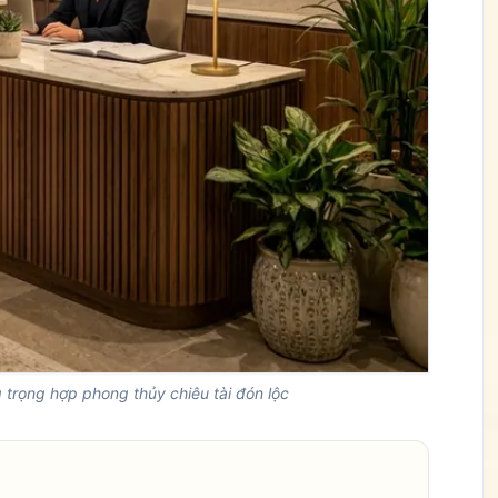
 trọng hợp phong thủy chiêu tài đón lộc