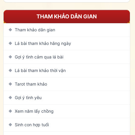
THAM KHẢO DÂN GIAN
Tham khảo dân gian
◆
Lá bài tham khảo hằng ngày
◆
Gợi ý tình cảm qua lá bài
◆
Lá bài tham khảo thời vận
◆
Tarot tham khảo
◆
Gợi ý tình yêu
◆
Xem năm lấy chồng
◆
Sinh con hợp tuổi
◆