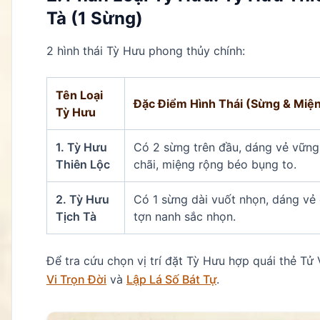
Tà (1 Sừng)
2 hình thái Tỳ Hưu phong thủy chính:
Tên Loại
Đặc Điểm Hình Thái (Sừng & Miệ
Tỳ Hưu
1. Tỳ Hưu
Có 2 sừng trên đầu, dáng vẻ vững
Thiên Lộc
chãi, miệng rộng béo bụng to.
2. Tỳ Hưu
Có 1 sừng dài vuốt nhọn, dáng vẻ
Tịch Tà
tợn nanh sắc nhọn.
Để tra cứu chọn vị trí đặt Tỳ Hưu hợp quái thẻ Tử 
Vi Trọn Đời
và
Lập Lá Số Bát Tự
.