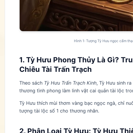
Hình 1: Tượng Tỳ Hưu ngọc cẩm thạc
1. Tỳ Hưu Phong Thủy Là Gì? Tr
Chiêu Tài Trấn Trạch
Theo sách
Tỳ Hưu Trấn Trạch Kinh
, Tỳ Hưu sinh r
thương tình phong làm linh vật cai quản tài lộc tr
Tỳ Hưu thích mùi thơm vàng bạc ngọc ngà, chỉ nuố
tượng tài lộc số 1 cho thương nhân.
2. Phân Loại Tỳ Hưu: Tỳ Hưu Thi