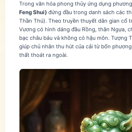
Trong văn hóa phong thủy ứng dụng phươn
Feng Shui)
đứng đầu trong danh sách các thần
Thần Thú). Theo truyền thuyết dân gian cổ t
Vương có hình dáng đầu Rồng, thân Ngựa, ch
bạc châu báu và không có hậu môn. Tượng Tỳ
giúp chủ nhân thu hút của cải từ bốn phươn
thất thoát ra ngoài.