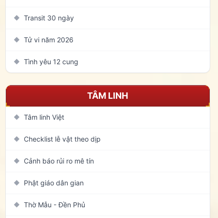
Transit 30 ngày
◆
Tử vi năm 2026
◆
Tình yêu 12 cung
◆
TÂM LINH
Tâm linh Việt
◆
Checklist lễ vật theo dịp
◆
Cảnh báo rủi ro mê tín
◆
Phật giáo dân gian
◆
Thờ Mẫu - Đền Phủ
◆