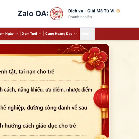
Zalo OA:
em Ngày
Xem Tuổi
Cung Hoàng Đạo
Khác