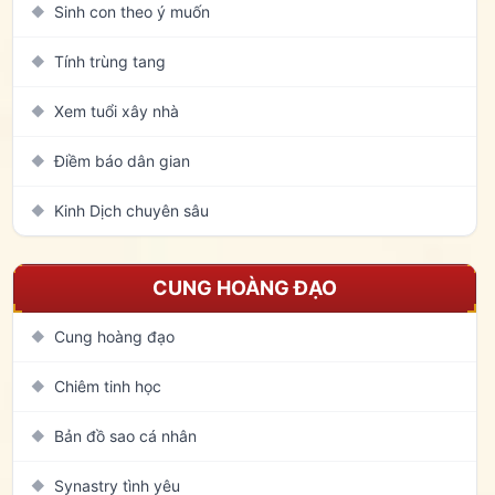
Sinh con theo ý muốn
◆
Tính trùng tang
◆
Xem tuổi xây nhà
◆
Điềm báo dân gian
◆
Kinh Dịch chuyên sâu
◆
CUNG HOÀNG ĐẠO
Cung hoàng đạo
◆
Chiêm tinh học
◆
Bản đồ sao cá nhân
◆
Synastry tình yêu
◆