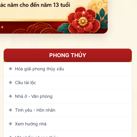
PHONG THỦY
Hóa giải phong thủy xấu
◆
Cầu tài lộc
◆
Nhà ở - Văn phòng
◆
Tình yêu - Hôn nhân
◆
Xem hướng nhà
◆