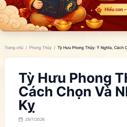
Trang chủ
/
Phong Thủy
/
Tỳ Hưu Phong Thủy: Ý Nghĩa, Cách 
Tỳ Hưu Phong Th
Cách Chọn Và N
Kỵ
29/7/2026