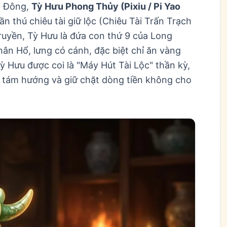
g Đông,
Tỳ Hưu Phong Thủy (Pixiu / Pi Yao
 thú chiêu tài giữ lộc (Chiêu Tài Trấn Trạch
ruyền, Tỳ Hưu là đứa con thứ 9 của Long
ân Hổ, lưng có cánh, đặc biệt chỉ ăn vàng
 Hưu được coi là "Máy Hút Tài Lộc" thần kỳ,
g tám hướng và giữ chặt dòng tiền không cho