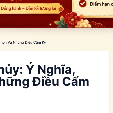
Chọn Và Những Điều Cấm Kỵ
ủy: Ý Nghĩa,
hững Điều Cấm