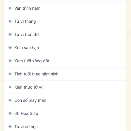
Vận trình năm
◆
Tử vi tháng
◆
Tử vi trọn đời
◆
Xem sao hạn
◆
Xem tuổi xông đất
◆
Tính tuổi theo năm sinh
◆
Kiến thức tử vi
◆
Con số may mắn
◆
60 Hoa Giáp
◆
Tử vi cổ học
◆