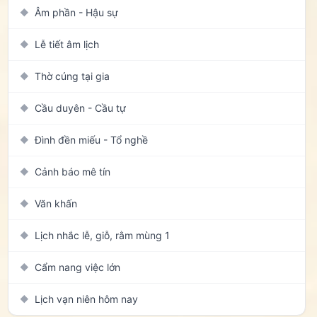
Âm phần - Hậu sự
◆
Lễ tiết âm lịch
◆
Thờ cúng tại gia
◆
Cầu duyên - Cầu tự
◆
Đình đền miếu - Tổ nghề
◆
Cảnh báo mê tín
◆
Văn khấn
◆
Lịch nhắc lễ, giỗ, rằm mùng 1
◆
Cẩm nang việc lớn
◆
Lịch vạn niên hôm nay
◆