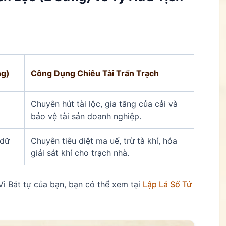
ng)
Công Dụng Chiêu Tài Trấn Trạch
Chuyên hút tài lộc, gia tăng của cải và
bảo vệ tài sản doanh nghiệp.
 dữ
Chuyên tiêu diệt ma uế, trừ tà khí, hóa
giải sát khí cho trạch nhà.
Vi Bát tự của bạn, bạn có thể xem tại
Lập Lá Số Tử