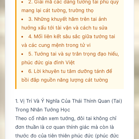
2. Giải mã các dáng tướng tai phú quý
mang lại cát tường, trường thọ
3. Những khuyết hãm trên tai ảnh
hưởng xấu tới tài vận và cách tu sửa
4. Mối liên kết sâu sắc giữa tướng tai
và các cung mệnh trong tử vi
5. Tướng tai và sự trân trọng đạo hiếu,
phúc đức gia đình Việt
6. Lời khuyên tu tâm dưỡng tánh để
bồi đắp nguồn năng lượng cát tường
1. Vị Trí Và Ý Nghĩa Của Thái Thính Quan (Tai)
Trong Nhân Tướng Học
Theo cổ nhân xem tướng, đôi tai không chỉ
đơn thuần là cơ quan thính giác mà còn là
thước đo của tiên thiên phúc đức (phúc đức