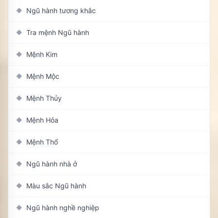
Ngũ hành tương khắc
◆
Tra mệnh Ngũ hành
◆
Mệnh Kim
◆
Mệnh Mộc
◆
Mệnh Thủy
◆
Mệnh Hỏa
◆
Mệnh Thổ
◆
Ngũ hành nhà ở
◆
Màu sắc Ngũ hành
◆
Ngũ hành nghề nghiệp
◆