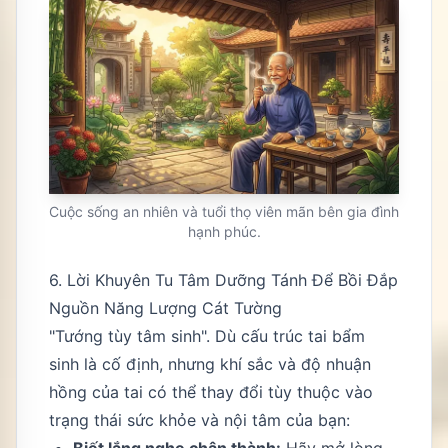
Cuộc sống an nhiên và tuổi thọ viên mãn bên gia đình
hạnh phúc.
6. Lời Khuyên Tu Tâm Dưỡng Tánh Để Bồi Đắp
Nguồn Năng Lượng Cát Tường
"Tướng tùy tâm sinh". Dù cấu trúc tai bẩm
sinh là cố định, nhưng khí sắc và độ nhuận
hồng của tai có thể thay đổi tùy thuộc vào
trạng thái sức khỏe và nội tâm của bạn:
Biết lắng nghe chân thành:
Hãy mở lòng