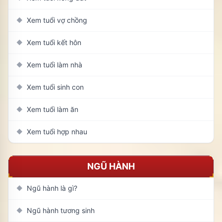
Xem tuổi vợ chồng
◆
Xem tuổi kết hôn
◆
Xem tuổi làm nhà
◆
Xem tuổi sinh con
◆
Xem tuổi làm ăn
◆
Xem tuổi hợp nhau
◆
NGŨ HÀNH
Ngũ hành là gì?
◆
Ngũ hành tương sinh
◆