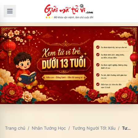
Trang chủ
/
Nhân Tướng Học
/
Tướng Người Tốt Xấu
/
Tướng Tai Phú Quý: Nhận Diện Nét Tướng Cát Tường, Phúc Lộc Song Toàn