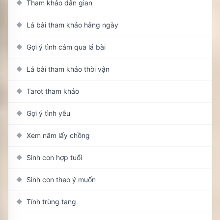
Tham khảo dân gian
◆
Lá bài tham khảo hằng ngày
◆
Gợi ý tình cảm qua lá bài
◆
Lá bài tham khảo thời vận
◆
Tarot tham khảo
◆
Gợi ý tình yêu
◆
Xem năm lấy chồng
◆
Sinh con hợp tuổi
◆
Sinh con theo ý muốn
◆
Tính trùng tang
◆