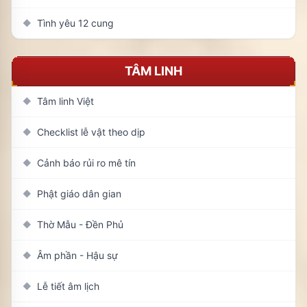
Tình yêu 12 cung
◆
TÂM LINH
Tâm linh Việt
◆
Checklist lễ vật theo dịp
◆
Cảnh báo rủi ro mê tín
◆
Phật giáo dân gian
◆
Thờ Mẫu - Đền Phủ
◆
Âm phần - Hậu sự
◆
Lễ tiết âm lịch
◆