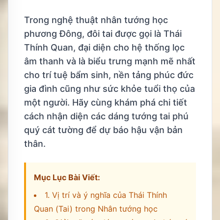
Trong nghệ thuật nhân tướng học
phương Đông, đôi tai được gọi là Thái
Thính Quan, đại diện cho hệ thống lọc
âm thanh và là biểu trưng mạnh mẽ nhất
cho trí tuệ bẩm sinh, nền tảng phúc đức
gia đình cũng như sức khỏe tuổi thọ của
một người. Hãy cùng khám phá chi tiết
cách nhận diện các dáng tướng tai phú
quý cát tường để dự báo hậu vận bản
thân.
Mục Lục Bài Viết:
1. Vị trí và ý nghĩa của Thái Thính
Quan (Tai) trong Nhân tướng học