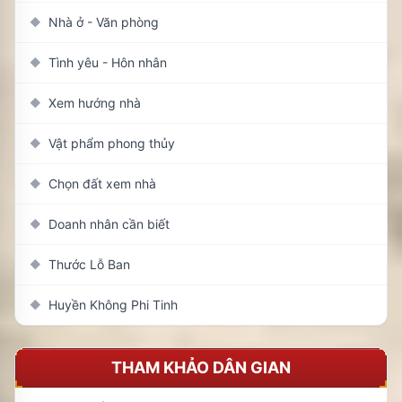
Nhà ở - Văn phòng
◆
Tình yêu - Hôn nhân
◆
Xem hướng nhà
◆
Vật phẩm phong thủy
◆
Chọn đất xem nhà
◆
Doanh nhân cần biết
◆
Thước Lỗ Ban
◆
Huyền Không Phi Tinh
◆
THAM KHẢO DÂN GIAN