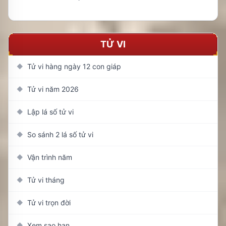
TỬ VI
Tử vi hàng ngày 12 con giáp
◆
Tử vi năm 2026
◆
Lập lá số tử vi
◆
So sánh 2 lá số tử vi
◆
Vận trình năm
◆
Tử vi tháng
◆
Tử vi trọn đời
◆
Xem sao hạn
◆