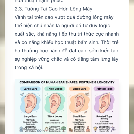
hòa thuận hạnh phúc.
2.3. Tướng Tai Cao Hơn Lông Mày
Vành tai trên cao vượt quá đường lông mày
thể hiện chủ nhân là người có tư duy logic
xuất sắc, khả năng tiếp thu tri thức cực nhanh
và có năng khiếu học thuật bẩm sinh. Thời trẻ
họ thường học hành đỗ đạt cao, sớm kiến tạo
sự nghiệp vững chắc và có tiếng tăm lừng lẫy
trong xã hội.