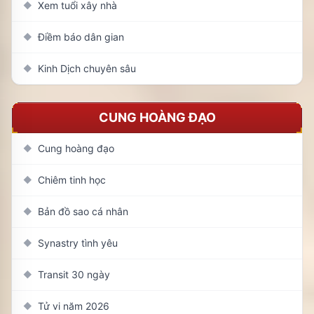
Xem tuổi xây nhà
◆
Điềm báo dân gian
◆
Kinh Dịch chuyên sâu
◆
CUNG HOÀNG ĐẠO
Cung hoàng đạo
◆
Chiêm tinh học
◆
Bản đồ sao cá nhân
◆
Synastry tình yêu
◆
Transit 30 ngày
◆
Tử vi năm 2026
◆