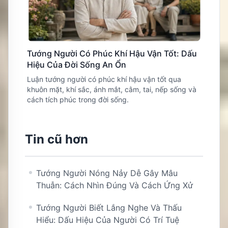
Tướng Người Có Phúc Khí Hậu Vận Tốt: Dấu
Hiệu Của Đời Sống An Ổn
Luận tướng người có phúc khí hậu vận tốt qua
khuôn mặt, khí sắc, ánh mắt, cằm, tai, nếp sống và
cách tích phúc trong đời sống.
Tin cũ hơn
Tướng Người Nóng Nảy Dễ Gây Mâu
Thuẫn: Cách Nhìn Đúng Và Cách Ứng Xử
Tướng Người Biết Lắng Nghe Và Thấu
Hiểu: Dấu Hiệu Của Người Có Trí Tuệ