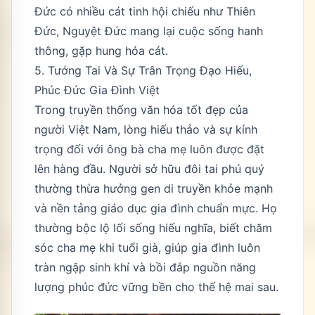
Đức có nhiều cát tinh hội chiếu như Thiên
Đức, Nguyệt Đức mang lại cuộc sống hanh
thông, gặp hung hóa cát.
5. Tướng Tai Và Sự Trân Trọng Đạo Hiếu,
Phúc Đức Gia Đình Việt
Trong truyền thống văn hóa tốt đẹp của
người Việt Nam, lòng hiếu thảo và sự kính
trọng đối với ông bà cha mẹ luôn được đặt
lên hàng đầu. Người sở hữu đôi tai phú quý
thường thừa hưởng gen di truyền khỏe mạnh
và nền tảng giáo dục gia đình chuẩn mực. Họ
thường bộc lộ lối sống hiếu nghĩa, biết chăm
sóc cha mẹ khi tuổi già, giúp gia đình luôn
tràn ngập sinh khí và bồi đắp nguồn năng
lượng phúc đức vững bền cho thế hệ mai sau.