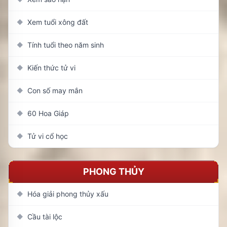
Xem tuổi xông đất
◆
Tính tuổi theo năm sinh
◆
Kiến thức tử vi
◆
Con số may mắn
◆
60 Hoa Giáp
◆
Tử vi cổ học
◆
PHONG THỦY
Hóa giải phong thủy xấu
◆
Cầu tài lộc
◆