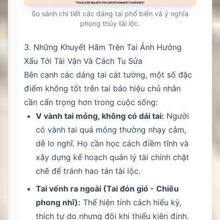
So sánh chi tiết các dáng tai phổ biến và ý nghĩa
phong thủy tài lộc.
3. Những Khuyết Hãm Trên Tai Ảnh Hưởng
Xấu Tới Tài Vận Và Cách Tu Sửa
Bên cạnh các dáng tai cát tường, một số đặc
điểm không tốt trên tai báo hiệu chủ nhân
cần cẩn trọng hơn trong cuộc sống:
V vành tai mỏng, không có dái tai:
Người
có vành tai quá mỏng thường nhạy cảm,
dễ lo nghĩ. Họ cần học cách điềm tĩnh và
xây dựng kế hoạch quản lý tài chính chặt
chẽ để tránh hao tán tài lộc.
Tai vểnh ra ngoài (Tai đón gió - Chiêu
phong nhĩ):
Thể hiện tính cách hiếu kỳ,
thích tự do nhưng đôi khi thiếu kiên định.