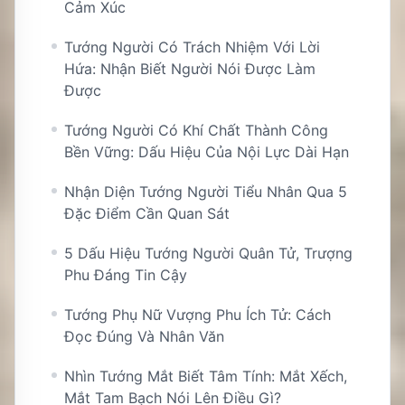
Cảm Xúc
Tướng Người Có Trách Nhiệm Với Lời
Hứa: Nhận Biết Người Nói Được Làm
Được
Tướng Người Có Khí Chất Thành Công
Bền Vững: Dấu Hiệu Của Nội Lực Dài Hạn
Nhận Diện Tướng Người Tiểu Nhân Qua 5
Đặc Điểm Cần Quan Sát
5 Dấu Hiệu Tướng Người Quân Tử, Trượng
Phu Đáng Tin Cậy
Tướng Phụ Nữ Vượng Phu Ích Tử: Cách
Đọc Đúng Và Nhân Văn
Nhìn Tướng Mắt Biết Tâm Tính: Mắt Xếch,
Mắt Tam Bạch Nói Lên Điều Gì?