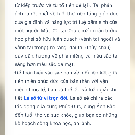
từ kiếp trước và từ tổ tiên để lại). Tai phản
ánh rõ rệt nhất về tuổi thơ, nền tảng giáo dục
của gia đình và năng lực trí tuệ bẩm sinh của
một người. Một đôi tai đẹp chuẩn nhân tướng
học phải sở hữu luân quách (vành tai ngoài và
vành tai trong) rõ ràng, dái tai (thùy châu)
dày dặn, hướng về phía miệng và màu sắc tai
sáng hơn màu sắc da mặt.
Để thấu hiểu sâu sắc hơn về mối liên kết giữa
tiên thiên phúc đức của bản thân với vận
mệnh thực tế, bạn có thể lập và luận giải chi
tiết
Lá số tử vi trọn đời
. Lá số sẽ chỉ ra các
tác động của cung Phúc Đức, cung Ách Bào
đến tuổi thọ và sức khỏe, giúp bạn có những
kế hoạch sống khoa học, an lành.