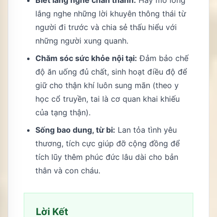
lắng nghe những lời khuyên thông thái từ
người đi trước và chia sẻ thấu hiểu với
những người xung quanh.
Chăm sóc sức khỏe nội tại:
Đảm bảo chế
độ ăn uống đủ chất, sinh hoạt điều độ để
giữ cho thận khí luôn sung mãn (theo y
học cổ truyền, tai là cơ quan khai khiếu
của tạng thận).
Sống bao dung, từ bi:
Lan tỏa tình yêu
thương, tích cực giúp đỡ cộng đồng để
tích lũy thêm phúc đức lâu dài cho bản
thân và con cháu.
Lời Kết