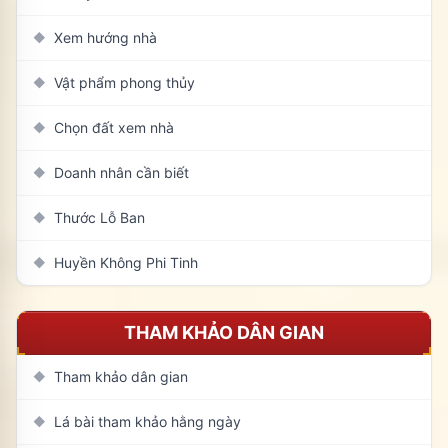
Xem hướng nhà
◆
Vật phẩm phong thủy
◆
Chọn đất xem nhà
◆
Doanh nhân cần biết
◆
Thước Lỗ Ban
◆
Huyền Không Phi Tinh
◆
THAM KHẢO DÂN GIAN
Tham khảo dân gian
◆
Lá bài tham khảo hằng ngày
◆