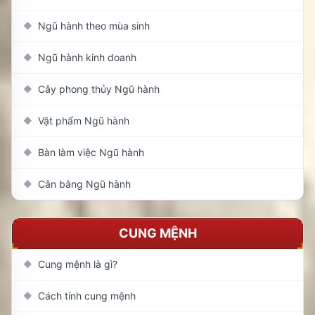
Ngũ hành theo mùa sinh
◆
Ngũ hành kinh doanh
◆
Cây phong thủy Ngũ hành
◆
Vật phẩm Ngũ hành
◆
Bàn làm việc Ngũ hành
◆
Cân bằng Ngũ hành
◆
CUNG MỆNH
Cung mệnh là gì?
◆
Cách tính cung mệnh
◆