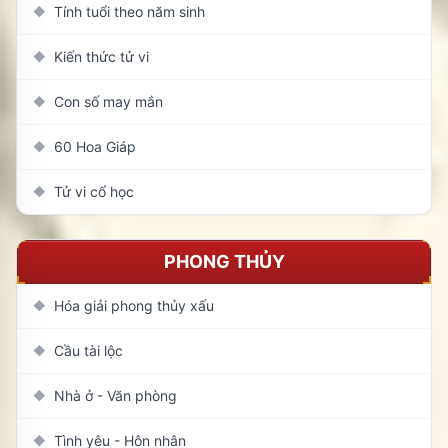
Tính tuổi theo năm sinh
◆
Kiến thức tử vi
◆
Con số may mắn
◆
60 Hoa Giáp
◆
Tử vi cổ học
◆
PHONG THỦY
Hóa giải phong thủy xấu
◆
Cầu tài lộc
◆
Nhà ở - Văn phòng
◆
Tình yêu - Hôn nhân
◆