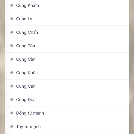
Cung Khảm
◆
Cung Ly
◆
Cung Chấn
◆
Cung Tốn
◆
Cung Càn
◆
Cung Khôn
◆
Cung Cấn
◆
Cung Đoài
◆
Đông tứ mệnh
◆
Tây tứ mệnh
◆