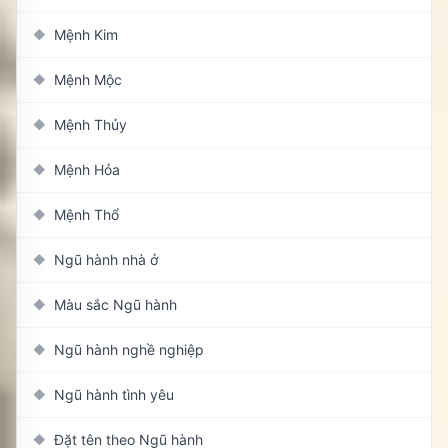
Mệnh Kim
◆
Mệnh Mộc
◆
Mệnh Thủy
◆
Mệnh Hỏa
◆
Mệnh Thổ
◆
Ngũ hành nhà ở
◆
Màu sắc Ngũ hành
◆
Ngũ hành nghề nghiệp
◆
Ngũ hành tình yêu
◆
Đặt tên theo Ngũ hành
◆