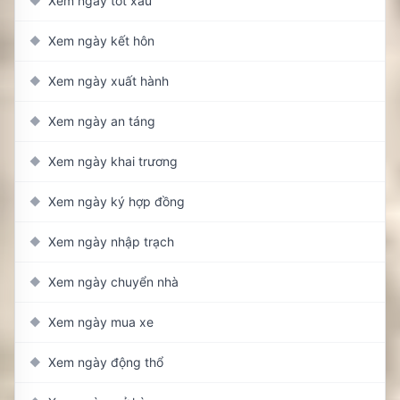
Xem ngày tốt xấu
◆
Xem ngày kết hôn
◆
Xem ngày xuất hành
◆
Xem ngày an táng
◆
Xem ngày khai trương
◆
Xem ngày ký hợp đồng
◆
Xem ngày nhập trạch
◆
Xem ngày chuyển nhà
◆
Xem ngày mua xe
◆
Xem ngày động thổ
◆