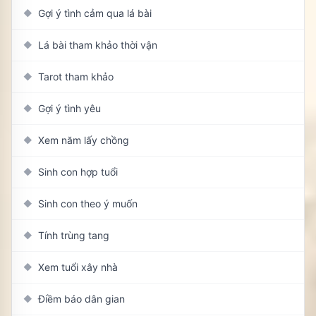
Gợi ý tình cảm qua lá bài
◆
Lá bài tham khảo thời vận
◆
Tarot tham khảo
◆
Gợi ý tình yêu
◆
Xem năm lấy chồng
◆
Sinh con hợp tuổi
◆
Sinh con theo ý muốn
◆
Tính trùng tang
◆
Xem tuổi xây nhà
◆
Điềm báo dân gian
◆