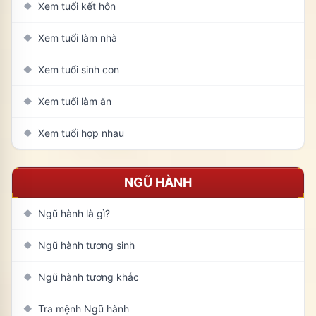
Xem tuổi kết hôn
◆
Xem tuổi làm nhà
◆
Xem tuổi sinh con
◆
Xem tuổi làm ăn
◆
Xem tuổi hợp nhau
◆
NGŨ HÀNH
Ngũ hành là gì?
◆
Ngũ hành tương sinh
◆
Ngũ hành tương khắc
◆
Tra mệnh Ngũ hành
◆