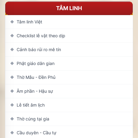
TÂM LINH
Tâm linh Việt
◆
Checklist lễ vật theo dịp
◆
Cảnh báo rủi ro mê tín
◆
Phật giáo dân gian
◆
Thờ Mẫu - Đền Phủ
◆
Âm phần - Hậu sự
◆
Lễ tiết âm lịch
◆
Thờ cúng tại gia
◆
Cầu duyên - Cầu tự
◆