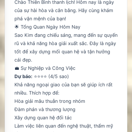
Chào Thiên Bình thanh lịch! Hôm nay là ngày
của sự hài hòa và cân bằng. Hãy cùng khám
phá vận mệnh của bạn!
🌟 Tổng Quan Ngày Hôm Nay
Sao Kim đang chiếu sáng, mang đến sự quyến
rũ và khả năng hòa giải xuất sắc. Đây là ngày
tốt để xây dựng mối quan hệ và tận hưởng
cái đẹp.
💼 Sự Nghiệp và Công Việc
Dự báo:
⭐⭐⭐⭐ (4/5 sao)
Khả năng ngoại giao của bạn sẽ giúp ích rất
nhiều. Thích hợp để:
Hòa giải mâu thuẫn trong nhóm
Đàm phán và thương lượng
Xây dựng quan hệ đối tác
Làm việc liên quan đến nghệ thuật, thẩm mỹ