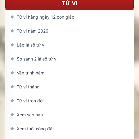
TỬ VI
Tử vi hàng ngày 12 con giáp
◆
Tử vi năm 2026
◆
Lập lá số tử vi
◆
So sánh 2 lá số tử vi
◆
Vận trình năm
◆
Tử vi tháng
◆
Tử vi trọn đời
◆
Xem sao hạn
◆
Xem tuổi xông đất
◆