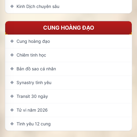
Kinh Dịch chuyên sâu
◆
CUNG HOÀNG ĐẠO
Cung hoàng đạo
◆
Chiêm tinh học
◆
Bản đồ sao cá nhân
◆
Synastry tình yêu
◆
Transit 30 ngày
◆
Tử vi năm 2026
◆
Tình yêu 12 cung
◆