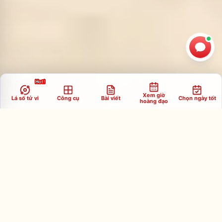
Xem giờ
Lá số tử vi
Công cụ
Bài viết
Chọn ngày tốt
hoàng đạo