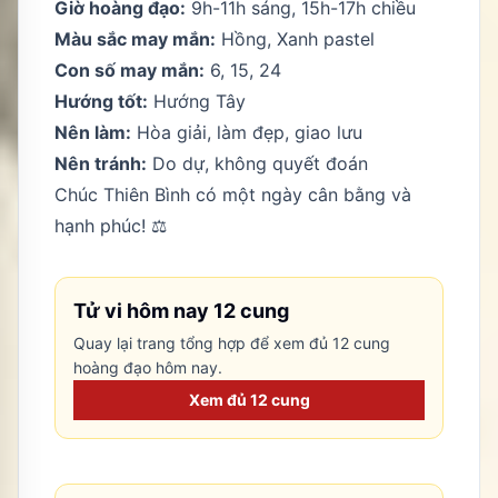
Giờ hoàng đạo:
9h-11h sáng, 15h-17h chiều
Màu sắc may mắn:
Hồng, Xanh pastel
Con số may mắn:
6, 15, 24
Hướng tốt:
Hướng Tây
Nên làm:
Hòa giải, làm đẹp, giao lưu
Nên tránh:
Do dự, không quyết đoán
Chúc Thiên Bình có một ngày cân bằng và
hạnh phúc! ⚖️
Tử vi hôm nay 12 cung
Quay lại trang tổng hợp để xem đủ 12 cung
hoàng đạo hôm nay.
Xem đủ 12 cung