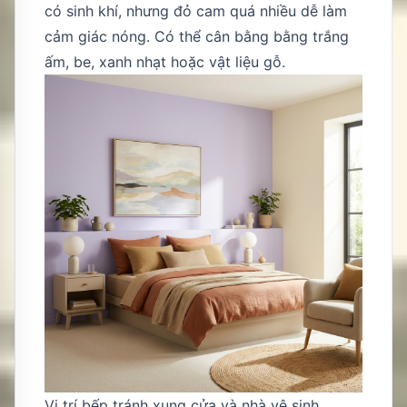
có sinh khí, nhưng đỏ cam quá nhiều dễ làm
cảm giác nóng. Có thể cân bằng bằng trắng
ấm, be, xanh nhạt hoặc vật liệu gỗ.
Vị trí bếp tránh xung cửa và nhà vệ sinh.