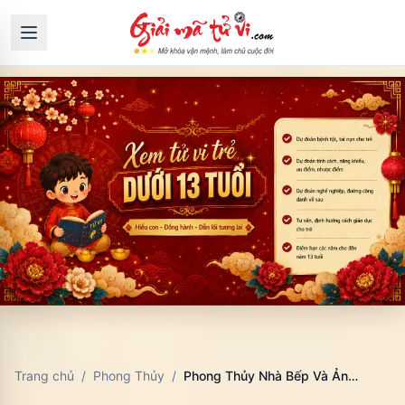
Trang chủ
/
Phong Thủy
/
Phong Thủy Nhà Bếp Và Ảnh Hưởng Đến Hạnh Phúc Gia Đình