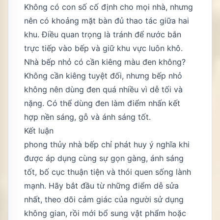
Không có con số cố định cho mọi nhà, nhưng
nên có khoảng mặt bàn đủ thao tác giữa hai
khu. Điều quan trọng là tránh để nước bắn
trực tiếp vào bếp và giữ khu vực luôn khô.
Nhà bếp nhỏ có cần kiêng màu đen không?
Không cần kiêng tuyệt đối, nhưng bếp nhỏ
không nên dùng đen quá nhiều vì dễ tối và
nặng. Có thể dùng đen làm điểm nhấn kết
hợp nền sáng, gỗ và ánh sáng tốt.
Kết luận
phong thủy nhà bếp chỉ phát huy ý nghĩa khi
được áp dụng cùng sự gọn gàng, ánh sáng
tốt, bố cục thuận tiện và thói quen sống lành
mạnh. Hãy bắt đầu từ những điểm dễ sửa
nhất, theo dõi cảm giác của người sử dụng
không gian, rồi mới bổ sung vật phẩm hoặc