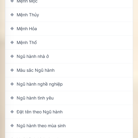
Mệnh Mộc
◆
Mệnh Thủy
◆
Mệnh Hỏa
◆
Mệnh Thổ
◆
Ngũ hành nhà ở
◆
Màu sắc Ngũ hành
◆
Ngũ hành nghề nghiệp
◆
Ngũ hành tình yêu
◆
Đặt tên theo Ngũ hành
◆
Ngũ hành theo mùa sinh
◆