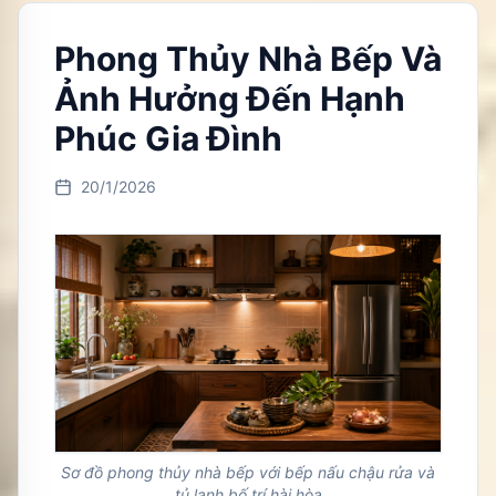
Phong Thủy Nhà Bếp Và
Ảnh Hưởng Đến Hạnh
Phúc Gia Đình
20/1/2026
Sơ đồ phong thủy nhà bếp với bếp nấu chậu rửa và
tủ lạnh bố trí hài hòa