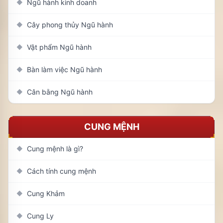
Ngũ hành kinh doanh
◆
Cây phong thủy Ngũ hành
◆
Vật phẩm Ngũ hành
◆
Bàn làm việc Ngũ hành
◆
Cân bằng Ngũ hành
◆
CUNG MỆNH
Cung mệnh là gì?
◆
Cách tính cung mệnh
◆
Cung Khảm
◆
Cung Ly
◆