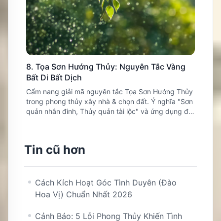
8. Tọa Sơn Hướng Thủy: Nguyên Tắc Vàng
Bất Di Bất Dịch
Cẩm nang giải mã nguyên tắc Tọa Sơn Hướng Thủy
trong phong thủy xây nhà & chọn đất. Ý nghĩa "Sơn
quản nhân đinh, Thủy quản tài lộc" và ứng dụng đô
thị.
Tin cũ hơn
Cách Kích Hoạt Góc Tình Duyên (Đào
Hoa Vị) Chuẩn Nhất 2026
Cảnh Báo: 5 Lỗi Phong Thủy Khiến Tình