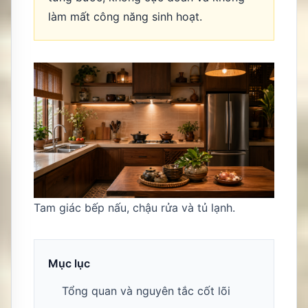
làm mất công năng sinh hoạt.
Tam giác bếp nấu, chậu rửa và tủ lạnh.
Mục lục
Tổng quan và nguyên tắc cốt lõi