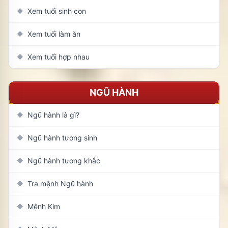
Xem tuổi sinh con
◆
Xem tuổi làm ăn
◆
Xem tuổi hợp nhau
◆
NGŨ HÀNH
Ngũ hành là gì?
◆
Ngũ hành tương sinh
◆
Ngũ hành tương khắc
◆
Tra mệnh Ngũ hành
◆
Mệnh Kim
◆