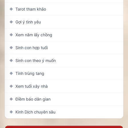
Tarot tham khảo
◆
Gợi ý tình yêu
◆
Xem năm lấy chồng
◆
Sinh con hợp tuổi
◆
Sinh con theo ý muốn
◆
Tính trùng tang
◆
Xem tuổi xây nhà
◆
Điềm báo dân gian
◆
Kinh Dịch chuyên sâu
◆