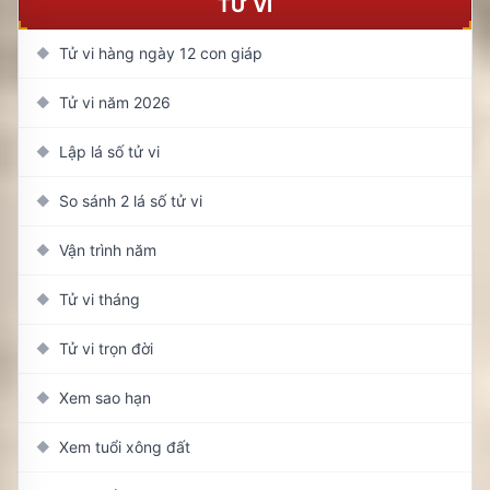
TỬ VI
Tử vi hàng ngày 12 con giáp
◆
Tử vi năm 2026
◆
Lập lá số tử vi
◆
So sánh 2 lá số tử vi
◆
Vận trình năm
◆
Tử vi tháng
◆
Tử vi trọn đời
◆
Xem sao hạn
◆
Xem tuổi xông đất
◆