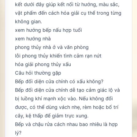
kết dưới đây giúp kết nối từ hướng, màu sắc,
vật phẩm đến cách hóa giải cụ thể trong từng
không gian.
xem hướng bếp nấu hợp tuổi
xem hướng nhà
phong thủy nhà ở và văn phòng
lỗi phong thủy khiến tình cảm rạn nứt
hóa giải phong thủy xấu
Câu hỏi thường gặp
Bếp đối diện cửa chính có xấu không?
Bếp đối diện cửa chính dễ tạo cảm giác lộ và
bị luồng khí mạnh xộc vào. Nếu không đổi
được, có thể dùng vách nhẹ, rèm hoặc bố trí
cây, kệ thấp để giảm trực xung.
Bếp và chậu rửa cách nhau bao nhiêu là hợp
lý?