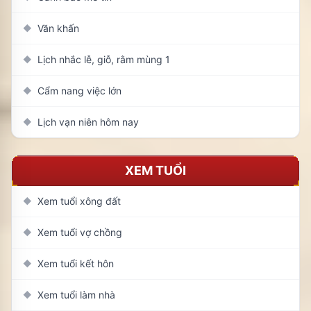
Văn khấn
◆
Lịch nhắc lễ, giỗ, rằm mùng 1
◆
Cẩm nang việc lớn
◆
Lịch vạn niên hôm nay
◆
XEM TUỔI
Xem tuổi xông đất
◆
Xem tuổi vợ chồng
◆
Xem tuổi kết hôn
◆
Xem tuổi làm nhà
◆