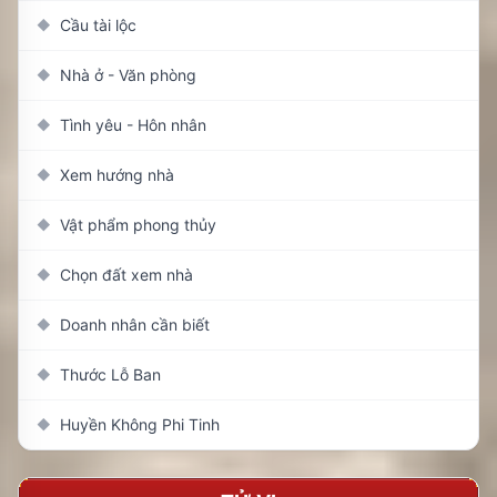
Cầu tài lộc
◆
Nhà ở - Văn phòng
◆
Tình yêu - Hôn nhân
◆
Xem hướng nhà
◆
Vật phẩm phong thủy
◆
Chọn đất xem nhà
◆
Doanh nhân cần biết
◆
Thước Lỗ Ban
◆
Huyền Không Phi Tinh
◆