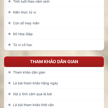
Tính tuổi theo năm sinh
◆
Kiến thức tử vi
◆
Con số may mắn
◆
60 Hoa Giáp
◆
Tử vi cổ học
◆
THAM KHẢO DÂN GIAN
Tham khảo dân gian
◆
Lá bài tham khảo hằng ngày
◆
Gợi ý tình cảm qua lá bài
◆
Lá bài tham khảo thời vận
◆