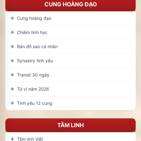
CUNG HOÀNG ĐẠO
Cung hoàng đạo
◆
Chiêm tinh học
◆
Bản đồ sao cá nhân
◆
Synastry tình yêu
◆
Transit 30 ngày
◆
Tử vi năm 2026
◆
Tình yêu 12 cung
◆
TÂM LINH
Tâm linh Việt
◆