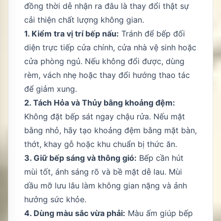
đồng thời dễ nhận ra đâu là thay đổi thật sự
cải thiện chất lượng không gian.
1. Kiểm tra vị trí bếp nấu:
Tránh để bếp đối
diện trực tiếp cửa chính, cửa nhà vệ sinh hoặc
cửa phòng ngủ. Nếu không đổi được, dùng
rèm, vách nhẹ hoặc thay đổi hướng thao tác
để giảm xung.
2. Tách Hỏa và Thủy bằng khoảng đệm:
Không đặt bếp sát ngay chậu rửa. Nếu mặt
bằng nhỏ, hãy tạo khoảng đệm bằng mặt bàn,
thớt, khay gỗ hoặc khu chuẩn bị thức ăn.
3. Giữ bếp sáng và thông gió:
Bếp cần hút
mùi tốt, ánh sáng rõ và bề mặt dễ lau. Mùi
dầu mỡ lưu lâu làm không gian nặng và ảnh
hưởng sức khỏe.
4. Dùng màu sắc vừa phải:
Màu ấm giúp bếp