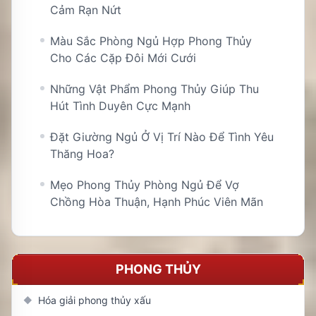
Cảm Rạn Nứt
Màu Sắc Phòng Ngủ Hợp Phong Thủy
Cho Các Cặp Đôi Mới Cưới
Những Vật Phẩm Phong Thủy Giúp Thu
Hút Tình Duyên Cực Mạnh
Đặt Giường Ngủ Ở Vị Trí Nào Để Tình Yêu
Thăng Hoa?
Mẹo Phong Thủy Phòng Ngủ Để Vợ
Chồng Hòa Thuận, Hạnh Phúc Viên Mãn
PHONG THỦY
Hóa giải phong thủy xấu
◆