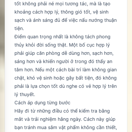
tốt không phải né mọi tương tác, mà là tạo
khoảng cách hợp lý, thông gió tốt, vệ sinh
sạch và ánh sáng đủ để việc nấu nướng thuận
tiện.
Điểm quan trọng nhất là không tách phong
thủy khỏi đời sống thật. Một bố cục hợp lý
phải giúp căn phòng dễ dùng hơn, sạch hơn,
sáng hơn và khiến người ở trong đó thấy an
tâm hơn. Nếu một cách bài trí làm không gian
chật, khó vệ sinh hoặc gây bất tiện, đó không
phải là lựa chọn tốt dù nghe có vẻ hợp lý trên
lý thuyết.
Cách áp dụng từng bước
Hãy đi từ những điều có thể kiểm tra bằng
mắt và trải nghiệm hằng ngày. Cách này giúp
bạn tránh mua sắm vật phẩm không cần thiết,