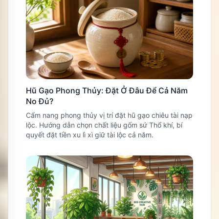
Hũ Gạo Phong Thủy: Đặt Ở Đâu Để Cả Năm
No Đủ?
Cẩm nang phong thủy vị trí đặt hũ gạo chiêu tài nạp
lộc. Hướng dẫn chọn chất liệu gốm sứ Thổ khí, bí
quyết đặt tiền xu lì xì giữ tài lộc cả năm.