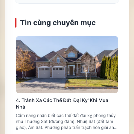
Tin cùng chuyên mục
4. Tránh Xa Các Thế Đất 'Đại Kỵ' Khi Mua
Nhà
Cẩm nang nhận biết các thế đất đại kỵ phong thủy
như Thương Sát (đường đâm), Nhuệ Sát (đất tam
giác), Âm Sát. Phương pháp trấn trạch hóa giải an
cư lập nghiệp.