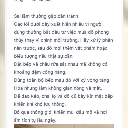
Sai lầm thường gặp cần tránh
Các lỗi dưới đây xuất hiện nhiều vì người
dùng thường bắt đầu từ việc mua đồ phong
thủy thay vì chỉnh môi trường. Hãy xử lý phần
nền trước, sau đó mới thêm vật phẩm hoặc
biểu tượng nếu thật sự cần.
Đặt bếp và chậu rửa sát nhau mà không có
khoảng đệm công năng.
Dùng toàn bộ bếp màu đỏ với kỳ vọng tăng
Hỏa nhưng làm không gian nóng và mệt.
Để dao kéo, chai lọ và đồ cũ bày kín mặt bếp
khiến khí khó lưu thông.
Bỏ qua thông gió, khiến mùi dầu mỡ và hơi
ẩm tích tụ lâu ngày.