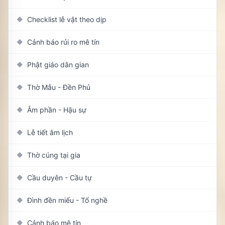
Checklist lễ vật theo dịp
◆
Cảnh báo rủi ro mê tín
◆
Phật giáo dân gian
◆
Thờ Mẫu - Đền Phủ
◆
Âm phần - Hậu sự
◆
Lễ tiết âm lịch
◆
Thờ cúng tại gia
◆
Cầu duyên - Cầu tự
◆
Đình đền miếu - Tổ nghề
◆
Cảnh báo mê tín
◆