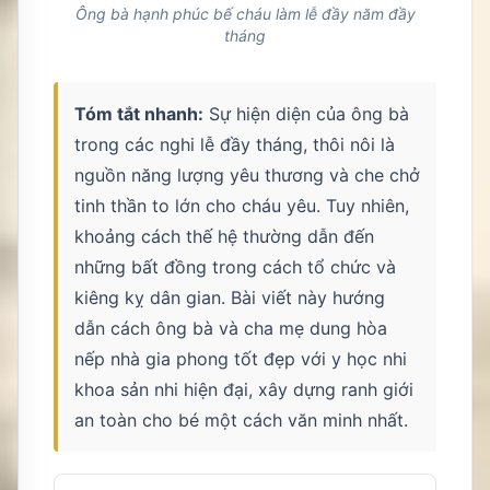
Ông bà hạnh phúc bế cháu làm lễ đầy năm đầy
tháng
Tóm tắt nhanh:
Sự hiện diện của ông bà
trong các nghi lễ đầy tháng, thôi nôi là
nguồn năng lượng yêu thương và che chở
tinh thần to lớn cho cháu yêu. Tuy nhiên,
khoảng cách thế hệ thường dẫn đến
những bất đồng trong cách tổ chức và
kiêng kỵ dân gian. Bài viết này hướng
dẫn cách ông bà và cha mẹ dung hòa
nếp nhà gia phong tốt đẹp với y học nhi
khoa sản nhi hiện đại, xây dựng ranh giới
an toàn cho bé một cách văn minh nhất.