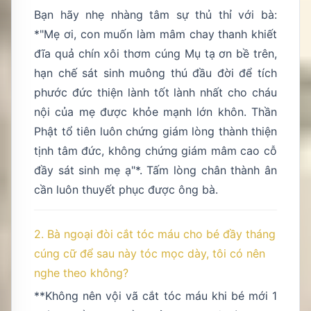
Bạn hãy nhẹ nhàng tâm sự thủ thỉ với bà:
*"Mẹ ơi, con muốn làm mâm chay thanh khiết
đĩa quả chín xôi thơm cúng Mụ tạ ơn bề trên,
hạn chế sát sinh muông thú đầu đời để tích
phước đức thiện lành tốt lành nhất cho cháu
nội của mẹ được khỏe mạnh lớn khôn. Thần
Phật tổ tiên luôn chứng giám lòng thành thiện
tịnh tâm đức, không chứng giám mâm cao cỗ
đầy sát sinh mẹ ạ"*. Tấm lòng chân thành ân
cần luôn thuyết phục được ông bà.
2. Bà ngoại đòi cắt tóc máu cho bé đầy tháng
cúng cữ để sau này tóc mọc dày, tôi có nên
nghe theo không?
**Không nên vội vã cắt tóc máu khi bé mới 1