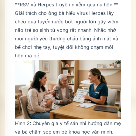
**RSV và Herpes truyền nhiễm qua nụ hôn:**
Giải thích cho ông bà hiểu virus Herpes lây
chéo qua tuyến nước bọt người lớn gây viêm
não trẻ sơ sinh tử vong rất nhanh. Nhắc nhở
mọi người yêu thương cháu bằng ánh mắt và
bế chơi nhẹ tay, tuyệt đối không chạm môi
hôn má bé.
Hình 2: Chuyên gia y tế sản nhi hướng dẫn mẹ
và bà chăm sóc em bé khoa học văn minh.