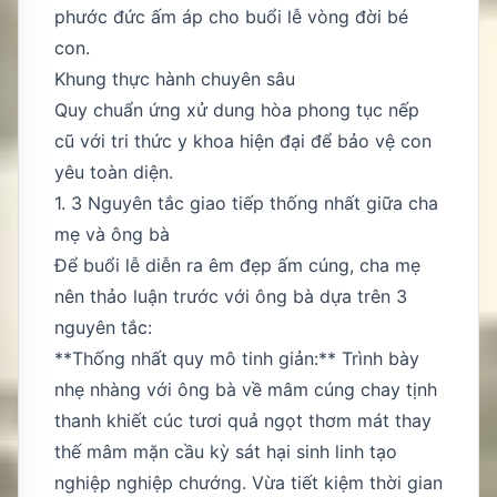
phước đức ấm áp cho buổi lễ vòng đời bé
con.
Khung thực hành chuyên sâu
Quy chuẩn ứng xử dung hòa phong tục nếp
cũ với tri thức y khoa hiện đại để bảo vệ con
yêu toàn diện.
1. 3 Nguyên tắc giao tiếp thống nhất giữa cha
mẹ và ông bà
Để buổi lễ diễn ra êm đẹp ấm cúng, cha mẹ
nên thảo luận trước với ông bà dựa trên 3
nguyên tắc:
**Thống nhất quy mô tinh giản:** Trình bày
nhẹ nhàng với ông bà về mâm cúng chay tịnh
thanh khiết cúc tươi quả ngọt thơm mát thay
thế mâm mặn cầu kỳ sát hại sinh linh tạo
nghiệp nghiệp chướng. Vừa tiết kiệm thời gian