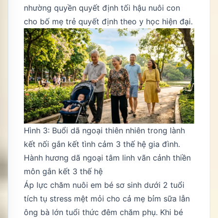
nhường quyền quyết định tối hậu nuôi con
cho bố mẹ trẻ quyết định theo y học hiện đại.
Hình 3: Buổi dã ngoại thiên nhiên trong lành
kết nối gắn kết tình cảm 3 thế hệ gia đình.
Hành hương dã ngoại tâm linh vãn cảnh thiền
môn gắn kết 3 thế hệ
Áp lực chăm nuôi em bé sơ sinh dưới 2 tuổi
tích tụ stress mệt mỏi cho cả mẹ bỉm sữa lẫn
ông bà lớn tuổi thức đêm chăm phụ. Khi bé