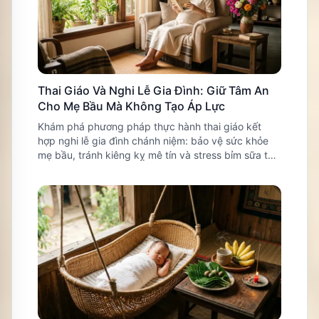
Thai Giáo Và Nghi Lễ Gia Đình: Giữ Tâm An
Cho Mẹ Bầu Mà Không Tạo Áp Lực
Khám phá phương pháp thực hành thai giáo kết
hợp nghi lễ gia đình chánh niệm: bảo vệ sức khỏe
mẹ bầu, tránh kiêng kỵ mê tín và stress bỉm sữa thai
kỳ.