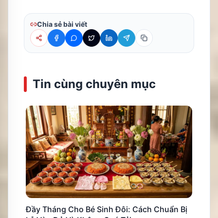
Chia sẻ bài viết
Tin cùng chuyên mục
Đầy Tháng Cho Bé Sinh Đôi: Cách Chuẩn Bị