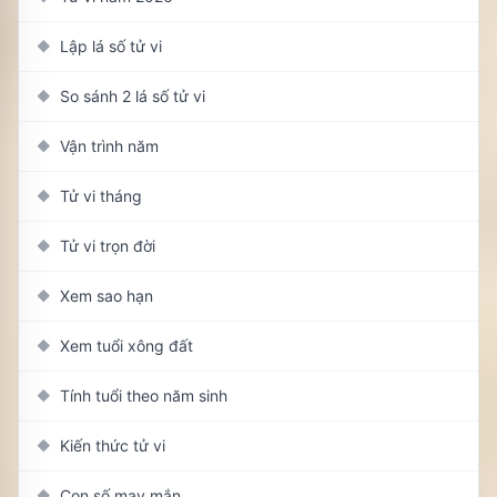
Lập lá số tử vi
◆
So sánh 2 lá số tử vi
◆
Vận trình năm
◆
Tử vi tháng
◆
Tử vi trọn đời
◆
Xem sao hạn
◆
Xem tuổi xông đất
◆
Tính tuổi theo năm sinh
◆
Kiến thức tử vi
◆
Con số may mắn
◆