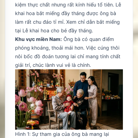
kiệm thực chất nhưng rất kính hiếu tổ tiên. Lễ
khai hoa bắt miếng đầy tháng được ông bà
làm rất chu đáo tỉ mỉ. Xem chỉ dẫn bắt miếng
tại
Lễ khai hoa cho bé đầy tháng
.
Khu vực miền Nam:
Ông bà có quan điểm
phóng khoáng, thoải mái hơn. Việc cúng thôi
nôi bốc đồ đoán tương lai chỉ mang tính chất
giải trí, chúc lành vui vẻ là chính.
Hình 1: Sự tham gia của ông bà mang lại