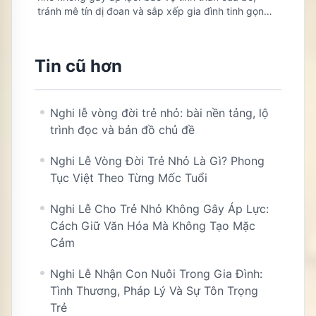
tránh mê tín dị đoan và sắp xếp gia đình tinh gọn
khoa học.
Tin cũ hơn
Nghi lễ vòng đời trẻ nhỏ: bài nền tảng, lộ
trình đọc và bản đồ chủ đề
Nghi Lễ Vòng Đời Trẻ Nhỏ Là Gì? Phong
Tục Việt Theo Từng Mốc Tuổi
Nghi Lễ Cho Trẻ Nhỏ Không Gây Áp Lực:
Cách Giữ Văn Hóa Mà Không Tạo Mặc
Cảm
Nghi Lễ Nhận Con Nuôi Trong Gia Đình:
Tình Thương, Pháp Lý Và Sự Tôn Trọng
Trẻ