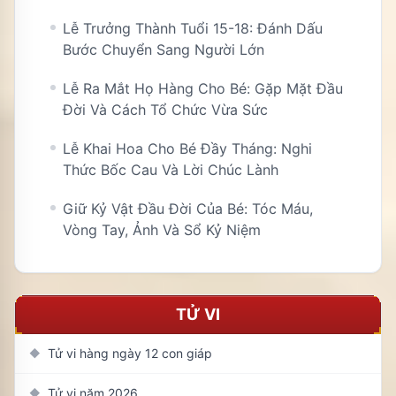
Lễ Trưởng Thành Tuổi 15-18: Đánh Dấu
Bước Chuyển Sang Người Lớn
Lễ Ra Mắt Họ Hàng Cho Bé: Gặp Mặt Đầu
Đời Và Cách Tổ Chức Vừa Sức
Lễ Khai Hoa Cho Bé Đầy Tháng: Nghi
Thức Bốc Cau Và Lời Chúc Lành
Giữ Kỷ Vật Đầu Đời Của Bé: Tóc Máu,
Vòng Tay, Ảnh Và Sổ Kỷ Niệm
TỬ VI
Tử vi hàng ngày 12 con giáp
◆
Tử vi năm 2026
◆