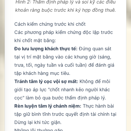
Hình 2: Thẩm định pháp lý và soi kỹ các điều
khoản ràng buộc trước khi ký hợp đồng thuê.
Cách kiểm chứng trước khi chốt
Các phương pháp kiểm chứng độc lập trước
khi chốt mặt bằng:
Đo lưu lượng khách thực tế:
Đứng quan sát
tại vị trí mặt bằng vào các khung giờ (sáng,
trưa, tối, ngày tuần và cuối tuần) để đánh giá
tập khách hàng mục tiêu.
Tránh tâm lý cọc vội sợ mất:
Không để môi
giới tạo áp lực "chốt nhanh kẻo người khác
cọc" làm bỏ qua bước thẩm định pháp lý.
Rèn luyện tâm lý chánh niệm:
Thực hành bài
tập giữ bình tĩnh trước quyết định tài chính tại
Dừng lại khi tức giận
.
Những lỗi thường gặp