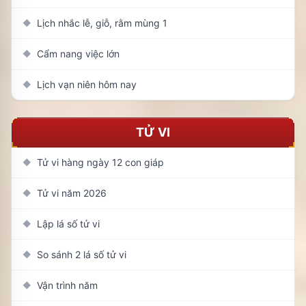
Lịch nhắc lễ, giỗ, rằm mùng 1
◆
Cẩm nang việc lớn
◆
Lịch vạn niên hôm nay
◆
TỬ VI
Tử vi hàng ngày 12 con giáp
◆
Tử vi năm 2026
◆
Lập lá số tử vi
◆
So sánh 2 lá số tử vi
◆
Vận trình năm
◆