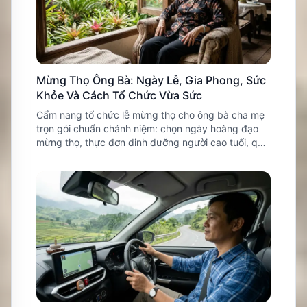
Mừng Thọ Ông Bà: Ngày Lễ, Gia Phong, Sức
Khỏe Và Cách Tổ Chức Vừa Sức
Cẩm nang tổ chức lễ mừng thọ cho ông bà cha mẹ
trọn gói chuẩn chánh niệm: chọn ngày hoàng đạo
mừng thọ, thực đơn dinh dưỡng người cao tuổi, quà
mừng thọ ý nghĩa.