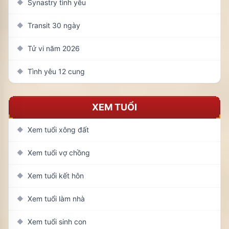
Synastry tình yêu
◆
Transit 30 ngày
◆
Tử vi năm 2026
◆
Tình yêu 12 cung
◆
XEM TUỔI
Xem tuổi xông đất
◆
Xem tuổi vợ chồng
◆
Xem tuổi kết hôn
◆
Xem tuổi làm nhà
◆
Xem tuổi sinh con
◆