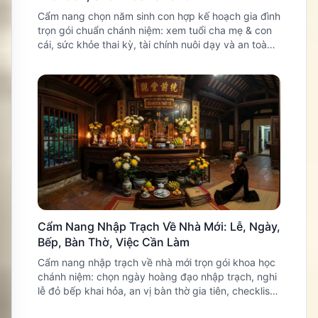
Cẩm nang chọn năm sinh con hợp kế hoạch gia đình
trọn gói chuẩn chánh niệm: xem tuổi cha mẹ & con
cái, sức khỏe thai kỳ, tài chính nuôi dạy và an toàn
y tế sản nhi.
Cẩm Nang Nhập Trạch Về Nhà Mới: Lễ, Ngày,
Bếp, Bàn Thờ, Việc Cần Làm
Cẩm nang nhập trạch về nhà mới trọn gói khoa học
chánh niệm: chọn ngày hoàng đạo nhập trạch, nghi
lễ đỏ bếp khai hỏa, an vị bàn thờ gia tiên, checklist
10 mâm lễ mộc mạc và an toàn sản nhi.