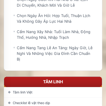
Di Chuyển, Khách Mời Và Giờ Lễ
Chọn Ngày Ăn Hỏi: Hợp Tuổi, Thuận Lịch
Và Không Gây Áp Lực Hai Nhà
Cẩm Nang Xây Nhà: Tuổi Làm Nhà, Động
Thổ, Hướng Nhà, Nhập Trạch
Cẩm Nang Tang Lễ An Táng: Ngày Giờ, Lễ
Nghi Và Những Việc Gia Đình Cần Chuẩn
Bị
TÂM LINH
Tâm linh Việt
◆
Checklist lễ vật theo dịp
◆