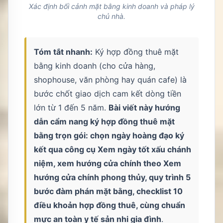
Xác định bối cảnh mặt bằng kinh doanh và pháp lý
chủ nhà.
Tóm tắt nhanh:
Ký hợp đồng thuê mặt
bằng kinh doanh (cho cửa hàng,
shophouse, văn phòng hay quán cafe) là
bước chốt giao dịch cam kết dòng tiền
lớn từ 1 đến 5 năm.
Bài viết này hướng
dẫn cẩm nang ký hợp đồng thuê mặt
bằng trọn gói: chọn ngày hoàng đạo ký
kết qua công cụ
Xem ngày tốt xấu chánh
niệm
, xem hướng cửa chính theo
Xem
hướng cửa chính phong thủy
, quy trình 5
bước đàm phán mặt bằng, checklist 10
điều khoản hợp đồng thuê, cùng chuẩn
mực an toàn y tế sản nhi gia đình
.