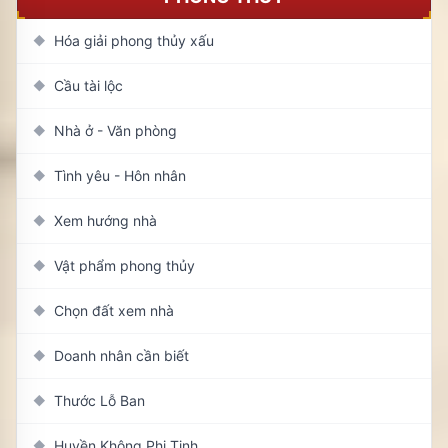
Hóa giải phong thủy xấu
◆
Cầu tài lộc
◆
Nhà ở - Văn phòng
◆
Tình yêu - Hôn nhân
◆
Xem hướng nhà
◆
Vật phẩm phong thủy
◆
Chọn đất xem nhà
◆
Doanh nhân cần biết
◆
Thước Lỗ Ban
◆
Huyền Không Phi Tinh
◆