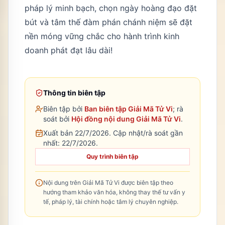
pháp lý minh bạch, chọn ngày hoàng đạo đặt
bút và tâm thế đàm phán chánh niệm sẽ đặt
nền móng vững chắc cho hành trình kinh
doanh phát đạt lâu dài!
Thông tin biên tập
Biên tập bởi
Ban biên tập Giải Mã Tử Vi
; rà
soát bởi
Hội đồng nội dung Giải Mã Tử Vi
.
Xuất bản 22/7/2026.
Cập nhật/rà soát gần
nhất:
22/7/2026
.
Quy trình biên tập
Nội dung trên Giải Mã Tử Vi được biên tập theo
hướng tham khảo văn hóa, không thay thế tư vấn y
tế, pháp lý, tài chính hoặc tâm lý chuyên nghiệp.