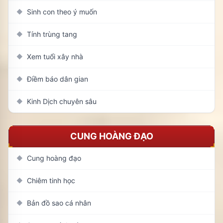
Sinh con theo ý muốn
◆
Tính trùng tang
◆
Xem tuổi xây nhà
◆
Điềm báo dân gian
◆
Kinh Dịch chuyên sâu
◆
CUNG HOÀNG ĐẠO
Cung hoàng đạo
◆
Chiêm tinh học
◆
Bản đồ sao cá nhân
◆