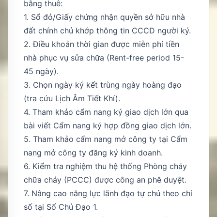
bằng thuê:
1. Sổ đỏ/Giấy chứng nhận quyền sở hữu nhà
đất chính chủ khớp thông tin CCCD người ký.
2. Điều khoản thời gian được miễn phí tiền
nhà phục vụ sửa chữa (Rent-free period 15-
45 ngày).
3. Chọn ngày ký kết trùng ngày hoàng đạo
(tra cứu
Lịch Âm Tiết Khí
).
4. Tham khảo cẩm nang ký giao dịch lớn qua
bài viết
Cẩm nang ký hợp đồng giao dịch lớn
.
5. Tham khảo cẩm nang mở công ty tại
Cẩm
nang mở công ty đăng ký kinh doanh
.
6. Kiểm tra nghiệm thu hệ thống Phòng cháy
chữa cháy (PCCC) được công an phê duyệt.
7. Nâng cao năng lực lãnh đạo tự chủ theo chỉ
số tại
Số Chủ Đạo 1
.