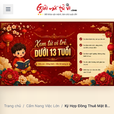
Trang chủ
/
Cẩm Nang Việc Lớn
/
Ký Hợp Đồng Thuê Mặt Bằng Ngày Nào? Phong Thủy, Pháp Lý Và Dòng Tiền