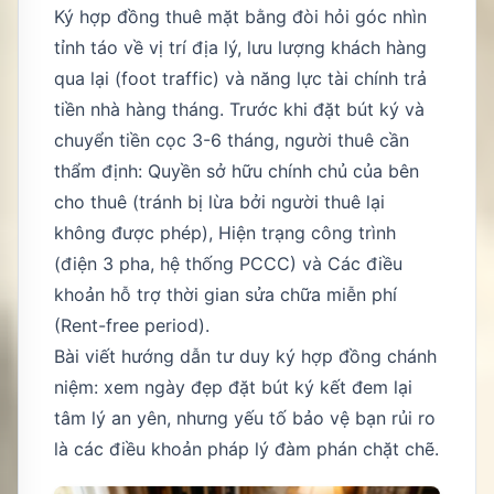
Ký hợp đồng thuê mặt bằng đòi hỏi góc nhìn
tỉnh táo về vị trí địa lý, lưu lượng khách hàng
qua lại (foot traffic) và năng lực tài chính trả
tiền nhà hàng tháng. Trước khi đặt bút ký và
chuyển tiền cọc 3-6 tháng, người thuê cần
thẩm định: Quyền sở hữu chính chủ của bên
cho thuê (tránh bị lừa bởi người thuê lại
không được phép), Hiện trạng công trình
(điện 3 pha, hệ thống PCCC) và Các điều
khoản hỗ trợ thời gian sửa chữa miễn phí
(Rent-free period).
Bài viết hướng dẫn tư duy ký hợp đồng chánh
niệm: xem ngày đẹp đặt bút ký kết đem lại
tâm lý an yên, nhưng yếu tố bảo vệ bạn rủi ro
là các điều khoản pháp lý đàm phán chặt chẽ.