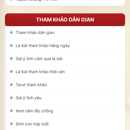
THAM KHẢO DÂN GIAN
Tham khảo dân gian
◆
Lá bài tham khảo hằng ngày
◆
Gợi ý tình cảm qua lá bài
◆
Lá bài tham khảo thời vận
◆
Tarot tham khảo
◆
Gợi ý tình yêu
◆
Xem năm lấy chồng
◆
Sinh con hợp tuổi
◆