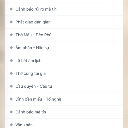
Cảnh báo rủi ro mê tín
◆
Phật giáo dân gian
◆
Thờ Mẫu - Đền Phủ
◆
Âm phần - Hậu sự
◆
Lễ tiết âm lịch
◆
Thờ cúng tại gia
◆
Cầu duyên - Cầu tự
◆
Đình đền miếu - Tổ nghề
◆
Cảnh báo mê tín
◆
Văn khấn
◆