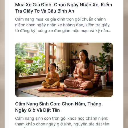
Mua Xe Gia Đình: Chọn Ngày Nhận Xe, Kiểm
Tra Giấy Tờ Và Cầu Bình An
Cẩm nang mua xe gia đình trọn gói chuẩn chánh
niệm: chọn ngày nhận xe hoàng đạo, kiểm tra giấy
tờ đăng ký, cúng xe đơn giản mộc mạc và kỹ năng
lái xe an toàn.
Cẩm Nang Sinh Con: Chọn Năm, Tháng,
Ngày Giờ Và Đặt Tên
Cẩm nang sinh con trọn gói khoa học chánh niệm:
tham khảo chọn ngày giờ sinh, nguyên tắc đặt tên