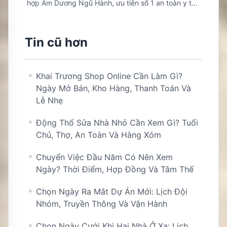
hợp Âm Dương Ngũ Hành, ưu tiên số 1 an toàn y tế
sản nhi và chánh niệm cha mẹ.
Tin cũ hơn
Khai Trương Shop Online Cần Làm Gì?
Ngày Mở Bán, Kho Hàng, Thanh Toán Và
Lễ Nhẹ
Động Thổ Sửa Nhà Nhỏ Cần Xem Gì? Tuổi
Chủ, Thợ, An Toàn Và Hàng Xóm
Chuyển Việc Đầu Năm Có Nên Xem
Ngày? Thời Điểm, Hợp Đồng Và Tâm Thế
Chọn Ngày Ra Mắt Dự Án Mới: Lịch Đội
Nhóm, Truyền Thông Và Vận Hành
Chọn Ngày Cưới Khi Hai Nhà Ở Xa: Lịch