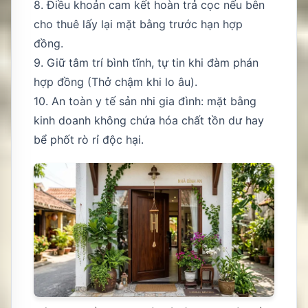
8. Điều khoản cam kết hoàn trả cọc nếu bên
cho thuê lấy lại mặt bằng trước hạn hợp
đồng.
9. Giữ tâm trí bình tĩnh, tự tin khi đàm phán
hợp đồng (
Thở chậm khi lo âu
).
10. An toàn y tế sản nhi gia đình: mặt bằng
kinh doanh không chứa hóa chất tồn dư hay
bể phốt rò rỉ độc hại.