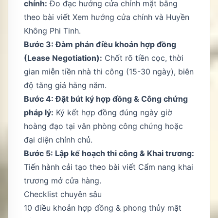
chính:
Đo đạc hướng cửa chính mặt bằng
theo bài viết
Xem hướng cửa chính
và
Huyền
Không Phi Tinh
.
Bước 3: Đàm phán điều khoản hợp đồng
(Lease Negotiation):
Chốt rõ tiền cọc, thời
gian miễn tiền nhà thi công (15-30 ngày), biên
độ tăng giá hằng năm.
Bước 4: Đặt bút ký hợp đồng & Công chứng
pháp lý:
Ký kết hợp đồng đúng ngày giờ
hoàng đạo tại văn phòng công chứng hoặc
đại diện chính chủ.
Bước 5: Lập kế hoạch thi công & Khai trương:
Tiến hành cải tạo theo bài viết
Cẩm nang khai
trương mở cửa hàng
.
Checklist chuyên sâu
10 điều khoản hợp đồng & phong thủy mặt