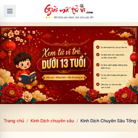
Trang chủ
/
Kinh Dịch chuyên sâu
/
Kinh Dịch Chuyên Sâu Tổng 