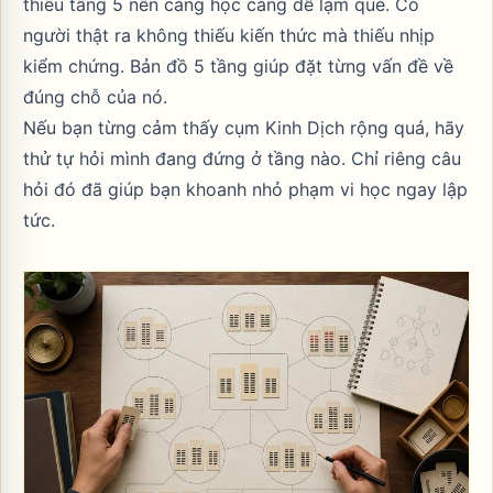
thiếu tầng 5 nên càng học càng dễ lạm quẻ. Có
người thật ra không thiếu kiến thức mà thiếu nhịp
kiểm chứng. Bản đồ 5 tầng giúp đặt từng vấn đề về
đúng chỗ của nó.
Nếu bạn từng cảm thấy cụm Kinh Dịch rộng quá, hãy
thử tự hỏi mình đang đứng ở tầng nào. Chỉ riêng câu
hỏi đó đã giúp bạn khoanh nhỏ phạm vi học ngay lập
tức.