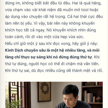
đứng im, không biết bắt đầu từ đâu. Hai là quá hăng,
vừa chạm vào vài khái niệm đã muốn mở tool hoặc
áp dụng vào chuyện rất hệ trọng. Cả hai thái cực đều
làm nền bị yếu. Vì vậy, bài nền này không khuyến
khích học tất cả ngay. Nó khuyến khích nhìn đúng
toàn cảnh, rồi đi vào một cửa hẹp vừa sức.
Nếu chỉ giữ một ý sau khi đọc xong, hãy giữ ý này:
Kinh Dịch chuyên sâu là một hệ nhiều tầng, và mỗi
tầng chỉ thực sự sáng khi nó đứng đúng thứ tự
. Khi
thứ tự đúng, người học có thể đi chậm mà vẫn tiến.
Khi thứ tự sai, dù đọc nhiều cũng dễ thành mệt và rối.