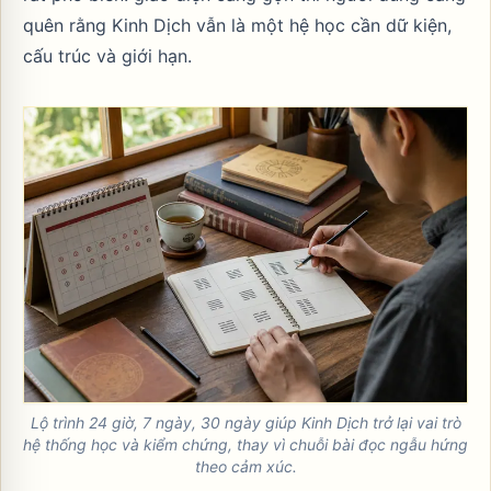
quên rằng Kinh Dịch vẫn là một hệ học cần dữ kiện,
cấu trúc và giới hạn.
Lộ trình 24 giờ, 7 ngày, 30 ngày giúp Kinh Dịch trở lại vai trò
hệ thống học và kiểm chứng, thay vì chuỗi bài đọc ngẫu hứng
theo cảm xúc.