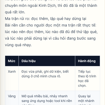
chuyên môn ngoài Kinh Dịch, thì đó đã là một thành
quả rất lớn.
Ma trận rủi ro: đọc thêm, lập quẻ hay dừng lại
Bài nền cần cho người đọc một ma trận rất thực tế:
lúc nào nên đọc thêm, lúc nào đã đủ để thử lập quẻ,
và lúc nào phải dừng lại vì câu hỏi đang bước sang
vùng quá nhạy.
Mức
Dấu hiệu
Hành động
Xanh
Đọc vừa phải, ghi dữ kiện, biết
Tiếp tục
dừng ở chỗ mình chưa rõ.
theo lộ trình
học đã
chọn.
Vàng
Mở quá nhiều bài, nhảy nhanh
Quay lại
sang ứng dụng hoặc tool khi nền
một nhánh