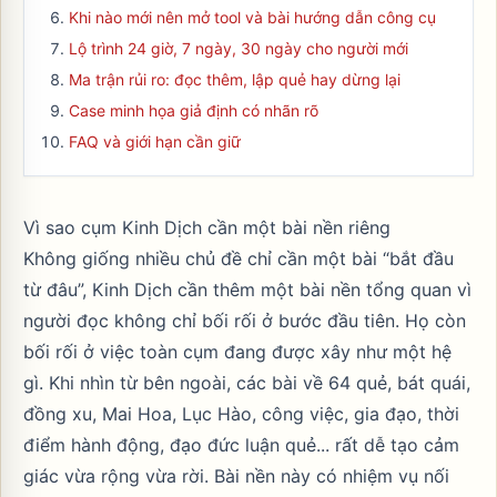
Khi nào mới nên mở tool và bài hướng dẫn công cụ
Lộ trình 24 giờ, 7 ngày, 30 ngày cho người mới
Ma trận rủi ro: đọc thêm, lập quẻ hay dừng lại
Case minh họa giả định có nhãn rõ
FAQ và giới hạn cần giữ
Vì sao cụm Kinh Dịch cần một bài nền riêng
Không giống nhiều chủ đề chỉ cần một bài “bắt đầu
từ đâu”, Kinh Dịch cần thêm một bài nền tổng quan vì
người đọc không chỉ bối rối ở bước đầu tiên. Họ còn
bối rối ở việc toàn cụm đang được xây như một hệ
gì. Khi nhìn từ bên ngoài, các bài về 64 quẻ, bát quái,
đồng xu, Mai Hoa, Lục Hào, công việc, gia đạo, thời
điểm hành động, đạo đức luận quẻ... rất dễ tạo cảm
giác vừa rộng vừa rời. Bài nền này có nhiệm vụ nối