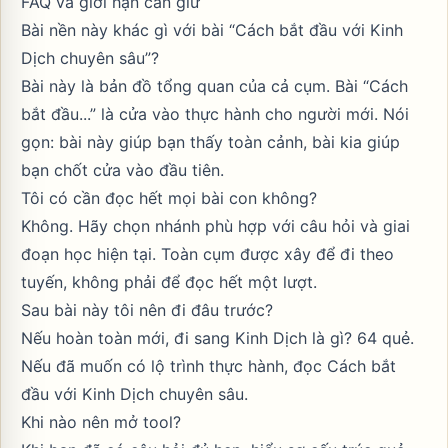
FAQ và giới hạn cần giữ
Bài nền này khác gì với bài “Cách bắt đầu với Kinh
Dịch chuyên sâu”?
Bài này là bản đồ tổng quan của cả cụm. Bài “Cách
bắt đầu...” là cửa vào thực hành cho người mới. Nói
gọn: bài này giúp bạn thấy toàn cảnh, bài kia giúp
bạn chốt cửa vào đầu tiên.
Tôi có cần đọc hết mọi bài con không?
Không. Hãy chọn nhánh phù hợp với câu hỏi và giai
đoạn học hiện tại. Toàn cụm được xây để đi theo
tuyến, không phải để đọc hết một lượt.
Sau bài này tôi nên đi đâu trước?
Nếu hoàn toàn mới, đi sang
Kinh Dịch là gì? 64 quẻ
.
Nếu đã muốn có lộ trình thực hành, đọc
Cách bắt
đầu với Kinh Dịch chuyên sâu
.
Khi nào nên mở tool?