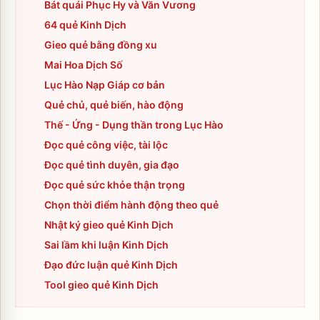
Bát quái Phục Hy và Văn Vương
64 quẻ Kinh Dịch
Gieo quẻ bằng đồng xu
Mai Hoa Dịch Số
Lục Hào Nạp Giáp cơ bản
Quẻ chủ, quẻ biến, hào động
Thế - Ứng - Dụng thần trong Lục Hào
Đọc quẻ công việc, tài lộc
Đọc quẻ tình duyên, gia đạo
Đọc quẻ sức khỏe thận trọng
Chọn thời điểm hành động theo quẻ
Nhật ký gieo quẻ Kinh Dịch
Sai lầm khi luận Kinh Dịch
Đạo đức luận quẻ Kinh Dịch
Tool gieo quẻ Kinh Dịch