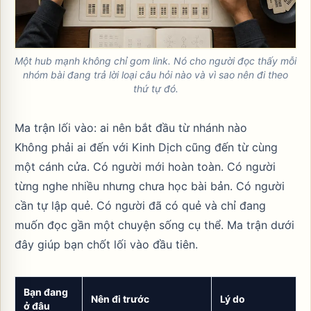
Một hub mạnh không chỉ gom link. Nó cho người đọc thấy mỗi
nhóm bài đang trả lời loại câu hỏi nào và vì sao nên đi theo
thứ tự đó.
Ma trận lối vào: ai nên bắt đầu từ nhánh nào
Không phải ai đến với Kinh Dịch cũng đến từ cùng
một cánh cửa. Có người mới hoàn toàn. Có người
từng nghe nhiều nhưng chưa học bài bản. Có người
cần tự lập quẻ. Có người đã có quẻ và chỉ đang
muốn đọc gần một chuyện sống cụ thể. Ma trận dưới
đây giúp bạn chốt lối vào đầu tiên.
Bạn đang
Nên đi trước
Lý do
ở đâu