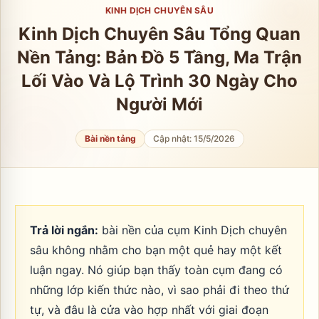
KINH DỊCH CHUYÊN SÂU
Kinh Dịch Chuyên Sâu Tổng Quan
Nền Tảng: Bản Đồ 5 Tầng, Ma Trận
Lối Vào Và Lộ Trình 30 Ngày Cho
Người Mới
Bài nền tảng
Cập nhật:
15/5/2026
Trả lời ngắn:
bài nền của cụm Kinh Dịch chuyên
sâu không nhằm cho bạn một quẻ hay một kết
luận ngay. Nó giúp bạn thấy toàn cụm đang có
những lớp kiến thức nào, vì sao phải đi theo thứ
tự, và đâu là cửa vào hợp nhất với giai đoạn