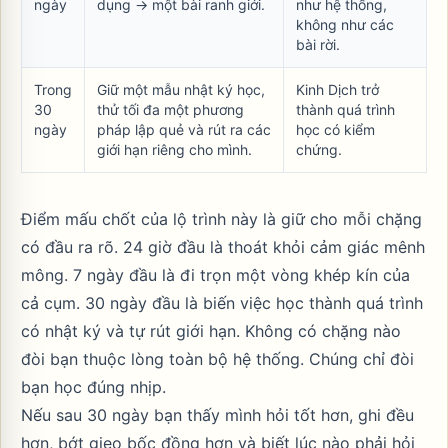
ngày
dụng -> một bài ranh giới.
như hệ thống,
không như các
bài rời.
Trong
Giữ một mẫu nhật ký học,
Kinh Dịch trở
30
thử tối đa một phương
thành quá trình
ngày
pháp lập quẻ và rút ra các
học có kiểm
giới hạn riêng cho mình.
chứng.
Điểm mấu chốt của lộ trình này là giữ cho mỗi chặng
có đầu ra rõ. 24 giờ đầu là thoát khỏi cảm giác mênh
mông. 7 ngày đầu là đi trọn một vòng khép kín của
cả cụm. 30 ngày đầu là biến việc học thành quá trình
có nhật ký và tự rút giới hạn. Không có chặng nào
đòi bạn thuộc lòng toàn bộ hệ thống. Chúng chỉ đòi
bạn học đúng nhịp.
Nếu sau 30 ngày bạn thấy mình hỏi tốt hơn, ghi đều
hơn, bớt gieo bốc đồng hơn và biết lúc nào phải hỏi