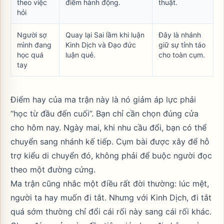
theo việc
điểm hành động
.
thuật.
hỏi
Người sợ
Quay lại
Sai lầm khi luận
Đây là nhánh
mình đang
Kinh Dịch
và
Đạo đức
giữ sự tỉnh táo
học quá
luận quẻ
.
cho toàn cụm.
tay
Điểm hay của ma trận này là nó giảm áp lực phải
“học từ đầu đến cuối”. Bạn chỉ cần chọn đúng cửa
cho hôm nay. Ngày mai, khi nhu cầu đổi, bạn có thể
chuyển sang nhánh kế tiếp. Cụm bài được xây để hỗ
trợ kiểu di chuyển đó, không phải để buộc người đọc
theo một đường cứng.
Ma trận cũng nhắc một điều rất đời thường: lúc mệt,
người ta hay muốn đi tắt. Nhưng với Kinh Dịch, đi tắt
quá sớm thường chỉ đổi cái rối này sang cái rối khác.