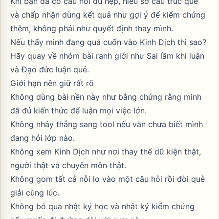
Khi bạn đã có câu hỏi đủ hẹp, hiểu sơ cấu trúc quẻ
và chấp nhận dùng kết quả như gợi ý để kiểm chứng
thêm, không phải như quyết định thay mình.
Nếu thấy mình đang quá cuốn vào Kinh Dịch thì sao?
Hãy quay về nhóm bài ranh giới như
Sai lầm khi luận
và
Đạo đức luận quẻ
.
Giới hạn nên giữ rất rõ
Không dùng bài nền này như bằng chứng rằng mình
đã đủ kiến thức để luận mọi việc lớn.
Không nhảy thẳng sang tool nếu vẫn chưa biết mình
đang hỏi lớp nào.
Không xem Kinh Dịch như nơi thay thế dữ kiện thật,
người thật và chuyên môn thật.
Không gom tất cả nỗi lo vào một câu hỏi rồi đòi quẻ
giải cùng lúc.
Không bỏ qua nhật ký học và nhật ký kiểm chứng