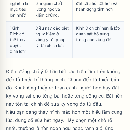
nghiệm là
làm giảm chất
đặt câu hỏi tốt hơn và
mục tiêu
lượng học và
hành động tỉnh hơn.
lớn nhất”
kiểm chứng.
“Kinh
Điều này đặc biệt
Kinh Dịch chỉ nên là lớp
Dịch có
nguy hiểm ở
quan sát bổ sung
thể thay
vùng y tế, pháp
trong các vùng đó.
quyết
lý, tài chính lớn.
định lớn”
Điểm đáng chú ý là hầu hết các hiểu lầm trên không
đến từ thiếu trí thông minh. Chúng đến từ thiếu bản
đồ. Khi không thấy rõ toàn cảnh, người học hay đặt
kỳ vọng sai cho từng bài hoặc từng công cụ. Bài nền
này tồn tại chính để sửa kỳ vọng đó từ đầu.
Nếu bạn đang thấy mình mắc hơn một hiểu lầm cùng
lúc, đừng cố sửa hết ngay. Hãy chọn một chỗ rõ
nhất, thường là nền ngôn ngữ hoặc ranh giới ứng