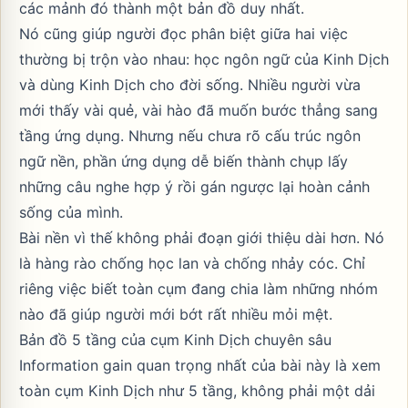
các mảnh đó thành một bản đồ duy nhất.
Nó cũng giúp người đọc phân biệt giữa hai việc
thường bị trộn vào nhau: học ngôn ngữ của Kinh Dịch
và dùng Kinh Dịch cho đời sống. Nhiều người vừa
mới thấy vài quẻ, vài hào đã muốn bước thẳng sang
tầng ứng dụng. Nhưng nếu chưa rõ cấu trúc ngôn
ngữ nền, phần ứng dụng dễ biến thành chụp lấy
những câu nghe hợp ý rồi gán ngược lại hoàn cảnh
sống của mình.
Bài nền vì thế không phải đoạn giới thiệu dài hơn. Nó
là hàng rào chống học lan và chống nhảy cóc. Chỉ
riêng việc biết toàn cụm đang chia làm những nhóm
nào đã giúp người mới bớt rất nhiều mỏi mệt.
Bản đồ 5 tầng của cụm Kinh Dịch chuyên sâu
Information gain quan trọng nhất của bài này là xem
toàn cụm Kinh Dịch như 5 tầng, không phải một dải