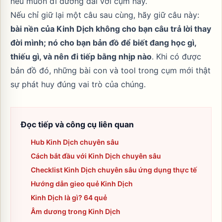
nếu muốn đi đường dài với cụm này.
Nếu chỉ giữ lại một câu sau cùng, hãy giữ câu này:
bài nền của Kinh Dịch không cho bạn câu trả lời thay
đời mình; nó cho bạn bản đồ để biết đang học gì,
thiếu gì, và nên đi tiếp bằng nhịp nào
. Khi có được
bản đồ đó, những bài con và tool trong cụm mới thật
sự phát huy đúng vai trò của chúng.
Đọc tiếp và công cụ liên quan
Hub Kinh Dịch chuyên sâu
Cách bắt đầu với Kinh Dịch chuyên sâu
Checklist Kinh Dịch chuyên sâu ứng dụng thực tế
Hướng dẫn gieo quẻ Kinh Dịch
Kinh Dịch là gì? 64 quẻ
Âm dương trong Kinh Dịch