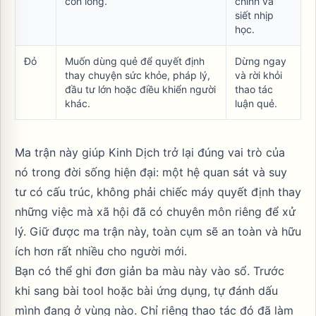
còn lỏng.
chính và
siết nhịp
học.
Đỏ
Muốn dùng quẻ để quyết định
Dừng ngay
thay chuyện sức khỏe, pháp lý,
và rời khỏi
đầu tư lớn hoặc điều khiển người
thao tác
khác.
luận quẻ.
Ma trận này giúp Kinh Dịch trở lại đúng vai trò của
nó trong đời sống hiện đại: một hệ quan sát và suy
tư có cấu trúc, không phải chiếc máy quyết định thay
những việc mà xã hội đã có chuyên môn riêng để xử
lý. Giữ được ma trận này, toàn cụm sẽ an toàn và hữu
ích hơn rất nhiều cho người mới.
Bạn có thể ghi đơn giản ba màu này vào sổ. Trước
khi sang bài tool hoặc bài ứng dụng, tự đánh dấu
mình đang ở vùng nào. Chỉ riêng thao tác đó đã làm