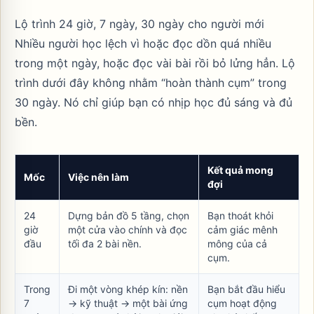
Lộ trình 24 giờ, 7 ngày, 30 ngày cho người mới
Nhiều người học lệch vì hoặc đọc dồn quá nhiều
trong một ngày, hoặc đọc vài bài rồi bỏ lửng hẳn. Lộ
trình dưới đây không nhằm “hoàn thành cụm” trong
30 ngày. Nó chỉ giúp bạn có nhịp học đủ sáng và đủ
bền.
Kết quả mong
Mốc
Việc nên làm
đợi
24
Dựng bản đồ 5 tầng, chọn
Bạn thoát khỏi
giờ
một cửa vào chính và đọc
cảm giác mênh
đầu
tối đa 2 bài nền.
mông của cả
cụm.
Trong
Đi một vòng khép kín: nền
Bạn bắt đầu hiểu
7
-> kỹ thuật -> một bài ứng
cụm hoạt động