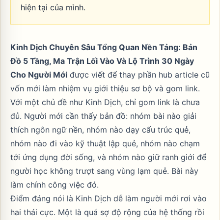
hiện tại của mình.
Kinh Dịch Chuyên Sâu Tổng Quan Nền Tảng: Bản
Đồ 5 Tầng, Ma Trận Lối Vào Và Lộ Trình 30 Ngày
Cho Người Mới
được viết để thay phần hub article cũ
vốn mới làm nhiệm vụ giới thiệu sơ bộ và gom link.
Với một chủ đề như Kinh Dịch, chỉ gom link là chưa
đủ. Người mới cần thấy bản đồ: nhóm bài nào giải
thích ngôn ngữ nền, nhóm nào dạy cấu trúc quẻ,
nhóm nào đi vào kỹ thuật lập quẻ, nhóm nào chạm
tới ứng dụng đời sống, và nhóm nào giữ ranh giới để
người học không trượt sang vùng lạm quẻ. Bài này
làm chính công việc đó.
Điểm đáng nói là Kinh Dịch dễ làm người mới rơi vào
hai thái cực. Một là quá sợ độ rộng của hệ thống rồi