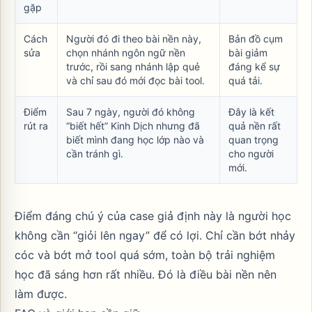
gặp
Cách
Người đó đi theo bài nền này,
Bản đồ cụm
sửa
chọn nhánh ngôn ngữ nền
bài giảm
trước, rồi sang nhánh lập quẻ
đáng kể sự
và chỉ sau đó mới đọc bài tool.
quá tải.
Điểm
Sau 7 ngày, người đó không
Đây là kết
rút ra
“biết hết” Kinh Dịch nhưng đã
quả nền rất
biết mình đang học lớp nào và
quan trọng
cần tránh gì.
cho người
mới.
Điểm đáng chú ý của case giả định này là người học
không cần “giỏi lên ngay” để có lợi. Chỉ cần bớt nhảy
cóc và bớt mở tool quá sớm, toàn bộ trải nghiệm
học đã sáng hơn rất nhiều. Đó là điều bài nền nên
làm được.