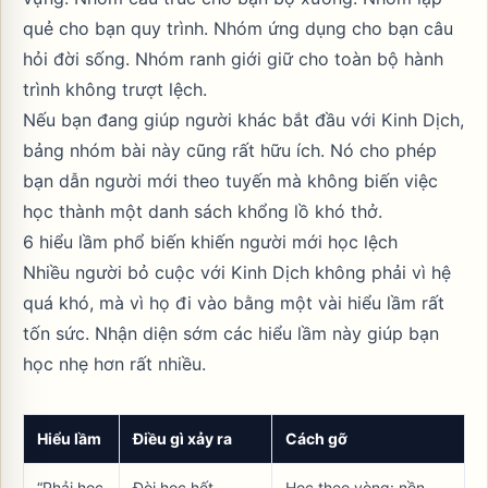
quẻ cho bạn quy trình. Nhóm ứng dụng cho bạn câu
hỏi đời sống. Nhóm ranh giới giữ cho toàn bộ hành
trình không trượt lệch.
Nếu bạn đang giúp người khác bắt đầu với Kinh Dịch,
bảng nhóm bài này cũng rất hữu ích. Nó cho phép
bạn dẫn người mới theo tuyến mà không biến việc
học thành một danh sách khổng lồ khó thở.
6 hiểu lầm phổ biến khiến người mới học lệch
Nhiều người bỏ cuộc với Kinh Dịch không phải vì hệ
quá khó, mà vì họ đi vào bằng một vài hiểu lầm rất
tốn sức. Nhận diện sớm các hiểu lầm này giúp bạn
học nhẹ hơn rất nhiều.
Hiểu lầm
Điều gì xảy ra
Cách gỡ
“Phải học
Đòi học hết
Học theo vòng: nền