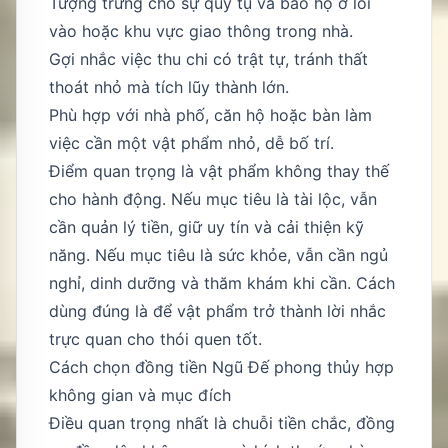
Tượng trưng cho sự quy tụ và bảo hộ ở lối
vào hoặc khu vực giao thông trong nhà.
Gợi nhắc việc thu chi có trật tự, tránh thất
thoát nhỏ mà tích lũy thành lớn.
Phù hợp với nhà phố, căn hộ hoặc bàn làm
việc cần một vật phẩm nhỏ, dễ bố trí.
Điểm quan trọng là vật phẩm không thay thế
cho hành động. Nếu mục tiêu là tài lộc, vẫn
cần quản lý tiền, giữ uy tín và cải thiện kỹ
năng. Nếu mục tiêu là sức khỏe, vẫn cần ngủ
nghỉ, dinh dưỡng và thăm khám khi cần. Cách
dùng đúng là để vật phẩm trở thành lời nhắc
trực quan cho thói quen tốt.
Cách chọn đồng tiền Ngũ Đế phong thủy hợp
không gian và mục đích
Điều quan trọng nhất là chuỗi tiền chắc, đồng