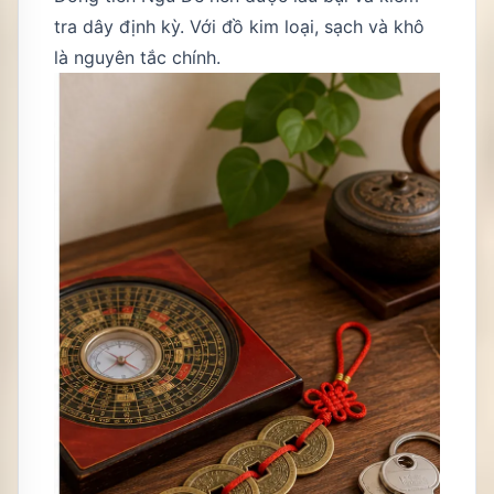
tra dây định kỳ. Với đồ kim loại, sạch và khô
là nguyên tắc chính.