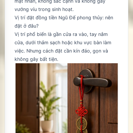
mặt nhẵn, không sắc cạnh và không gây
vướng víu trong sinh hoạt.
Vị trí đặt đồng tiền Ngũ Đế phong thủy: nên
đặt ở đâu?
Vị trí phổ biến là gần cửa ra vào, tay nắm
cửa, dưới thảm sạch hoặc khu vực bàn làm
việc. Nhưng cách đặt cần kín đáo, gọn và
không gây bất tiện.