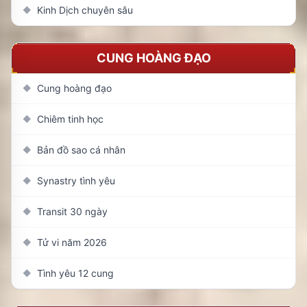
Kinh Dịch chuyên sâu
◆
CUNG HOÀNG ĐẠO
Cung hoàng đạo
◆
Chiêm tinh học
◆
Bản đồ sao cá nhân
◆
Synastry tình yêu
◆
Transit 30 ngày
◆
Tử vi năm 2026
◆
Tình yêu 12 cung
◆