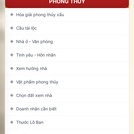
PHONG THỦY
Hóa giải phong thủy xấu
◆
Cầu tài lộc
◆
Nhà ở - Văn phòng
◆
Tình yêu - Hôn nhân
◆
Xem hướng nhà
◆
Vật phẩm phong thủy
◆
Chọn đất xem nhà
◆
Doanh nhân cần biết
◆
Thước Lỗ Ban
◆