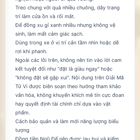
Treo chung với quá nhiều chuông, dây trang
trí làm cửa ồn và rối mắt.
Để đồng xu gỉ xanh nhiều nhưng không vệ
sinh, làm mất cảm giác sạch.
Dùng trong xe ở vị trí cản tầm nhìn hoặc dễ
rơi khi phanh.
Ngoài các lỗi trên, không nên tin vào lời cam
kết tuyệt đối như "đặt là giàu ngay" hoặc
"không đặt sẽ gặp xui". Nội dung trên Giải Mã
Tử Vi được biên soạn theo hướng tham khảo
văn hóa, không khuyến khích mê tín cực đoan
hay quyết định tài chính chỉ dựa vào vật
phẩm.
Cách bảo quản và làm mới năng lượng biểu
tượng
Đồng tiền Ngũ Đế nên được lau bụi và kiểm