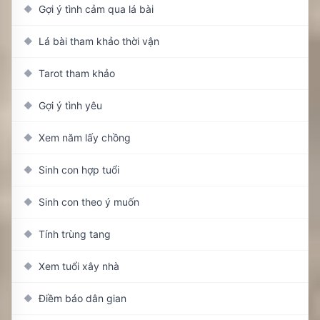
Gợi ý tình cảm qua lá bài
◆
Lá bài tham khảo thời vận
◆
Tarot tham khảo
◆
Gợi ý tình yêu
◆
Xem năm lấy chồng
◆
Sinh con hợp tuổi
◆
Sinh con theo ý muốn
◆
Tính trùng tang
◆
Xem tuổi xây nhà
◆
Điềm báo dân gian
◆