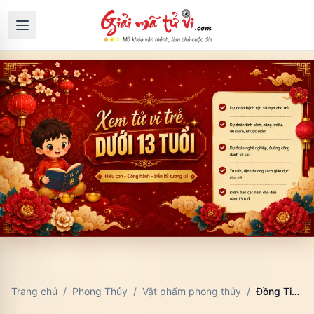
Trang chủ
/
Phong Thủy
/
Vật phẩm phong thủy
/
Đồng Tiền Ngũ Đế Phong Thủy: Ý Nghĩa, Cách Treo Và Lưu Ý Trấn Trạch