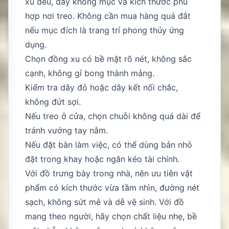
xu đều, dây không mục và kích thước phù
hợp nơi treo. Không cần mua hàng quá đắt
nếu mục đích là trang trí phong thủy ứng
dụng.
Chọn đồng xu có bề mặt rõ nét, không sắc
cạnh, không gỉ bong thành mảng.
Kiểm tra dây đỏ hoặc dây kết nối chắc,
không đứt sợi.
Nếu treo ở cửa, chọn chuỗi không quá dài để
tránh vướng tay nắm.
Nếu đặt bàn làm việc, có thể dùng bản nhỏ
đặt trong khay hoặc ngăn kéo tài chính.
Với đồ trưng bày trong nhà, nên ưu tiên vật
phẩm có kích thước vừa tầm nhìn, đường nét
sạch, không sứt mẻ và dễ vệ sinh. Với đồ
mang theo người, hãy chọn chất liệu nhẹ, bề