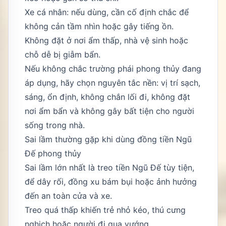
Xe cá nhân: nếu dùng, cần cố định chắc để
không cản tầm nhìn hoặc gây tiếng ồn.
Không đặt ở nơi ẩm thấp, nhà vệ sinh hoặc
chỗ dễ bị giẫm bẩn.
Nếu không chắc trường phái phong thủy đang
áp dụng, hãy chọn nguyên tắc nền: vị trí sạch,
sáng, ổn định, không chắn lối đi, không đặt
nơi ẩm bẩn và không gây bất tiện cho người
sống trong nhà.
Sai lầm thường gặp khi dùng đồng tiền Ngũ
Đế phong thủy
Sai lầm lớn nhất là treo tiền Ngũ Đế tùy tiện,
để dây rối, đồng xu bám bụi hoặc ảnh hưởng
đến an toàn cửa và xe.
Treo quá thấp khiến trẻ nhỏ kéo, thú cưng
nghịch hoặc người đi qua vướng.