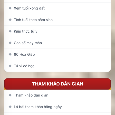
Xem tuổi xông đất
◆
Tính tuổi theo năm sinh
◆
Kiến thức tử vi
◆
Con số may mắn
◆
60 Hoa Giáp
◆
Tử vi cổ học
◆
THAM KHẢO DÂN GIAN
Tham khảo dân gian
◆
Lá bài tham khảo hằng ngày
◆