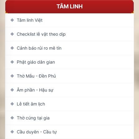
TÂM LINH
Tâm linh Việt
◆
Checklist lễ vật theo dịp
◆
Cảnh báo rủi ro mê tín
◆
Phật giáo dân gian
◆
Thờ Mẫu - Đền Phủ
◆
Âm phần - Hậu sự
◆
Lễ tiết âm lịch
◆
Thờ cúng tại gia
◆
Cầu duyên - Cầu tự
◆