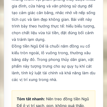
gia đình, cửa hàng và văn phòng sử dụng để
tạo cảm giác cân bằng, nhắc nhở về nếp sống
tích cực và làm đẹp không gian. Bài viết này
trình bày theo hướng thực tế: hiểu biểu tượng,
chọn chất liệu vừa túi tiền, đặt đúng bối cảnh
và tránh lạm dụng.
Đồng tiền Ngũ Đế là chuỗi năm đồng xu cổ
kiểu tròn ngoài, lỗ vuông trong, thường xâu
bằng dây đỏ. Trong phong thủy dân gian, vật
phẩm này tượng trưng cho sự quy tụ khí cát
lành, tính kỷ luật tài chính và khả năng làm dịu
các vị trí xung trong nhà.
Tóm tắt nhanh:
Nên treo đồng tiền Ngũ
Đế ở vị trí sạch, gọn, không quá thấp,