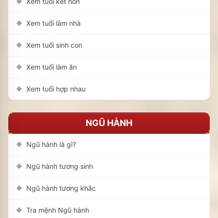
Xem tuổi kết hôn
◆
Xem tuổi làm nhà
◆
Xem tuổi sinh con
◆
Xem tuổi làm ăn
◆
Xem tuổi hợp nhau
◆
NGŨ HÀNH
Ngũ hành là gì?
◆
Ngũ hành tương sinh
◆
Ngũ hành tương khắc
◆
Tra mệnh Ngũ hành
◆