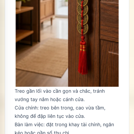
Treo gần lối vào cần gọn và chắc, tránh
vướng tay nắm hoặc cánh cửa.
Cửa chính: treo bên trong, cao vừa tầm,
không để đập liên tục vào cửa.
Bàn làm việc: đặt trong khay tài chính, ngăn
kéo hoặc gần sổ thu chi.