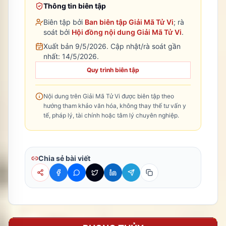
Thông tin biên tập
Biên tập bởi
Ban biên tập Giải Mã Tử Vi
; rà
soát bởi
Hội đồng nội dung Giải Mã Tử Vi
.
Xuất bản 9/5/2026.
Cập nhật/rà soát gần
nhất:
14/5/2026
.
Quy trình biên tập
Nội dung trên Giải Mã Tử Vi được biên tập theo
hướng tham khảo văn hóa, không thay thế tư vấn y
tế, pháp lý, tài chính hoặc tâm lý chuyên nghiệp.
Chia sẻ bài viết