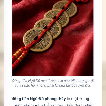
Đồng tiền Ngũ Đế nên được nhìn như biểu tượng trật
tự và bảo hộ, không phải lời hứa tài lộc tuyệt đối.
đồng tiền Ngũ Đế phong thủy
là một trong
những nhóm vật phẩm phong thủy được nhiều