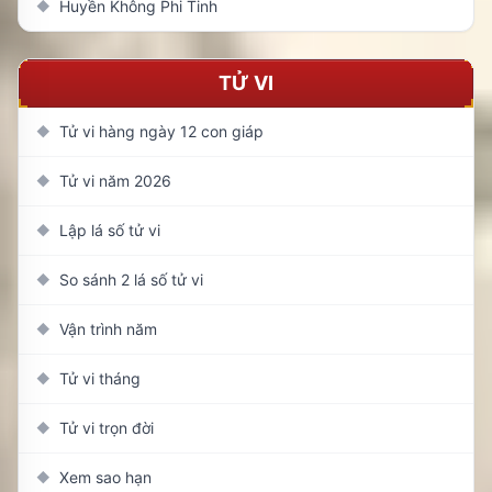
Huyền Không Phi Tinh
◆
TỬ VI
Tử vi hàng ngày 12 con giáp
◆
Tử vi năm 2026
◆
Lập lá số tử vi
◆
So sánh 2 lá số tử vi
◆
Vận trình năm
◆
Tử vi tháng
◆
Tử vi trọn đời
◆
Xem sao hạn
◆