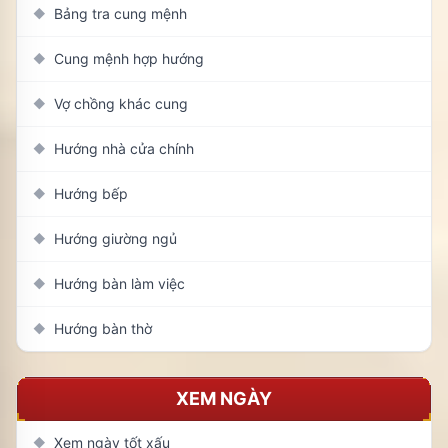
Bảng tra cung mệnh
◆
Cung mệnh hợp hướng
◆
Vợ chồng khác cung
◆
Hướng nhà cửa chính
◆
Hướng bếp
◆
Hướng giường ngủ
◆
Hướng bàn làm việc
◆
Hướng bàn thờ
◆
XEM NGÀY
Xem ngày tốt xấu
◆