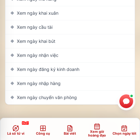
Xem ngày khai xuân
◆
Xem ngày cầu tài
◆
Xem ngày khai bút
◆
Xem ngày nhận việc
◆
Xem ngày đăng ký kinh doanh
◆
Xem ngày nhập hàng
◆
Xem ngày chuyển văn phòng
◆
Xem giờ
Lá số tử vi
Công cụ
Bài viết
Chọn ngày tốt
hoàng đạo