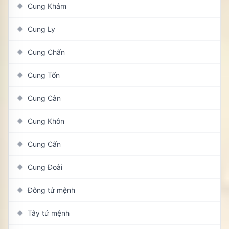
Cung Khảm
◆
Cung Ly
◆
Cung Chấn
◆
Cung Tốn
◆
Cung Càn
◆
Cung Khôn
◆
Cung Cấn
◆
Cung Đoài
◆
Đông tứ mệnh
◆
Tây tứ mệnh
◆