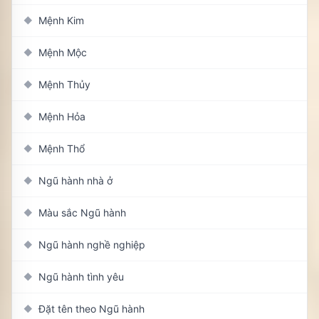
Mệnh Kim
◆
Mệnh Mộc
◆
Mệnh Thủy
◆
Mệnh Hỏa
◆
Mệnh Thổ
◆
Ngũ hành nhà ở
◆
Màu sắc Ngũ hành
◆
Ngũ hành nghề nghiệp
◆
Ngũ hành tình yêu
◆
Đặt tên theo Ngũ hành
◆