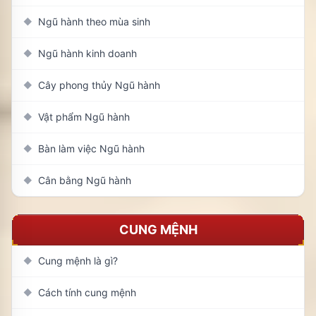
Ngũ hành theo mùa sinh
◆
Ngũ hành kinh doanh
◆
Cây phong thủy Ngũ hành
◆
Vật phẩm Ngũ hành
◆
Bàn làm việc Ngũ hành
◆
Cân bằng Ngũ hành
◆
CUNG MỆNH
Cung mệnh là gì?
◆
Cách tính cung mệnh
◆