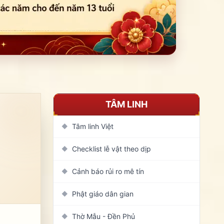
TÂM LINH
Tâm linh Việt
◆
Checklist lễ vật theo dịp
◆
Cảnh báo rủi ro mê tín
◆
Phật giáo dân gian
◆
Thờ Mẫu - Đền Phủ
◆