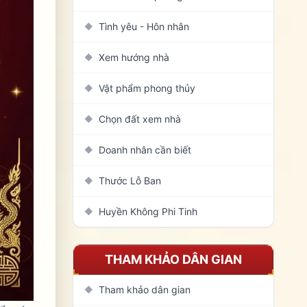
Tình yêu - Hôn nhân
◆
Xem hướng nhà
◆
Vật phẩm phong thủy
◆
Chọn đất xem nhà
◆
Doanh nhân cần biết
◆
Thước Lỗ Ban
◆
Huyền Không Phi Tinh
◆
THAM KHẢO DÂN GIAN
Tham khảo dân gian
◆