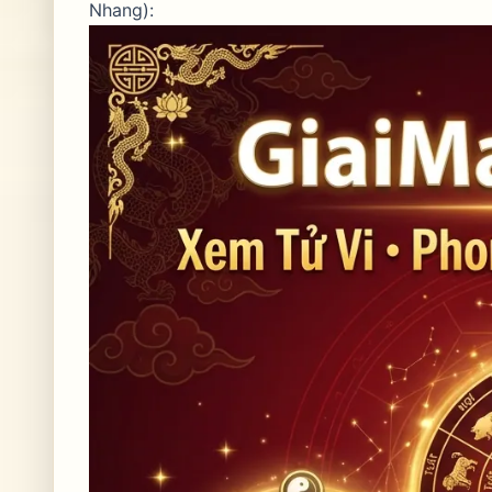
Nhang):