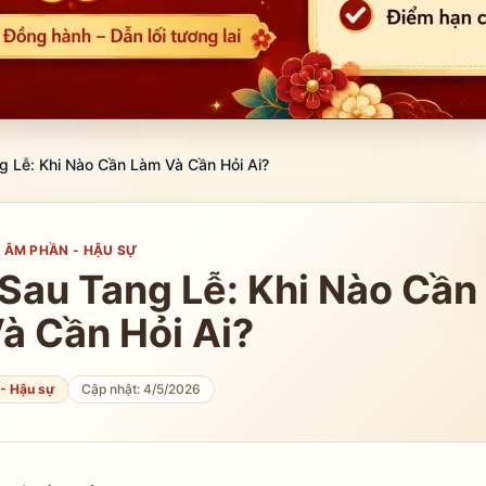
g Lễ: Khi Nào Cần Làm Và Cần Hỏi Ai?
ÂM PHẦN - HẬU SỰ
 Sau Tang Lễ: Khi Nào Cần
à Cần Hỏi Ai?
- Hậu sự
Cập nhật:
4/5/2026