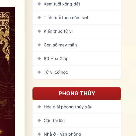
Xem tuổi xông đất
◆
Tính tuổi theo năm sinh
◆
Kiến thức tử vi
◆
Con số may mắn
◆
60 Hoa Giáp
◆
Tử vi cổ học
◆
PHONG THỦY
Hóa giải phong thủy xấu
◆
Cầu tài lộc
◆
Nhà ở - Văn phòng
◆