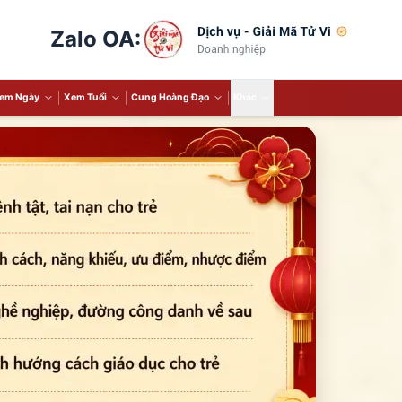
Zalo OA:
em Ngày
Xem Tuổi
Cung Hoàng Đạo
Khác