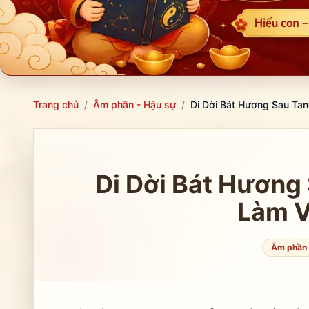
Trang chủ
/
Âm phần - Hậu sự
/
Di Dời Bát Hương Sau Tan
Di Dời Bát Hương
Làm V
Âm phần 