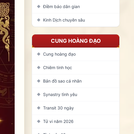
Điềm báo dân gian
◆
Kinh Dịch chuyên sâu
◆
CUNG HOÀNG ĐẠO
Cung hoàng đạo
◆
Chiêm tinh học
◆
Bản đồ sao cá nhân
◆
Synastry tình yêu
◆
Transit 30 ngày
◆
Tử vi năm 2026
◆