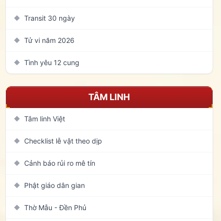
Transit 30 ngày
◆
Tử vi năm 2026
◆
Tình yêu 12 cung
◆
TÂM LINH
Tâm linh Việt
◆
Checklist lễ vật theo dịp
◆
Cảnh báo rủi ro mê tín
◆
Phật giáo dân gian
◆
Thờ Mẫu - Đền Phủ
◆