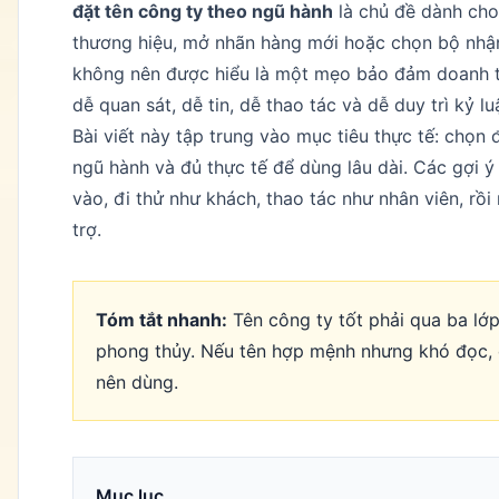
đặt tên công ty theo ngũ hành
là chủ đề dành cho
thương hiệu, mở nhãn hàng mới hoặc chọn bộ nhận
không nên được hiểu là một mẹo bảo đảm doanh t
dễ quan sát, dễ tin, dễ thao tác và dễ duy trì kỷ lu
Bài viết này tập trung vào mục tiêu thực tế: chọn 
ngũ hành và đủ thực tế để dùng lâu dài. Các gợi 
vào, đi thử như khách, thao tác như nhân viên, r
trợ.
Tóm tắt nhanh:
Tên công ty tốt phải qua ba lớ
phong thủy. Nếu tên hợp mệnh nhưng khó đọc,
nên dùng.
Mục lục