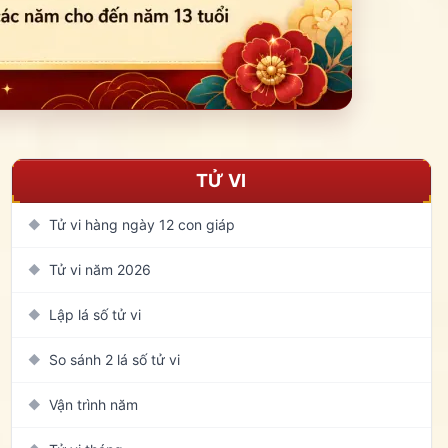
TỬ VI
Tử vi hàng ngày 12 con giáp
◆
Tử vi năm 2026
◆
Lập lá số tử vi
◆
So sánh 2 lá số tử vi
◆
Vận trình năm
◆