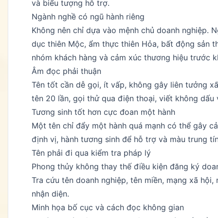
và biểu tượng hỗ trợ.
Ngành nghề có ngũ hành riêng
Không nên chỉ dựa vào mệnh chủ doanh nghiệp. N
dục thiên Mộc, ẩm thực thiên Hỏa, bất động sản t
nhóm khách hàng và cảm xúc thương hiệu trước k
Âm đọc phải thuận
Tên tốt cần dễ gọi, ít vấp, không gây liên tưởng 
tên 20 lần, gọi thử qua điện thoại, viết không dấ
Tương sinh tốt hơn cực đoan một hành
Một tên chỉ đẩy một hành quá mạnh có thể gây cả
định vị, hành tương sinh để hỗ trợ và màu trung tín
Tên phải đi qua kiểm tra pháp lý
Phong thủy không thay thế điều kiện đăng ký doan
Tra cứu tên doanh nghiệp, tên miền, mạng xã hội, 
nhận diện.
Minh họa bố cục và cách đọc không gian