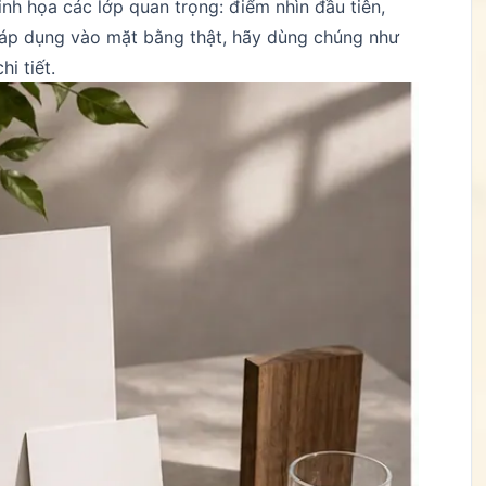
inh họa các lớp quan trọng: điểm nhìn đầu tiên,
i áp dụng vào mặt bằng thật, hãy dùng chúng như
i tiết.