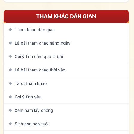
THAM KHẢO DÂN GIAN
Tham khảo dân gian
◆
Lá bài tham khảo hằng ngày
◆
Gợi ý tình cảm qua lá bài
◆
Lá bài tham khảo thời vận
◆
Tarot tham khảo
◆
Gợi ý tình yêu
◆
Xem năm lấy chồng
◆
Sinh con hợp tuổi
◆