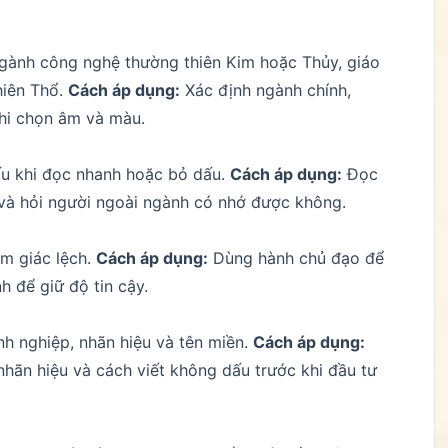
gành công nghệ thường thiên Kim hoặc Thủy, giáo
hiên Thổ.
Cách áp dụng:
Xác định ngành chính,
hi chọn âm và màu.
xấu khi đọc nhanh hoặc bỏ dấu.
Cách áp dụng:
Đọc
u và hỏi người ngoài ngành có nhớ được không.
m giác lệch.
Cách áp dụng:
Dùng hành chủ đạo để
h để giữ độ tin cậy.
h nghiệp, nhãn hiệu và tên miền.
Cách áp dụng:
nhãn hiệu và cách viết không dấu trước khi đầu tư