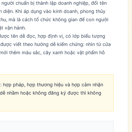
 người chuẩn bị thành lập doanh nghiệp, đổi tên
 diện. Khi áp dụng vào kinh doanh, phong thủy
hu, mà là cách tổ chức không gian để con người
ật vận hành.
được tên dễ đọc, hợp định vị, có lớp biểu tượng
ý được viết theo hướng dễ kiểm chứng: nhìn từ cửa
ồi mới thêm màu sắc, cây xanh hoặc vật phẩm hỗ
p: hợp pháp, hợp thương hiệu và hợp cảm nhận
 dễ nhầm hoặc không đăng ký được thì không