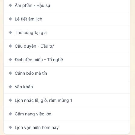
Âm phần - Hậu sự
◆
Lễ tiết âm lịch
◆
Thờ cúng tại gia
◆
Cầu duyên - Cầu tự
◆
Đình đền miếu - Tổ nghề
◆
Cảnh báo mê tín
◆
Văn khấn
◆
Lịch nhắc lễ, giỗ, rằm mùng 1
◆
Cẩm nang việc lớn
◆
Lịch vạn niên hôm nay
◆