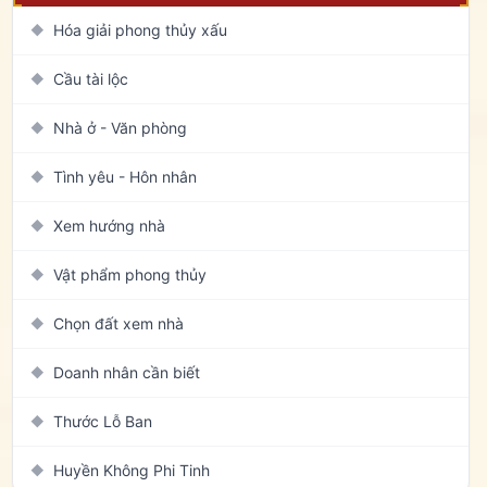
Hóa giải phong thủy xấu
◆
Cầu tài lộc
◆
Nhà ở - Văn phòng
◆
Tình yêu - Hôn nhân
◆
Xem hướng nhà
◆
Vật phẩm phong thủy
◆
Chọn đất xem nhà
◆
Doanh nhân cần biết
◆
Thước Lỗ Ban
◆
Huyền Không Phi Tinh
◆