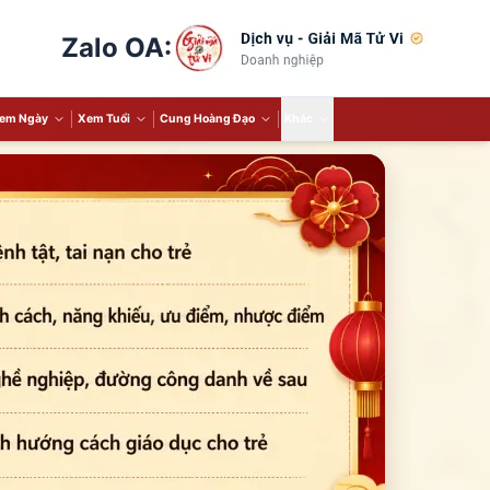
Zalo OA:
em Ngày
Xem Tuổi
Cung Hoàng Đạo
Khác