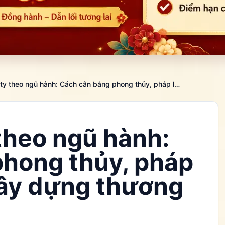
Đặt tên công ty theo ngũ hành: Cách cân bằng phong thủy, pháp lý và khả năng xây dựng thương hiệu
 theo ngũ hành:
phong thủy, pháp
xây dựng thương