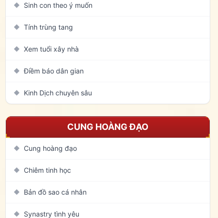
Sinh con theo ý muốn
◆
Tính trùng tang
◆
Xem tuổi xây nhà
◆
Điềm báo dân gian
◆
Kinh Dịch chuyên sâu
◆
CUNG HOÀNG ĐẠO
Cung hoàng đạo
◆
Chiêm tinh học
◆
Bản đồ sao cá nhân
◆
Synastry tình yêu
◆