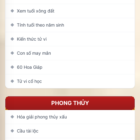
Xem tuổi xông đất
◆
Tính tuổi theo năm sinh
◆
Kiến thức tử vi
◆
Con số may mắn
◆
60 Hoa Giáp
◆
Tử vi cổ học
◆
PHONG THỦY
Hóa giải phong thủy xấu
◆
Cầu tài lộc
◆