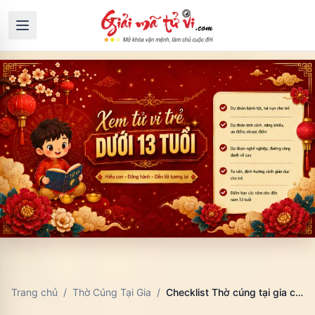
Trang chủ
/
Thờ Cúng Tại Gia
/
Checklist Thờ cúng tại gia chuyên sâu: ứng dụng thực tế và lỗi cần tránh