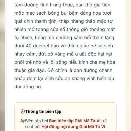
tâm dưỡng tính trung thực, ban thờ gia tiên
mộc mạc sạch bóng bụi bặm dâng hoa tươi
quả chín thanh tịnh, thắp nhang thảo mộc tự
nhiên mở toang cửa sổ thông gió thoáng mát
tự nhiên, tiếng mõ chuông sám hối thầm lặng
dưới 40 decibel bảo vệ thính giác bé sơ sinh
nhạy cảm, dứt bỏ vàng mã u uất độc hại hại
phổi trẻ nhỏ và lối sống hiếu kính cha mẹ hòa
thuận gia đạo. Đó chính là con đường chánh
pháp đem lại vĩnh cửu an khang vinh hiển lâu
dài dòng họ.
Thông tin biên tập
Biên tập bởi
Ban biên tập Giải Mã Tử Vi
; rà
soát bởi
Hội đồng nội dung Giải Mã Tử Vi
.