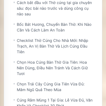
Cách bắt đầu với Thờ cúng tại gia chuyên
sâu: đọc bài nào trước và dùng công cụ
nào sau
Bốc Bát Hương, Chuyển Bàn Thờ: Khi Nào
Cần Và Cách Làm An Toàn
Checklist Thờ Cúng Cho Nhà Mới: Nhập
Trạch, An Vị Bàn Thờ Và Lịch Cúng Đầu
Tiên
Chọn Hoa Cúng Bàn Thờ Gia Tiên: Hoa
Nên Dùng, Điều Nên Tránh Và Cách Giữ
Tươi
Chọn Trái Cây Cúng Gia Tiên Vừa Đủ:
Mâm Ngũ Quả Theo Mùa
Cúng Rằm Mùng 1 Tại Gia: Lễ Vừa Đủ, Văn
Khấn Và Checklist 30 Phút