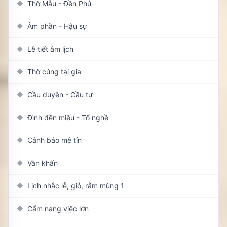
Thờ Mẫu - Đền Phủ
◆
Âm phần - Hậu sự
◆
Lễ tiết âm lịch
◆
Thờ cúng tại gia
◆
Cầu duyên - Cầu tự
◆
Đình đền miếu - Tổ nghề
◆
Cảnh báo mê tín
◆
Văn khấn
◆
Lịch nhắc lễ, giỗ, rằm mùng 1
◆
Cẩm nang việc lớn
◆