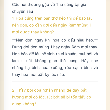
Câu hỏi thường gặp về Thờ cúng tại gia
chuyên sâu
1. Hoa cúng trên ban thờ héo thì để bao lâu
nên dọn, có cần đợi đến ngày Rằm/mùng 1
mới được thay không?
**Nên dọn ngay khi hoa có dấu hiệu héo.**
Đừng đợi đến mùng 1 hay ngày Rằm mới thay.
Hoa héo để lâu sẽ sinh ra vi khuẩn, mùi hôi và
làm u uất không gian thờ cúng. Hãy nhẹ
nhàng hạ bình hoa xuống, rửa sạch bình và
thay hoa mới bất kỳ lúc nào.
2. Thầy bói dọa "chân nhang để đầy bát
hương mới có lộc, rút bớt sẽ bị tổn tài", có
đúng không?