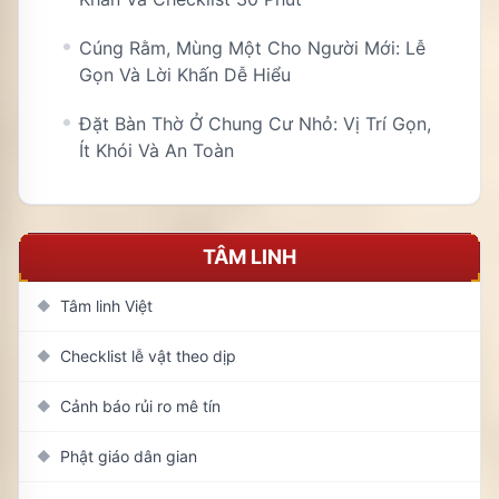
Cúng Rằm, Mùng Một Cho Người Mới: Lễ
Gọn Và Lời Khấn Dễ Hiểu
Đặt Bàn Thờ Ở Chung Cư Nhỏ: Vị Trí Gọn,
Ít Khói Và An Toàn
TÂM LINH
Tâm linh Việt
◆
Checklist lễ vật theo dịp
◆
Cảnh báo rủi ro mê tín
◆
Phật giáo dân gian
◆