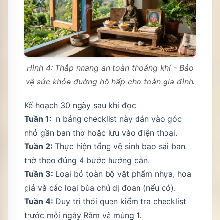
Hình 4: Thắp nhang an toàn thoáng khí - Bảo
vệ sức khỏe đường hô hấp cho toàn gia đình.
Kế hoạch 30 ngày sau khi đọc
Tuần 1:
In bảng checklist này dán vào góc
nhỏ gần ban thờ hoặc lưu vào điện thoại.
Tuần 2:
Thực hiện tổng vệ sinh bao sái ban
thờ theo đúng 4 bước hướng dẫn.
Tuần 3:
Loại bỏ toàn bộ vật phẩm nhựa, hoa
giả và các loại bùa chú dị đoan (nếu có).
Tuần 4:
Duy trì thói quen kiểm tra checklist
trước mỗi ngày Rằm và mùng 1.