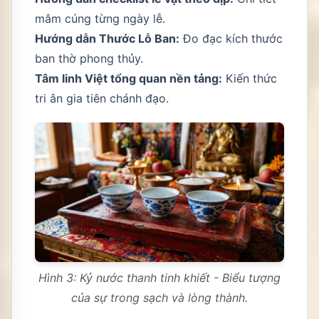
mâm cúng từng ngày lễ.
Hướng dẫn Thước Lỗ Ban
:
Đo đạc kích thước
ban thờ phong thủy.
Tâm linh Việt tổng quan nền tảng
:
Kiến thức
tri ân gia tiên chánh đạo.
Hình 3: Kỷ nước thanh tinh khiết - Biểu tượng
của sự trong sạch và lòng thành.