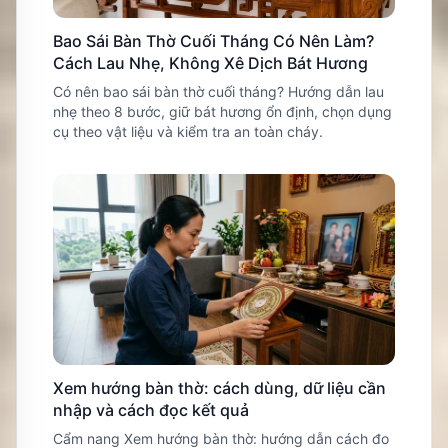
Bao Sái Bàn Thờ Cuối Tháng Có Nên Làm?
Cách Lau Nhẹ, Không Xê Dịch Bát Hương
Có nên bao sái bàn thờ cuối tháng? Hướng dẫn lau
nhẹ theo 8 bước, giữ bát hương ổn định, chọn dụng
cụ theo vật liệu và kiểm tra an toàn cháy.
Xem hướng bàn thờ: cách dùng, dữ liệu cần
nhập và cách đọc kết quả
Cẩm nang Xem hướng bàn thờ: hướng dẫn cách đo