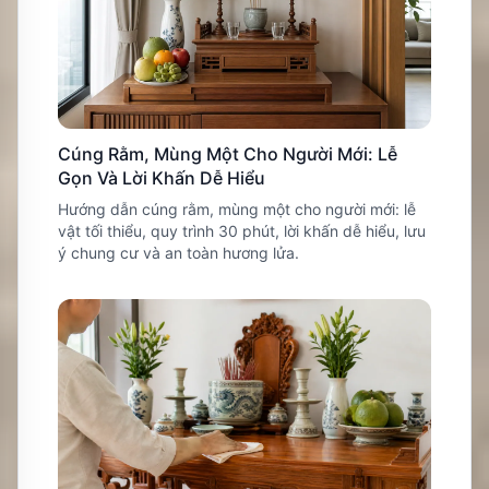
Cúng Rằm, Mùng Một Cho Người Mới: Lễ
Gọn Và Lời Khấn Dễ Hiểu
Hướng dẫn cúng rằm, mùng một cho người mới: lễ
vật tối thiểu, quy trình 30 phút, lời khấn dễ hiểu, lưu
ý chung cư và an toàn hương lửa.