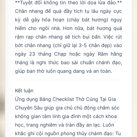
**Tuyệt đối không tin theo lời dọa lừa đảo.**
Chân nhang để quá đầy tích tụ lâu ngày cực
kỳ dễ gây hỏa hoạn (cháy bát hương) nguy
hiểm cho ngôi nhà. Hơn nữa, bát hương quá
rậm rạp chân nhang sẽ tích bụi bẩn. Việc rút
bớt chân nhang (chỉ giữ lại 3-5 chân đẹp) vào
ngày 23 tháng Chạp hoặc ngày Rằm hằng
tháng là nghi thức bao sái chuẩn chánh đạo,
giúp ban thờ luôn quang dang và an toàn.
Kết luận
Ứng dụng Bảng Checklist Thờ Cúng Tại Gia
Chuyên Sâu giúp gia chủ chủ động chăm sóc
không gian tâm linh gia đình một cách khoa
học, trang nghiêm và tràn đầy an lạc. Luôn
khắc ghi cội nguồn phong thủy chánh đạo: Tu