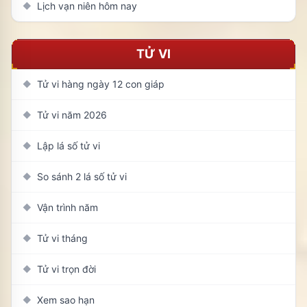
Lịch vạn niên hôm nay
◆
TỬ VI
Tử vi hàng ngày 12 con giáp
◆
Tử vi năm 2026
◆
Lập lá số tử vi
◆
So sánh 2 lá số tử vi
◆
Vận trình năm
◆
Tử vi tháng
◆
Tử vi trọn đời
◆
Xem sao hạn
◆