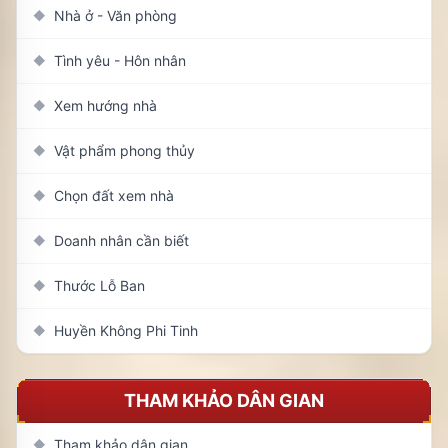
Nhà ở - Văn phòng
◆
Tình yêu - Hôn nhân
◆
Xem hướng nhà
◆
Vật phẩm phong thủy
◆
Chọn đất xem nhà
◆
Doanh nhân cần biết
◆
Thước Lỗ Ban
◆
Huyền Không Phi Tinh
◆
THAM KHẢO DÂN GIAN
Tham khảo dân gian
◆