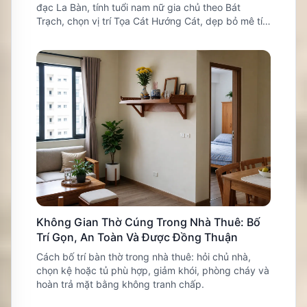
đạc La Bàn, tính tuổi nam nữ gia chủ theo Bát
Trạch, chọn vị trí Tọa Cát Hướng Cát, dẹp bỏ mê tín
và bảo vệ an toàn sản nhi.
Không Gian Thờ Cúng Trong Nhà Thuê: Bố
Trí Gọn, An Toàn Và Được Đồng Thuận
Cách bố trí bàn thờ trong nhà thuê: hỏi chủ nhà,
chọn kệ hoặc tủ phù hợp, giảm khói, phòng cháy và
hoàn trả mặt bằng không tranh chấp.