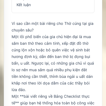
Kết luận
Vì sao cần một bài riêng cho Thờ cúng tại gia
chuyên sâu?
Một lỗi phổ biến của gia chủ hiện đại là mua
sắm ban thờ theo cảm tính, xếp đặt đồ thờ
cúng lộn xộn hoặc bỏ quên việc vệ sinh bát
hương định kỳ, dẫn đến ban thờ bị đọng bụi
bẩn, u uất. Ngược lại, có những gia chủ vì quá
lo sợ nên mua sắm quá nhiều phụ kiện đắt
tiền không cần thiết, thỉnh bùa ngải u uất dán
khắp nơi theo lời dọa dẫm của các thầy bói
lừa đảo.
Một **bài viết riêng về Bảng Checklist thực
tế** giúp bạn hệ thống hóa toàn bộ công việc