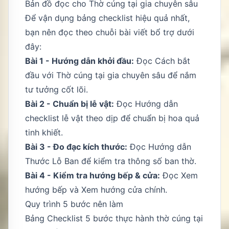
Bản đồ đọc cho Thờ cúng tại gia chuyên sâu
Để vận dụng bảng checklist hiệu quả nhất,
bạn nên đọc theo chuỗi bài viết bổ trợ dưới
đây:
Bài 1 - Hướng dẫn khởi đầu:
Đọc
Cách bắt
đầu với Thờ cúng tại gia chuyên sâu
để nắm
tư tưởng cốt lõi.
Bài 2 - Chuẩn bị lễ vật:
Đọc
Hướng dẫn
checklist lễ vật theo dịp
để chuẩn bị hoa quả
tinh khiết.
Bài 3 - Đo đạc kích thước:
Đọc
Hướng dẫn
Thước Lỗ Ban
để kiểm tra thông số ban thờ.
Bài 4 - Kiểm tra hướng bếp & cửa:
Đọc
Xem
hướng bếp
và
Xem hướng cửa chính
.
Quy trình 5 bước nên làm
Bảng Checklist 5 bước thực hành thờ cúng tại