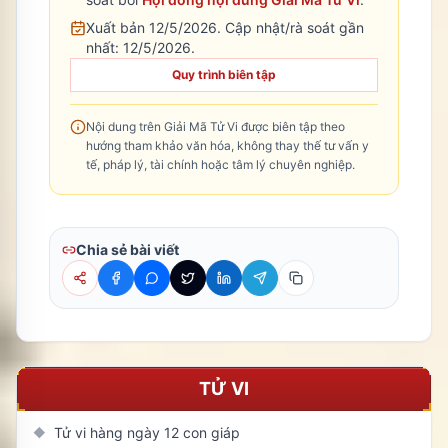
Xuất bản 12/5/2026.
Cập nhật/rà soát gần
nhất:
12/5/2026
.
Quy trình biên tập
Nội dung trên Giải Mã Tử Vi được biên tập theo
hướng tham khảo văn hóa, không thay thế tư vấn y
tế, pháp lý, tài chính hoặc tâm lý chuyên nghiệp.
Chia sẻ bài viết
TỬ VI
Tử vi hàng ngày 12 con giáp
◆