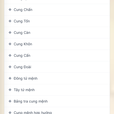
Cung Chấn
◆
Cung Tốn
◆
Cung Càn
◆
Cung Khôn
◆
Cung Cấn
◆
Cung Đoài
◆
Đông tứ mệnh
◆
Tây tứ mệnh
◆
Bảng tra cung mệnh
◆
Cung mệnh hợp hướng
◆