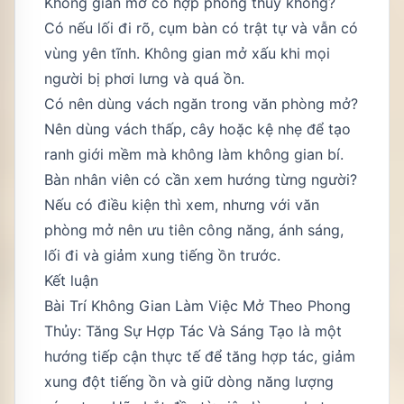
Không gian mở có hợp phong thủy không?
Có nếu lối đi rõ, cụm bàn có trật tự và vẫn có
vùng yên tĩnh. Không gian mở xấu khi mọi
người bị phơi lưng và quá ồn.
Có nên dùng vách ngăn trong văn phòng mở?
Nên dùng vách thấp, cây hoặc kệ nhẹ để tạo
ranh giới mềm mà không làm không gian bí.
Bàn nhân viên có cần xem hướng từng người?
Nếu có điều kiện thì xem, nhưng với văn
phòng mở nên ưu tiên công năng, ánh sáng,
lối đi và giảm xung tiếng ồn trước.
Kết luận
Bài Trí Không Gian Làm Việc Mở Theo Phong
Thủy: Tăng Sự Hợp Tác Và Sáng Tạo là một
hướng tiếp cận thực tế để tăng hợp tác, giảm
xung đột tiếng ồn và giữ dòng năng lượng