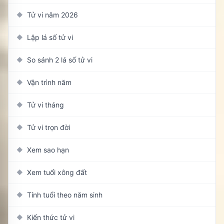
Tử vi năm 2026
◆
Lập lá số tử vi
◆
So sánh 2 lá số tử vi
◆
Vận trình năm
◆
Tử vi tháng
◆
Tử vi trọn đời
◆
Xem sao hạn
◆
Xem tuổi xông đất
◆
Tính tuổi theo năm sinh
◆
Kiến thức tử vi
◆