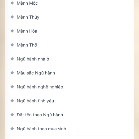
Mệnh Mộc
◆
Mệnh Thủy
◆
Mệnh Hỏa
◆
Mệnh Thổ
◆
Ngũ hành nhà ở
◆
Màu sắc Ngũ hành
◆
Ngũ hành nghề nghiệp
◆
Ngũ hành tình yêu
◆
Đặt tên theo Ngũ hành
◆
Ngũ hành theo mùa sinh
◆