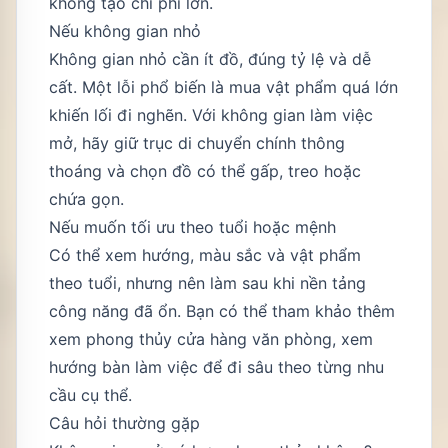
không tạo chi phí lớn.
Nếu không gian nhỏ
Không gian nhỏ cần ít đồ, đúng tỷ lệ và dễ
cất. Một lỗi phổ biến là mua vật phẩm quá lớn
khiến lối đi nghẽn. Với không gian làm việc
mở, hãy giữ trục di chuyển chính thông
thoáng và chọn đồ có thể gấp, treo hoặc
chứa gọn.
Nếu muốn tối ưu theo tuổi hoặc mệnh
Có thể xem hướng, màu sắc và vật phẩm
theo tuổi, nhưng nên làm sau khi nền tảng
công năng đã ổn. Bạn có thể tham khảo thêm
xem phong thủy cửa hàng văn phòng
,
xem
hướng bàn làm việc
để đi sâu theo từng nhu
cầu cụ thể.
Câu hỏi thường gặp