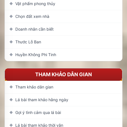
Vật phẩm phong thủy
◆
Chọn đất xem nhà
◆
Doanh nhân cần biết
◆
Thước Lỗ Ban
◆
Huyền Không Phi Tinh
◆
THAM KHẢO DÂN GIAN
Tham khảo dân gian
◆
Lá bài tham khảo hằng ngày
◆
Gợi ý tình cảm qua lá bài
◆
Lá bài tham khảo thời vận
◆