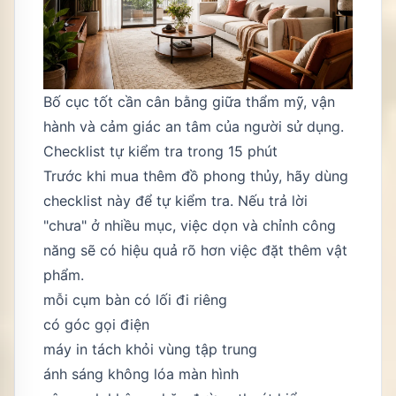
Bố cục tốt cần cân bằng giữa thẩm mỹ, vận
hành và cảm giác an tâm của người sử dụng.
Checklist tự kiểm tra trong 15 phút
Trước khi mua thêm đồ phong thủy, hãy dùng
checklist này để tự kiểm tra. Nếu trả lời
"chưa" ở nhiều mục, việc dọn và chỉnh công
năng sẽ có hiệu quả rõ hơn việc đặt thêm vật
phẩm.
mỗi cụm bàn có lối đi riêng
có góc gọi điện
máy in tách khỏi vùng tập trung
ánh sáng không lóa màn hình