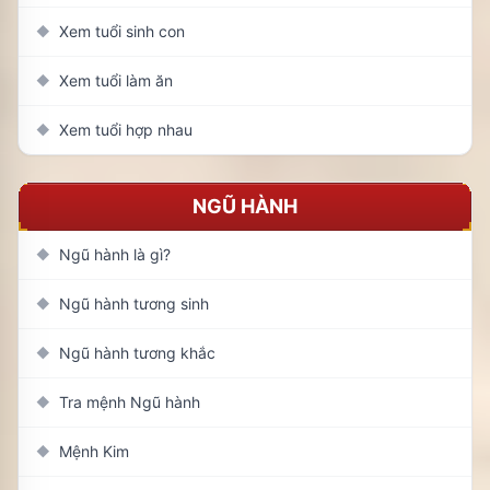
Xem tuổi sinh con
◆
Xem tuổi làm ăn
◆
Xem tuổi hợp nhau
◆
NGŨ HÀNH
Ngũ hành là gì?
◆
Ngũ hành tương sinh
◆
Ngũ hành tương khắc
◆
Tra mệnh Ngũ hành
◆
Mệnh Kim
◆