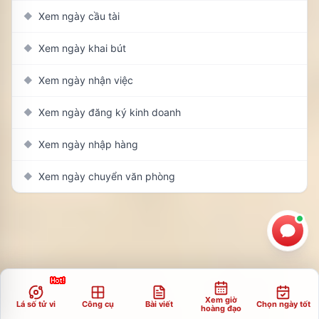
Xem ngày cầu tài
◆
Xem ngày khai bút
◆
Xem ngày nhận việc
◆
Xem ngày đăng ký kinh doanh
◆
Xem ngày nhập hàng
◆
Xem ngày chuyển văn phòng
◆
Xem giờ
Lá số tử vi
Công cụ
Bài viết
Chọn ngày tốt
hoàng đạo