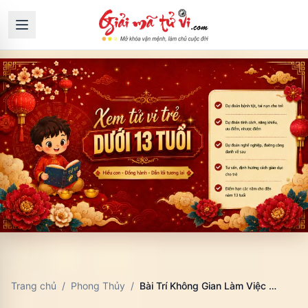
Trang chủ
/
Phong Thủy
/
Bài Trí Không Gian Làm Việc Mở Theo Phong Thủy: Tăng Sự Hợp Tác Và Sáng Tạo