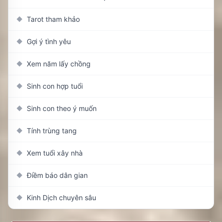
Tarot tham khảo
◆
Gợi ý tình yêu
◆
Xem năm lấy chồng
◆
Sinh con hợp tuổi
◆
Sinh con theo ý muốn
◆
Tính trùng tang
◆
Xem tuổi xây nhà
◆
Điềm báo dân gian
◆
Kinh Dịch chuyên sâu
◆