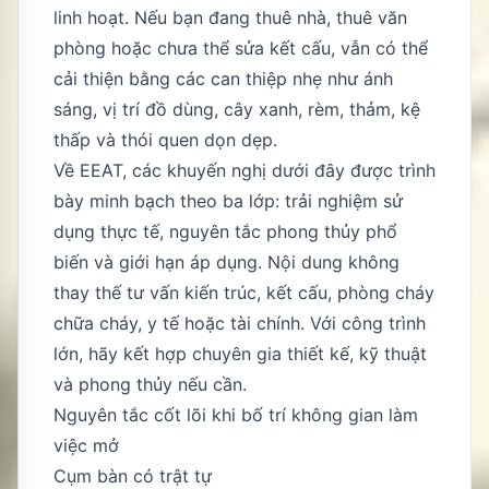
linh hoạt. Nếu bạn đang thuê nhà, thuê văn
phòng hoặc chưa thể sửa kết cấu, vẫn có thể
cải thiện bằng các can thiệp nhẹ như ánh
sáng, vị trí đồ dùng, cây xanh, rèm, thảm, kệ
thấp và thói quen dọn dẹp.
Về EEAT, các khuyến nghị dưới đây được trình
bày minh bạch theo ba lớp: trải nghiệm sử
dụng thực tế, nguyên tắc phong thủy phổ
biến và giới hạn áp dụng. Nội dung không
thay thế tư vấn kiến trúc, kết cấu, phòng cháy
chữa cháy, y tế hoặc tài chính. Với công trình
lớn, hãy kết hợp chuyên gia thiết kế, kỹ thuật
và phong thủy nếu cần.
Nguyên tắc cốt lõi khi bố trí không gian làm
việc mở
Cụm bàn có trật tự