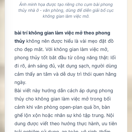
Ảnh minh họa được tạo riêng cho cụm bài phong
thủy nhà ở - văn phòng, dùng để diễn giải bố cục
không gian làm việc mở.
bài trí không gian làm việc mở theo phong
thủy
không nên được hiểu là vài mẹo đặt đồ
cho đẹp mắt. Với không gian làm việc mở,
phong thủy tốt bắt đầu từ công năng thật: lối
đi rõ, ánh sáng đủ, vật dụng sạch, người dùng
cảm thấy an tâm và dễ duy trì thói quen hằng
ngày.
Bài viết này hướng dẫn cách áp dụng phong
thủy cho không gian làm việc mở trong bối
cảnh khi văn phòng open-plan quá ồn, bàn
ghế lộn xộn hoặc nhân sự khó tập trung. Nội
dung được viết theo hướng thực hành, ưu tiên
trải nghiệm sử dụng, an toàn, vệ sinh, thẩm