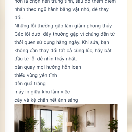
hơn là chọn nền trung tính, sau đó thêm điểm
nhấn theo ngũ hành bằng vật nhỏ, dễ thay
đổi.
Những lỗi thường gặp làm giảm phong thủy
Các lỗi dưới đây thường gặp vì chúng đến từ
thói quen sử dụng hằng ngày. Khi sửa, bạn
không cần thay đổi tất cả cùng lúc; hãy bắt
đầu từ lỗi dễ nhìn thấy nhất.
bàn quay mọi hướng hỗn loạn
thiếu vùng yên tĩnh
đèn quá trắng
máy in giữa khu làm việc
cây và kệ chắn hết ánh sáng