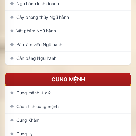
Ngũ hành kinh doanh
◆
Cây phong thủy Ngũ hành
◆
Vật phẩm Ngũ hành
◆
Bàn làm việc Ngũ hành
◆
Cân bằng Ngũ hành
◆
CUNG MỆNH
Cung mệnh là gì?
◆
Cách tính cung mệnh
◆
Cung Khảm
◆
Cung Ly
◆