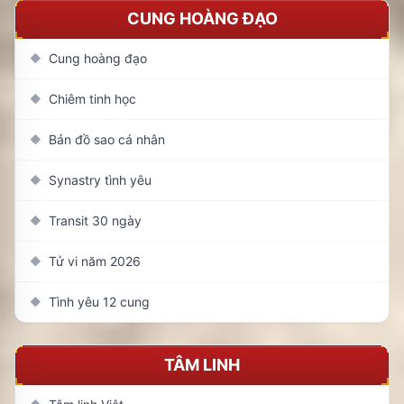
CUNG HOÀNG ĐẠO
Cung hoàng đạo
◆
Chiêm tinh học
◆
Bản đồ sao cá nhân
◆
Synastry tình yêu
◆
Transit 30 ngày
◆
Tử vi năm 2026
◆
Tình yêu 12 cung
◆
TÂM LINH