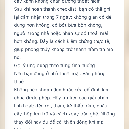
cây xanh không chặn đường thoát hiểm
Sau khi hoàn thành checklist, bạn có thể ghi
lại cảm nhận trong 7 ngày: không gian có dễ
dùng hơn không, có bớt bừa bộn không,
người trong nhà hoặc nhân sự có thoải mái
hơn không. Đây là cách kiểm chứng thực tế,
giúp phong thủy không trở thành niềm tin mơ
hồ.
Gợi ý ứng dụng theo từng tình huống
Nếu bạn đang ở nhà thuê hoặc văn phòng
thuê
Không nên khoan đục hoặc sửa cố định khi
chưa được phép. Hãy ưu tiên các giải pháp
linh hoạt: đèn rời, thảm, kệ thấp, rèm, chậu
cây, hộp lưu trữ và cách xoay bàn ghế. Những
thay đổi này đủ để cải thiện dòng khí mà