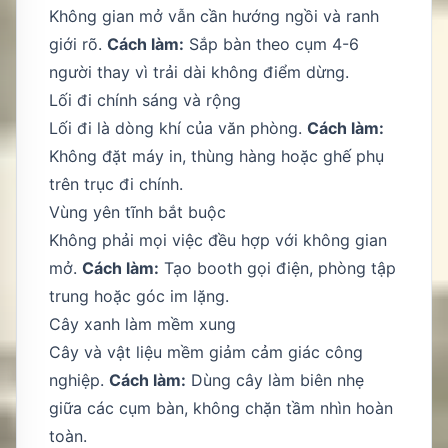
Không gian mở vẫn cần hướng ngồi và ranh
giới rõ.
Cách làm:
Sắp bàn theo cụm 4-6
người thay vì trải dài không điểm dừng.
Lối đi chính sáng và rộng
Lối đi là dòng khí của văn phòng.
Cách làm:
Không đặt máy in, thùng hàng hoặc ghế phụ
trên trục đi chính.
Vùng yên tĩnh bắt buộc
Không phải mọi việc đều hợp với không gian
mở.
Cách làm:
Tạo booth gọi điện, phòng tập
trung hoặc góc im lặng.
Cây xanh làm mềm xung
Cây và vật liệu mềm giảm cảm giác công
nghiệp.
Cách làm:
Dùng cây làm biên nhẹ
giữa các cụm bàn, không chặn tầm nhìn hoàn
toàn.