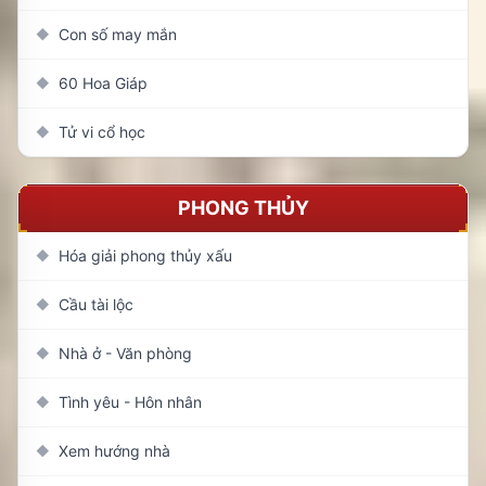
Con số may mắn
◆
60 Hoa Giáp
◆
Tử vi cổ học
◆
PHONG THỦY
Hóa giải phong thủy xấu
◆
Cầu tài lộc
◆
Nhà ở - Văn phòng
◆
Tình yêu - Hôn nhân
◆
Xem hướng nhà
◆