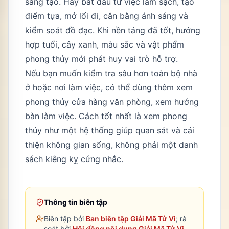
sáng tạo. Hãy bắt đầu từ việc làm sạch, tạo
điểm tựa, mở lối đi, cân bằng ánh sáng và
kiểm soát đồ đạc. Khi nền tảng đã tốt, hướng
hợp tuổi, cây xanh, màu sắc và vật phẩm
phong thủy mới phát huy vai trò hỗ trợ.
Nếu bạn muốn kiểm tra sâu hơn toàn bộ nhà
ở hoặc nơi làm việc, có thể dùng thêm
xem
phong thủy cửa hàng văn phòng
,
xem hướng
bàn làm việc
. Cách tốt nhất là xem phong
thủy như một hệ thống giúp quan sát và cải
thiện không gian sống, không phải một danh
sách kiêng kỵ cứng nhắc.
Thông tin biên tập
Biên tập bởi
Ban biên tập Giải Mã Tử Vi
; rà
soát bởi
Hội đồng nội dung Giải Mã Tử Vi
.