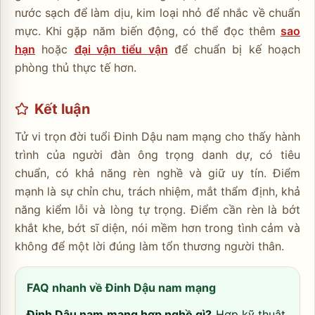
nước sạch để làm dịu, kim loại nhỏ để nhắc về chuẩn
mực. Khi gặp năm biến động, có thể đọc thêm
sao
hạn
hoặc
đại vận tiểu vận
để chuẩn bị kế hoạch
phòng thủ thực tế hơn.
Kết luận
Tử vi trọn đời tuổi Đinh Dậu nam mạng cho thấy hành
trình của người đàn ông trọng danh dự, có tiêu
chuẩn, có khả năng rèn nghề và giữ uy tín. Điểm
mạnh là sự chỉn chu, trách nhiệm, mắt thẩm định, khả
năng kiểm lỗi và lòng tự trọng. Điểm cần rèn là bớt
khắt khe, bớt sĩ diện, nói mềm hơn trong tình cảm và
không để một lời đúng làm tổn thương người thân.
FAQ nhanh về Đinh Dậu nam mạng
Đinh Dậu nam mạng hợp nghề gì?
Hợp kỹ thuật,