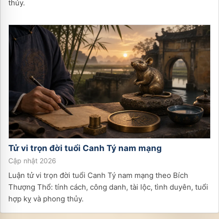
thủy.
Tử vi trọn đời tuổi
Canh Tý
nam
mạng
Cập nhật 2026
Luận tử vi trọn đời tuổi Canh Tý nam mạng theo Bích
Thượng Thổ: tính cách, công danh, tài lộc, tình duyên, tuổi
hợp kỵ và phong thủy.