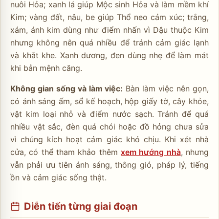
nuôi Hỏa; xanh lá giúp Mộc sinh Hỏa và làm mềm khí
Kim; vàng đất, nâu, be giúp Thổ neo cảm xúc; trắng,
xám, ánh kim dùng như điểm nhấn vì Dậu thuộc Kim
nhưng không nên quá nhiều để tránh cảm giác lạnh
và khắt khe. Xanh dương, đen dùng nhẹ để làm mát
khi bản mệnh căng.
Không gian sống và làm việc:
Bàn làm việc nên gọn,
có ánh sáng ấm, sổ kế hoạch, hộp giấy tờ, cây khỏe,
vật kim loại nhỏ và điểm nước sạch. Tránh để quá
nhiều vật sắc, đèn quá chói hoặc đồ hỏng chưa sửa
vì chúng kích hoạt cảm giác khó chịu. Khi xét nhà
cửa, có thể tham khảo thêm
xem hướng nhà
, nhưng
vẫn phải ưu tiên ánh sáng, thông gió, pháp lý, tiếng
ồn và cảm giác sống thật.
Diễn tiến từng giai đoạn