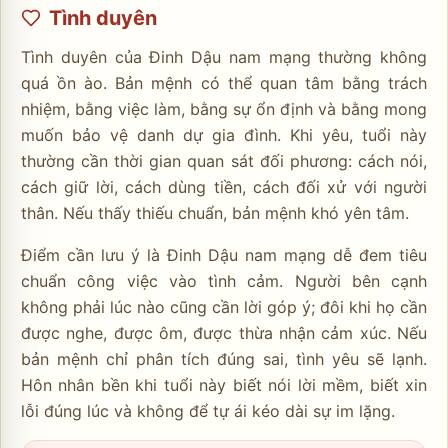
Tình duyên
Tình duyên của Đinh Dậu nam mạng thường không
quá ồn ào. Bản mệnh có thể quan tâm bằng trách
nhiệm, bằng việc làm, bằng sự ổn định và bằng mong
muốn bảo vệ danh dự gia đình. Khi yêu, tuổi này
thường cần thời gian quan sát đối phương: cách nói,
cách giữ lời, cách dùng tiền, cách đối xử với người
thân. Nếu thấy thiếu chuẩn, bản mệnh khó yên tâm.
Điểm cần lưu ý là Đinh Dậu nam mạng dễ đem tiêu
chuẩn công việc vào tình cảm. Người bên cạnh
không phải lúc nào cũng cần lời góp ý; đôi khi họ cần
được nghe, được ôm, được thừa nhận cảm xúc. Nếu
bản mệnh chỉ phân tích đúng sai, tình yêu sẽ lạnh.
Hôn nhân bền khi tuổi này biết nói lời mềm, biết xin
lỗi đúng lúc và không để tự ái kéo dài sự im lặng.