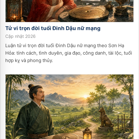
Tử vi trọn đời tuổi
Đinh Dậu
nữ
mạng
Cập nhật 2026
Luận tử vi trọn đời tuổi Đinh Dậu nữ mạng theo Sơn Hạ
Hỏa: tính cách, tình duyên, gia đạo, công danh, tài lộc, tuổi
hợp kỵ và phong thủy.