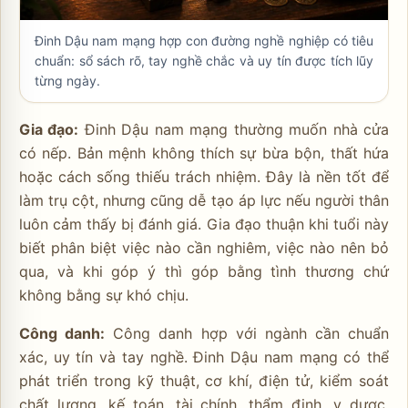
Đinh Dậu nam mạng hợp con đường nghề nghiệp có tiêu
chuẩn: sổ sách rõ, tay nghề chắc và uy tín được tích lũy
từng ngày.
Gia đạo:
Đinh Dậu nam mạng thường muốn nhà cửa
có nếp. Bản mệnh không thích sự bừa bộn, thất hứa
hoặc cách sống thiếu trách nhiệm. Đây là nền tốt để
làm trụ cột, nhưng cũng dễ tạo áp lực nếu người thân
luôn cảm thấy bị đánh giá. Gia đạo thuận khi tuổi này
biết phân biệt việc nào cần nghiêm, việc nào nên bỏ
qua, và khi góp ý thì góp bằng tình thương chứ
không bằng sự khó chịu.
Công danh:
Công danh hợp với ngành cần chuẩn
xác, uy tín và tay nghề. Đinh Dậu nam mạng có thể
phát triển trong kỹ thuật, cơ khí, điện tử, kiểm soát
chất lượng, kế toán, tài chính, thẩm định, y dược,