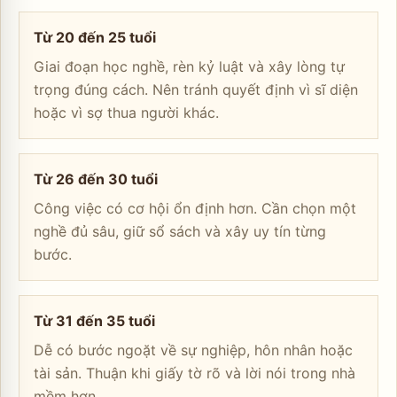
Từ 20 đến 25 tuổi
Giai đoạn học nghề, rèn kỷ luật và xây lòng tự
trọng đúng cách. Nên tránh quyết định vì sĩ diện
hoặc vì sợ thua người khác.
Từ 26 đến 30 tuổi
Công việc có cơ hội ổn định hơn. Cần chọn một
nghề đủ sâu, giữ sổ sách và xây uy tín từng
bước.
Từ 31 đến 35 tuổi
Dễ có bước ngoặt về sự nghiệp, hôn nhân hoặc
tài sản. Thuận khi giấy tờ rõ và lời nói trong nhà
mềm hơn.