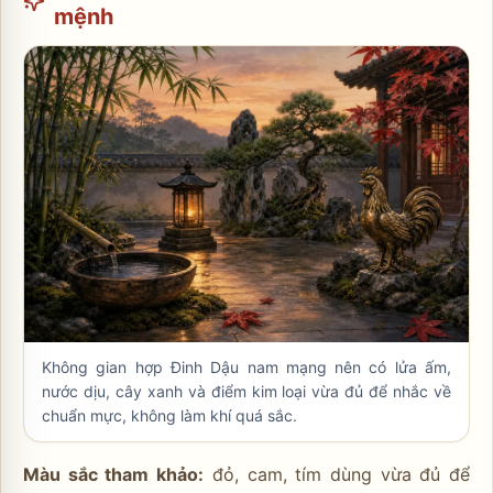
mệnh
Không gian hợp Đinh Dậu nam mạng nên có lửa ấm,
nước dịu, cây xanh và điểm kim loại vừa đủ để nhắc về
chuẩn mực, không làm khí quá sắc.
Màu sắc tham khảo:
đỏ, cam, tím dùng vừa đủ để