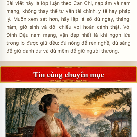
Bài viết này là lớp luận theo Can Chi, nạp âm và nam
mạng, không thay thế tư vấn tài chính, y tế hay pháp
lý. Muốn xem sát hơn, hãy lập lá số đủ ngày, tháng,
năm, giờ sinh và đối chiếu với hoàn cảnh thật. Với
Đinh Dậu nam mạng, vận đẹp nhất là khi ngọn lửa
trong lò được giữ đều: đủ nóng để rèn nghề, đủ sáng
để giữ danh dự và đủ mềm để giữ người thương.
Tin cùng chuyên mục