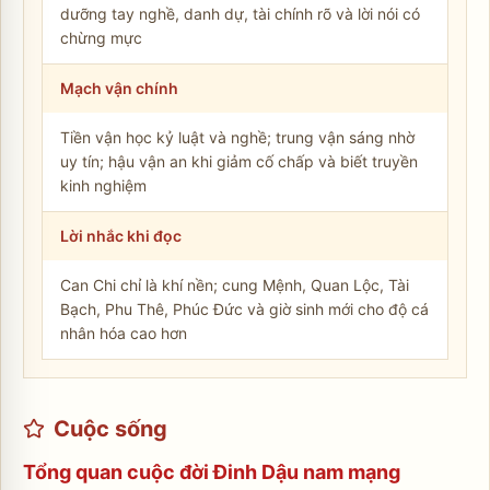
dưỡng tay nghề, danh dự, tài chính rõ và lời nói có
chừng mực
Mạch vận chính
Tiền vận học kỷ luật và nghề; trung vận sáng nhờ
uy tín; hậu vận an khi giảm cố chấp và biết truyền
kinh nghiệm
Lời nhắc khi đọc
Can Chi chỉ là khí nền; cung Mệnh, Quan Lộc, Tài
Bạch, Phu Thê, Phúc Đức và giờ sinh mới cho độ cá
nhân hóa cao hơn
Cuộc sống
Tổng quan cuộc đời Đinh Dậu nam mạng