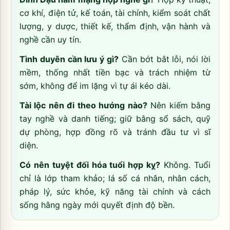
cơ khí, điện tử, kế toán, tài chính, kiểm soát chất
lượng, y dược, thiết kế, thẩm định, vận hành và
nghề cần uy tín.
Tình duyên cần lưu ý gì?
Cần bớt bắt lỗi, nói lời
mềm, thống nhất tiền bạc và trách nhiệm từ
sớm, không để im lặng vì tự ái kéo dài.
Tài lộc nên đi theo hướng nào?
Nên kiếm bằng
tay nghề và danh tiếng; giữ bằng sổ sách, quỹ
dự phòng, hợp đồng rõ và tránh đầu tư vì sĩ
diện.
Có nên tuyệt đối hóa tuổi hợp kỵ?
Không. Tuổi
chỉ là lớp tham khảo; lá số cá nhân, nhân cách,
pháp lý, sức khỏe, kỹ năng tài chính và cách
sống hằng ngày mới quyết định độ bền.