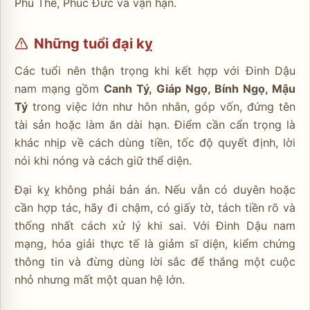
Phu Thê, Phúc Đức và vận hạn.
Những tuổi đại kỵ
Các tuổi nên thận trọng khi kết hợp với Đinh Dậu
nam mạng gồm
Canh Tý, Giáp Ngọ, Bính Ngọ, Mậu
Tý
trong việc lớn như hôn nhân, góp vốn, đứng tên
tài sản hoặc làm ăn dài hạn. Điểm cần cẩn trọng là
khác nhịp về cách dùng tiền, tốc độ quyết định, lời
nói khi nóng và cách giữ thể diện.
Đại kỵ không phải bản án. Nếu vẫn có duyên hoặc
cần hợp tác, hãy đi chậm, có giấy tờ, tách tiền rõ và
thống nhất cách xử lý khi sai. Với Đinh Dậu nam
mạng, hóa giải thực tế là giảm sĩ diện, kiểm chứng
thông tin và đừng dùng lời sắc để thắng một cuộc
nhỏ nhưng mất một quan hệ lớn.