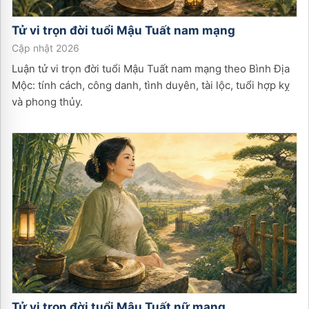
Tử vi trọn đời tuổi
Mậu Tuất
nam
mạng
Cập nhật 2026
Luận tử vi trọn đời tuổi Mậu Tuất nam mạng theo Bình Địa
Mộc: tính cách, công danh, tình duyên, tài lộc, tuổi hợp kỵ
và phong thủy.
Tử vi trọn đời tuổi
Mậu Tuất
nữ
mạng