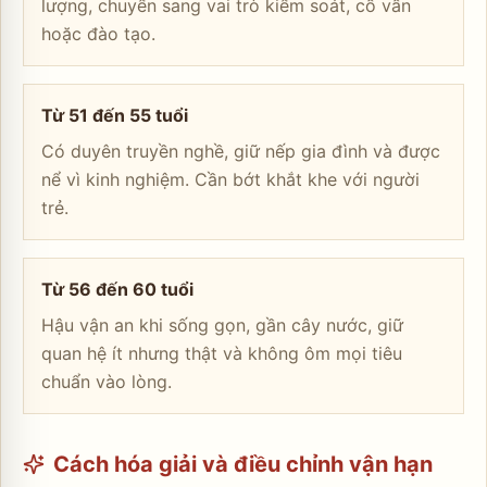
lượng, chuyển sang vai trò kiểm soát, cố vấn
hoặc đào tạo.
Từ 51 đến 55 tuổi
Có duyên truyền nghề, giữ nếp gia đình và được
nể vì kinh nghiệm. Cần bớt khắt khe với người
trẻ.
Từ 56 đến 60 tuổi
Hậu vận an khi sống gọn, gần cây nước, giữ
quan hệ ít nhưng thật và không ôm mọi tiêu
chuẩn vào lòng.
Cách hóa giải và điều chỉnh vận hạn