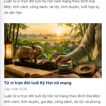
Luận tử vi trọn đời tuổi Kỷ Hợi nam mạng theo Bình Địa
Mộc: tính cách, công danh, tài lộc, tình duyên, tuổi hợp kỵ
và vận hạn.
Tử vi trọn đời tuổi
Kỷ Hợi
nữ
mạng
Cập nhật 2026
Luận tử vi trọn đời tuổi Kỷ Hợi nữ mạng theo Bình Địa Mộc:
tính cách, tình duyên, gia đạo, công danh, tài lộc và phong