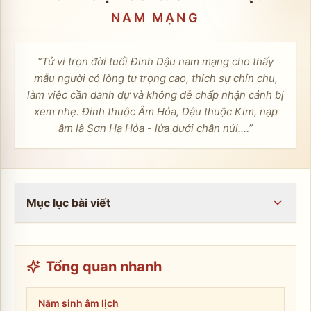
NAM
MẠNG
“
Tử vi trọn đời tuổi Đinh Dậu nam mạng cho thấy
mẫu người có lòng tự trọng cao, thích sự chỉn chu,
làm việc cần danh dự và không dễ chấp nhận cảnh bị
xem nhẹ. Đinh thuộc Âm Hỏa, Dậu thuộc Kim, nạp
âm là Sơn Hạ Hỏa - lửa dưới chân núi.…
”
Mục lục bài viết
Tổng quan nhanh
Năm sinh âm lịch