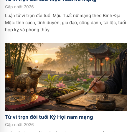
Cập nhật 2026
Luận tử vi trọn đời tuổi Mậu Tuất nữ mạng theo Bình Địa
Mộc: tính cách, tình duyên, gia đạo, công danh, tài lộc, tuổi
hợp kỵ và phong thủy.
Tử vi trọn đời tuổi
Kỷ Hợi
nam
mạng
Cập nhật 2026