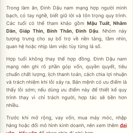
Trong làm ăn, Đinh Dậu nam mạng hợp người minh
bạch, có tay nghề, biết giữ lời và tôn trọng quy trình.
Các tuổi có thể tham khảo gồm
Mậu Tuất, Nhâm
Dần, Giáp Thìn, Bính Thân, Đinh Dậu
. Nhóm này
tượng trưng cho sự bổ trợ về nền tảng, tầm nhìn,
quan hệ hoặc nhịp làm việc tùy từng lá số.
Hợp tuổi không thay thế hợp đồng. Đinh Dậu nam
mạng nên ghi rõ phần góp vốn, quyền quyết, tiêu
chuẩn chất lượng, lịch thanh toán, cách chia lợi nhuận
và trách nhiệm khi lỗi xảy ra. Bản mệnh có ưu điểm là
thấy lỗi sớm; nếu dùng ưu điểm này để thiết kế quy
trình thay vì chỉ trách người, hợp tác sẽ bền hơn
nhiều.
Trước khi mở rộng, vay vốn, mua máy móc, nhập
hàng hoặc đổi mô hình kinh doanh, nên xem thêm
đại