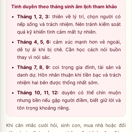
Tình duyên theo tháng sinh âm lịch tham khảo
Tháng 1, 2, 3:
thiên về lý trí, chọn người có
nếp sống và trách nhiệm. Nên tránh kiểm soát
quá kỹ khiến tình cảm mất tự nhiên.
Tháng 4, 5, 6:
cảm xúc mạnh hơn vẻ ngoài,
dễ tự ái khi bị chê. Cần học cách nói buồn
thay vì nói sắc.
Tháng 7, 8, 9:
coi trọng gia đình, tài sản và
danh dự. Hôn nhân thuận khi tiền bạc và trách
nhiệm hai bên được thống nhất sớm.
Tháng 10, 11, 12:
duyên có thể chín muộn
nhưng bền nếu gặp người điềm, biết giữ lời và
tôn trọng khoảng riêng.
Khi cân nhắc cưới hỏi, sinh con, mua nhà hoặc đổi