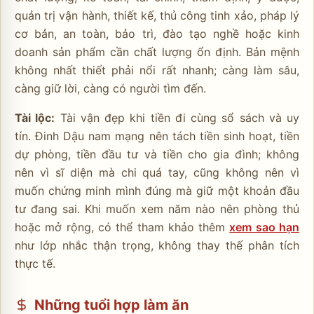
quản trị vận hành, thiết kế, thủ công tinh xảo, pháp lý
cơ bản, an toàn, bảo trì, đào tạo nghề hoặc kinh
doanh sản phẩm cần chất lượng ổn định. Bản mệnh
không nhất thiết phải nổi rất nhanh; càng làm sâu,
càng giữ lời, càng có người tìm đến.
Tài lộc:
Tài vận đẹp khi tiền đi cùng sổ sách và uy
tín. Đinh Dậu nam mạng nên tách tiền sinh hoạt, tiền
dự phòng, tiền đầu tư và tiền cho gia đình; không
nên vì sĩ diện mà chi quá tay, cũng không nên vì
muốn chứng minh mình đúng mà giữ một khoản đầu
tư đang sai. Khi muốn xem năm nào nên phòng thủ
hoặc mở rộng, có thể tham khảo thêm
xem sao hạn
như lớp nhắc thận trọng, không thay thế phân tích
thực tế.
Những tuổi hợp làm ăn