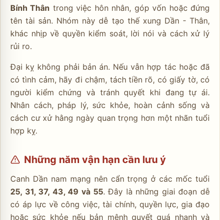
Bính Thân
trong việc hôn nhân, góp vốn hoặc đứng
tên tài sản. Nhóm này dễ tạo thế xung Dần - Thân,
khác nhịp về quyền kiểm soát, lời nói và cách xử lý
rủi ro.
Đại kỵ không phải bản án. Nếu vẫn hợp tác hoặc đã
có tình cảm, hãy đi chậm, tách tiền rõ, có giấy tờ, có
người kiểm chứng và tránh quyết khi đang tự ái.
Nhân cách, pháp lý, sức khỏe, hoàn cảnh sống và
cách cư xử hằng ngày quan trọng hơn một nhãn tuổi
hợp kỵ.
Những năm vận hạn cần lưu ý
Canh Dần nam mạng nên cẩn trọng ở các mốc tuổi
25, 31, 37, 43, 49 và 55
. Đây là những giai đoạn dễ
có áp lực về công việc, tài chính, quyền lực, gia đạo
hoặc sức khỏe nếu bản mệnh quyết quá nhanh và