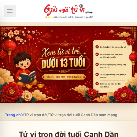
Trang chủ
/
Tử vi trọn đời
/
Tử vi trọn đời tuổi Canh Dần nam mạng
Tử vi trọn đời tuổi
Canh Dần