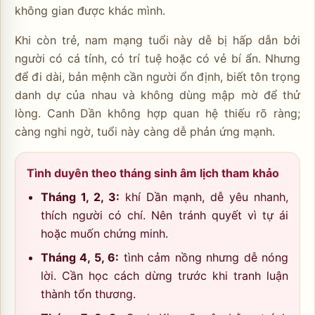
không gian được khác mình.
Khi còn trẻ, nam mạng tuổi này dễ bị hấp dẫn bởi
người có cá tính, có trí tuệ hoặc có vẻ bí ẩn. Nhưng
để đi dài, bản mệnh cần người ổn định, biết tôn trọng
danh dự của nhau và không dùng mập mờ để thử
lòng. Canh Dần không hợp quan hệ thiếu rõ ràng;
càng nghi ngờ, tuổi này càng dễ phản ứng mạnh.
Tình duyên theo tháng sinh âm lịch tham khảo
Tháng 1, 2, 3:
khí Dần mạnh, dễ yêu nhanh,
thích người có chí. Nên tránh quyết vì tự ái
hoặc muốn chứng minh.
Tháng 4, 5, 6:
tình cảm nồng nhưng dễ nóng
lời. Cần học cách dừng trước khi tranh luận
thành tổn thương.