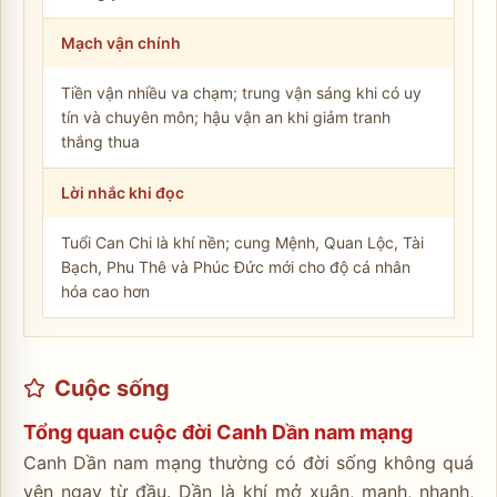
Mạch vận chính
Tiền vận nhiều va chạm; trung vận sáng khi có uy
tín và chuyên môn; hậu vận an khi giảm tranh
thắng thua
Lời nhắc khi đọc
Tuổi Can Chi là khí nền; cung Mệnh, Quan Lộc, Tài
Bạch, Phu Thê và Phúc Đức mới cho độ cá nhân
hóa cao hơn
Cuộc sống
Tổng quan cuộc đời Canh Dần nam mạng
Canh Dần nam mạng thường có đời sống không quá
yên ngay từ đầu. Dần là khí mở xuân, mạnh, nhanh,