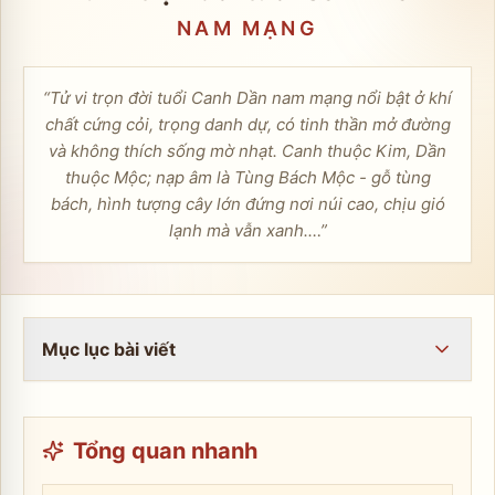
NAM
MẠNG
“
Tử vi trọn đời tuổi Canh Dần nam mạng nổi bật ở khí
chất cứng cỏi, trọng danh dự, có tinh thần mở đường
và không thích sống mờ nhạt. Canh thuộc Kim, Dần
thuộc Mộc; nạp âm là Tùng Bách Mộc - gỗ tùng
bách, hình tượng cây lớn đứng nơi núi cao, chịu gió
lạnh mà vẫn xanh.…
”
Mục lục bài viết
Tổng quan nhanh