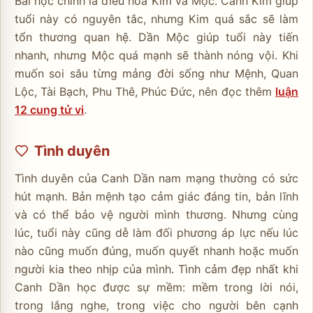
Bài học chính là điều hòa Kim và Mộc. Canh Kim giúp
tuổi này có nguyên tắc, nhưng Kim quá sắc sẽ làm
tổn thương quan hệ. Dần Mộc giúp tuổi này tiến
nhanh, nhưng Mộc quá mạnh sẽ thành nóng vội. Khi
muốn soi sâu từng mảng đời sống như Mệnh, Quan
Lộc, Tài Bạch, Phu Thê, Phúc Đức, nên đọc thêm
luận
12 cung tử vi
.
Tình duyên
Tình duyên của Canh Dần nam mạng thường có sức
hút mạnh. Bản mệnh tạo cảm giác đáng tin, bản lĩnh
và có thể bảo vệ người mình thương. Nhưng cùng
lúc, tuổi này cũng dễ làm đối phương áp lực nếu lúc
nào cũng muốn đúng, muốn quyết nhanh hoặc muốn
người kia theo nhịp của mình. Tình cảm đẹp nhất khi
Canh Dần học được sự mềm: mềm trong lời nói,
trong lắng nghe, trong việc cho người bên cạnh