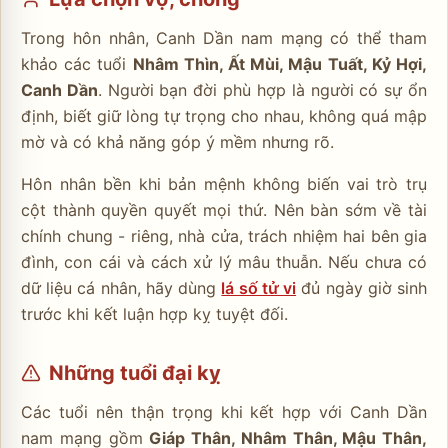
Trong hôn nhân, Canh Dần nam mạng có thể tham
khảo các tuổi
Nhâm Thìn, Ất Mùi, Mậu Tuất, Kỷ Hợi,
Canh Dần
. Người bạn đời phù hợp là người có sự ổn
định, biết giữ lòng tự trọng cho nhau, không quá mập
mờ và có khả năng góp ý mềm nhưng rõ.
Hôn nhân bền khi bản mệnh không biến vai trò trụ
cột thành quyền quyết mọi thứ. Nên bàn sớm về tài
chính chung - riêng, nhà cửa, trách nhiệm hai bên gia
đình, con cái và cách xử lý mâu thuẫn. Nếu chưa có
dữ liệu cá nhân, hãy dùng
lá số tử vi
đủ ngày giờ sinh
trước khi kết luận hợp kỵ tuyệt đối.
Những tuổi đại kỵ
Các tuổi nên thận trọng khi kết hợp với Canh Dần
nam mạng gồm
Giáp Thân, Nhâm Thân, Mậu Thân,