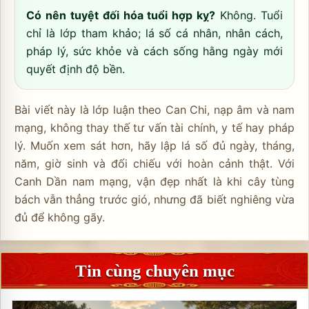
Có nên tuyệt đối hóa tuổi hợp kỵ?
Không. Tuổi
chỉ là lớp tham khảo; lá số cá nhân, nhân cách,
pháp lý, sức khỏe và cách sống hằng ngày mới
quyết định độ bền.
Bài viết này là lớp luận theo Can Chi, nạp âm và nam
mạng, không thay thế tư vấn tài chính, y tế hay pháp
lý. Muốn xem sát hơn, hãy lập lá số đủ ngày, tháng,
năm, giờ sinh và đối chiếu với hoàn cảnh thật. Với
Canh Dần nam mạng, vận đẹp nhất là khi cây tùng
bách vẫn thẳng trước gió, nhưng đã biết nghiêng vừa
đủ để không gãy.
Tin cùng chuyên mục