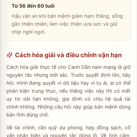
Từ 56 đến 60 tuổi
Hậu vận an khi bản mệnh giảm ham thắng, sống
gần thiên nhiên, làm việc thiện vừa sức và giữ
nhịp nghỉ ngơi.
Cách hóa giải và điều chỉnh vận hạn
Cách hóa giải thực tế cho Canh Dần nam mạng là giữ
nguyên tắc nhưng bớt sắc. Trước quyết định lớn, hãy
hỏi: mình đang quyết vì dữ liệu hay vì tự ái, ai có thể
phản biện trung thực, nếu thắng việc này thì có mất
uy tín dài hạn không, gia đình có chịu hệ quả tài
chính không. Những câu hỏi này giúp bản mệnh dùng
bản lĩnh đúng chỗ.
Về tài chính, cần quỹ dự phòng, hợp đồng sạch, cố
vấn phản biện và nguyên tắc dừng lỗ. Về tình cảm,