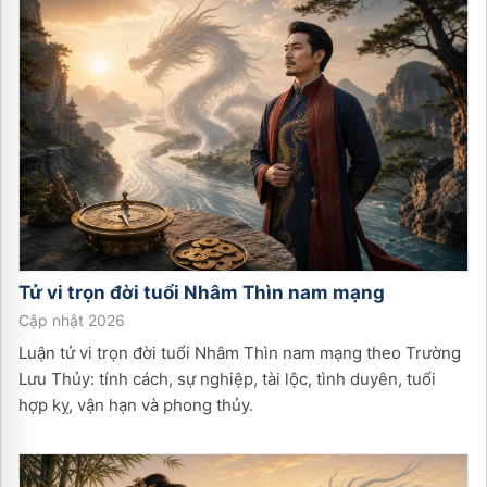
Tử vi trọn đời tuổi
Nhâm Thìn
nam
mạng
Cập nhật 2026
Luận tử vi trọn đời tuổi Nhâm Thìn nam mạng theo Trường
Lưu Thủy: tính cách, sự nghiệp, tài lộc, tình duyên, tuổi
hợp kỵ, vận hạn và phong thủy.