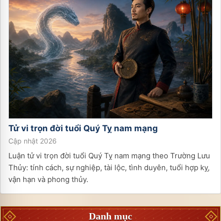
Tử vi trọn đời tuổi
Quý Tỵ
nam
mạng
Cập nhật 2026
Luận tử vi trọn đời tuổi Quý Tỵ nam mạng theo Trường Lưu
Thủy: tính cách, sự nghiệp, tài lộc, tình duyên, tuổi hợp kỵ,
vận hạn và phong thủy.
Danh mục