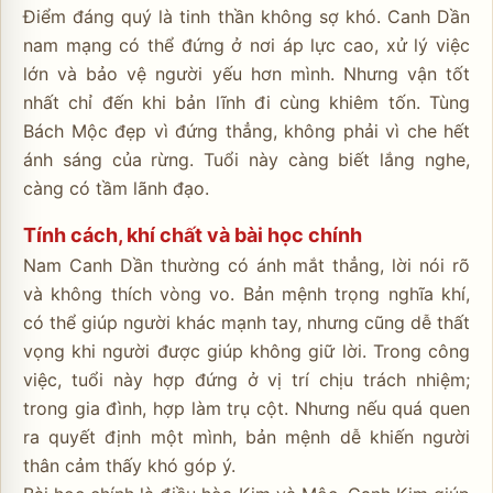
Điểm đáng quý là tinh thần không sợ khó. Canh Dần
nam mạng có thể đứng ở nơi áp lực cao, xử lý việc
lớn và bảo vệ người yếu hơn mình. Nhưng vận tốt
nhất chỉ đến khi bản lĩnh đi cùng khiêm tốn. Tùng
Bách Mộc đẹp vì đứng thẳng, không phải vì che hết
ánh sáng của rừng. Tuổi này càng biết lắng nghe,
càng có tầm lãnh đạo.
Tính cách, khí chất và bài học chính
Nam Canh Dần thường có ánh mắt thẳng, lời nói rõ
và không thích vòng vo. Bản mệnh trọng nghĩa khí,
có thể giúp người khác mạnh tay, nhưng cũng dễ thất
vọng khi người được giúp không giữ lời. Trong công
việc, tuổi này hợp đứng ở vị trí chịu trách nhiệm;
trong gia đình, hợp làm trụ cột. Nhưng nếu quá quen
ra quyết định một mình, bản mệnh dễ khiến người
thân cảm thấy khó góp ý.