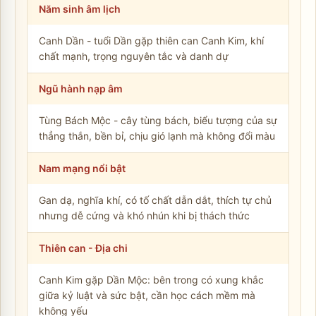
Năm sinh âm lịch
Canh Dần - tuổi Dần gặp thiên can Canh Kim, khí
chất mạnh, trọng nguyên tắc và danh dự
Ngũ hành nạp âm
Tùng Bách Mộc - cây tùng bách, biểu tượng của sự
thẳng thắn, bền bỉ, chịu gió lạnh mà không đổi màu
Nam mạng nổi bật
Gan dạ, nghĩa khí, có tố chất dẫn dắt, thích tự chủ
nhưng dễ cứng và khó nhún khi bị thách thức
Thiên can - Địa chi
Canh Kim gặp Dần Mộc: bên trong có xung khắc
giữa kỷ luật và sức bật, cần học cách mềm mà
không yếu