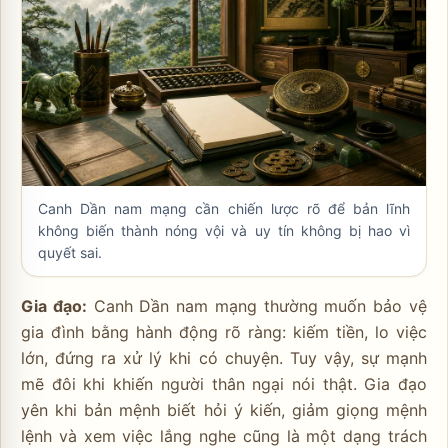
Canh Dần nam mạng cần chiến lược rõ để bản lĩnh
không biến thành nóng vội và uy tín không bị hao vì
quyết sai.
Gia đạo:
Canh Dần nam mạng thường muốn bảo vệ
gia đình bằng hành động rõ ràng: kiếm tiền, lo việc
lớn, đứng ra xử lý khi có chuyện. Tuy vậy, sự mạnh
mẽ đôi khi khiến người thân ngại nói thật. Gia đạo
yên khi bản mệnh biết hỏi ý kiến, giảm giọng mệnh
lệnh và xem việc lắng nghe cũng là một dạng trách