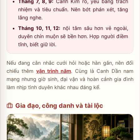
Tháng 7, 8, 9:
Canh Kim rõ, yêu bằng trách
nhiệm và tiêu chuẩn. Nên bớt phán xét, tăng
lắng nghe.
Tháng 10, 11, 12:
nội tâm sâu hơn vẻ ngoài,
duyên chín muộn sẽ bền hơn. Hợp người điềm
tĩnh, biết giữ lời.
Nếu đang cân nhắc cưới hỏi hoặc hàn gắn, nên đối
chiếu thêm
vận trình năm
. Cùng là Canh Dần nam
mạng nhưng giờ sinh, đại vận và hoàn cảnh gia đình
làm nhịp tình duyên khác nhau đáng kể.
Gia đạo, công danh và tài lộc