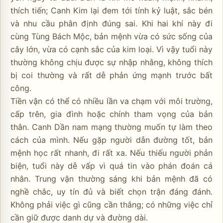
thích tiến; Canh Kim lại đem tới tính kỷ luật, sắc bén
và nhu cầu phân định đúng sai. Khi hai khí này đi
cùng Tùng Bách Mộc, bản mệnh vừa có sức sống của
cây lớn, vừa có cạnh sắc của kim loại. Vì vậy tuổi này
thường không chịu được sự nhập nhằng, không thích
bị coi thường và rất dễ phản ứng mạnh trước bất
công.
Tiền vận có thể có nhiều lần va chạm với môi trường,
cấp trên, gia đình hoặc chính tham vọng của bản
thân. Canh Dần nam mạng thường muốn tự làm theo
cách của mình. Nếu gặp người dẫn đường tốt, bản
mệnh học rất nhanh, đi rất xa. Nếu thiếu người phản
biện, tuổi này dễ vấp vì quá tin vào phán đoán cá
nhân. Trung vận thường sáng khi bản mệnh đã có
nghề chắc, uy tín đủ và biết chọn trận đáng đánh.
Không phải việc gì cũng cần thắng; có những việc chỉ
cần giữ được danh dự và đường dài.