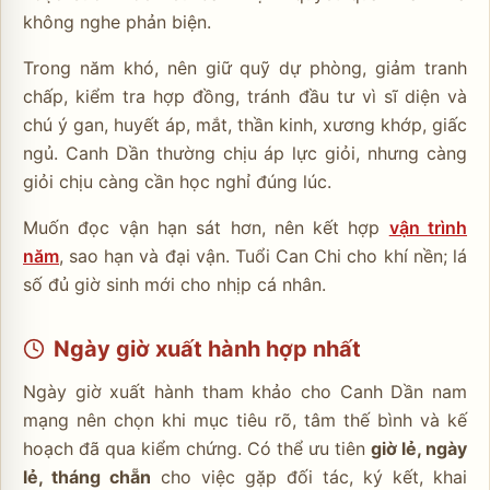
không nghe phản biện.
Trong năm khó, nên giữ quỹ dự phòng, giảm tranh
chấp, kiểm tra hợp đồng, tránh đầu tư vì sĩ diện và
chú ý gan, huyết áp, mắt, thần kinh, xương khớp, giấc
ngủ. Canh Dần thường chịu áp lực giỏi, nhưng càng
giỏi chịu càng cần học nghỉ đúng lúc.
Muốn đọc vận hạn sát hơn, nên kết hợp
vận trình
năm
, sao hạn và đại vận. Tuổi Can Chi cho khí nền; lá
số đủ giờ sinh mới cho nhịp cá nhân.
Ngày giờ xuất hành hợp nhất
Ngày giờ xuất hành tham khảo cho Canh Dần nam
mạng nên chọn khi mục tiêu rõ, tâm thế bình và kế
hoạch đã qua kiểm chứng. Có thể ưu tiên
giờ lẻ, ngày
lẻ, tháng chẵn
cho việc gặp đối tác, ký kết, khai