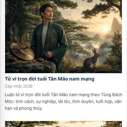
Tử vi trọn đời tuổi
Tân Mão
nam
mạng
Cập nhật 2026
Luận tử vi trọn đời tuổi Tân Mão nam mạng theo Tùng Bách
Mộc: tính cách, sự nghiệp, tài lộc, tình duyên, tuổi hợp, vận
hạn và phong thủy.