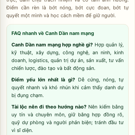
Điểm cần rèn là bớt nóng, bớt cực đoan, bớt tự
quyết một mình và học cách mềm để giữ người.
FAQ nhanh về Canh Dần nam mạng
Canh Dần nam mạng hợp nghề gì?
Hợp quản lý,
kỹ thuật, xây dựng, công nghệ, an ninh, kinh
doanh, logistics, quản trị dự án, sản xuất, tư vấn
chiến lược, đào tạo và bất động sản.
Điểm yếu lớn nhất là gì?
Dễ cứng, nóng, tự
quyết nhanh và khó nhún khi cảm thấy danh dự
bị đụng chạm.
Tài lộc nên đi theo hướng nào?
Nên kiếm bằng
uy tín và chuyên môn, giữ bằng hợp đồng rõ,
quỹ dự phòng và người phản biện; tránh đầu tư
vì sĩ diện.