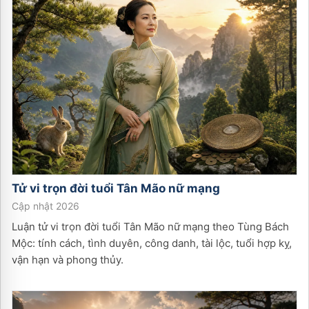
Tử vi trọn đời tuổi
Tân Mão
nữ
mạng
Cập nhật 2026
Luận tử vi trọn đời tuổi Tân Mão nữ mạng theo Tùng Bách
Mộc: tính cách, tình duyên, công danh, tài lộc, tuổi hợp kỵ,
vận hạn và phong thủy.