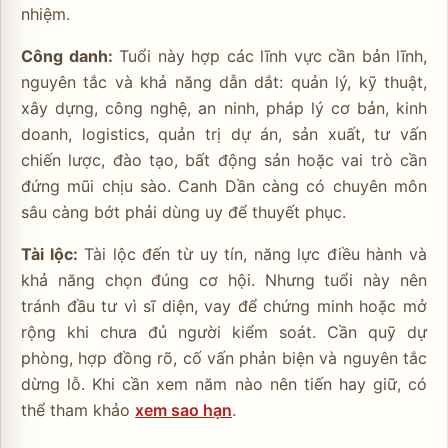
nhiệm.
Công danh:
Tuổi này hợp các lĩnh vực cần bản lĩnh,
nguyên tắc và khả năng dẫn dắt: quản lý, kỹ thuật,
xây dựng, công nghệ, an ninh, pháp lý cơ bản, kinh
doanh, logistics, quản trị dự án, sản xuất, tư vấn
chiến lược, đào tạo, bất động sản hoặc vai trò cần
đứng mũi chịu sào. Canh Dần càng có chuyên môn
sâu càng bớt phải dùng uy để thuyết phục.
Tài lộc:
Tài lộc đến từ uy tín, năng lực điều hành và
khả năng chọn đúng cơ hội. Nhưng tuổi này nên
tránh đầu tư vì sĩ diện, vay để chứng minh hoặc mở
rộng khi chưa đủ người kiểm soát. Cần quỹ dự
phòng, hợp đồng rõ, cố vấn phản biện và nguyên tắc
dừng lỗ. Khi cần xem năm nào nên tiến hay giữ, có
thể tham khảo
xem sao hạn
.