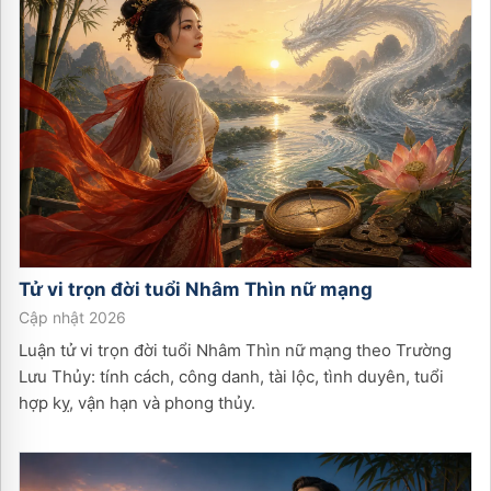
Tử vi trọn đời tuổi
Nhâm Thìn
nữ
mạng
Cập nhật 2026
Luận tử vi trọn đời tuổi Nhâm Thìn nữ mạng theo Trường
Lưu Thủy: tính cách, công danh, tài lộc, tình duyên, tuổi
hợp kỵ, vận hạn và phong thủy.