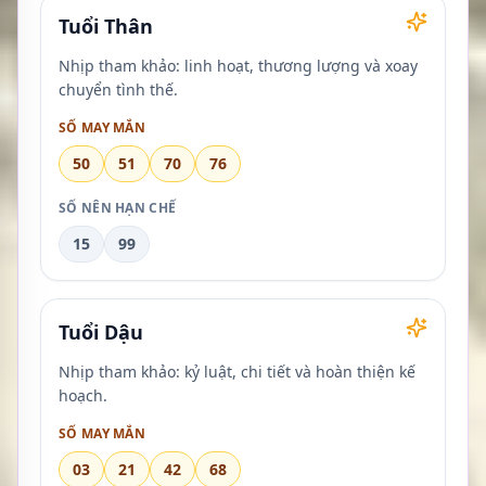
Tuổi Thân
Nhịp tham khảo:
linh hoạt, thương lượng và xoay
chuyển tình thế
.
SỐ MAY MẮN
50
51
70
76
SỐ NÊN HẠN CHẾ
15
99
Tuổi Dậu
Nhịp tham khảo:
kỷ luật, chi tiết và hoàn thiện kế
hoạch
.
SỐ MAY MẮN
03
21
42
68