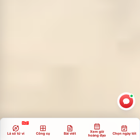
Xem giờ
Lá số tử vi
Công cụ
Bài viết
Chọn ngày tốt
hoàng đạo