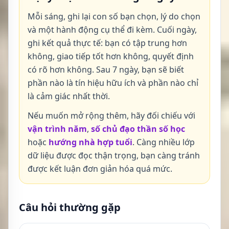
Mỗi sáng, ghi lại con số bạn chọn, lý do chọn
và một hành động cụ thể đi kèm. Cuối ngày,
ghi kết quả thực tế: bạn có tập trung hơn
không, giao tiếp tốt hơn không, quyết định
có rõ hơn không. Sau 7 ngày, bạn sẽ biết
phần nào là tín hiệu hữu ích và phần nào chỉ
là cảm giác nhất thời.
Nếu muốn mở rộng thêm, hãy đối chiếu với
vận trình năm
,
số chủ đạo thần số học
hoặc
hướng nhà hợp tuổi
. Càng nhiều lớp
dữ liệu được đọc thận trọng, bạn càng tránh
được kết luận đơn giản hóa quá mức.
Câu hỏi thường gặp