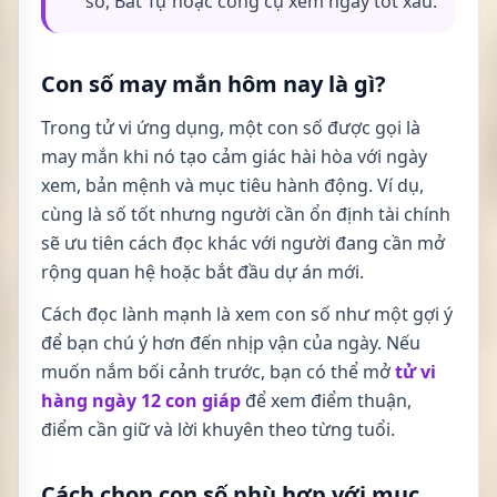
số, Bát Tự hoặc công cụ xem ngày tốt xấu.
Con số may mắn hôm nay là gì?
Trong tử vi ứng dụng, một con số được gọi là
may mắn khi nó tạo cảm giác hài hòa với ngày
xem, bản mệnh và mục tiêu hành động. Ví dụ,
cùng là số tốt nhưng người cần ổn định tài chính
sẽ ưu tiên cách đọc khác với người đang cần mở
rộng quan hệ hoặc bắt đầu dự án mới.
Cách đọc lành mạnh là xem con số như một gợi ý
để bạn chú ý hơn đến nhịp vận của ngày. Nếu
muốn nắm bối cảnh trước, bạn có thể mở
tử vi
hàng ngày 12 con giáp
để xem điểm thuận,
điểm cần giữ và lời khuyên theo từng tuổi.
Cách chọn con số phù hợp với mục