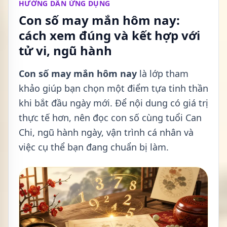
HƯỚNG DẪN ỨNG DỤNG
Con số may mắn hôm nay:
cách xem đúng và kết hợp với
tử vi, ngũ hành
Con số may mắn hôm nay
là lớp tham
khảo giúp bạn chọn một điểm tựa tinh thần
khi bắt đầu ngày mới. Để nội dung có giá trị
thực tế hơn, nên đọc con số cùng tuổi Can
Chi, ngũ hành ngày, vận trình cá nhân và
việc cụ thể bạn đang chuẩn bị làm.