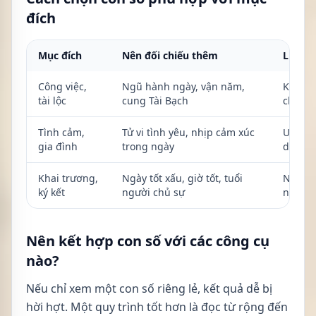
đích
Mục đích
Nên đối chiếu thêm
Lưu ý
Công việc,
Ngũ hành ngày, vận năm,
Không 
tài lộc
cung Tài Bạch
chính.
Tình cảm,
Tử vi tình yêu, nhịp cảm xúc
Ưu tiên
gia đình
trong ngày
diễn từ
Khai trương,
Ngày tốt xấu, giờ tốt, tuổi
Nên ki
ký kết
người chủ sự
nguồn 
Nên kết hợp con số với các công cụ
nào?
Nếu chỉ xem một con số riêng lẻ, kết quả dễ bị
hời hợt. Một quy trình tốt hơn là đọc từ rộng đến