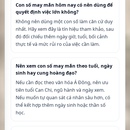
Con số may mắn hôm nay có nên dùng để
quyết định việc lớn không?
Không nên dùng một con số làm căn cứ duy
nhất. Hãy xem đây là tín hiệu tham khảo, sau
đó đối chiếu thêm ngày giờ, tuổi, bối cảnh
thực tế và mức rủi ro của việc cần làm.
Nên xem con số may mắn theo tuổi, ngày
sinh hay cung hoàng đạo?
Nếu cần đọc theo văn hóa Á Đông, nên ưu
tiên tuổi Can Chi, ngũ hành và ngày xem.
Nếu muốn tự quan sát cá nhân sâu hơn, có
thể kết hợp thêm ngày sinh hoặc thần số
học.