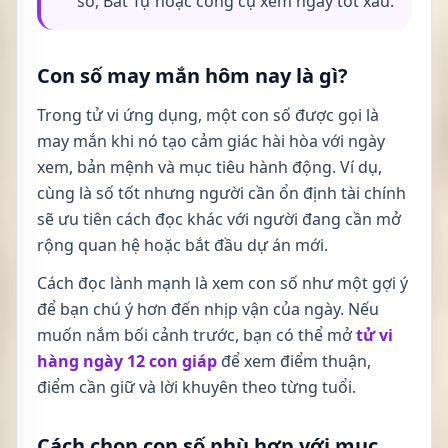
số, Bát Tự hoặc công cụ xem ngày tốt xấu.
Con số may mắn hôm nay là gì?
Trong tử vi ứng dụng, một con số được gọi là
may mắn khi nó tạo cảm giác hài hòa với ngày
xem, bản mệnh và mục tiêu hành động. Ví dụ,
cùng là số tốt nhưng người cần ổn định tài chính
sẽ ưu tiên cách đọc khác với người đang cần mở
rộng quan hệ hoặc bắt đầu dự án mới.
Cách đọc lành mạnh là xem con số như một gợi ý
để bạn chú ý hơn đến nhịp vận của ngày. Nếu
muốn nắm bối cảnh trước, bạn có thể mở
tử vi
hàng ngày 12 con giáp
để xem điểm thuận,
điểm cần giữ và lời khuyên theo từng tuổi.
Cách chọn con số phù hợp với mục