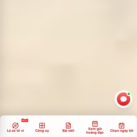
Xem giờ
Lá số tử vi
Công cụ
Bài viết
Chọn ngày tốt
hoàng đạo