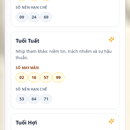
SỐ NÊN HẠN CHẾ
09
24
69
Tuổi Tuất
Nhịp tham khảo:
niềm tin, trách nhiệm và sự hậu
thuẫn
.
SỐ MAY MẮN
02
16
57
99
SỐ NÊN HẠN CHẾ
53
64
71
Tuổi Hợi