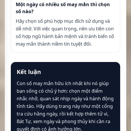
Một ngày có nhiều số may mắn thì chọn
số nào?
Hãy chọn số phù hợp mục đích sử dụng và
dễ nhớ. Với việc quan trọng, nên ưu tiên con
số hợp ngũ hành bản mệnh và tránh biến số
may mắn thành niềm tin tuyệt đối.
Kết luận
Con số may mắn hữu ích nhất khi nó giúp
bạn sống có chủ ý hơn: chọn một điểm
nhắc nhở, quan sát nhịp ngày và hành động
tỉnh táo. Hãy dùng trang này như một cổng
tra cứu hằng ngày, rồi kết hợp thêm tử vi,
Bát Tự, xem ngày và phong thủy khi cần ra
quyết định có ảnh hưởng lớn.