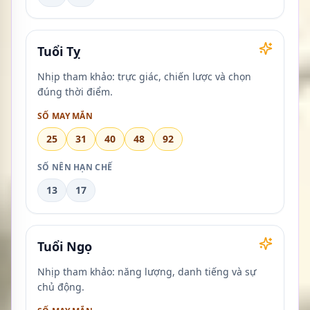
Tuổi Tỵ
Nhịp tham khảo:
trực giác, chiến lược và chọn
đúng thời điểm
.
SỐ MAY MẮN
25
31
40
48
92
SỐ NÊN HẠN CHẾ
13
17
Tuổi Ngọ
Nhịp tham khảo:
năng lượng, danh tiếng và sự
chủ động
.