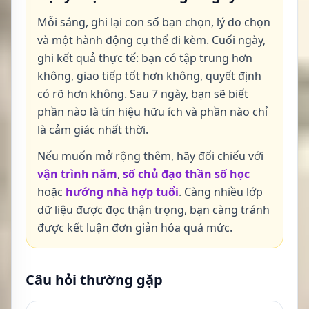
Mỗi sáng, ghi lại con số bạn chọn, lý do chọn
và một hành động cụ thể đi kèm. Cuối ngày,
ghi kết quả thực tế: bạn có tập trung hơn
không, giao tiếp tốt hơn không, quyết định
có rõ hơn không. Sau 7 ngày, bạn sẽ biết
phần nào là tín hiệu hữu ích và phần nào chỉ
là cảm giác nhất thời.
Nếu muốn mở rộng thêm, hãy đối chiếu với
vận trình năm
,
số chủ đạo thần số học
hoặc
hướng nhà hợp tuổi
. Càng nhiều lớp
dữ liệu được đọc thận trọng, bạn càng tránh
được kết luận đơn giản hóa quá mức.
Câu hỏi thường gặp