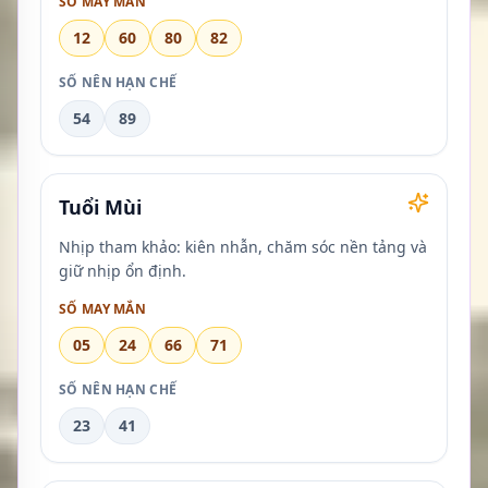
SỐ MAY MẮN
12
60
80
82
SỐ NÊN HẠN CHẾ
54
89
Tuổi Mùi
Nhịp tham khảo:
kiên nhẫn, chăm sóc nền tảng và
giữ nhịp ổn định
.
SỐ MAY MẮN
05
24
66
71
SỐ NÊN HẠN CHẾ
23
41