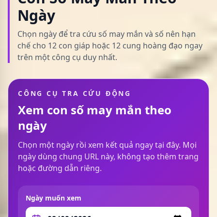
Ngày
Chọn ngày để tra cứu số may mắn và số nên hạn
chế cho 12 con giáp hoặc 12 cung hoàng đạo ngay
trên một công cụ duy nhất.
CÔNG CỤ TRA CỨU ĐỘNG
Xem con số may mắn theo
ngày
Chọn một ngày rồi xem kết quả ngay tại đây. Mọi
ngày dùng chung URL này, không tạo thêm trang
hoặc đường dẫn riêng.
Ngày muốn xem