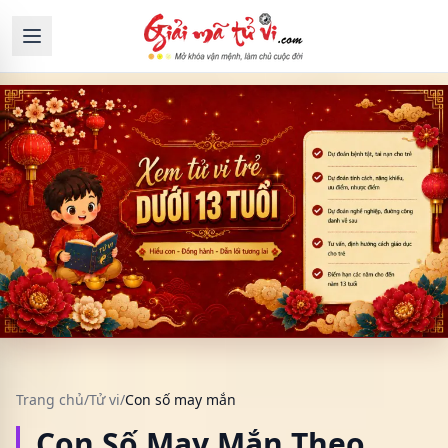
Trang chủ
/
Tử vi
/
Con số may mắn
Con Số May Mắn Theo