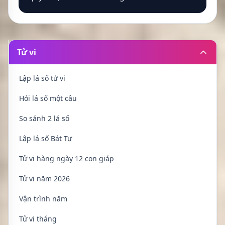
Tử vi
Lập lá số tử vi
Hỏi lá số một câu
So sánh 2 lá số
Lập lá số Bát Tự
Tử vi hàng ngày 12 con giáp
Tử vi năm 2026
Vận trình năm
Tử vi tháng