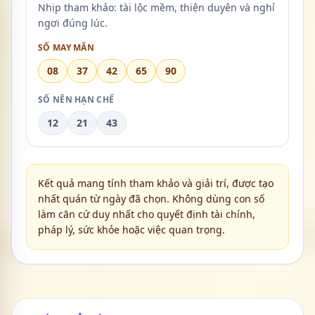
Nhịp tham khảo:
tài lộc mềm, thiện duyên và nghỉ
ngơi đúng lúc
.
SỐ MAY MẮN
08
37
42
65
90
SỐ NÊN HẠN CHẾ
12
21
43
Kết quả mang tính tham khảo và giải trí, được tạo
nhất quán từ ngày đã chọn. Không dùng con số
làm căn cứ duy nhất cho quyết định tài chính,
pháp lý, sức khỏe hoặc việc quan trọng.